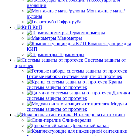
изоляции
Монтажные маты/
рулоны
Гофротруба
КиП
Термоманометры
Манометры
Комплектующие для
КИП
Термометры
Системы защиты от
протечек
Готовые наборы системы защиты от протечек
Краны
системы защиты от протечек
Датчики
системы защиты от протечек
Модули
системы защиты от протечек
Инженерная сантехника
Слив-перелив
Дренажный канал