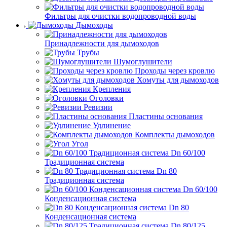
Фильтры для очистки водопроводной воды
Дымоходы
Принадлежности для дымоходов
Трубы
Шумоглушители
Проходы через кровлю
Хомуты для дымоходов
Крепления
Оголовки
Ревизии
Пластины основания
Удлинение
Комплекты дымоходов
Угол
Dn 60/100
Традиционная система
Dn 80
Традиционная система
Dn 60/100
Конденсационная система
Dn 80
Конденсационная система
Dn 80/125