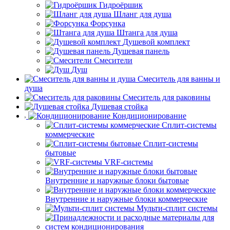
Гидроёршик
Шланг для душа
Форсунка
Штанга для душа
Душевой комплект
Душевая панель
Смесители
Душ
Смеситель для ванны и
душа
Смеситель для раковины
Душевая стойка
Кондиционирование
Сплит-системы
коммерческие
Сплит-системы
бытовые
VRF-системы
Внутренние и наружные блоки бытовые
Внутренние и наружные блоки коммерческие
Мульти-сплит системы