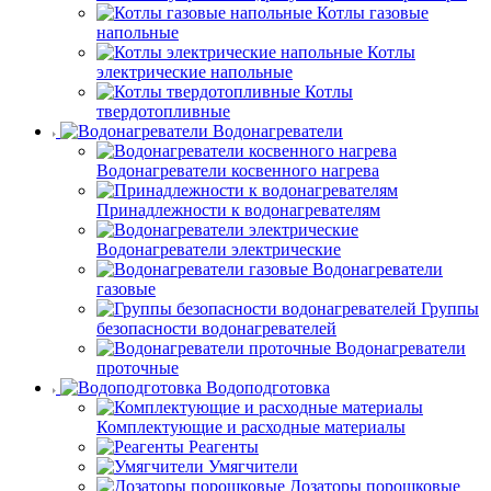
Котлы газовые
напольные
Котлы
электрические напольные
Котлы
твердотопливные
Водонагреватели
Водонагреватели косвенного нагрева
Принадлежности к водонагревателям
Водонагреватели электрические
Водонагреватели
газовые
Группы
безопасности водонагревателей
Водонагреватели
проточные
Водоподготовка
Комплектующие и расходные материалы
Реагенты
Умягчители
Дозаторы порошковые