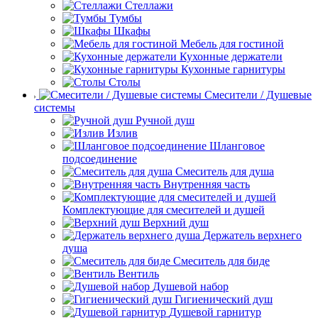
Стеллажи
Тумбы
Шкафы
Мебель для гостиной
Кухонные держатели
Кухонные гарнитуры
Столы
Смесители / Душевые
системы
Ручной душ
Излив
Шланговое
подсоединение
Смеситель для душа
Внутренняя часть
Комплектующие для смесителей и душей
Верхний душ
Держатель верхнего
душа
Смеситель для биде
Вентиль
Душевой набор
Гигиенический душ
Душевой гарнитур