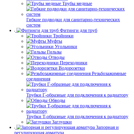
Трубы медные
Гибкие подводки для санитарно-технических
систем
Фитинги для труб
Тройники
Муфты
Угольники
Гильзы
Отводы
Переходники
Водорозетки
Резьбозажимные
соединения
Трубки Г-образные для подключения к радиатору
Обводы
Трубки T-образные для подключения к радиатору
Заглушки
Запорная и
регулирующая арматура