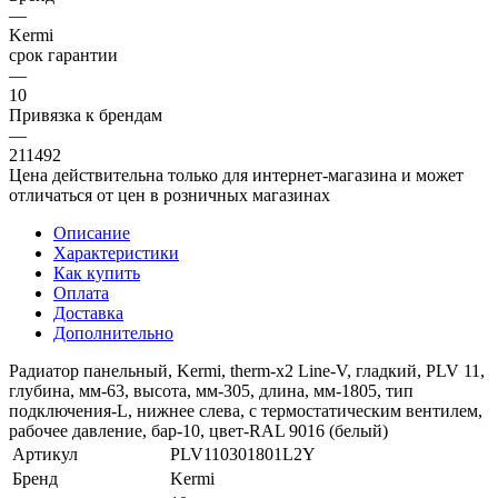
—
Kermi
срок гарантии
—
10
Привязка к брендам
—
211492
Цена действительна только для интернет-магазина и может
отличаться от цен в розничных магазинах
Описание
Характеристики
Как купить
Оплата
Доставка
Дополнительно
Радиатор панельный, Kermi, therm-x2 Line-V, гладкий, PLV 11,
глубина, мм-63, высота, мм-305, длина, мм-1805, тип
подключения-L, нижнее слева, с термостатическим вентилем,
рабочее давление, бар-10, цвет-RAL 9016 (белый)
Артикул
PLV110301801L2Y
Бренд
Kermi