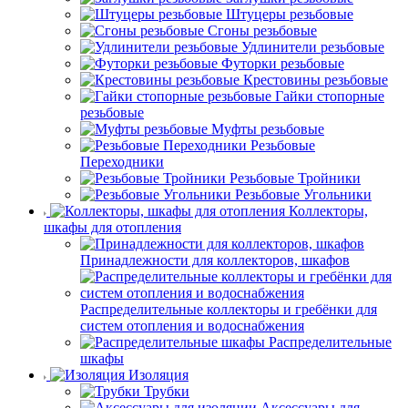
Штуцеры резьбовые
Сгоны резьбовые
Удлинители резьбовые
Футорки резьбовые
Крестовины резьбовые
Гайки стопорные
резьбовые
Муфты резьбовые
Резьбовые
Переходники
Резьбовые Тройники
Резьбовые Угольники
Коллекторы,
шкафы для отопления
Принадлежности для коллекторов, шкафов
Распределительные коллекторы и гребёнки для
систем отопления и водоснабжения
Распределительные
шкафы
Изоляция
Трубки
Аксессуары для