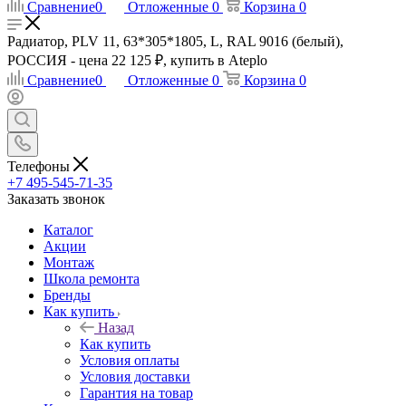
Сравнение
0
Отложенные
0
Корзина
0
Радиатор, PLV 11, 63*305*1805, L, RAL 9016 (белый),
РОССИЯ - цена 22 125 ₽, купить в Ateplo
Сравнение
0
Отложенные
0
Корзина
0
Телефоны
+7 495-545-71-35
Заказать звонок
Каталог
Акции
Монтаж
Школа ремонта
Бренды
Как купить
Назад
Как купить
Условия оплаты
Условия доставки
Гарантия на товар