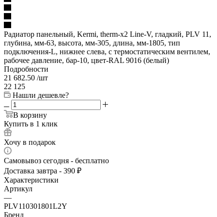
Радиатор панельный, Kermi, therm-x2 Line-V, гладкий, PLV 11,
глубина, мм-63, высота, мм-305, длина, мм-1805, тип
подключения-L, нижнее слева, с термостатическим вентилем,
рабочее давление, бар-10, цвет-RAL 9016 (белый)
Подробности
21 682.50
/шт
22 125
Нашли дешевле?
В корзину
Купить в 1 клик
Хочу в подарок
Самовывоз сегодня - бесплатно
Доставка завтра - 390 ₽
Характеристики
Артикул
—
PLV110301801L2Y
Бренд