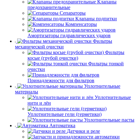
Клапаны
предохранительные
Сепараторы
Клапаны подпитки
Компенсаторы
Амортизаторы гидравлических ударов
Фильтры
механической очистки
Фильтры
косые (грубой очистки)
Фильтры тонкой
очистки
Принадлежности для фильтров
Уплотнительные
материалы
Уплотнительные
нити и лён
Уплотнительные гели (герметики)
Уплотнительные пасты
Автоматика
Датчики и реле