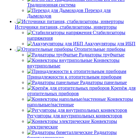
Традиционная система
Переход для
Дымоходов
Источники питания, стабилизаторы, инверторы
Стабилизаторы
напряжения
Аккумуляторы для ИБП
Отопительные приборы
Радиаторы трубчатые
Конвекторы
внутрипольные
Принадлежности к отопительным приборам
Радиаторы панельные
Крепёж для
отопительных приборов
Конвекторы
напольные/настенные
Регуляторы для внутрипольных конвекторов
Конвекторы
электрические
Радиаторы
биметаллические