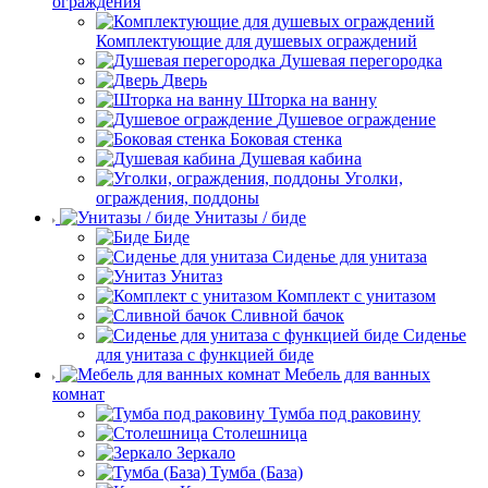
ограждения
Комплектующие для душевых ограждений
Душевая перегородка
Дверь
Шторка на ванну
Душевое ограждение
Боковая стенка
Душевая кабина
Уголки,
ограждения, поддоны
Унитазы / биде
Биде
Сиденье для унитаза
Унитаз
Комплект с унитазом
Сливной бачок
Сиденье
для унитаза с функцией биде
Мебель для ванных
комнат
Тумба под раковину
Столешница
Зеркало
Тумба (База)