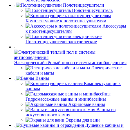
Полотенцесушители
Полотенцесушитель
Комплектующие к полотенцесушителям
Аксессуары
к полотенцесушителям
Полотенцесушители электрические
Электрический тёплый пол и системы антиобледенения
Электрические
кабели и маты
Ванны
Комплектующие к
ваннам
Гидромассажные ванны и минибасейны
Акриловые ванны
Ванны из
искусственного камня
Экраны для ванн
Душевые кабины и