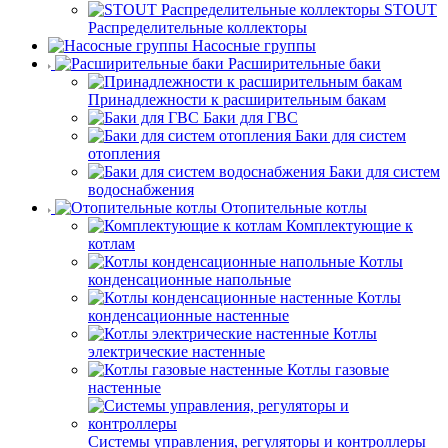
STOUT
Распределительные коллекторы
Насосные группы
Расширительные баки
Принадлежности к расширительным бакам
Баки для ГВС
Баки для систем
отопления
Баки для систем
водоснабжения
Отопительные котлы
Комплектующие к
котлам
Котлы
конденсационные напольные
Котлы
конденсационные настенные
Котлы
электрические настенные
Котлы газовые
настенные
Системы управления, регуляторы и контроллеры