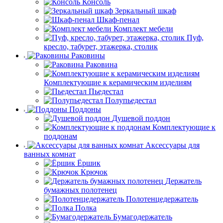
Консоль
Зеркальный шкаф
Шкаф-пенал
Комплект мебели
Пуф,
кресло, табурет, этажерка, столик
Раковины
Раковина
Комплектующие к керамическим изделиям
Пьедестал
Полупьедестал
Поддоны
Душевой поддон
Комплектующие к
поддонам
Аксессуары для
ванных комнат
Ёршик
Крючок
Держатель
бумажных полотенец
Полотенцедержатель
Полка
Бумагодержатель