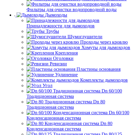
Фильтры для очистки водопроводной воды
Дымоходы
Принадлежности для дымоходов
Трубы
Шумоглушители
Проходы через кровлю
Хомуты для дымоходов
Крепления
Оголовки
Ревизии
Пластины основания
Удлинение
Комплекты дымоходов
Угол
Dn 60/100
Традиционная система
Dn 80
Традиционная система
Dn 60/100
Конденсационная система
Dn 80
Конденсационная система
Dn 80/125