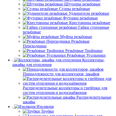
Штуцеры резьбовые
Сгоны резьбовые
Удлинители резьбовые
Футорки резьбовые
Крестовины резьбовые
Гайки стопорные
резьбовые
Муфты резьбовые
Резьбовые
Переходники
Резьбовые Тройники
Резьбовые Угольники
Коллекторы,
шкафы для отопления
Принадлежности для коллекторов, шкафов
Распределительные коллекторы и гребёнки для
систем отопления и водоснабжения
Распределительные
шкафы
Изоляция
Трубки
Аксессуары для