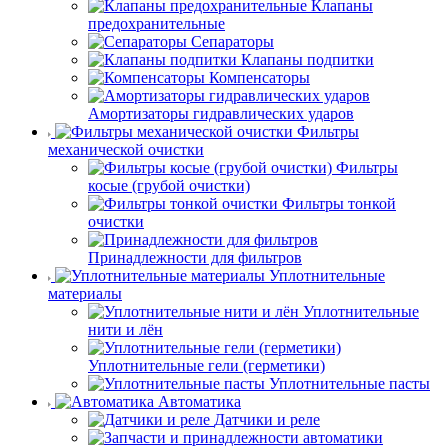
Клапаны
предохранительные
Сепараторы
Клапаны подпитки
Компенсаторы
Амортизаторы гидравлических ударов
Фильтры
механической очистки
Фильтры
косые (грубой очистки)
Фильтры тонкой
очистки
Принадлежности для фильтров
Уплотнительные
материалы
Уплотнительные
нити и лён
Уплотнительные гели (герметики)
Уплотнительные пасты
Автоматика
Датчики и реле