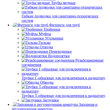
Трубы медные
Гибкие подводки для санитарно-технических
систем
Фитинги для труб
Тройники
Муфты
Угольники
Гильзы
Отводы
Переходники
Водорозетки
Резьбозажимные
соединения
Трубки Г-образные для подключения к радиатору
Обводы
Трубки T-образные для подключения к радиатору
Заглушки
Запорная и
регулирующая арматура