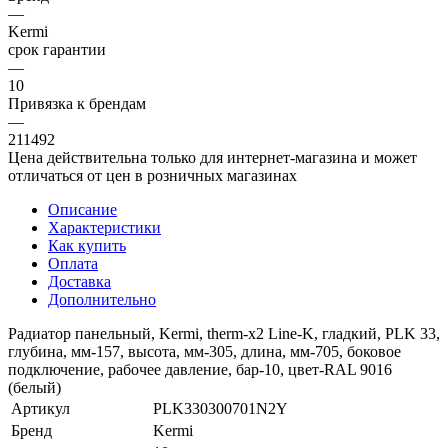
—
Kermi
срок гарантии
—
10
Привязка к брендам
—
211492
Цена действительна только для интернет-магазина и может
отличаться от цен в розничных магазинах
Описание
Характеристики
Как купить
Оплата
Доставка
Дополнительно
Радиатор панельный, Kermi, therm-x2 Line-K, гладкий, PLK 33,
глубина, мм-157, высота, мм-305, длина, мм-705, боковое
подключение, рабочее давление, бар-10, цвет-RAL 9016
(белый)
Артикул
PLK330300701N2Y
Бренд
Kermi