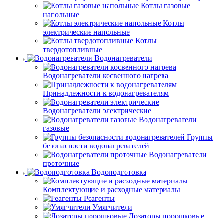
Котлы газовые
напольные
Котлы
электрические напольные
Котлы
твердотопливные
Водонагреватели
Водонагреватели косвенного нагрева
Принадлежности к водонагревателям
Водонагреватели электрические
Водонагреватели
газовые
Группы
безопасности водонагревателей
Водонагреватели
проточные
Водоподготовка
Комплектующие и расходные материалы
Реагенты
Умягчители
Дозаторы порошковые