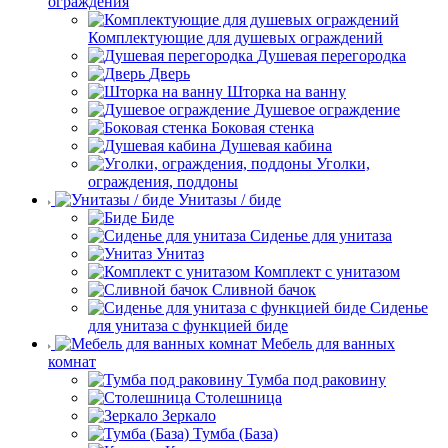
ограждения
Комплектующие для душевых ограждений
Душевая перегородка
Дверь
Шторка на ванну
Душевое ограждение
Боковая стенка
Душевая кабина
Уголки,
ограждения, поддоны
Унитазы / биде
Биде
Сиденье для унитаза
Унитаз
Комплект с унитазом
Сливной бачок
Сиденье
для унитаза с функцией биде
Мебель для ванных
комнат
Тумба под раковину
Столешница
Зеркало
Тумба (База)