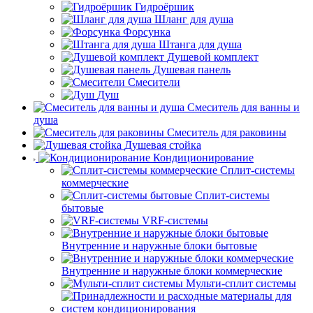
Гидроёршик
Шланг для душа
Форсунка
Штанга для душа
Душевой комплект
Душевая панель
Смесители
Душ
Смеситель для ванны и
душа
Смеситель для раковины
Душевая стойка
Кондиционирование
Сплит-системы
коммерческие
Сплит-системы
бытовые
VRF-системы
Внутренние и наружные блоки бытовые
Внутренние и наружные блоки коммерческие
Мульти-сплит системы