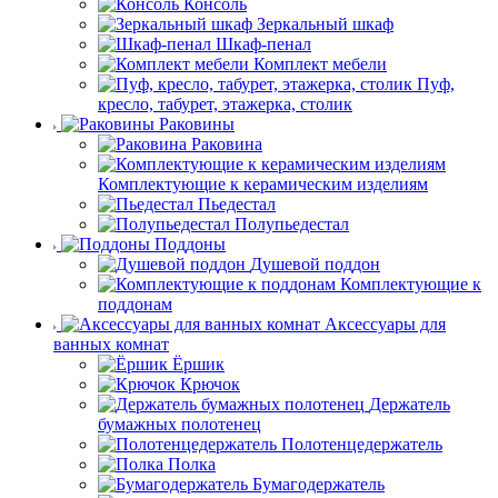
Консоль
Зеркальный шкаф
Шкаф-пенал
Комплект мебели
Пуф,
кресло, табурет, этажерка, столик
Раковины
Раковина
Комплектующие к керамическим изделиям
Пьедестал
Полупьедестал
Поддоны
Душевой поддон
Комплектующие к
поддонам
Аксессуары для
ванных комнат
Ёршик
Крючок
Держатель
бумажных полотенец
Полотенцедержатель
Полка
Бумагодержатель