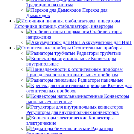
Традиционная система
Переход для
Дымоходов
Источники питания, стабилизаторы, инверторы
Стабилизаторы
напряжения
Аккумуляторы для ИБП
Отопительные приборы
Радиаторы трубчатые
Конвекторы
внутрипольные
Принадлежности к отопительным приборам
Радиаторы панельные
Крепёж для
отопительных приборов
Конвекторы
напольные/настенные
Регуляторы для внутрипольных конвекторов
Конвекторы
электрические
Радиаторы
биметаллические