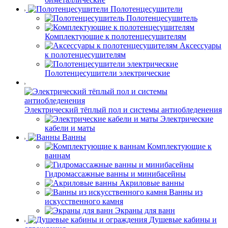
Полотенцесушители
Полотенцесушитель
Комплектующие к полотенцесушителям
Аксессуары
к полотенцесушителям
Полотенцесушители электрические
Электрический тёплый пол и системы антиобледенения
Электрические
кабели и маты
Ванны
Комплектующие к
ваннам
Гидромассажные ванны и минибасейны
Акриловые ванны
Ванны из
искусственного камня
Экраны для ванн
Душевые кабины и