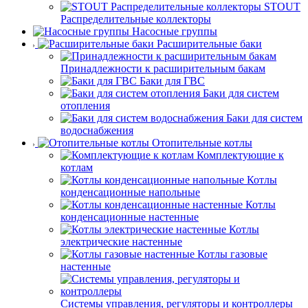
STOUT
Распределительные коллекторы
Насосные группы
Расширительные баки
Принадлежности к расширительным бакам
Баки для ГВС
Баки для систем
отопления
Баки для систем
водоснабжения
Отопительные котлы
Комплектующие к
котлам
Котлы
конденсационные напольные
Котлы
конденсационные настенные
Котлы
электрические настенные
Котлы газовые
настенные
Системы управления, регуляторы и контроллеры