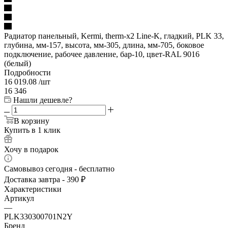
Радиатор панельный, Kermi, therm-x2 Line-K, гладкий, PLK 33,
глубина, мм-157, высота, мм-305, длина, мм-705, боковое
подключение, рабочее давление, бар-10, цвет-RAL 9016
(белый)
Подробности
16 019.08
/шт
16 346
Нашли дешевле?
В корзину
Купить в 1 клик
Хочу в подарок
Самовывоз сегодня - бесплатно
Доставка завтра - 390 ₽
Характеристики
Артикул
—
PLK330300701N2Y
Бренд