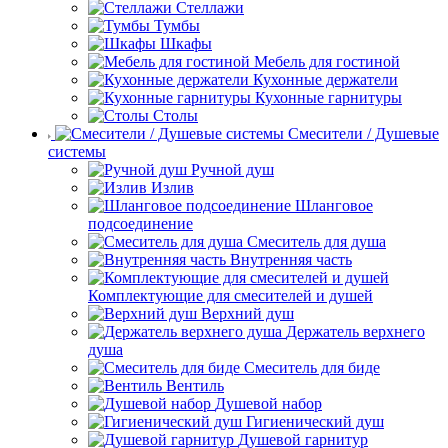
Стеллажи
Тумбы
Шкафы
Мебель для гостиной
Кухонные держатели
Кухонные гарнитуры
Столы
Смесители / Душевые
системы
Ручной душ
Излив
Шланговое
подсоединение
Смеситель для душа
Внутренняя часть
Комплектующие для смесителей и душей
Верхний душ
Держатель верхнего
душа
Смеситель для биде
Вентиль
Душевой набор
Гигиенический душ
Душевой гарнитур