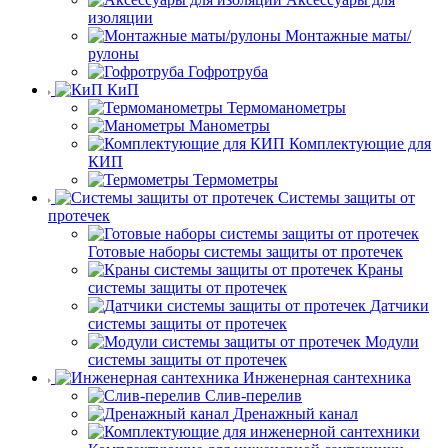
изоляции
Монтажные маты/
рулоны
Гофротруба
КиП
Термоманометры
Манометры
Комплектующие для
КИП
Термометры
Системы защиты от
протечек
Готовые наборы системы защиты от протечек
Краны
системы защиты от протечек
Датчики
системы защиты от протечек
Модули
системы защиты от протечек
Инженерная сантехника
Слив-перелив
Дренажный канал