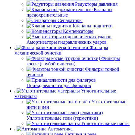
Редукторы давления
Клапаны
предохранительные
Сепараторы
Клапаны подпитки
Компенсаторы
Амортизаторы гидравлических ударов
Фильтры
механической очистки
Фильтры
косые (грубой очистки)
Фильтры тонкой
очистки
Принадлежности для фильтров
Уплотнительные
материалы
Уплотнительные
нити и лён
Уплотнительные гели (герметики)
Уплотнительные пасты
Автоматика
Датчики и реле