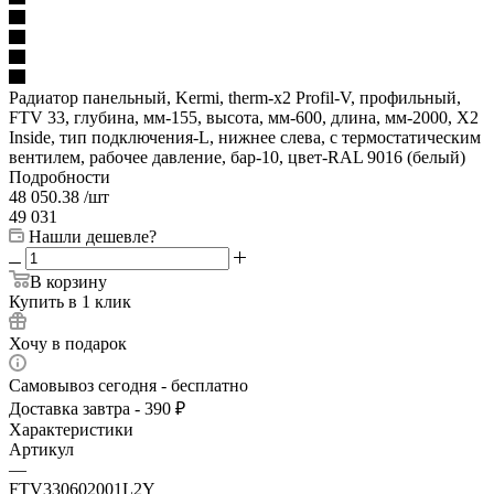
Радиатор панельный, Kermi, therm-x2 Profil-V, профильный,
FTV 33, глубина, мм-155, высота, мм-600, длина, мм-2000, X2
Inside, тип подключения-L, нижнее слева, с термостатическим
вентилем, рабочее давление, бар-10, цвет-RAL 9016 (белый)
Подробности
48 050.38
/шт
49 031
Нашли дешевле?
В корзину
Купить в 1 клик
Хочу в подарок
Самовывоз сегодня - бесплатно
Доставка завтра - 390 ₽
Характеристики
Артикул
—
FTV330602001L2Y