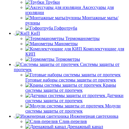
Трубки
Аксессуары для
изоляции
Монтажные маты/
рулоны
Гофротруба
КиП
Термоманометры
Манометры
Комплектующие для
КИП
Термометры
Системы защиты от
протечек
Готовые наборы системы защиты от протечек
Краны
системы защиты от протечек
Датчики
системы защиты от протечек
Модули
системы защиты от протечек
Инженерная сантехника
Слив-перелив
Дренажный канал