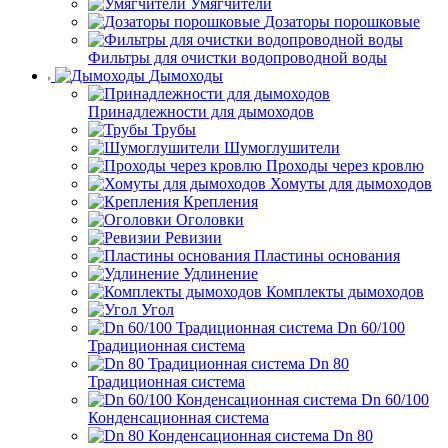
Умягчители
Дозаторы порошковые
Фильтры для очистки водопроводной воды
Дымоходы
Принадлежности для дымоходов
Трубы
Шумоглушители
Проходы через кровлю
Хомуты для дымоходов
Крепления
Оголовки
Ревизии
Пластины основания
Удлинение
Комплекты дымоходов
Угол
Dn 60/100
Традиционная система
Dn 80
Традиционная система
Dn 60/100
Конденсационная система
Dn 80