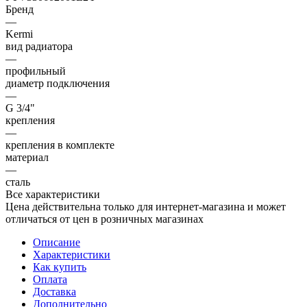
Бренд
—
Kermi
вид радиатора
—
профильный
диаметр подключения
—
G 3/4"
крепления
—
крепления в комплекте
материал
—
сталь
Все характеристики
Цена действительна только для интернет-магазина и может
отличаться от цен в розничных магазинах
Описание
Характеристики
Как купить
Оплата
Доставка
Дополнительно