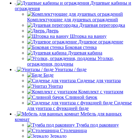
Душевые кабины и
ограждения
Комплектующие для душевых ограждений
Душевая перегородка
Дверь
Шторка на ванну
Душевое ограждение
Боковая стенка
Душевая кабина
Уголки,
ограждения, поддоны
Унитазы / биде
Биде
Сиденье для унитаза
Унитаз
Комплект с унитазом
Сливной бачок
Сиденье
для унитаза с функцией биде
Мебель для ванных
комнат
Тумба под раковину
Столешница
Зеркало