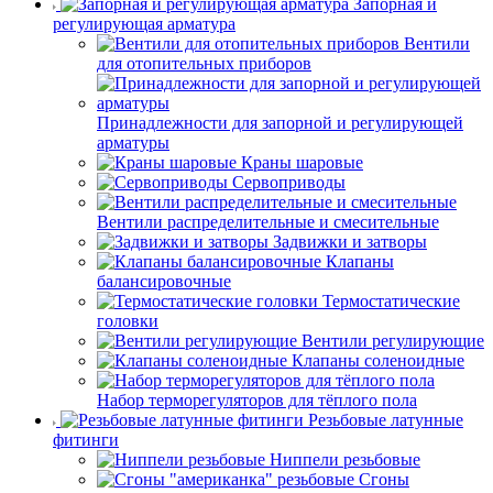
Запорная и
регулирующая арматура
Вентили
для отопительных приборов
Принадлежности для запорной и регулирующей
арматуры
Краны шаровые
Сервоприводы
Вентили распределительные и смесительные
Задвижки и затворы
Клапаны
балансировочные
Термостатические
головки
Вентили регулирующие
Клапаны соленоидные
Набор терморегуляторов для тёплого пола
Резьбовые латунные
фитинги
Ниппели резьбовые
Сгоны