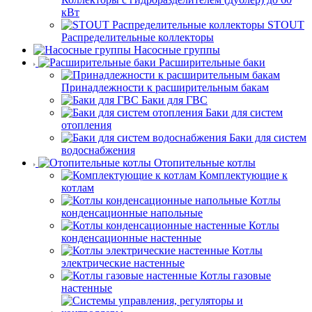
кВт
STOUT
Распределительные коллекторы
Насосные группы
Расширительные баки
Принадлежности к расширительным бакам
Баки для ГВС
Баки для систем
отопления
Баки для систем
водоснабжения
Отопительные котлы
Комплектующие к
котлам
Котлы
конденсационные напольные
Котлы
конденсационные настенные
Котлы
электрические настенные
Котлы газовые
настенные