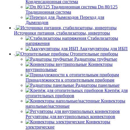
Конденсационная система
Dn 80/125
Традиционная система
Переход для
Дымоходов
Источники питания, стабилизаторы, инверторы
Стабилизаторы
напряжения
Аккумуляторы для ИБП
Отопительные приборы
Радиаторы трубчатые
Конвекторы
внутрипольные
Принадлежности к отопительным приборам
Радиаторы панельные
Крепёж для
отопительных приборов
Конвекторы
напольные/настенные
Регуляторы для внутрипольных конвекторов
Конвекторы
электрические