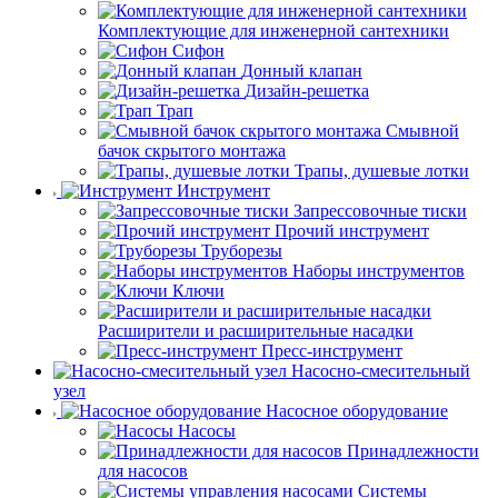
Комплектующие для инженерной сантехники
Сифон
Донный клапан
Дизайн-решетка
Трап
Смывной
бачок скрытого монтажа
Трапы, душевые лотки
Инструмент
Запрессовочные тиски
Прочий инструмент
Труборезы
Наборы инструментов
Ключи
Расширители и расширительные насадки
Пресс-инструмент
Насосно-смесительный
узел
Насосное оборудование
Насосы
Принадлежности
для насосов
Системы