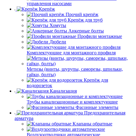
управления насосами
Крепёж
Прочий крепёж
Крепёж для труб
Хомуты
Анкерные болты
Профили монтажные
Дюбели
Комплектующие для монтажного профиля
Метизы (винты, шурупы, саморезы, шпильки,
гайки, болты)
Крепёж для
водорозеток
Канализация
Трубы канализационные и комплектующие
Фасонные элементы
Предохранительная
арматура
Клапаны обратные
Воздухоотводчики автоматические