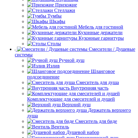
Прихожие
Стеллажи
Тумбы
Шкафы
Мебель для гостиной
Кухонные держатели
Кухонные гарнитуры
Столы
Смесители / Душевые
системы
Ручной душ
Излив
Шланговое
подсоединение
Смеситель для душа
Внутренняя часть
Комплектующие для смесителей и душей
Верхний душ
Держатель верхнего
душа
Смеситель для биде
Вентиль
Душевой набор
Гигиенический душ