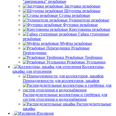
"американка" резьбовые
Заглушки резьбовые
Штуцеры резьбовые
Сгоны резьбовые
Удлинители резьбовые
Футорки резьбовые
Крестовины резьбовые
Гайки стопорные
резьбовые
Муфты резьбовые
Резьбовые
Переходники
Резьбовые Тройники
Резьбовые Угольники
Коллекторы,
шкафы для отопления
Принадлежности для коллекторов, шкафов
Распределительные коллекторы и гребёнки для
систем отопления и водоснабжения
Распределительные
шкафы
Изоляция