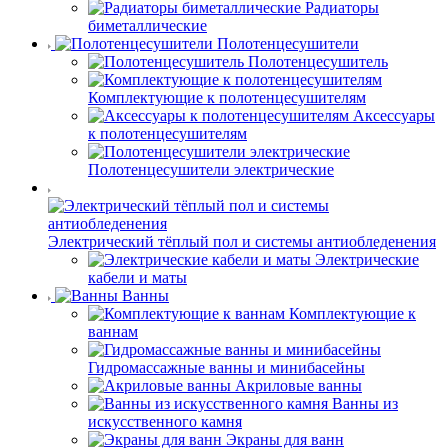
Радиаторы
биметаллические
Полотенцесушители
Полотенцесушитель
Комплектующие к полотенцесушителям
Аксессуары
к полотенцесушителям
Полотенцесушители электрические
Электрический тёплый пол и системы антиобледенения
Электрические
кабели и маты
Ванны
Комплектующие к
ваннам
Гидромассажные ванны и минибасейны
Акриловые ванны
Ванны из
искусственного камня
Экраны для ванн