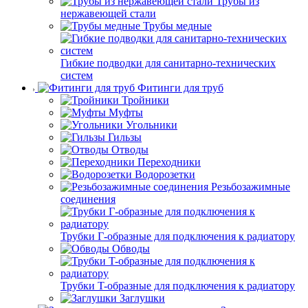
Трубы из
нержавеющей стали
Трубы медные
Гибкие подводки для санитарно-технических
систем
Фитинги для труб
Тройники
Муфты
Угольники
Гильзы
Отводы
Переходники
Водорозетки
Резьбозажимные
соединения
Трубки Г-образные для подключения к радиатору
Обводы
Трубки T-образные для подключения к радиатору
Заглушки