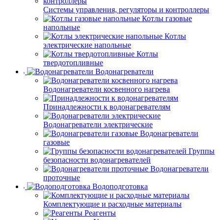
Системы управления, регуляторы и контроллеры
Котлы газовые
напольные
Котлы
электрические напольные
Котлы
твердотопливные
Водонагреватели
Водонагреватели косвенного нагрева
Принадлежности к водонагревателям
Водонагреватели электрические
Водонагреватели
газовые
Группы
безопасности водонагревателей
Водонагреватели
проточные
Водоподготовка
Комплектующие и расходные материалы
Реагенты