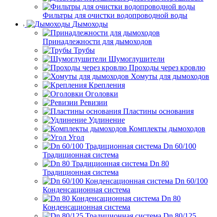
Фильтры для очистки водопроводной воды
Дымоходы
Принадлежности для дымоходов
Трубы
Шумоглушители
Проходы через кровлю
Хомуты для дымоходов
Крепления
Оголовки
Ревизии
Пластины основания
Удлинение
Комплекты дымоходов
Угол
Dn 60/100
Традиционная система
Dn 80
Традиционная система
Dn 60/100
Конденсационная система
Dn 80
Конденсационная система
Dn 80/125