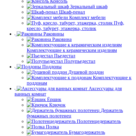
Консоль
Зеркальный шкаф
Шкаф-пенал
Комплект мебели
Пуф,
кресло, табурет, этажерка, столик
Раковины
Раковина
Комплектующие к керамическим изделиям
Пьедестал
Полупьедестал
Поддоны
Душевой поддон
Комплектующие к
поддонам
Аксессуары для
ванных комнат
Ёршик
Крючок
Держатель
бумажных полотенец
Полотенцедержатель
Полка
Бумагодержатель