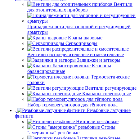
Вентили
для отопительных приборов
Принадлежности для запорной и регулирующей
арматуры
Краны шаровые
Сервоприводы
Вентили распределительные и смесительные
Задвижки и затворы
Клапаны
балансировочные
Термостатические
головки
Вентили регулирующие
Клапаны соленоидные
Набор терморегуляторов для тёплого пола
Резьбовые латунные
фитинги
Ниппели резьбовые
Сгоны
"американка" резьбовые
Заглушки резьбовые