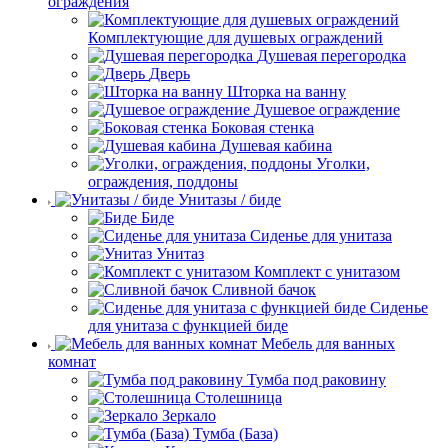
ограждения
Комплектующие для душевых ограждений
Душевая перегородка
Дверь
Шторка на ванну
Душевое ограждение
Боковая стенка
Душевая кабина
Уголки,
ограждения, поддоны
Унитазы / биде
Биде
Сиденье для унитаза
Унитаз
Комплект с унитазом
Сливной бачок
Сиденье
для унитаза с функцией биде
Мебель для ванных
комнат
Тумба под раковину
Столешница
Зеркало
Тумба (База)