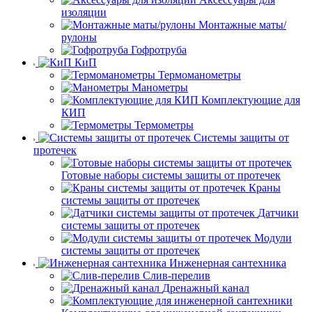
изоляции
Монтажные маты/
рулоны
Гофротруба
КиП
Термоманометры
Манометры
Комплектующие для
КИП
Термометры
Системы защиты от
протечек
Готовые наборы системы защиты от протечек
Краны
системы защиты от протечек
Датчики
системы защиты от протечек
Модули
системы защиты от протечек
Инженерная сантехника
Слив-перелив
Дренажный канал