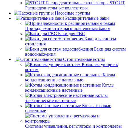
STOUT
Распределительные коллекторы
Насосные группы
Расширительные баки
Принадлежности к расширительным бакам
Баки для ГВС
Баки для систем
отопления
Баки для систем
водоснабжения
Отопительные котлы
Комплектующие к
котлам
Котлы
конденсационные напольные
Котлы
конденсационные настенные
Котлы
электрические настенные
Котлы газовые
настенные
Системы управления, регуляторы и контроллеры