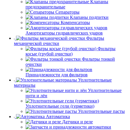
Клапаны
предохранительные
Сепараторы
Клапаны подпитки
Компенсаторы
Амортизаторы гидравлических ударов
Фильтры
механической очистки
Фильтры
косые (грубой очистки)
Фильтры тонкой
очистки
Принадлежности для фильтров
Уплотнительные
материалы
Уплотнительные
нити и лён
Уплотнительные гели (герметики)
Уплотнительные пасты
Автоматика
Датчики и реле