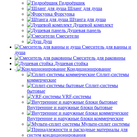
Гидроёршик
Шланг для душа
Форсунка
Штанга для душа
Душевой комплект
Душевая панель
Смесители
Душ
Смеситель для ванны и
душа
Смеситель для раковины
Душевая стойка
Кондиционирование
Сплит-системы
коммерческие
Сплит-системы
бытовые
VRF-системы
Внутренние и наружные блоки бытовые
Внутренние и наружные блоки коммерческие
Мульти-сплит системы