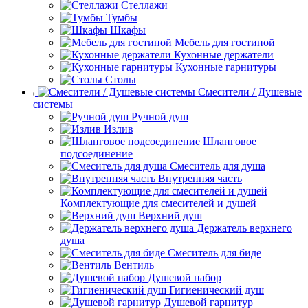
Стеллажи
Тумбы
Шкафы
Мебель для гостиной
Кухонные держатели
Кухонные гарнитуры
Столы
Смесители / Душевые
системы
Ручной душ
Излив
Шланговое
подсоединение
Смеситель для душа
Внутренняя часть
Комплектующие для смесителей и душей
Верхний душ
Держатель верхнего
душа
Смеситель для биде
Вентиль
Душевой набор
Гигиенический душ
Душевой гарнитур