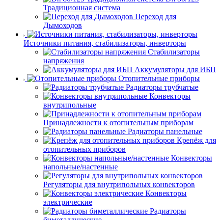
Традиционная система
Переход для
Дымоходов
Источники питания, стабилизаторы, инверторы
Стабилизаторы
напряжения
Аккумуляторы для ИБП
Отопительные приборы
Радиаторы трубчатые
Конвекторы
внутрипольные
Принадлежности к отопительным приборам
Радиаторы панельные
Крепёж для
отопительных приборов
Конвекторы
напольные/настенные
Регуляторы для внутрипольных конвекторов
Конвекторы
электрические
Радиаторы
биметаллические