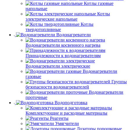
Котлы газовые
напольные
Котлы
электрические напольные
Котлы
твердотопливные
Водонагреватели
Водонагреватели косвенного нагрева
Принадлежности к водонагревателям
Водонагреватели электрические
Водонагреватели
газовые
Группы
безопасности водонагревателей
Водонагреватели
проточные
Водоподготовка
Комплектующие и расходные материалы
Реагенты
Умягчители
Дозаторы порошковые