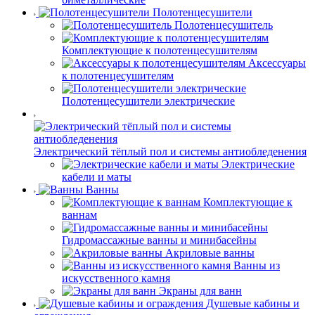
Полотенцесушители
Полотенцесушитель
Комплектующие к полотенцесушителям
Аксессуары
к полотенцесушителям
Полотенцесушители электрические
Электрический тёплый пол и системы антиобледенения
Электрические
кабели и маты
Ванны
Комплектующие к
ваннам
Гидромассажные ванны и минибасейны
Акриловые ванны
Ванны из
искусственного камня
Экраны для ванн
Душевые кабины и