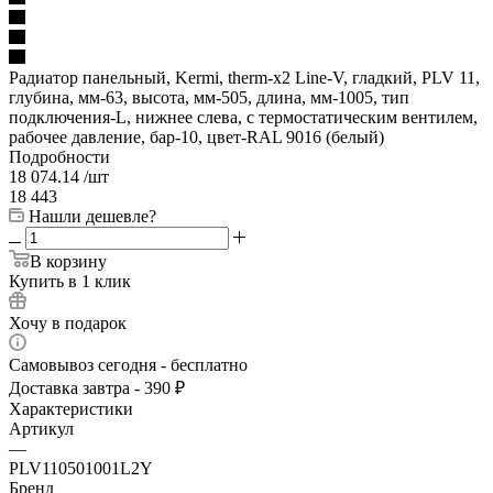
Радиатор панельный, Kermi, therm-x2 Line-V, гладкий, PLV 11,
глубина, мм-63, высота, мм-505, длина, мм-1005, тип
подключения-L, нижнее слева, с термостатическим вентилем,
рабочее давление, бар-10, цвет-RAL 9016 (белый)
Подробности
18 074.14
/шт
18 443
Нашли дешевле?
В корзину
Купить в 1 клик
Хочу в подарок
Самовывоз сегодня - бесплатно
Доставка завтра - 390 ₽
Характеристики
Артикул
—
PLV110501001L2Y
Бренд