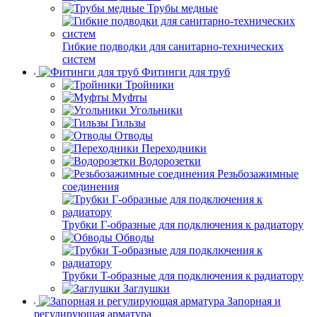
Трубы медные
Гибкие подводки для санитарно-технических
систем
Фитинги для труб
Тройники
Муфты
Угольники
Гильзы
Отводы
Переходники
Водорозетки
Резьбозажимные
соединения
Трубки Г-образные для подключения к радиатору
Обводы
Трубки T-образные для подключения к радиатору
Заглушки
Запорная и
регулирующая арматура