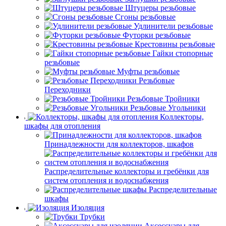
Штуцеры резьбовые
Сгоны резьбовые
Удлинители резьбовые
Футорки резьбовые
Крестовины резьбовые
Гайки стопорные
резьбовые
Муфты резьбовые
Резьбовые
Переходники
Резьбовые Тройники
Резьбовые Угольники
Коллекторы,
шкафы для отопления
Принадлежности для коллекторов, шкафов
Распределительные коллекторы и гребёнки для
систем отопления и водоснабжения
Распределительные
шкафы
Изоляция
Трубки
Аксессуары для