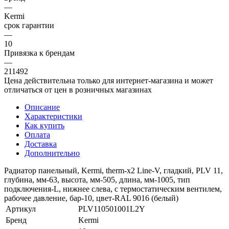
—
Kermi
срок гарантии
—
10
Привязка к брендам
—
211492
Цена действительна только для интернет-магазина и может
отличаться от цен в розничных магазинах
Описание
Характеристики
Как купить
Оплата
Доставка
Дополнительно
Радиатор панельный, Kermi, therm-x2 Line-V, гладкий, PLV 11,
глубина, мм-63, высота, мм-505, длина, мм-1005, тип
подключения-L, нижнее слева, с термостатическим вентилем,
рабочее давление, бар-10, цвет-RAL 9016 (белый)
Артикул
PLV110501001L2Y
Бренд
Kermi