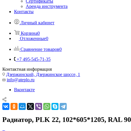
Сертификаты
Аренда инструмента
Контакты
Личный кабинет
Корзина
0
Отложенные
0
Сравнение товаров
0
+7 495-545-71-35
Контактная информация
Дзержинский, Дзержинское шоссе, 1
info@ateplo.ru
Вконтакте
Радиатор, PLK 22, 102*605*1205, RAL 