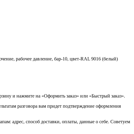
ючение, рабочее давление, бар-10, цвет-RAL 9016 (белый)
орзину и нажмите на «Оформить заказ» или «Быстрый заказ».
зультатам разговора вам придет подтверждение оформления
ам: адрес, способ доставки, оплаты, данные о себе. Советуем