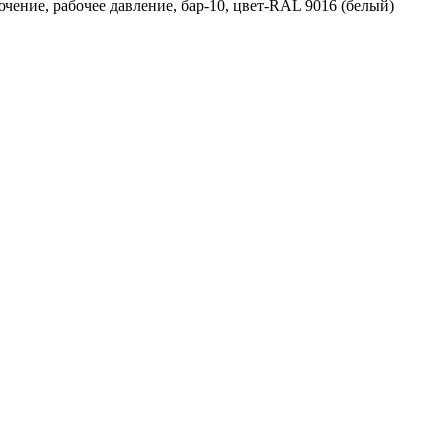
ючение, рабочее давление, бар-10, цвет-RAL 9016 (белый)