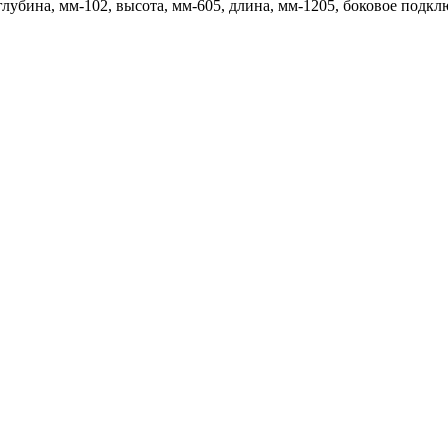
глубина, мм-102, высота, мм-605, длина, мм-1205, боковое подкл