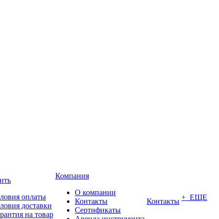
Компания
ить
О компании
ловия оплаты
+ ЕЩЕ
Контакты
Контакты
ловия доставки
Сертификаты
рантия на товар
Аренда инструмента