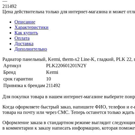
—
211492
Цена действительна только для интернет-магазина и может отл
Описание
Характеристики
Как купить
Оплата
Доставка
Дополнительно
Радиатор панельный, Kermi, therm-x2 Line-K, гладкий, PLK 22, 
Артикул
PLK220601201N2Y
Бренд
Kermi
срок гарантии
10
Привязка к брендам
211492
Для покупки товара в нашем интернет-магазине выберите понра
Когда оформляете быстрый заказ, напишите ФИО, телефон и e-m
товара на почту или через СМС. Теперь останется только ждать
Оформление заказа в стандартном режиме выглядит следующим 
в комментарии к заказу написать информацию, которая поможе