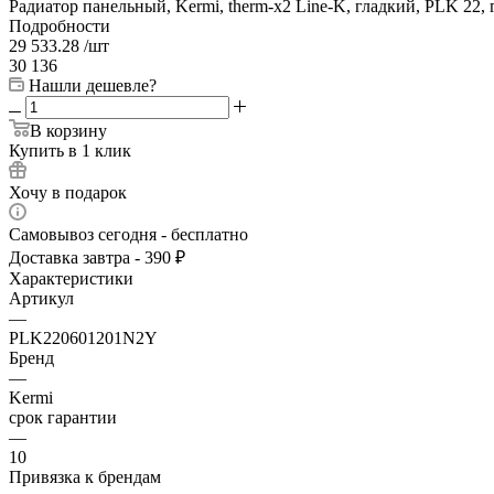
Радиатор панельный, Kermi, therm-x2 Line-K, гладкий, PLK 22, 
Подробности
29 533.28
/шт
30 136
Нашли дешевле?
В корзину
Купить в 1 клик
Хочу в подарок
Самовывоз сегодня - бесплатно
Доставка завтра - 390 ₽
Характеристики
Артикул
—
PLK220601201N2Y
Бренд
—
Kermi
срок гарантии
—
10
Привязка к брендам