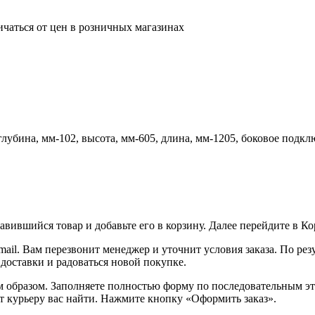
ичаться от цен в розничных магазинах
глубина, мм-102, высота, мм-605, длина, мм-1205, боковое подкл
вившийся товар и добавьте его в корзину. Далее перейдите в К
ail. Вам перезвонит менеджер и уточнит условия заказа. По ре
 доставки и радоваться новой покупке.
образом. Заполняете полностью форму по последовательным этап
т курьеру вас найти. Нажмите кнопку «Оформить заказ».