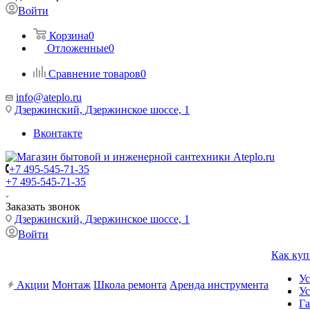
Войти
Корзина
0
Отложенные
0
Сравнение товаров
0
info@ateplo.ru
Дзержинский, Дзержинское шоссе, 1
Вконтакте
+7 495-545-71-35
+7 495-545-71-35
Заказать звонок
Дзержинский, Дзержинское шоссе, 1
Войти
Как куп
Ус
Акции
Монтаж
Школа ремонта
Аренда инструмента
Ус
Га