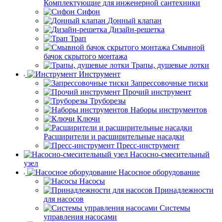
Комплектующие для инженерной сантехники
Сифон
Донный клапан
Дизайн-решетка
Трап
Смывной
бачок скрытого монтажа
Трапы, душевые лотки
Инструмент
Запрессовочные тиски
Прочий инструмент
Труборезы
Наборы инструментов
Ключи
Расширители и расширительные насадки
Пресс-инструмент
Насосно-смесительный
узел
Насосное оборудование
Насосы
Принадлежности
для насосов
Системы
управления насосами