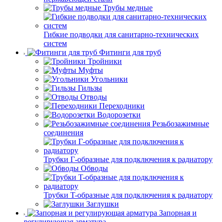
Трубы медные
Гибкие подводки для санитарно-технических
систем
Фитинги для труб
Тройники
Муфты
Угольники
Гильзы
Отводы
Переходники
Водорозетки
Резьбозажимные
соединения
Трубки Г-образные для подключения к радиатору
Обводы
Трубки T-образные для подключения к радиатору
Заглушки
Запорная и
регулирующая арматура