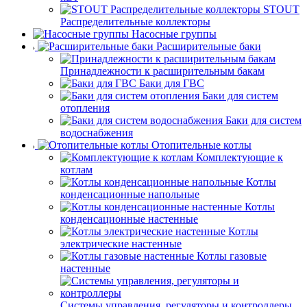
STOUT
Распределительные коллекторы
Насосные группы
Расширительные баки
Принадлежности к расширительным бакам
Баки для ГВС
Баки для систем
отопления
Баки для систем
водоснабжения
Отопительные котлы
Комплектующие к
котлам
Котлы
конденсационные напольные
Котлы
конденсационные настенные
Котлы
электрические настенные
Котлы газовые
настенные
Системы управления, регуляторы и контроллеры