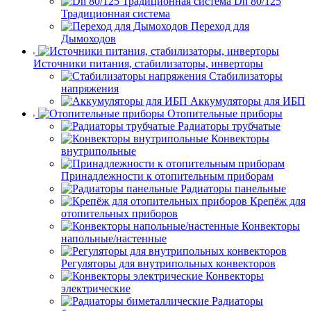
Dn 80/125
Традиционная система
Переход для
Дымоходов
Источники питания, стабилизаторы, инверторы
Стабилизаторы
напряжения
Аккумуляторы для ИБП
Отопительные приборы
Радиаторы трубчатые
Конвекторы
внутрипольные
Принадлежности к отопительным приборам
Радиаторы панельные
Крепёж для
отопительных приборов
Конвекторы
напольные/настенные
Регуляторы для внутрипольных конвекторов
Конвекторы
электрические
Радиаторы