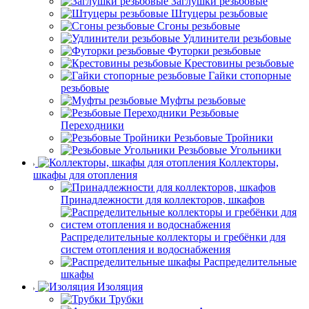
Заглушки резьбовые
Штуцеры резьбовые
Сгоны резьбовые
Удлинители резьбовые
Футорки резьбовые
Крестовины резьбовые
Гайки стопорные
резьбовые
Муфты резьбовые
Резьбовые
Переходники
Резьбовые Тройники
Резьбовые Угольники
Коллекторы,
шкафы для отопления
Принадлежности для коллекторов, шкафов
Распределительные коллекторы и гребёнки для
систем отопления и водоснабжения
Распределительные
шкафы
Изоляция
Трубки