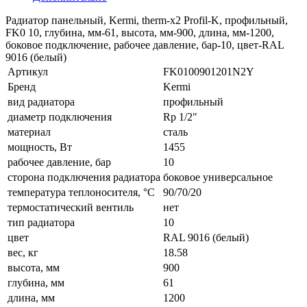
Радиатор панельный, Kermi, therm-x2 Profil-K, профильный,
FK0 10, глубина, мм-61, высота, мм-900, длина, мм-1200,
боковое подключение, рабочее давление, бар-10, цвет-RAL
9016 (белый)
Артикул
FK0100901201N2Y
Бренд
Kermi
вид радиатора
профильный
диаметр подключения
Rp 1/2"
материал
сталь
мощность, Вт
1455
рабочее давление, бар
10
сторона подключения радиатора
боковое универсальное
температура теплоносителя, °С
90/70/20
термостатический вентиль
нет
тип радиатора
10
цвет
RAL 9016 (белый)
вес, кг
18.58
высота, мм
900
глубина, мм
61
длина, мм
1200