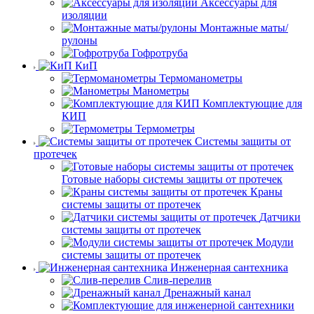
Аксессуары для
изоляции
Монтажные маты/
рулоны
Гофротруба
КиП
Термоманометры
Манометры
Комплектующие для
КИП
Термометры
Системы защиты от
протечек
Готовые наборы системы защиты от протечек
Краны
системы защиты от протечек
Датчики
системы защиты от протечек
Модули
системы защиты от протечек
Инженерная сантехника
Слив-перелив
Дренажный канал