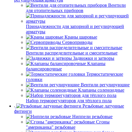
Вентили
для отопительных приборов
Принадлежности для запорной и регулирующей
арматуры
Краны шаровые
Сервоприводы
Вентили распределительные и смесительные
Задвижки и затворы
Клапаны
балансировочные
Термостатические
головки
Вентили регулирующие
Клапаны соленоидные
Набор терморегуляторов для тёплого пола
Резьбовые латунные
фитинги
Ниппели резьбовые
Сгоны
"американка" резьбовые