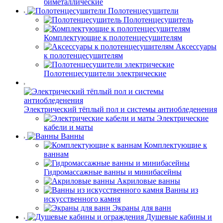
биметаллические
Полотенцесушители
Полотенцесушитель
Комплектующие к полотенцесушителям
Аксессуары
к полотенцесушителям
Полотенцесушители электрические
Электрический тёплый пол и системы антиобледенения
Электрические
кабели и маты
Ванны
Комплектующие к
ваннам
Гидромассажные ванны и минибасейны
Акриловые ванны
Ванны из
искусственного камня
Экраны для ванн
Душевые кабины и