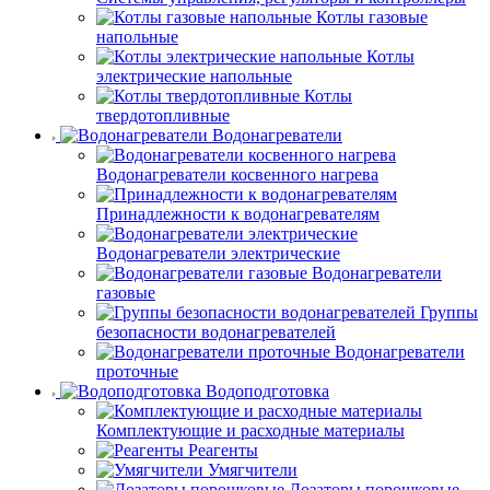
Котлы газовые
напольные
Котлы
электрические напольные
Котлы
твердотопливные
Водонагреватели
Водонагреватели косвенного нагрева
Принадлежности к водонагревателям
Водонагреватели электрические
Водонагреватели
газовые
Группы
безопасности водонагревателей
Водонагреватели
проточные
Водоподготовка
Комплектующие и расходные материалы
Реагенты
Умягчители
Дозаторы порошковые