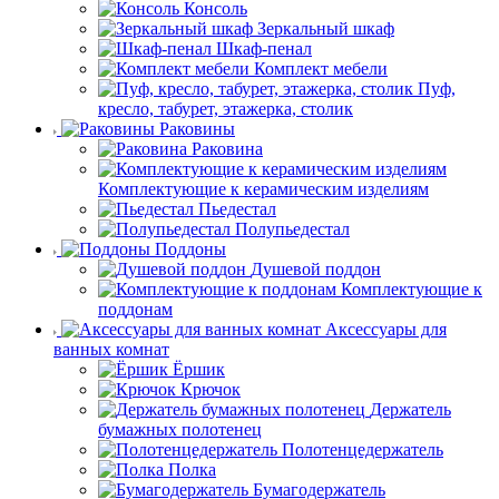
Консоль
Зеркальный шкаф
Шкаф-пенал
Комплект мебели
Пуф,
кресло, табурет, этажерка, столик
Раковины
Раковина
Комплектующие к керамическим изделиям
Пьедестал
Полупьедестал
Поддоны
Душевой поддон
Комплектующие к
поддонам
Аксессуары для
ванных комнат
Ёршик
Крючок
Держатель
бумажных полотенец
Полотенцедержатель
Полка
Бумагодержатель