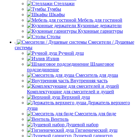
Стеллажи
Тумбы
Шкафы
Мебель для гостиной
Кухонные держатели
Кухонные гарнитуры
Столы
Смесители / Душевые
системы
Ручной душ
Излив
Шланговое
подсоединение
Смеситель для душа
Внутренняя часть
Комплектующие для смесителей и душей
Верхний душ
Держатель верхнего
душа
Смеситель для биде
Вентиль
Душевой набор
Гигиенический душ
Душевой гарнитур