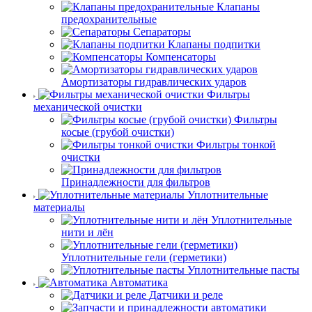
Клапаны
предохранительные
Сепараторы
Клапаны подпитки
Компенсаторы
Амортизаторы гидравлических ударов
Фильтры
механической очистки
Фильтры
косые (грубой очистки)
Фильтры тонкой
очистки
Принадлежности для фильтров
Уплотнительные
материалы
Уплотнительные
нити и лён
Уплотнительные гели (герметики)
Уплотнительные пасты
Автоматика
Датчики и реле