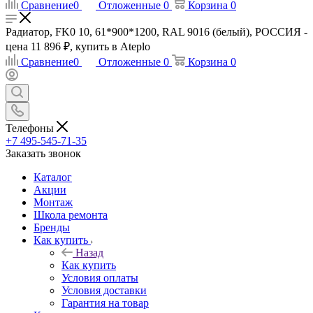
Сравнение
0
Отложенные
0
Корзина
0
Радиатор, FK0 10, 61*900*1200, RAL 9016 (белый), РОССИЯ -
цена 11 896 ₽, купить в Ateplo
Сравнение
0
Отложенные
0
Корзина
0
Телефоны
+7 495-545-71-35
Заказать звонок
Каталог
Акции
Монтаж
Школа ремонта
Бренды
Как купить
Назад
Как купить
Условия оплаты
Условия доставки
Гарантия на товар