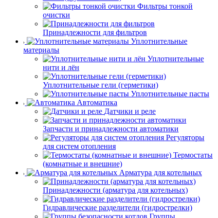
Фильтры тонкой
очистки
Принадлежности для фильтров
Уплотнительные
материалы
Уплотнительные
нити и лён
Уплотнительные гели (герметики)
Уплотнительные пасты
Автоматика
Датчики и реле
Запчасти и принадлежности автоматики
Регуляторы
для систем отопления
Термостаты
(комнатные и внешние)
Арматура для котельных
Принадлежности (арматура для котельных)
Гидравлические разделители (гидрострелки)
Группы