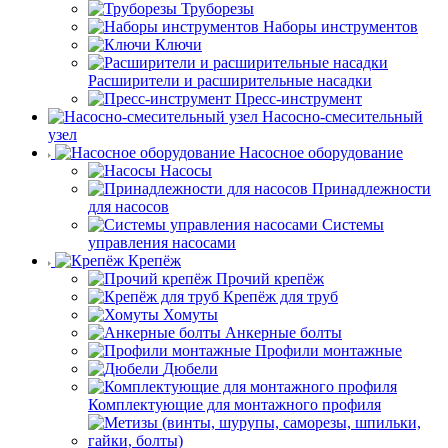
Труборезы
Наборы инструментов
Ключи
Расширители и расширительные насадки
Пресс-инструмент
Насосно-смесительный
узел
Насосное оборудование
Насосы
Принадлежности
для насосов
Системы
управления насосами
Крепёж
Прочий крепёж
Крепёж для труб
Хомуты
Анкерные болты
Профили монтажные
Дюбели
Комплектующие для монтажного профиля