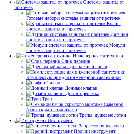
Системы защиты от
протечек
Готовые наборы системы защиты от протечек
Краны
системы защиты от протечек
Датчики
системы защиты от протечек
Модули
системы защиты от протечек
Инженерная сантехника
Слив-перелив
Дренажный канал
Комплектующие для инженерной сантехники
Сифон
Донный клапан
Дизайн-решетка
Трап
Смывной
бачок скрытого монтажа
Трапы, душевые лотки
Инструмент
Запрессовочные тиски
Прочий инструмент