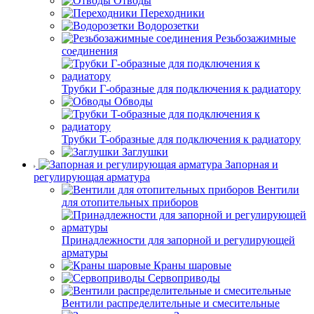
Отводы
Переходники
Водорозетки
Резьбозажимные
соединения
Трубки Г-образные для подключения к радиатору
Обводы
Трубки T-образные для подключения к радиатору
Заглушки
Запорная и
регулирующая арматура
Вентили
для отопительных приборов
Принадлежности для запорной и регулирующей
арматуры
Краны шаровые
Сервоприводы
Вентили распределительные и смесительные