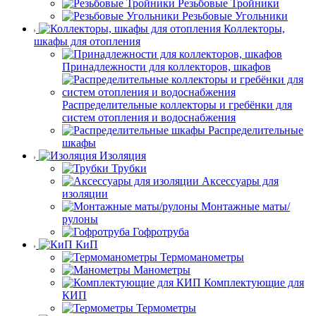
Резьбовые Тройники
Резьбовые Угольники
Коллекторы,
шкафы для отопления
Принадлежности для коллекторов, шкафов
Распределительные коллекторы и гребёнки для
систем отопления и водоснабжения
Распределительные
шкафы
Изоляция
Трубки
Аксессуары для
изоляции
Монтажные маты/
рулоны
Гофротруба
КиП
Термоманометры
Манометры
Комплектующие для
КИП
Термометры