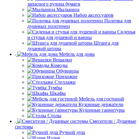
запасного рулона бумаги
Мыльница
Набор аксессуаров
Полочка для
душевых полотенец
Сиденья
и стулья для душевой и ванны
Штанга для
душевой шторы
Мебель для дома
Вешалки
Комоды
Обувницы
Прихожие
Стеллажи
Тумбы
Шкафы
Мебель для гостиной
Кухонные держатели
Кухонные гарнитуры
Столы
Смесители / Душевые
системы
Ручной душ
Излив