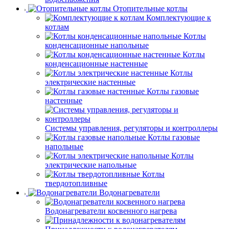
Отопительные котлы
Комплектующие к
котлам
Котлы
конденсационные напольные
Котлы
конденсационные настенные
Котлы
электрические настенные
Котлы газовые
настенные
Системы управления, регуляторы и контроллеры
Котлы газовые
напольные
Котлы
электрические напольные
Котлы
твердотопливные
Водонагреватели
Водонагреватели косвенного нагрева