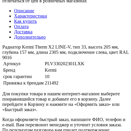
отличаться от цен в розничных магазинах
Описание
Характеристики
Как купить
Оплата
Доставка
Дополнительно
Радиатор Kermi Therm X2 LINE-V, тип 33, высота 205 мм,
глубина 157 мм, длина 2305 мм, подключение слева, цвет RAL
9016
Артикул
PLV330202301LXK
Бренд
Kermi
срок гарантии
10
Привязка к брендам
211492
Для покупки товара в нашем интернет-магазине выберите
понравившийся товар и добавьте его в корзину. Далее
перейдите в Корзину и нажмите на «Оформить заказ» или
«Быстрый заказ».
Когда оформляете быстрый заказ, напишите ФИО, телефон и
e-mail. Вам перезвонит менеджер и уточнит условия заказа.
По результатам разговора вам придет подтверждение