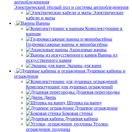
Электрический тёплый пол и системы антиобледенения
Электрические
кабели и маты
Ванны
Комплектующие к
ваннам
Гидромассажные ванны и минибасейны
Акриловые ванны
Ванны из
искусственного камня
Экраны для ванн
Душевые кабины и
ограждения
Комплектующие для душевых ограждений
Душевая перегородка
Дверь
Шторка на ванну
Душевое ограждение
Боковая стенка
Душевая кабина
Уголки,
ограждения, поддоны