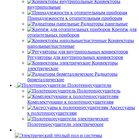
Конвекторы
внутрипольные
Принадлежности к отопительным приборам
Радиаторы панельные
Крепёж для
отопительных приборов
Конвекторы
напольные/настенные
Регуляторы для внутрипольных конвекторов
Конвекторы
электрические
Радиаторы
биметаллические
Полотенцесушители
Полотенцесушитель
Комплектующие к полотенцесушителям
Аксессуары
к полотенцесушителям
Полотенцесушители электрические