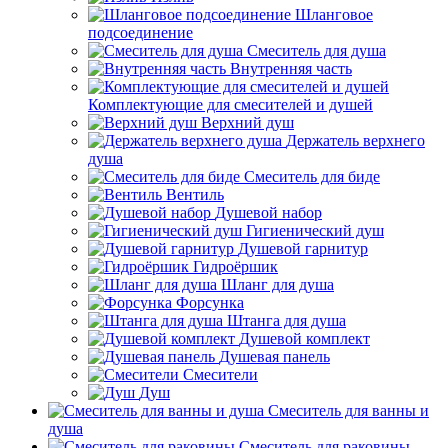
Шланговое
подсоединение
Смеситель для душа
Внутренняя часть
Комплектующие для смесителей и душей
Верхний душ
Держатель верхнего
душа
Смеситель для биде
Вентиль
Душевой набор
Гигиенический душ
Душевой гарнитур
Гидроёршик
Шланг для душа
Форсунка
Штанга для душа
Душевой комплект
Душевая панель
Смесители
Душ
Смеситель для ванны и
душа
Смеситель для раковины