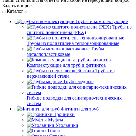
Наши специалисты ответят на любой интересующий вопрос
Задать вопрос
Каталог
Трубы и комплектующие
Трубы из
сшитого полиэтилена (PEX)
Трубы из полиэтилена теплоизолированные
Трубы
металлопластиковые
Комплектующие для труб и фитингов
Трубы из
нержавеющей стали
Трубы медные
Гибкие подводки для санитарно-технических
систем
Фитинги для труб
Тройники
Муфты
Угольники
Гильзы