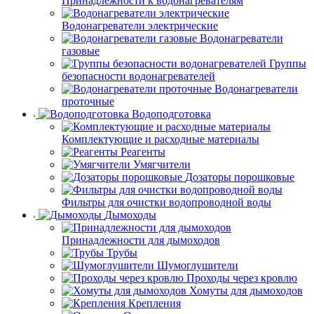
Принадлежности к водонагревателям
Водонагреватели электрические
Водонагреватели
газовые
Группы
безопасности водонагревателей
Водонагреватели
проточные
Водоподготовка
Комплектующие и расходные материалы
Реагенты
Умягчители
Дозаторы порошковые
Фильтры для очистки водопроводной воды
Дымоходы
Принадлежности для дымоходов
Трубы
Шумоглушители
Проходы через кровлю
Хомуты для дымоходов
Крепления