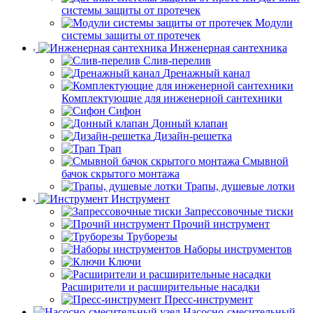
системы защиты от протечек
Модули
системы защиты от протечек
Инженерная сантехника
Слив-перелив
Дренажный канал
Комплектующие для инженерной сантехники
Сифон
Донный клапан
Дизайн-решетка
Трап
Смывной
бачок скрытого монтажа
Трапы, душевые лотки
Инструмент
Запрессовочные тиски
Прочий инструмент
Труборезы
Наборы инструментов
Ключи
Расширители и расширительные насадки
Пресс-инструмент
Насосно-смесительный