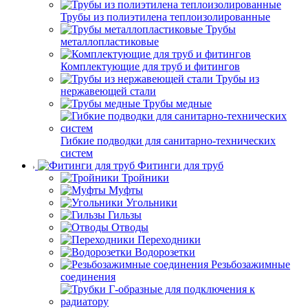
Трубы из полиэтилена теплоизолированные
Трубы
металлопластиковые
Комплектующие для труб и фитингов
Трубы из
нержавеющей стали
Трубы медные
Гибкие подводки для санитарно-технических
систем
Фитинги для труб
Тройники
Муфты
Угольники
Гильзы
Отводы
Переходники
Водорозетки
Резьбозажимные
соединения