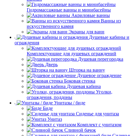
Гидромассажные ванны и минибасейны
Акриловые ванны
Ванны из
искусственного камня
Экраны для ванн
Душевые кабины и
ограждения
Комплектующие для душевых ограждений
Душевая перегородка
Дверь
Шторка на ванну
Душевое ограждение
Боковая стенка
Душевая кабина
Уголки,
ограждения, поддоны
Унитазы / биде
Биде
Сиденье для унитаза
Унитаз
Комплект с унитазом
Сливной бачок
Сиденье