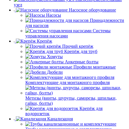
узел
Насосное оборудование
Насосы
Принадлежности
для насосов
Системы
управления насосами
Крепёж
Прочий крепёж
Крепёж для труб
Хомуты
Анкерные болты
Профили монтажные
Дюбели
Комплектующие для монтажного профиля
Метизы (винты, шурупы, саморезы, шпильки,
гайки, болты)
Крепёж для
водорозеток
Канализация