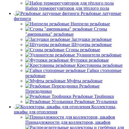
Набор терморегуляторов для тёплого пола
Резьбовые латунные
фитинги
Ниппели резьбовые
Сгоны
"американка" резьбовые
Заглушки резьбовые
Штуцеры резьбовые
Сгоны резьбовые
Удлинители резьбовые
Футорки резьбовые
Крестовины резьбовые
Гайки стопорные
резьбовые
Муфты резьбовые
Резьбовые
Переходники
Резьбовые Тройники
Резьбовые Угольники
Коллекторы,
шкафы для отопления
Принадлежности для коллекторов, шкафов