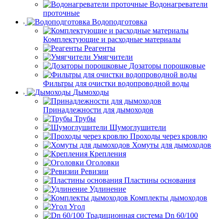
Водонагреватели
проточные
Водоподготовка
Комплектующие и расходные материалы
Реагенты
Умягчители
Дозаторы порошковые
Фильтры для очистки водопроводной воды
Дымоходы
Принадлежности для дымоходов
Трубы
Шумоглушители
Проходы через кровлю
Хомуты для дымоходов
Крепления
Оголовки
Ревизии
Пластины основания
Удлинение
Комплекты дымоходов
Угол
Dn 60/100