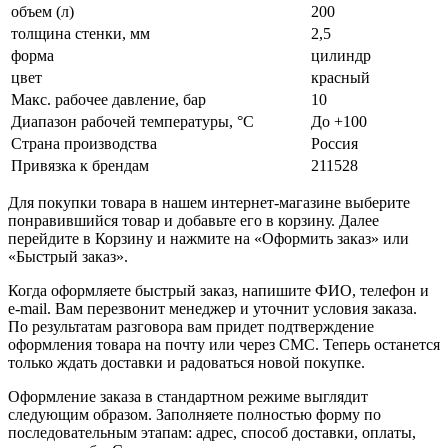
объем (л)
200
толщина стенки, мм
2,5
форма
цилиндр
цвет
красный
Макс. рабочее давление, бар
10
Диапазон рабочей температуры, °С
До +100
Страна производства
Россия
Привязка к брендам
211528
Для покупки товара в нашем интернет-магазине выберите
понравившийся товар и добавьте его в корзину. Далее
перейдите в Корзину и нажмите на «Оформить заказ» или
«Быстрый заказ».
Когда оформляете быстрый заказ, напишите ФИО, телефон и
e-mail. Вам перезвонит менеджер и уточнит условия заказа.
По результатам разговора вам придет подтверждение
оформления товара на почту или через СМС. Теперь останется
только ждать доставки и радоваться новой покупке.
Оформление заказа в стандартном режиме выглядит
следующим образом. Заполняете полностью форму по
последовательным этапам: адрес, способ доставки, оплаты,