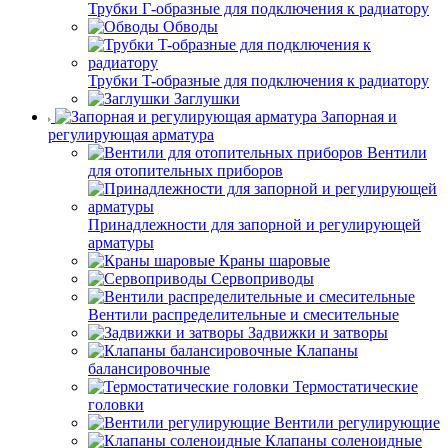
Трубки Г-образные для подключения к радиатору
Обводы
Трубки T-образные для подключения к радиатору
Заглушки
Запорная и
регулирующая арматура
Вентили
для отопительных приборов
Принадлежности для запорной и регулирующей
арматуры
Краны шаровые
Сервоприводы
Вентили распределительные и смесительные
Задвижки и затворы
Клапаны
балансировочные
Термостатические
головки
Вентили регулирующие
Клапаны соленоидные