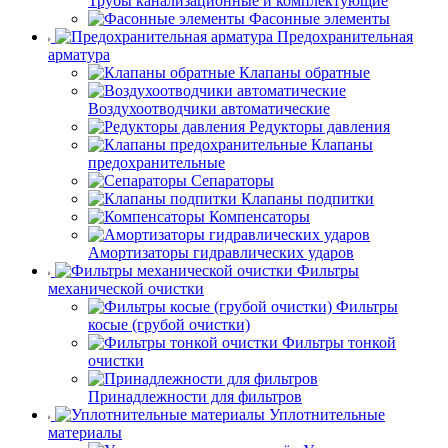
Трубы канализационные и комплектующие
Фасонные элементы
Предохранительная
арматура
Клапаны обратные
Воздухоотводчики автоматические
Редукторы давления
Клапаны
предохранительные
Сепараторы
Клапаны подпитки
Компенсаторы
Амортизаторы гидравлических ударов
Фильтры
механической очистки
Фильтры
косые (грубой очистки)
Фильтры тонкой
очистки
Принадлежности для фильтров
Уплотнительные
материалы