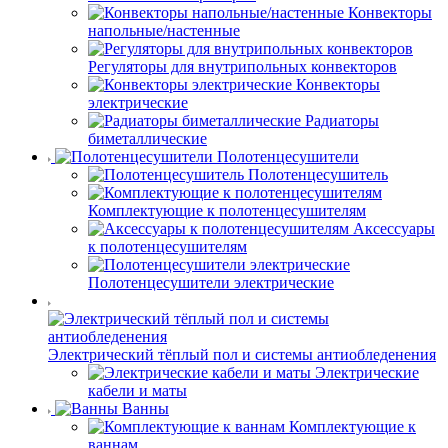
Конвекторы
напольные/настенные
Регуляторы для внутрипольных конвекторов
Конвекторы
электрические
Радиаторы
биметаллические
Полотенцесушители
Полотенцесушитель
Комплектующие к полотенцесушителям
Аксессуары
к полотенцесушителям
Полотенцесушители электрические
Электрический тёплый пол и системы антиобледенения
Электрические
кабели и маты
Ванны
Комплектующие к
ваннам