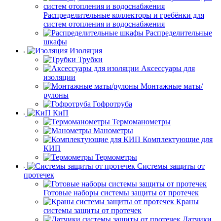
Распределительные коллекторы и гребёнки для
систем отопления и водоснабжения
Распределительные
шкафы
Изоляция
Трубки
Аксессуары для
изоляции
Монтажные маты/
рулоны
Гофротруба
КиП
Термоманометры
Манометры
Комплектующие для
КИП
Термометры
Системы защиты от
протечек
Готовые наборы системы защиты от протечек
Краны
системы защиты от протечек
Датчики