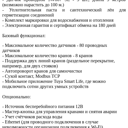
(возможно нарастить до 100 м.)
- Уплотнительная паста и сантехнический лён для
герметизации соединений
- Комплект маркировки для водоснабжения и отопления
- Электронная гарантия и сертификат обмена на 180 дней
Базовый функционал:
- Максимальное количество датчиков - 80 проводных
датчиков
- Максимальное количество кранов - 8 кранов
- Поддержка двух линий кранов (раздельное перекрытие,
например, для двух стояков)
- Автопроворот кранов для самоочистки
- Сухой контакт, Modbus TCP
- Мобильное приложение Tuya Smart Life, где можно
подключить сотни других умных устройств
Опционально:
- Источник бесперебойного питания 12В
- Мастер-кнопка для управления кранами и снятия аварии
- Учет счётчиков расхода воды
- Ethernet (для проводного подключения в случае
невозможности организации подключения к Wi-Fi)