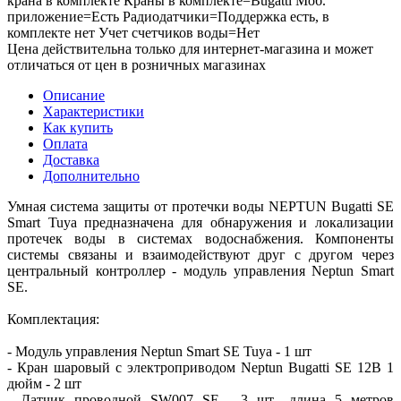
крана в комплекте Краны в комплекте=Bugatti Моб.
приложение=Есть Радиодатчики=Поддержка есть, в
комплекте нет Учет счетчиков воды=Нет
Цена действительна только для интернет-магазина и может
отличаться от цен в розничных магазинах
Описание
Характеристики
Как купить
Оплата
Доставка
Дополнительно
Умная система защиты от протечки воды NEPTUN Bugatti SE
Smart Tuya предназначена для обнаружения и локализации
протечек воды в системах водоснабжения. Компоненты
системы связаны и взаимодействуют друг с другом через
центральный контроллер - модуль управления Neptun Smart
SE.
Комплектация:
- Модуль управления Neptun Smart SE Tuya - 1 шт
- Кран шаровый с электроприводом Neptun Bugatti SE 12В 1
дюйм - 2 шт
- Датчик проводной SW007 SE - 3 шт., длина 5 метров