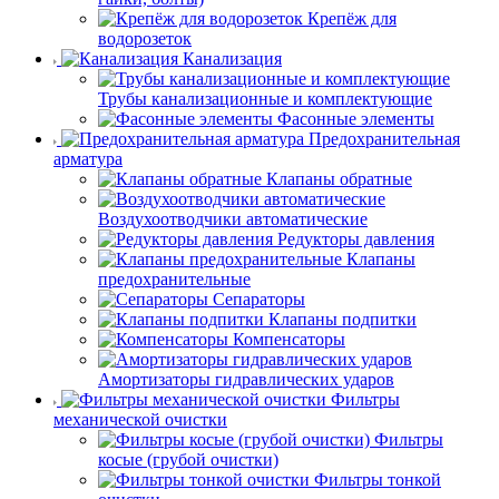
Крепёж для
водорозеток
Канализация
Трубы канализационные и комплектующие
Фасонные элементы
Предохранительная
арматура
Клапаны обратные
Воздухоотводчики автоматические
Редукторы давления
Клапаны
предохранительные
Сепараторы
Клапаны подпитки
Компенсаторы
Амортизаторы гидравлических ударов
Фильтры
механической очистки
Фильтры
косые (грубой очистки)
Фильтры тонкой