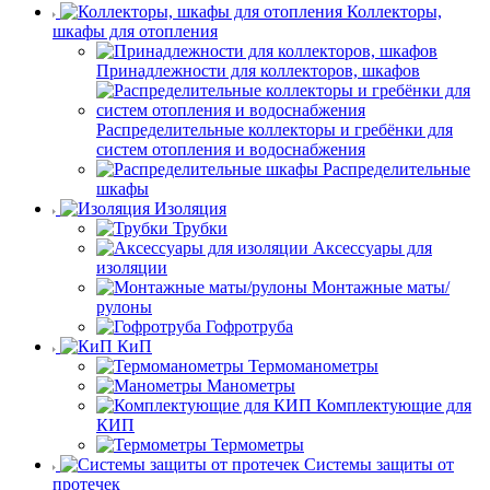
Коллекторы,
шкафы для отопления
Принадлежности для коллекторов, шкафов
Распределительные коллекторы и гребёнки для
систем отопления и водоснабжения
Распределительные
шкафы
Изоляция
Трубки
Аксессуары для
изоляции
Монтажные маты/
рулоны
Гофротруба
КиП
Термоманометры
Манометры
Комплектующие для
КИП
Термометры
Системы защиты от
протечек