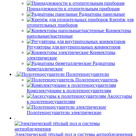
Принадлежности к отопительным приборам
Радиаторы панельные
Крепёж для
отопительных приборов
Конвекторы
напольные/настенные
Регуляторы для внутрипольных конвекторов
Конвекторы
электрические
Радиаторы
биметаллические
Полотенцесушители
Полотенцесушитель
Комплектующие к полотенцесушителям
Аксессуары
к полотенцесушителям
Полотенцесушители электрические
Электрический тёплый пол и системы антиобледенения