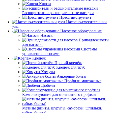
Ключи
Расширители и расширительные насадки
Пресс-инструмент
Насосно-смесительный
узел
Насосное оборудование
Насосы
Принадлежности
для насосов
Системы
управления насосами
Крепёж
Прочий крепёж
Крепёж для труб
Хомуты
Анкерные болты
Профили монтажные
Дюбели
Комплектующие для монтажного профиля
Метизы (винты, шурупы, саморезы, шпильки,
гайки, болты)