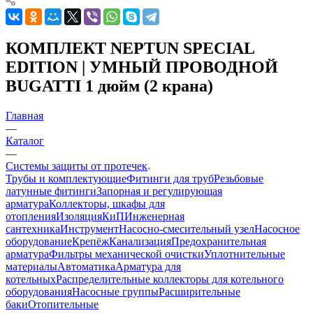
КОМПЛЕКТ NEPTUN SPECIAL
EDITION | УМНЫЙ ПРОВОДНОЙ
BUGATTI 1 дюйм (2 крана)
Главная
—
Каталог
—
Системы защиты от протечек
Трубы и комплектующие
Фитинги для труб
Резьбовые
латунные фитинги
Запорная и регулирующая
арматура
Коллекторы, шкафы для
отопления
Изоляция
КиП
Инженерная
сантехника
Инструмент
Насосно-смесительный узел
Насосное
оборудование
Крепёж
Канализация
Предохранительная
арматура
Фильтры механической очистки
Уплотнительные
материалы
Автоматика
Арматура для
котельных
Распределительные коллекторы для котельного
оборудования
Насосные группы
Расширительные
баки
Отопительные