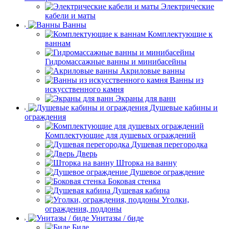
Электрические
кабели и маты
Ванны
Комплектующие к
ваннам
Гидромассажные ванны и минибасейны
Акриловые ванны
Ванны из
искусственного камня
Экраны для ванн
Душевые кабины и
ограждения
Комплектующие для душевых ограждений
Душевая перегородка
Дверь
Шторка на ванну
Душевое ограждение
Боковая стенка
Душевая кабина
Уголки,
ограждения, поддоны
Унитазы / биде
Биде