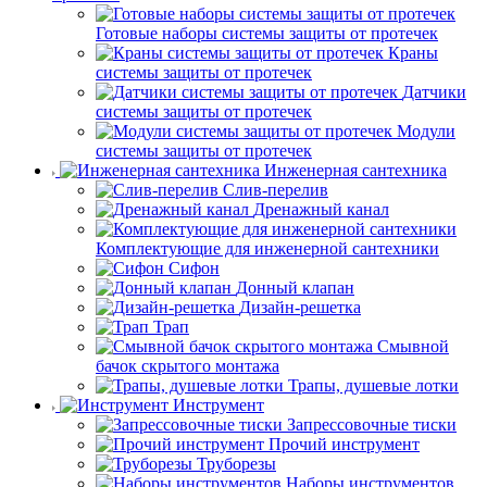
Готовые наборы системы защиты от протечек
Краны
системы защиты от протечек
Датчики
системы защиты от протечек
Модули
системы защиты от протечек
Инженерная сантехника
Слив-перелив
Дренажный канал
Комплектующие для инженерной сантехники
Сифон
Донный клапан
Дизайн-решетка
Трап
Смывной
бачок скрытого монтажа
Трапы, душевые лотки
Инструмент
Запрессовочные тиски
Прочий инструмент
Труборезы
Наборы инструментов