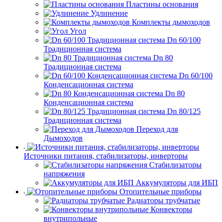
Пластины основания
Удлинение
Комплекты дымоходов
Угол
Dn 60/100
Традиционная система
Dn 80
Традиционная система
Dn 60/100
Конденсационная система
Dn 80
Конденсационная система
Dn 80/125
Традиционная система
Переход для
Дымоходов
Источники питания, стабилизаторы, инверторы
Стабилизаторы
напряжения
Аккумуляторы для ИБП
Отопительные приборы
Радиаторы трубчатые
Конвекторы
внутрипольные