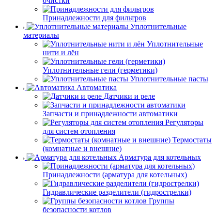
очистки
Принадлежности для фильтров
Уплотнительные
материалы
Уплотнительные
нити и лён
Уплотнительные гели (герметики)
Уплотнительные пасты
Автоматика
Датчики и реле
Запчасти и принадлежности автоматики
Регуляторы
для систем отопления
Термостаты
(комнатные и внешние)
Арматура для котельных
Принадлежности (арматура для котельных)
Гидравлические разделители (гидрострелки)
Группы
безопасности котлов