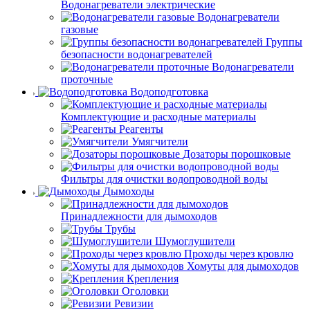
Водонагреватели электрические
Водонагреватели
газовые
Группы
безопасности водонагревателей
Водонагреватели
проточные
Водоподготовка
Комплектующие и расходные материалы
Реагенты
Умягчители
Дозаторы порошковые
Фильтры для очистки водопроводной воды
Дымоходы
Принадлежности для дымоходов
Трубы
Шумоглушители
Проходы через кровлю
Хомуты для дымоходов
Крепления
Оголовки
Ревизии