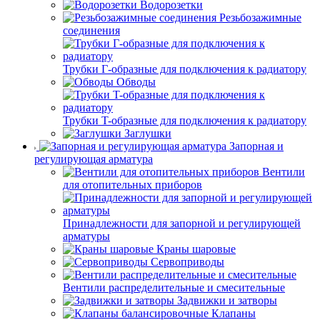
Водорозетки
Резьбозажимные
соединения
Трубки Г-образные для подключения к радиатору
Обводы
Трубки T-образные для подключения к радиатору
Заглушки
Запорная и
регулирующая арматура
Вентили
для отопительных приборов
Принадлежности для запорной и регулирующей
арматуры
Краны шаровые
Сервоприводы
Вентили распределительные и смесительные
Задвижки и затворы
Клапаны