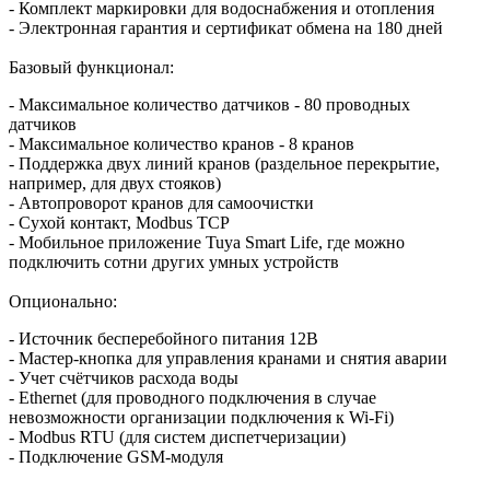
- Комплект маркировки для водоснабжения и отопления
- Электронная гарантия и сертификат обмена на 180 дней
Базовый функционал:
- Максимальное количество датчиков - 80 проводных
датчиков
- Максимальное количество кранов - 8 кранов
- Поддержка двух линий кранов (раздельное перекрытие,
например, для двух стояков)
- Автопроворот кранов для самоочистки
- Сухой контакт, Modbus TCP
- Мобильное приложение Tuya Smart Life, где можно
подключить сотни других умных устройств
Опционально:
- Источник бесперебойного питания 12В
- Мастер-кнопка для управления кранами и снятия аварии
- Учет счётчиков расхода воды
- Ethernet (для проводного подключения в случае
невозможности организации подключения к Wi-Fi)
- Modbus RTU (для систем диспетчеризации)
- Подключение GSM-модуля