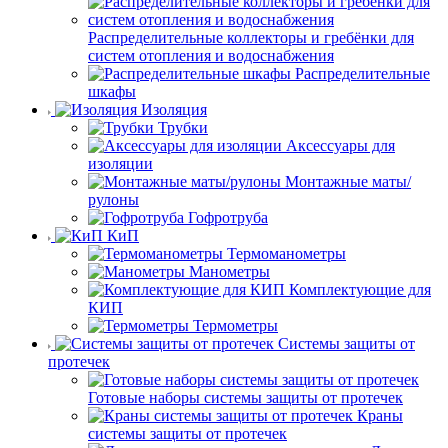
Распределительные коллекторы и гребёнки для
систем отопления и водоснабжения
Распределительные
шкафы
Изоляция
Трубки
Аксессуары для
изоляции
Монтажные маты/
рулоны
Гофротруба
КиП
Термоманометры
Манометры
Комплектующие для
КИП
Термометры
Системы защиты от
протечек
Готовые наборы системы защиты от протечек
Краны
системы защиты от протечек