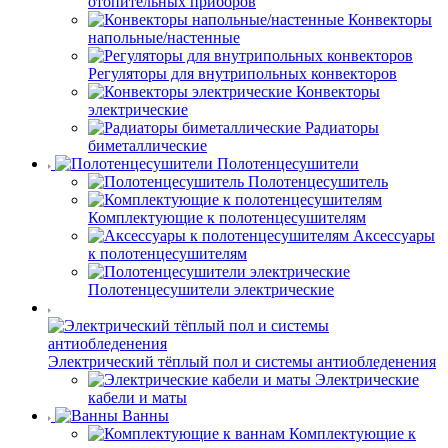
отопительных приборов
Конвекторы
напольные/настенные
Регуляторы для внутрипольных конвекторов
Конвекторы
электрические
Радиаторы
биметаллические
Полотенцесушители
Полотенцесушитель
Комплектующие к полотенцесушителям
Аксессуары
к полотенцесушителям
Полотенцесушители электрические
Электрический тёплый пол и системы антиобледенения
Электрические
кабели и маты
Ванны
Комплектующие к