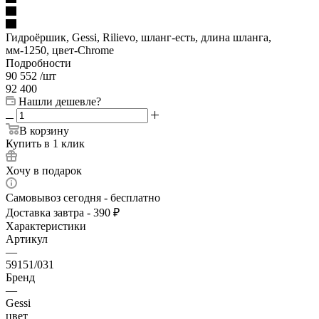
Гидроёршик, Gessi, Rilievo, шланг-есть, длина шланга,
мм-1250, цвет-Chrome
Подробности
90 552
/шт
92 400
Нашли дешевле?
В корзину
Купить в 1 клик
Хочу в подарок
Самовывоз сегодня - бесплатно
Доставка завтра - 390 ₽
Характеристики
Артикул
—
59151/031
Бренд
—
Gessi
цвет