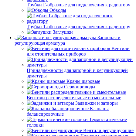
Трубки Г-образные для подключения к радиатору
Обводы
Трубки T-образные для подключения к радиатору
Заглушки
Запорная и
регулирующая арматура
Вентили
для отопительных приборов
Принадлежности для запорной и регулирующей
арматуры
Краны шаровые
Сервоприводы
Вентили распределительные и смесительные
Задвижки и затворы
Клапаны
балансировочные
Термостатические
головки
Вентили регулирующие
Клапаны соленоидные