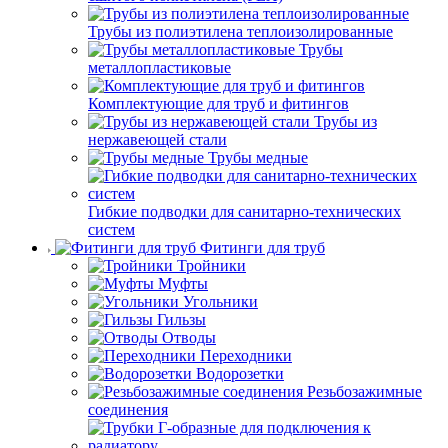
Трубы из полиэтилена теплоизолированные
Трубы
металлопластиковые
Комплектующие для труб и фитингов
Трубы из
нержавеющей стали
Трубы медные
Гибкие подводки для санитарно-технических
систем
Фитинги для труб
Тройники
Муфты
Угольники
Гильзы
Отводы
Переходники
Водорозетки
Резьбозажимные
соединения