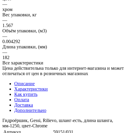
—
хром
Вес упаковки, кг
—
1.567
Объём упаковки, (м3)
—
0.004292
Длина упаковки, (мм)
—
182
Все характеристики
Цена действительна только для интернет-магазина и может
отличаться от цен в розничных магазинах
Описание
Характеристики
Как купить
Оплата
Доставка
Дополнительно
Гидроёршик, Gessi, Rilievo, шланг-есть, длина шланга,
мм-1250, цвет-Chrome
Артикул
59151/031