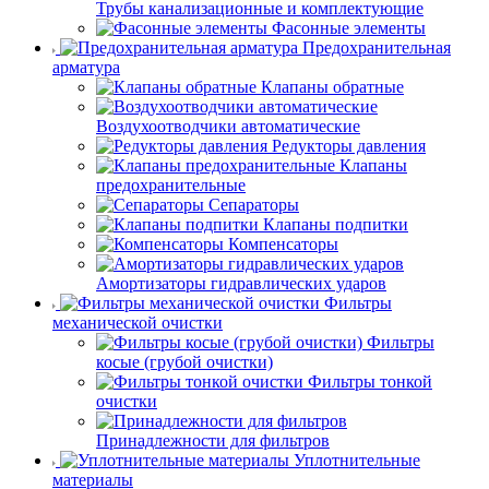
Трубы канализационные и комплектующие
Фасонные элементы
Предохранительная
арматура
Клапаны обратные
Воздухоотводчики автоматические
Редукторы давления
Клапаны
предохранительные
Сепараторы
Клапаны подпитки
Компенсаторы
Амортизаторы гидравлических ударов
Фильтры
механической очистки
Фильтры
косые (грубой очистки)
Фильтры тонкой
очистки
Принадлежности для фильтров
Уплотнительные
материалы