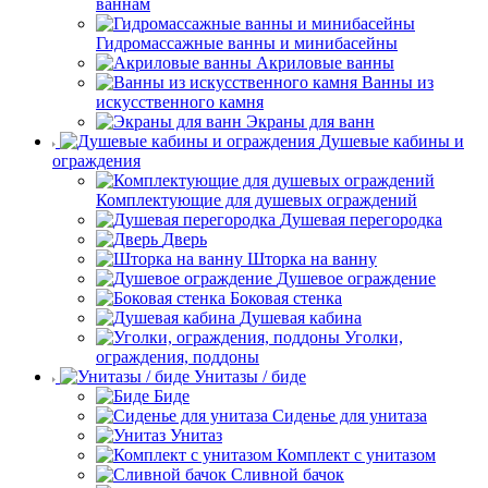
ваннам
Гидромассажные ванны и минибасейны
Акриловые ванны
Ванны из
искусственного камня
Экраны для ванн
Душевые кабины и
ограждения
Комплектующие для душевых ограждений
Душевая перегородка
Дверь
Шторка на ванну
Душевое ограждение
Боковая стенка
Душевая кабина
Уголки,
ограждения, поддоны
Унитазы / биде
Биде
Сиденье для унитаза
Унитаз
Комплект с унитазом
Сливной бачок