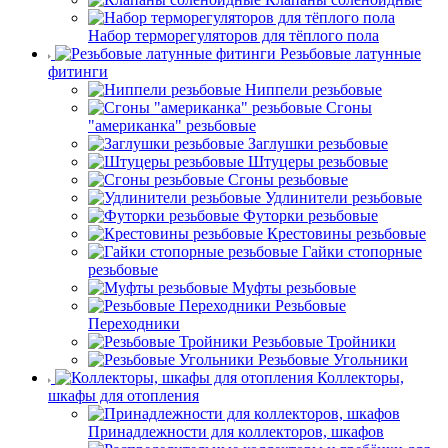
Набор терморегуляторов для тёплого пола
Резьбовые латунные
фитинги
Ниппели резьбовые
Сгоны
"американка" резьбовые
Заглушки резьбовые
Штуцеры резьбовые
Сгоны резьбовые
Удлинители резьбовые
Футорки резьбовые
Крестовины резьбовые
Гайки стопорные
резьбовые
Муфты резьбовые
Резьбовые
Переходники
Резьбовые Тройники
Резьбовые Угольники
Коллекторы,
шкафы для отопления
Принадлежности для коллекторов, шкафов