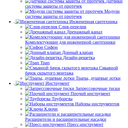
Датчики
системы защиты от протечек
Модули
системы защиты от протечек
Инженерная сантехника
Слив-перелив
Дренажный канал
Комплектующие для инженерной сантехники
Сифон
Донный клапан
Дизайн-решетка
Трап
Смывной
бачок скрытого монтажа
Трапы, душевые лотки
Инструмент
Запрессовочные тиски
Прочий инструмент
Труборезы
Наборы инструментов
Ключи
Расширители и расширительные насадки
Пресс-инструмент