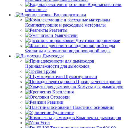
Водонагреватели
проточные
Водоподготовка
Комплектующие и расходные материалы
Реагенты
Умягчители
Дозаторы порошковые
Фильтры для очистки водопроводной воды
Дымоходы
Принадлежности для дымоходов
Трубы
Шумоглушители
Проходы через кровлю
Хомуты для дымоходов
Крепления
Оголовки
Ревизии
Пластины основания
Удлинение
Комплекты дымоходов
Угол
Dn 60/100