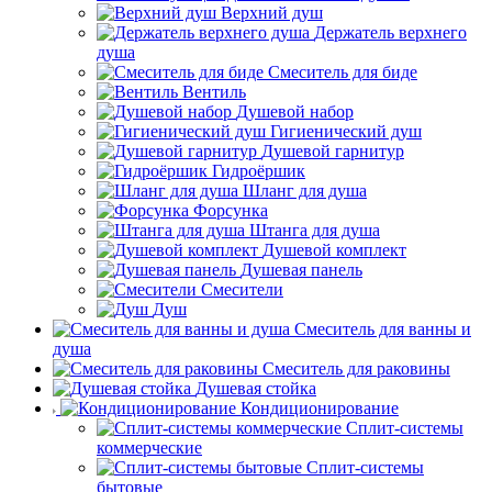
Верхний душ
Держатель верхнего
душа
Смеситель для биде
Вентиль
Душевой набор
Гигиенический душ
Душевой гарнитур
Гидроёршик
Шланг для душа
Форсунка
Штанга для душа
Душевой комплект
Душевая панель
Смесители
Душ
Смеситель для ванны и
душа
Смеситель для раковины
Душевая стойка
Кондиционирование
Сплит-системы
коммерческие
Сплит-системы
бытовые