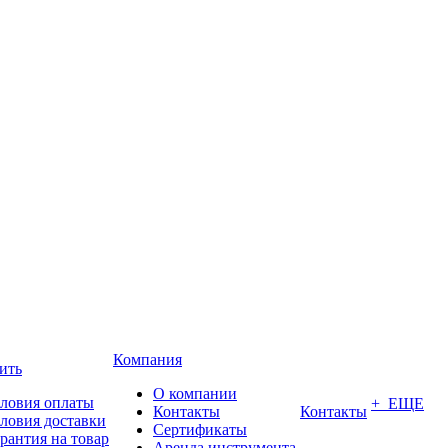
Компания
ить
О компании
ловия оплаты
+ ЕЩЕ
Контакты
Контакты
ловия доставки
Сертификаты
рантия на товар
Аренда инструмента