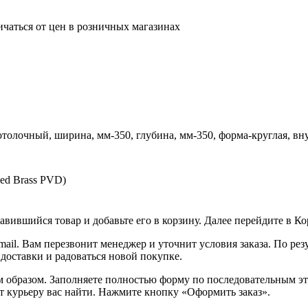
ичаться от цен в розничных магазинах
потолочный, ширина, мм-350, глубина, мм-350, форма-круглая, вн
ed Brass PVD)
вившийся товар и добавьте его в корзину. Далее перейдите в К
ail. Вам перезвонит менеджер и уточнит условия заказа. По ре
 доставки и радоваться новой покупке.
образом. Заполняете полностью форму по последовательным этап
т курьеру вас найти. Нажмите кнопку «Оформить заказ».