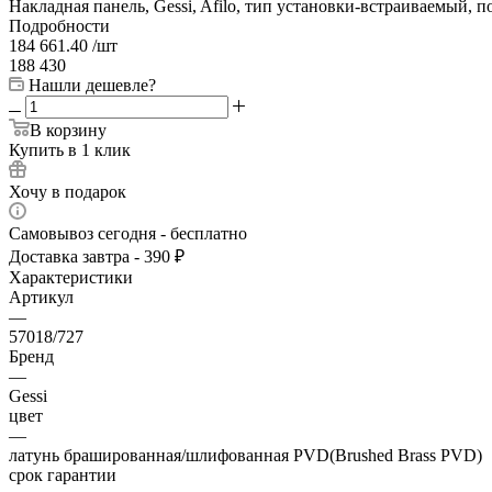
Накладная панель, Gessi, Afilo, тип установки-встраиваемый, 
Подробности
184 661.40
/шт
188 430
Нашли дешевле?
В корзину
Купить в 1 клик
Хочу в подарок
Самовывоз сегодня - бесплатно
Доставка завтра - 390 ₽
Характеристики
Артикул
—
57018/727
Бренд
—
Gessi
цвет
—
латунь брашированная/шлифованная PVD(Brushed Brass PVD)
срок гарантии