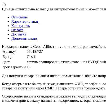
—
10
Цена действительна только для интернет-магазина и может отл
Описание
Характеристики
Как купить
Оплата
Доставка
Дополнительно
Накладная панель, Gessi, Afilo, тип установки-встраиваемый, 
Артикул
57018/727
Бренд
Gessi
цвет
латунь брашированная/шлифованная PVD(Brush
срок гарантии
10
Для покупки товара в нашем интернет-магазине выберите понра
Когда оформляете быстрый заказ, напишите ФИО, телефон и e-m
товара на почту или через СМС. Теперь останется только ждать
Оформление заказа в стандартном режиме выглядит следующим 
в комментарии к заказу написать информацию, которая поможе