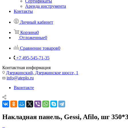
Сертификаты
Аренда инструмента
Контакты
Личный кабинет
Корзина
0
Отложенные
0
Сравнение товаров
0
+7 495-545-71-35
Контактная информация
Дзержинский, Дзержинское шоссе, 1
info@ateplo.ru
Вконтакте
Накладная панель, Gessi, Afilo, шг 350*