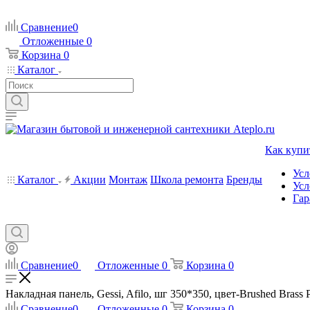
Сравнение
0
Отложенные
0
Корзина
0
Каталог
Как купи
Усл
Каталог
Акции
Монтаж
Школа ремонта
Бренды
Усл
Гар
Сравнение
0
Отложенные
0
Корзина
0
Накладная панель, Gessi, Afilo, шг 350*350, цвет-Brushed Brass 
Сравнение
0
Отложенные
0
Корзина
0