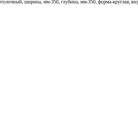
потолочный, ширина, мм-350, глубина, мм-350, форма-круглая, вн