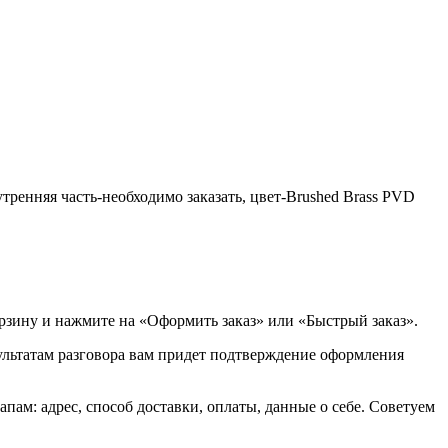
утренняя часть-необходимо заказать, цвет-Brushed Brass PVD
орзину и нажмите на «Оформить заказ» или «Быстрый заказ».
зультатам разговора вам придет подтверждение оформления
ам: адрес, способ доставки, оплаты, данные о себе. Советуем