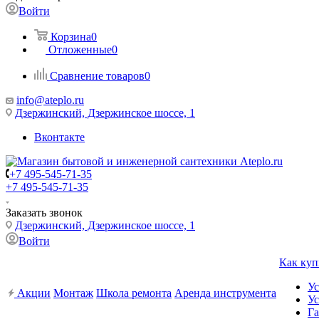
Войти
Корзина
0
Отложенные
0
Сравнение товаров
0
info@ateplo.ru
Дзержинский, Дзержинское шоссе, 1
Вконтакте
+7 495-545-71-35
+7 495-545-71-35
Заказать звонок
Дзержинский, Дзержинское шоссе, 1
Войти
Как куп
Ус
Акции
Монтаж
Школа ремонта
Аренда инструмента
Ус
Га