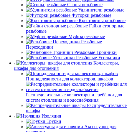
Сгоны резьбовые
Удлинители резьбовые
Футорки резьбовые
Крестовины резьбовые
Гайки стопорные
резьбовые
Муфты резьбовые
Резьбовые
Переходники
Резьбовые Тройники
Резьбовые Угольники
Коллекторы,
шкафы для отопления
Принадлежности для коллекторов, шкафов
Распределительные коллекторы и гребёнки для
систем отопления и водоснабжения
Распределительные
шкафы
Изоляция
Трубки
Аксессуары для
изоляции