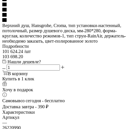
Верхний душ, Hansgrohe, Croma, тип установки-настенный,
потолочный, размер душевого диска, мм-280*280, форма-
круглая, количество режимов-1, тип струи-RainAir, держатель-
необходимо заказать, цвет-полированное золото
Подробности
101 624.24
/шт
103 698.20
Нашли дешевле?
В корзину
Купить в 1 клик
Хочу в подарок
Самовывоз сегодня - бесплатно
Доставка завтра - 390 ₽
Характеристики
Артикул
—
26220990