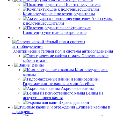
Полотенцесушитель
Комплектующие к полотенцесушителям
Аксессуары
к полотенцесушителям
Полотенцесушители электрические
Электрический тёплый пол и системы антиобледенения
Электрические
кабели и маты
Ванны
Комплектующие к
ваннам
Гидромассажные ванны и минибасейны
Акриловые ванны
Ванны из
искусственного камня
Экраны для ванн
Душевые кабины и
ограждения