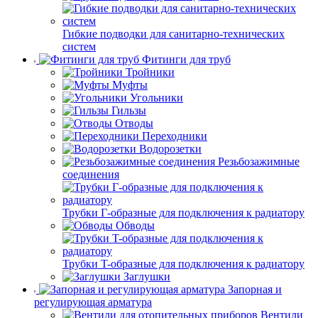
Гибкие подводки для санитарно-технических
систем
Фитинги для труб
Тройники
Муфты
Угольники
Гильзы
Отводы
Переходники
Водорозетки
Резьбозажимные
соединения
Трубки Г-образные для подключения к радиатору
Обводы
Трубки T-образные для подключения к радиатору
Заглушки
Запорная и
регулирующая арматура
Вентили