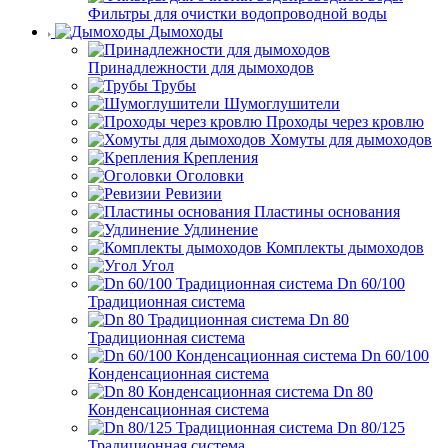
Фильтры для очистки водопроводной воды
Дымоходы
Принадлежности для дымоходов
Трубы
Шумоглушители
Проходы через кровлю
Хомуты для дымоходов
Крепления
Оголовки
Ревизии
Пластины основания
Удлинение
Комплекты дымоходов
Угол
Dn 60/100
Традиционная система
Dn 80
Традиционная система
Dn 60/100
Конденсационная система
Dn 80
Конденсационная система
Dn 80/125
Традиционная система