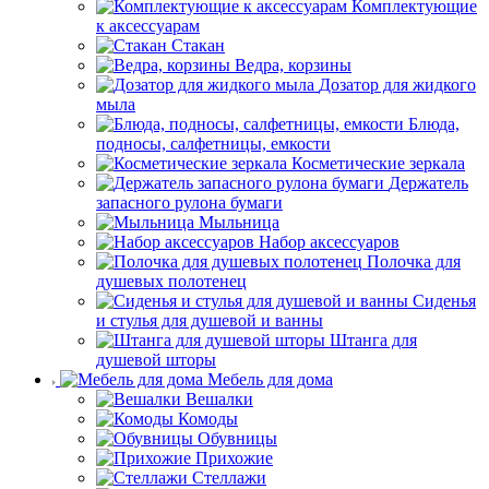
Комплектующие
к аксессуарам
Стакан
Ведра, корзины
Дозатор для жидкого
мыла
Блюда,
подносы, салфетницы, емкости
Косметические зеркала
Держатель
запасного рулона бумаги
Мыльница
Набор аксессуаров
Полочка для
душевых полотенец
Сиденья
и стулья для душевой и ванны
Штанга для
душевой шторы
Мебель для дома
Вешалки
Комоды
Обувницы
Прихожие
Стеллажи