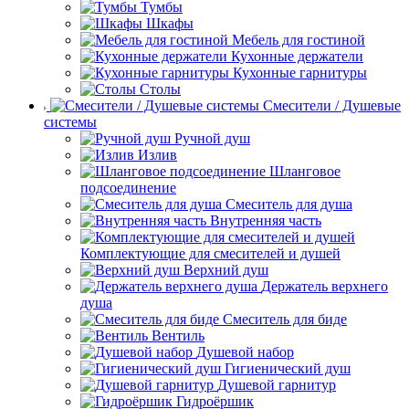
Тумбы
Шкафы
Мебель для гостиной
Кухонные держатели
Кухонные гарнитуры
Столы
Смесители / Душевые
системы
Ручной душ
Излив
Шланговое
подсоединение
Смеситель для душа
Внутренняя часть
Комплектующие для смесителей и душей
Верхний душ
Держатель верхнего
душа
Смеситель для биде
Вентиль
Душевой набор
Гигиенический душ
Душевой гарнитур
Гидроёршик