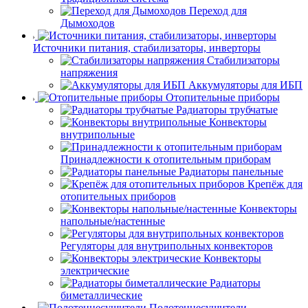
Переход для
Дымоходов
Источники питания, стабилизаторы, инверторы
Стабилизаторы
напряжения
Аккумуляторы для ИБП
Отопительные приборы
Радиаторы трубчатые
Конвекторы
внутрипольные
Принадлежности к отопительным приборам
Радиаторы панельные
Крепёж для
отопительных приборов
Конвекторы
напольные/настенные
Регуляторы для внутрипольных конвекторов
Конвекторы
электрические
Радиаторы
биметаллические
Полотенцесушители