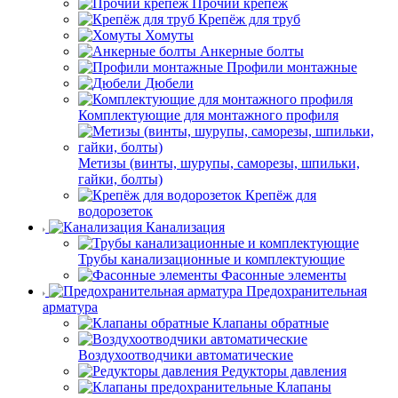
Прочий крепёж
Крепёж для труб
Хомуты
Анкерные болты
Профили монтажные
Дюбели
Комплектующие для монтажного профиля
Метизы (винты, шурупы, саморезы, шпильки,
гайки, болты)
Крепёж для
водорозеток
Канализация
Трубы канализационные и комплектующие
Фасонные элементы
Предохранительная
арматура
Клапаны обратные
Воздухоотводчики автоматические
Редукторы давления
Клапаны