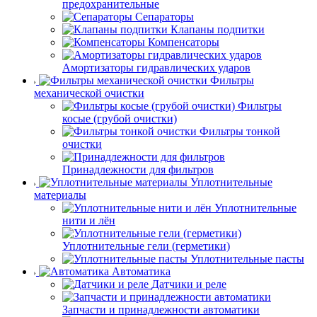
предохранительные
Сепараторы
Клапаны подпитки
Компенсаторы
Амортизаторы гидравлических ударов
Фильтры
механической очистки
Фильтры
косые (грубой очистки)
Фильтры тонкой
очистки
Принадлежности для фильтров
Уплотнительные
материалы
Уплотнительные
нити и лён
Уплотнительные гели (герметики)
Уплотнительные пасты
Автоматика
Датчики и реле
Запчасти и принадлежности автоматики