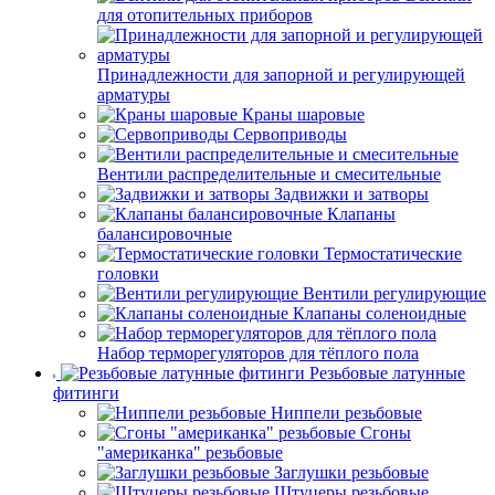
для отопительных приборов
Принадлежности для запорной и регулирующей
арматуры
Краны шаровые
Сервоприводы
Вентили распределительные и смесительные
Задвижки и затворы
Клапаны
балансировочные
Термостатические
головки
Вентили регулирующие
Клапаны соленоидные
Набор терморегуляторов для тёплого пола
Резьбовые латунные
фитинги
Ниппели резьбовые
Сгоны
"американка" резьбовые
Заглушки резьбовые
Штуцеры резьбовые