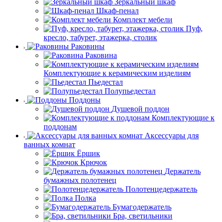
Зеркальный шкаф
Шкаф-пенал
Комплект мебели
Пуф,
кресло, табурет, этажерка, столик
Раковины
Раковина
Комплектующие к керамическим изделиям
Пьедестал
Полупьедестал
Поддоны
Душевой поддон
Комплектующие к
поддонам
Аксессуары для
ванных комнат
Ёршик
Крючок
Держатель
бумажных полотенец
Полотенцедержатель
Полка
Бумагодержатель
Бра, светильники