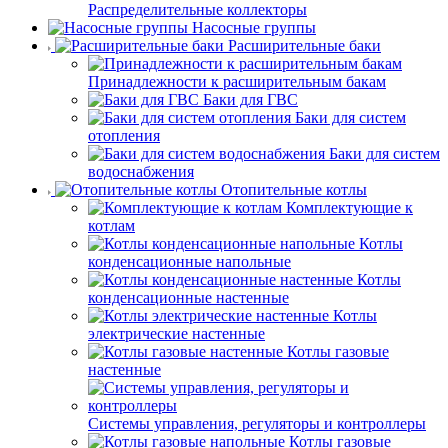
Распределительные коллекторы
Насосные группы
Расширительные баки
Принадлежности к расширительным бакам
Баки для ГВС
Баки для систем
отопления
Баки для систем
водоснабжения
Отопительные котлы
Комплектующие к
котлам
Котлы
конденсационные напольные
Котлы
конденсационные настенные
Котлы
электрические настенные
Котлы газовые
настенные
Системы управления, регуляторы и контроллеры
Котлы газовые