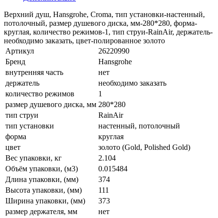
Верхний душ, Hansgrohe, Croma, тип установки-настенный,
потолочный, размер душевого диска, мм-280*280, форма-
круглая, количество режимов-1, тип струи-RainAir, держатель-
необходимо заказать, цвет-полированное золото
Артикул
26220990
Бренд
Hansgrohe
внутренняя часть
нет
держатель
необходимо заказать
количество режимов
1
размер душевого диска, мм
280*280
тип струи
RainAir
тип установки
настенный, потолочный
форма
круглая
цвет
золото (Gold, Polished Gold)
Вес упаковки, кг
2.104
Объём упаковки, (м3)
0.015484
Длина упаковки, (мм)
374
Высота упаковки, (мм)
111
Ширина упаковки, (мм)
373
размер держателя, мм
нет