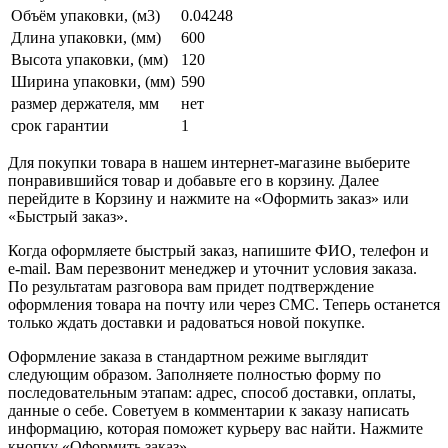
Объём упаковки, (м3)
0.04248
Длина упаковки, (мм)
600
Высота упаковки, (мм)
120
Ширина упаковки, (мм)
590
размер держателя, мм
нет
срок гарантии
1
Для покупки товара в нашем интернет-магазине выберите
понравившийся товар и добавьте его в корзину. Далее
перейдите в Корзину и нажмите на «Оформить заказ» или
«Быстрый заказ».
Когда оформляете быстрый заказ, напишите ФИО, телефон и
e-mail. Вам перезвонит менеджер и уточнит условия заказа.
По результатам разговора вам придет подтверждение
оформления товара на почту или через СМС. Теперь останется
только ждать доставки и радоваться новой покупке.
Оформление заказа в стандартном режиме выглядит
следующим образом. Заполняете полностью форму по
последовательным этапам: адрес, способ доставки, оплаты,
данные о себе. Советуем в комментарии к заказу написать
информацию, которая поможет курьеру вас найти. Нажмите
кнопку «Оформить заказ».