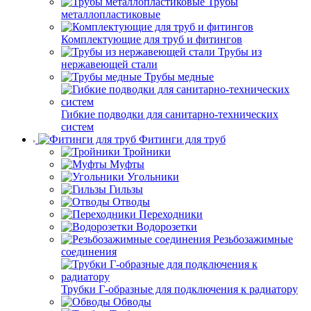
Трубы
металлопластиковые
Комплектующие для труб и фитингов
Трубы из
нержавеющей стали
Трубы медные
Гибкие подводки для санитарно-технических
систем
Фитинги для труб
Тройники
Муфты
Угольники
Гильзы
Отводы
Переходники
Водорозетки
Резьбозажимные
соединения
Трубки Г-образные для подключения к радиатору
Обводы