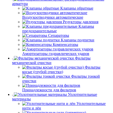
арматура
Клапаны обратные
Воздухоотводчики автоматические
Редукторы давления
Клапаны
предохранительные
Сепараторы
Клапаны подпитки
Компенсаторы
Амортизаторы гидравлических ударов
Фильтры
механической очистки
Фильтры
косые (грубой очистки)
Фильтры тонкой
очистки
Принадлежности для фильтров
Уплотнительные
материалы
Уплотнительные
нити и лён