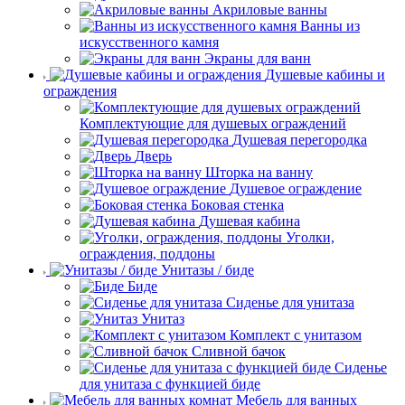
Акриловые ванны
Ванны из
искусственного камня
Экраны для ванн
Душевые кабины и
ограждения
Комплектующие для душевых ограждений
Душевая перегородка
Дверь
Шторка на ванну
Душевое ограждение
Боковая стенка
Душевая кабина
Уголки,
ограждения, поддоны
Унитазы / биде
Биде
Сиденье для унитаза
Унитаз
Комплект с унитазом
Сливной бачок
Сиденье
для унитаза с функцией биде
Мебель для ванных