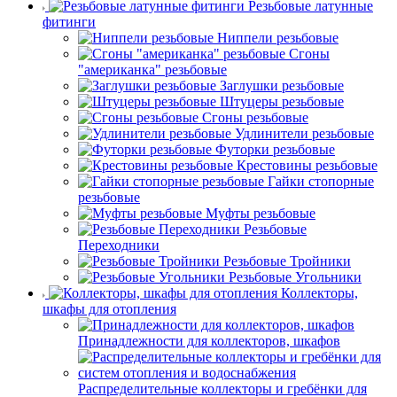
Резьбовые латунные
фитинги
Ниппели резьбовые
Сгоны
"американка" резьбовые
Заглушки резьбовые
Штуцеры резьбовые
Сгоны резьбовые
Удлинители резьбовые
Футорки резьбовые
Крестовины резьбовые
Гайки стопорные
резьбовые
Муфты резьбовые
Резьбовые
Переходники
Резьбовые Тройники
Резьбовые Угольники
Коллекторы,
шкафы для отопления
Принадлежности для коллекторов, шкафов
Распределительные коллекторы и гребёнки для