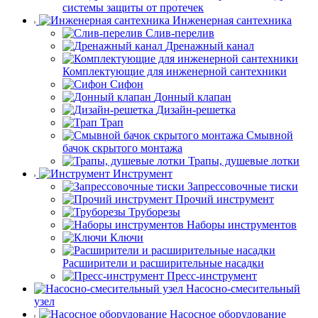
системы защиты от протечек
Инженерная сантехника
Слив-перелив
Дренажный канал
Комплектующие для инженерной сантехники
Сифон
Донный клапан
Дизайн-решетка
Трап
Смывной
бачок скрытого монтажа
Трапы, душевые лотки
Инструмент
Запрессовочные тиски
Прочий инструмент
Труборезы
Наборы инструментов
Ключи
Расширители и расширительные насадки
Пресс-инструмент
Насосно-смесительный
узел
Насосное оборудование