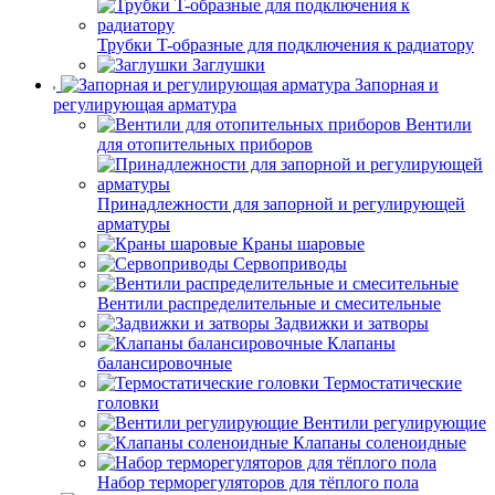
Трубки T-образные для подключения к радиатору
Заглушки
Запорная и
регулирующая арматура
Вентили
для отопительных приборов
Принадлежности для запорной и регулирующей
арматуры
Краны шаровые
Сервоприводы
Вентили распределительные и смесительные
Задвижки и затворы
Клапаны
балансировочные
Термостатические
головки
Вентили регулирующие
Клапаны соленоидные
Набор терморегуляторов для тёплого пола