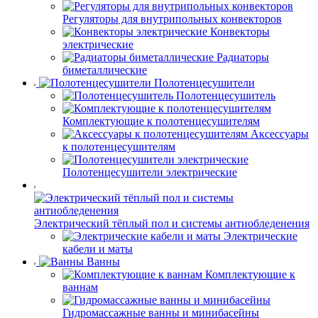
Регуляторы для внутрипольных конвекторов
Конвекторы
электрические
Радиаторы
биметаллические
Полотенцесушители
Полотенцесушитель
Комплектующие к полотенцесушителям
Аксессуары
к полотенцесушителям
Полотенцесушители электрические
Электрический тёплый пол и системы антиобледенения
Электрические
кабели и маты
Ванны
Комплектующие к
ваннам
Гидромассажные ванны и минибасейны