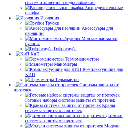
систем отопления и водоснабжения
Распределительные
шкафы
Изоляция
Трубки
Аксессуары для
изоляции
Монтажные маты/
рулоны
Гофротруба
КиП
Термоманометры
Манометры
Комплектующие для
КИП
Термометры
Системы защиты от
протечек
Готовые наборы системы защиты от протечек
Краны
системы защиты от протечек
Датчики
системы защиты от протечек
Модули