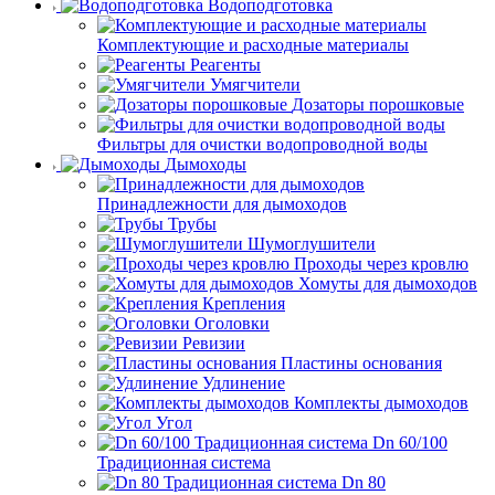
Водоподготовка
Комплектующие и расходные материалы
Реагенты
Умягчители
Дозаторы порошковые
Фильтры для очистки водопроводной воды
Дымоходы
Принадлежности для дымоходов
Трубы
Шумоглушители
Проходы через кровлю
Хомуты для дымоходов
Крепления
Оголовки
Ревизии
Пластины основания
Удлинение
Комплекты дымоходов
Угол
Dn 60/100
Традиционная система
Dn 80