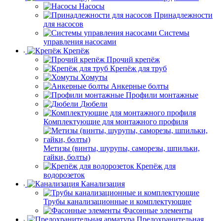
Насосы
Принадлежности
для насосов
Системы
управления насосами
Крепёж
Прочий крепёж
Крепёж для труб
Хомуты
Анкерные болты
Профили монтажные
Дюбели
Комплектующие для монтажного профиля
Метизы (винты, шурупы, саморезы, шпильки,
гайки, болты)
Крепёж для
водорозеток
Канализация
Трубы канализационные и комплектующие
Фасонные элементы
Предохранительная