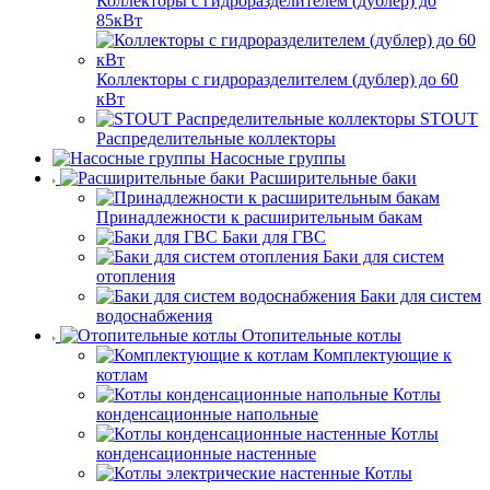
Коллекторы с гидроразделителем (дублер) до
85кВт
Коллекторы с гидроразделителем (дублер) до 60
кВт
STOUT
Распределительные коллекторы
Насосные группы
Расширительные баки
Принадлежности к расширительным бакам
Баки для ГВС
Баки для систем
отопления
Баки для систем
водоснабжения
Отопительные котлы
Комплектующие к
котлам
Котлы
конденсационные напольные
Котлы
конденсационные настенные
Котлы