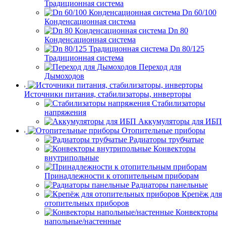
Традиционная система
Dn 60/100
Конденсационная система
Dn 80
Конденсационная система
Dn 80/125
Традиционная система
Переход для
Дымоходов
Источники питания, стабилизаторы, инверторы
Стабилизаторы
напряжения
Аккумуляторы для ИБП
Отопительные приборы
Радиаторы трубчатые
Конвекторы
внутрипольные
Принадлежности к отопительным приборам
Радиаторы панельные
Крепёж для
отопительных приборов
Конвекторы
напольные/настенные