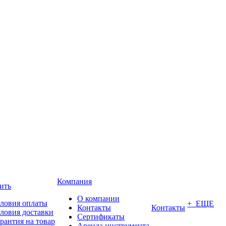
Компания
ить
О компании
ловия оплаты
+ ЕЩЕ
Контакты
Контакты
ловия доставки
Сертификаты
рантия на товар
Аренда инструмента