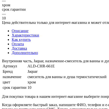
—
хром
срок гарантии
—
10
Цена действительна только для интернет-магазина и может отл
Описание
Характеристики
Как купить
Оплата
Доставка
Дополнительно
Внутренняя часть, Jaquar, назначение-смеситель для ванны и д
Артикул
ALD-CHR-661E
Бренд
Jaquar
назначение
смеситель для ванны и душа термостатический
цвет
хром
срок гарантии
10
Для покупки товара в нашем интернет-магазине выберите понра
Когда оформляете быстрый заказ, напишите ФИО, телефон и e-m