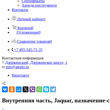
Сертификаты
Аренда инструмента
Контакты
Личный кабинет
Корзина
0
Отложенные
0
Сравнение товаров
0
+7 495-545-71-35
Контактная информация
Дзержинский, Дзержинское шоссе, 1
info@ateplo.ru
Вконтакте
Внутренняя часть, Jaquar, назначение-