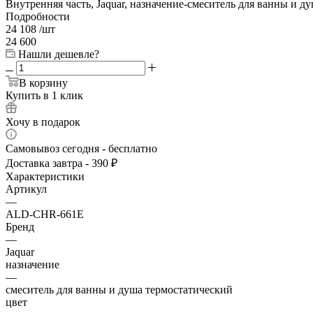
Внутренняя часть, Jaquar, назначение-смеситель для ванны и д
Подробности
24 108
/шт
24 600
Нашли дешевле?
В корзину
Купить в 1 клик
Хочу в подарок
Самовывоз сегодня - бесплатно
Доставка завтра - 390 ₽
Характеристики
Артикул
—
ALD-CHR-661E
Бренд
—
Jaquar
назначение
—
смеситель для ванны и душа термостатический
цвет