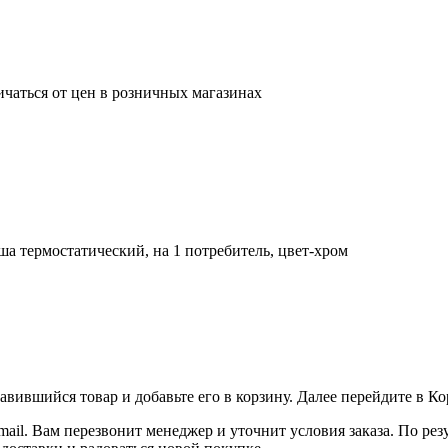
ичаться от цен в розничных магазинах
уша термостатический, на 1 потребитель, цвет-хром
вившийся товар и добавьте его в корзину. Далее перейдите в К
ail. Вам перезвонит менеджер и уточнит условия заказа. По ре