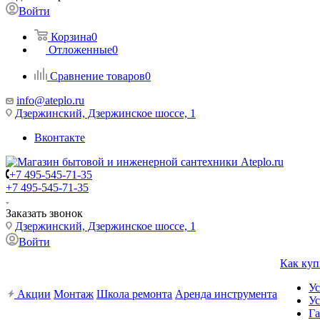
Войти
Корзина
0
Отложенные
0
Сравнение товаров
0
info@ateplo.ru
Дзержинский, Дзержинское шоссе, 1
Вконтакте
+7 495-545-71-35
+7 495-545-71-35
Заказать звонок
Дзержинский, Дзержинское шоссе, 1
Войти
Как куп
Ус
Акции
Монтаж
Школа ремонта
Аренда инструмента
Ус
Га