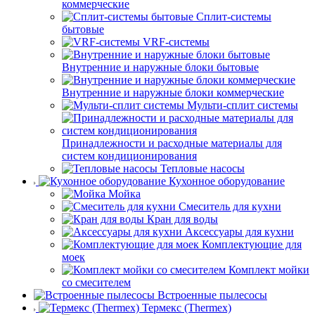
коммерческие
Сплит-системы
бытовые
VRF-системы
Внутренние и наружные блоки бытовые
Внутренние и наружные блоки коммерческие
Мульти-сплит системы
Принадлежности и расходные материалы для
систем кондиционирования
Тепловые насосы
Кухонное оборудование
Мойка
Смеситель для кухни
Кран для воды
Аксессуары для кухни
Комплектующие для
моек
Комплект мойки
со смесителем
Встроенные пылесосы
Термекс (Thermex)