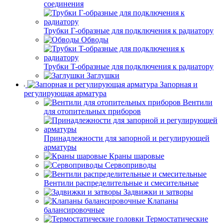
соединения
Трубки Г-образные для подключения к радиатору
Обводы
Трубки T-образные для подключения к радиатору
Заглушки
Запорная и
регулирующая арматура
Вентили
для отопительных приборов
Принадлежности для запорной и регулирующей
арматуры
Краны шаровые
Сервоприводы
Вентили распределительные и смесительные
Задвижки и затворы
Клапаны
балансировочные
Термостатические