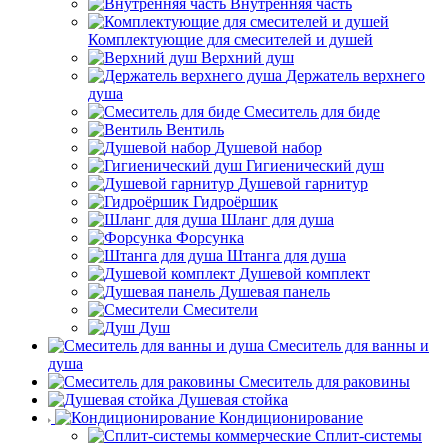
Внутренняя часть
Комплектующие для смесителей и душей
Верхний душ
Держатель верхнего
душа
Смеситель для биде
Вентиль
Душевой набор
Гигиенический душ
Душевой гарнитур
Гидроёршик
Шланг для душа
Форсунка
Штанга для душа
Душевой комплект
Душевая панель
Смесители
Душ
Смеситель для ванны и
душа
Смеситель для раковины
Душевая стойка
Кондиционирование
Сплит-системы