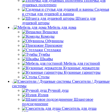
Полочка для
душевых полотенец
Сиденья
и стулья для душевой и ванны
Штанга для
душевой шторы
Мебель для дома
Вешалки
Комоды
Обувницы
Прихожие
Стеллажи
Тумбы
Шкафы
Мебель для гостиной
Кухонные держатели
Кухонные гарнитуры
Столы
Смесители / Душевые
системы
Ручной душ
Излив
Шланговое
подсоединение
Смеситель для душа