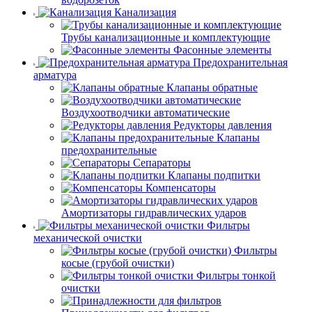
Канализация
Трубы канализационные и комплектующие
Фасонные элементы
Предохранительная
арматура
Клапаны обратные
Воздухоотводчики автоматические
Редукторы давления
Клапаны
предохранительные
Сепараторы
Клапаны подпитки
Компенсаторы
Амортизаторы гидравлических ударов
Фильтры
механической очистки
Фильтры
косые (грубой очистки)
Фильтры тонкой
очистки