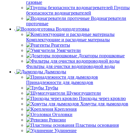
газовые
Группы
безопасности водонагревателей
Водонагреватели
проточные
Водоподготовка
Комплектующие и расходные материалы
Реагенты
Умягчители
Дозаторы порошковые
Фильтры для очистки водопроводной воды
Дымоходы
Принадлежности для дымоходов
Трубы
Шумоглушители
Проходы через кровлю
Хомуты для дымоходов
Крепления
Оголовки
Ревизии
Пластины основания
Удлинение