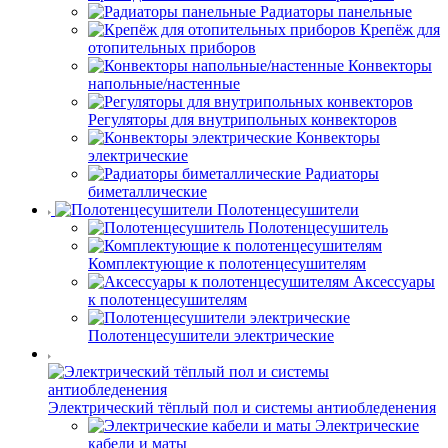
Радиаторы панельные
Крепёж для
отопительных приборов
Конвекторы
напольные/настенные
Регуляторы для внутрипольных конвекторов
Конвекторы
электрические
Радиаторы
биметаллические
Полотенцесушители
Полотенцесушитель
Комплектующие к полотенцесушителям
Аксессуары
к полотенцесушителям
Полотенцесушители электрические
Электрический тёплый пол и системы антиобледенения
Электрические
кабели и маты