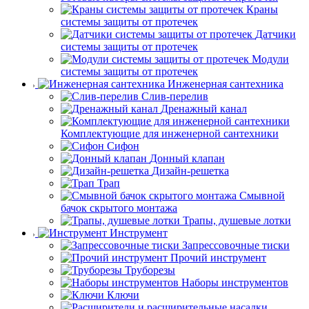
Краны
системы защиты от протечек
Датчики
системы защиты от протечек
Модули
системы защиты от протечек
Инженерная сантехника
Слив-перелив
Дренажный канал
Комплектующие для инженерной сантехники
Сифон
Донный клапан
Дизайн-решетка
Трап
Смывной
бачок скрытого монтажа
Трапы, душевые лотки
Инструмент
Запрессовочные тиски
Прочий инструмент
Труборезы
Наборы инструментов
Ключи