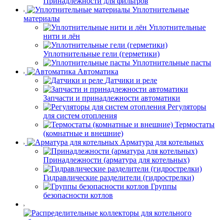
Принадлежности для фильтров
Уплотнительные
материалы
Уплотнительные
нити и лён
Уплотнительные гели (герметики)
Уплотнительные пасты
Автоматика
Датчики и реле
Запчасти и принадлежности автоматики
Регуляторы
для систем отопления
Термостаты
(комнатные и внешние)
Арматура для котельных
Принадлежности (арматура для котельных)
Гидравлические разделители (гидрострелки)
Группы
безопасности котлов