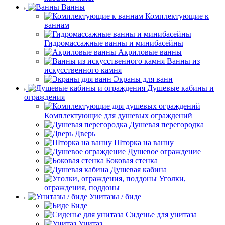
Ванны
Комплектующие к
ваннам
Гидромассажные ванны и минибасейны
Акриловые ванны
Ванны из
искусственного камня
Экраны для ванн
Душевые кабины и
ограждения
Комплектующие для душевых ограждений
Душевая перегородка
Дверь
Шторка на ванну
Душевое ограждение
Боковая стенка
Душевая кабина
Уголки,
ограждения, поддоны
Унитазы / биде
Биде
Сиденье для унитаза
Унитаз