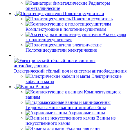
Радиаторы
биметаллические
Полотенцесушители
Полотенцесушитель
Комплектующие к полотенцесушителям
Аксессуары
к полотенцесушителям
Полотенцесушители электрические
Электрический тёплый пол и системы антиобледенения
Электрические
кабели и маты
Ванны
Комплектующие к
ваннам
Гидромассажные ванны и минибасейны
Акриловые ванны
Ванны из
искусственного камня
Экраны для ванн