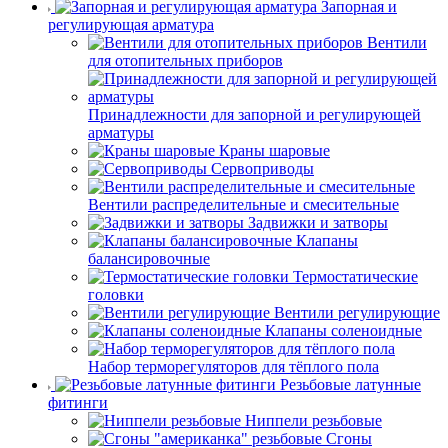
Запорная и
регулирующая арматура
Вентили
для отопительных приборов
Принадлежности для запорной и регулирующей
арматуры
Краны шаровые
Сервоприводы
Вентили распределительные и смесительные
Задвижки и затворы
Клапаны
балансировочные
Термостатические
головки
Вентили регулирующие
Клапаны соленоидные
Набор терморегуляторов для тёплого пола
Резьбовые латунные
фитинги
Ниппели резьбовые
Сгоны