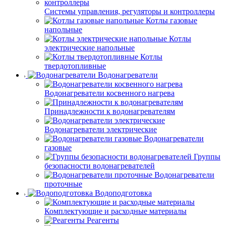
Системы управления, регуляторы и контроллеры
Котлы газовые
напольные
Котлы
электрические напольные
Котлы
твердотопливные
Водонагреватели
Водонагреватели косвенного нагрева
Принадлежности к водонагревателям
Водонагреватели электрические
Водонагреватели
газовые
Группы
безопасности водонагревателей
Водонагреватели
проточные
Водоподготовка
Комплектующие и расходные материалы
Реагенты