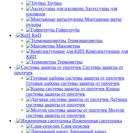
Трубки
Аксессуары для
изоляции
Монтажные маты/
рулоны
Гофротруба
КиП
Термоманометры
Манометры
Комплектующие для
КИП
Термометры
Системы защиты от
протечек
Готовые наборы системы защиты от протечек
Краны
системы защиты от протечек
Датчики
системы защиты от протечек
Модули
системы защиты от протечек
Инженерная сантехника
Слив-перелив
Дренажный канал