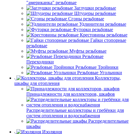
"американка" резьбовые
Заглушки резьбовые
Штуцеры резьбовые
Сгоны резьбовые
Удлинители резьбовые
Футорки резьбовые
Крестовины резьбовые
Гайки стопорные
резьбовые
Муфты резьбовые
Резьбовые
Переходники
Резьбовые Тройники
Резьбовые Угольники
Коллекторы,
шкафы для отопления
Принадлежности для коллекторов, шкафов
Распределительные коллекторы и гребёнки для
систем отопления и водоснабжения
Распределительные
шкафы
Изоляция