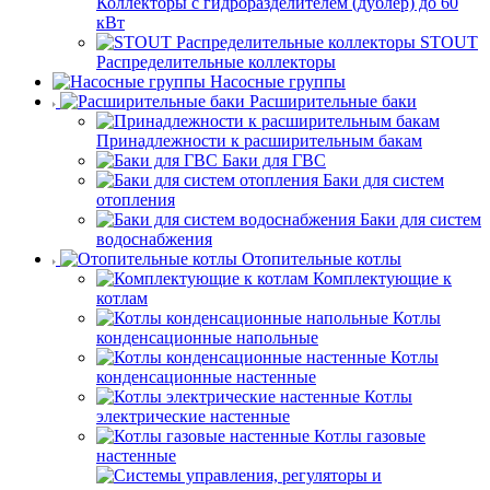
Коллекторы с гидроразделителем (дублер) до 60
кВт
STOUT
Распределительные коллекторы
Насосные группы
Расширительные баки
Принадлежности к расширительным бакам
Баки для ГВС
Баки для систем
отопления
Баки для систем
водоснабжения
Отопительные котлы
Комплектующие к
котлам
Котлы
конденсационные напольные
Котлы
конденсационные настенные
Котлы
электрические настенные
Котлы газовые
настенные