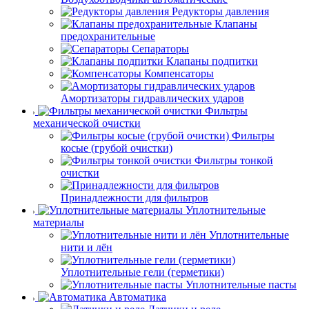
Редукторы давления
Клапаны
предохранительные
Сепараторы
Клапаны подпитки
Компенсаторы
Амортизаторы гидравлических ударов
Фильтры
механической очистки
Фильтры
косые (грубой очистки)
Фильтры тонкой
очистки
Принадлежности для фильтров
Уплотнительные
материалы
Уплотнительные
нити и лён
Уплотнительные гели (герметики)
Уплотнительные пасты
Автоматика