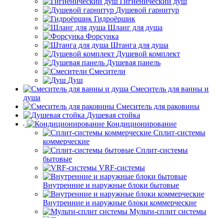
Гигиенический душ
Душевой гарнитур
Гидроёршик
Шланг для душа
Форсунка
Штанга для душа
Душевой комплект
Душевая панель
Смесители
Душ
Смеситель для ванны и
душа
Смеситель для раковины
Душевая стойка
Кондиционирование
Сплит-системы
коммерческие
Сплит-системы
бытовые
VRF-системы
Внутренние и наружные блоки бытовые
Внутренние и наружные блоки коммерческие
Мульти-сплит системы