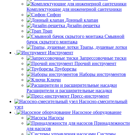
Комплектующие для инженерной сантехники
Сифон
Донный клапан
Дизайн-решетка
Трап
Смывной
бачок скрытого монтажа
Трапы, душевые лотки
Инструмент
Запрессовочные тиски
Прочий инструмент
Труборезы
Наборы инструментов
Ключи
Расширители и расширительные насадки
Пресс-инструмент
Насосно-смесительный
узел
Насосное оборудование
Насосы
Принадлежности
для насосов
Системы