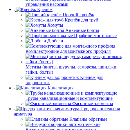
управления насосами
Крепёж
Прочий крепёж
Крепёж для труб
Хомуты
Анкерные болты
Профили монтажные
Дюбели
Комплектующие для монтажного профиля
Метизы (винты, шурупы, саморезы, шпильки,
гайки, болты)
Крепёж для
водорозеток
Канализация
Трубы канализационные и комплектующие
Фасонные элементы
Предохранительная
арматура
Клапаны обратные
Воздухоотводчики автоматические