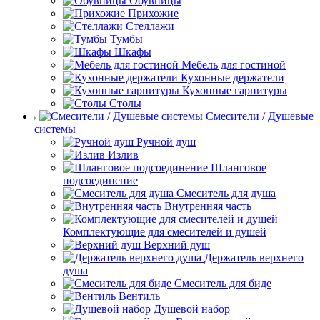
Обувницы
Прихожие
Стеллажи
Тумбы
Шкафы
Мебель для гостиной
Кухонные держатели
Кухонные гарнитуры
Столы
Смесители / Душевые
системы
Ручной душ
Излив
Шланговое
подсоединение
Смеситель для душа
Внутренняя часть
Комплектующие для смесителей и душей
Верхний душ
Держатель верхнего
душа
Смеситель для биде
Вентиль
Душевой набор