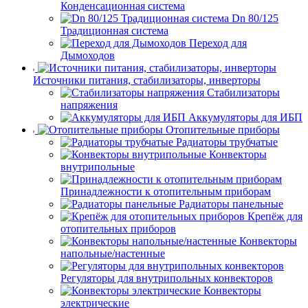
Конденсационная система
Dn 80/125
Традиционная система
Переход для
Дымоходов
Источники питания, стабилизаторы, инверторы
Стабилизаторы
напряжения
Аккумуляторы для ИБП
Отопительные приборы
Радиаторы трубчатые
Конвекторы
внутрипольные
Принадлежности к отопительным приборам
Радиаторы панельные
Крепёж для
отопительных приборов
Конвекторы
напольные/настенные
Регуляторы для внутрипольных конвекторов
Конвекторы
электрические