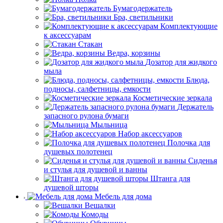
Бумагодержатель
Бра, светильники
Комплектующие
к аксессуарам
Стакан
Ведра, корзины
Дозатор для жидкого
мыла
Блюда,
подносы, салфетницы, емкости
Косметические зеркала
Держатель
запасного рулона бумаги
Мыльница
Набор аксессуаров
Полочка для
душевых полотенец
Сиденья
и стулья для душевой и ванны
Штанга для
душевой шторы
Мебель для дома
Вешалки
Комоды