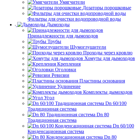
Умягчители
Дозаторы порошковые
Фильтры для очистки водопроводной воды
Дымоходы
Принадлежности для дымоходов
Трубы
Шумоглушители
Проходы через кровлю
Хомуты для дымоходов
Крепления
Оголовки
Ревизии
Пластины основания
Удлинение
Комплекты дымоходов
Угол
Dn 60/100
Традиционная система
Dn 80
Традиционная система
Dn 60/100
Конденсационная система
Dn 80