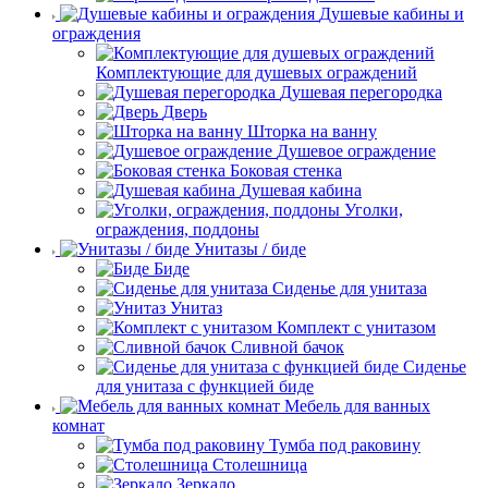
Душевые кабины и
ограждения
Комплектующие для душевых ограждений
Душевая перегородка
Дверь
Шторка на ванну
Душевое ограждение
Боковая стенка
Душевая кабина
Уголки,
ограждения, поддоны
Унитазы / биде
Биде
Сиденье для унитаза
Унитаз
Комплект с унитазом
Сливной бачок
Сиденье
для унитаза с функцией биде
Мебель для ванных
комнат
Тумба под раковину
Столешница
Зеркало