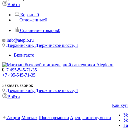
Войти
Корзина
0
Отложенные
0
Сравнение товаров
0
info@ateplo.ru
Дзержинский, Дзержинское шоссе, 1
Вконтакте
+7 495-545-71-35
+7 495-545-71-35
Заказать звонок
Дзержинский, Дзержинское шоссе, 1
Войти
Как куп
Ус
Акции
Монтаж
Школа ремонта
Аренда инструмента
Ус
Га