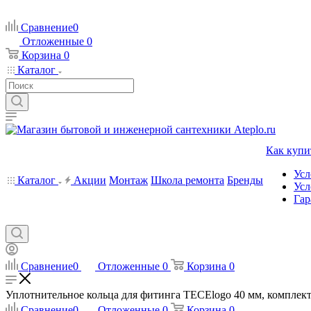
Сравнение
0
Отложенные
0
Корзина
0
Каталог
Как купи
Усл
Каталог
Акции
Монтаж
Школа ремонта
Бренды
Усл
Гар
Сравнение
0
Отложенные
0
Корзина
0
Уплотнительное кольца для фитинга ТЕСЕlogo 40 мм, комплект 1
Сравнение
0
Отложенные
0
Корзина
0