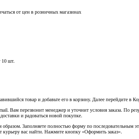
ичаться от цен в розничных магазинах
 10 шт.
вившийся товар и добавьте его в корзину. Далее перейдите в К
ail. Вам перезвонит менеджер и уточнит условия заказа. По ре
 доставки и радоваться новой покупке.
образом. Заполняете полностью форму по последовательным этап
т курьеру вас найти. Нажмите кнопку «Оформить заказ».