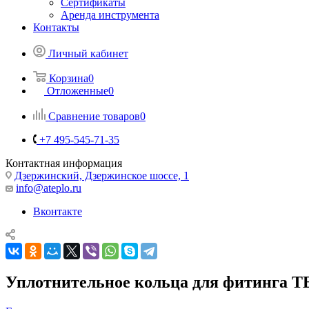
Сертификаты
Аренда инструмента
Контакты
Личный кабинет
Корзина
0
Отложенные
0
Сравнение товаров
0
+7 495-545-71-35
Контактная информация
Дзержинский, Дзержинское шоссе, 1
info@ateplo.ru
Вконтакте
Уплотнительное кольца для фитинга ТЕ