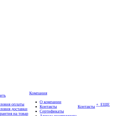
Компания
ить
О компании
ловия оплаты
+ ЕЩЕ
Контакты
Контакты
ловия доставки
Сертификаты
рантия на товар
Аренда инструмента