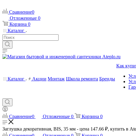
Сравнение
0
Отложенные
0
Корзина
0
Каталог
Как купи
Усл
Каталог
Акции
Монтаж
Школа ремонта
Бренды
Усл
Гар
Сравнение
0
Отложенные
0
Корзина
0
Заглушка декоративная, BIS, 35 мм - цена 147.66 ₽, купить в At
Сравнение
0
Отложенные
0
Корзина
0