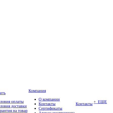
Компания
ить
О компании
ловия оплаты
+ ЕЩЕ
Контакты
Контакты
ловия доставки
Сертификаты
рантия на товар
Аренда инструмента