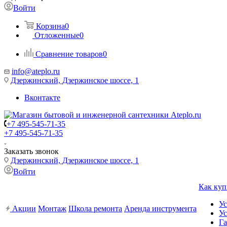
Войти
Корзина
0
Отложенные
0
Сравнение товаров
0
info@ateplo.ru
Дзержинский, Дзержинское шоссе, 1
Вконтакте
+7 495-545-71-35
+7 495-545-71-35
Заказать звонок
Дзержинский, Дзержинское шоссе, 1
Войти
Как куп
Ус
Акции
Монтаж
Школа ремонта
Аренда инструмента
Ус
Га