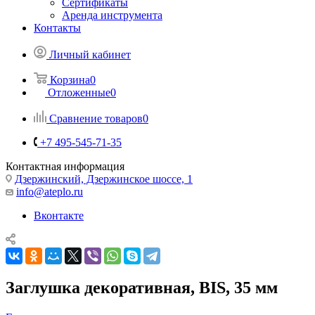
Сертификаты
Аренда инструмента
Контакты
Личный кабинет
Корзина
0
Отложенные
0
Сравнение товаров
0
+7 495-545-71-35
Контактная информация
Дзержинский, Дзержинское шоссе, 1
info@ateplo.ru
Вконтакте
Заглушка декоративная, BIS, 35 мм