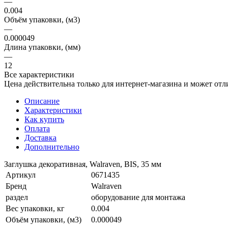
—
0.004
Объём упаковки, (м3)
—
0.000049
Длина упаковки, (мм)
—
12
Все характеристики
Цена действительна только для интернет-магазина и может отл
Описание
Характеристики
Как купить
Оплата
Доставка
Дополнительно
Заглушка декоративная, Walraven, BIS, 35 мм
Артикул
0671435
Бренд
Walraven
раздел
оборудование для монтажа
Вес упаковки, кг
0.004
Объём упаковки, (м3)
0.000049