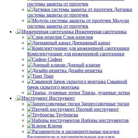
системы защиты от протечек
Датчики
системы защиты от протечек
Модули
системы защиты от протечек
Инженерная сантехника
Слив-перелив
Дренажный канал
Комплектующие для инженерной сантехники
Сифон
Донный клапан
Дизайн-решетка
Трап
Смывной
бачок скрытого монтажа
Трапы, душевые лотки
Инструмент
Запрессовочные тиски
Прочий инструмент
Труборезы
Наборы инструментов
Ключи
Расширители и расширительные насадки