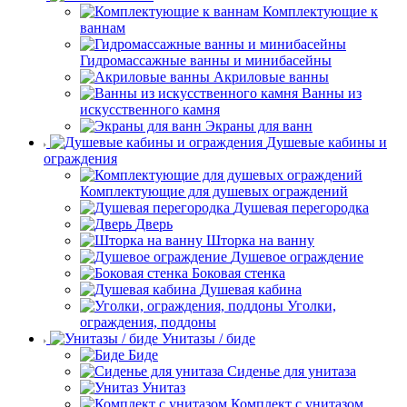
Комплектующие к
ваннам
Гидромассажные ванны и минибасейны
Акриловые ванны
Ванны из
искусственного камня
Экраны для ванн
Душевые кабины и
ограждения
Комплектующие для душевых ограждений
Душевая перегородка
Дверь
Шторка на ванну
Душевое ограждение
Боковая стенка
Душевая кабина
Уголки,
ограждения, поддоны
Унитазы / биде
Биде
Сиденье для унитаза
Унитаз
Комплект с унитазом