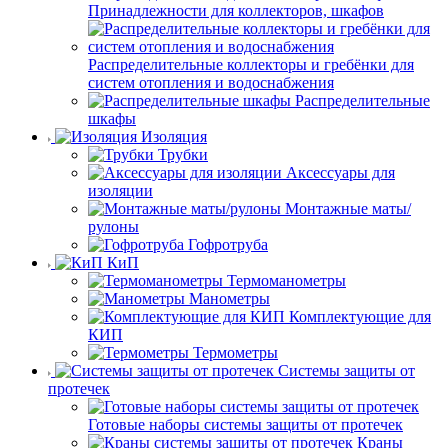
Принадлежности для коллекторов, шкафов
Распределительные коллекторы и гребёнки для
систем отопления и водоснабжения
Распределительные
шкафы
Изоляция
Трубки
Аксессуары для
изоляции
Монтажные маты/
рулоны
Гофротруба
КиП
Термоманометры
Манометры
Комплектующие для
КИП
Термометры
Системы защиты от
протечек
Готовые наборы системы защиты от протечек
Краны