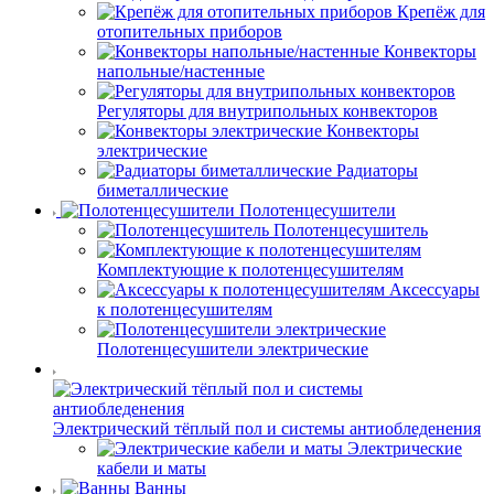
Крепёж для
отопительных приборов
Конвекторы
напольные/настенные
Регуляторы для внутрипольных конвекторов
Конвекторы
электрические
Радиаторы
биметаллические
Полотенцесушители
Полотенцесушитель
Комплектующие к полотенцесушителям
Аксессуары
к полотенцесушителям
Полотенцесушители электрические
Электрический тёплый пол и системы антиобледенения
Электрические
кабели и маты
Ванны