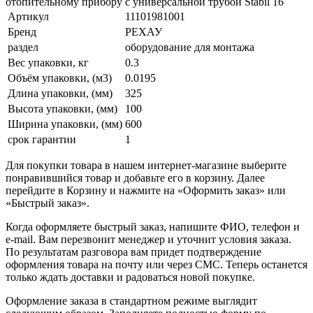
отопительному прибору с универсальной трубой Stabil 16
Артикул
11101981001
Бренд
РЕХАУ
раздел
оборудование для монтажа
Вес упаковки, кг
0.3
Объём упаковки, (м3)
0.0195
Длина упаковки, (мм)
325
Высота упаковки, (мм)
100
Ширина упаковки, (мм)
600
срок гарантии
1
Для покупки товара в нашем интернет-магазине выберите
понравившийся товар и добавьте его в корзину. Далее
перейдите в Корзину и нажмите на «Оформить заказ» или
«Быстрый заказ».
Когда оформляете быстрый заказ, напишите ФИО, телефон и
e-mail. Вам перезвонит менеджер и уточнит условия заказа.
По результатам разговора вам придет подтверждение
оформления товара на почту или через СМС. Теперь останется
только ждать доставки и радоваться новой покупке.
Оформление заказа в стандартном режиме выглядит