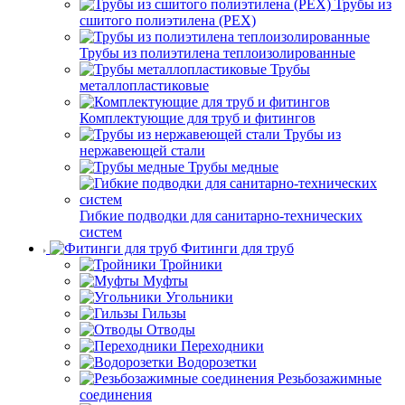
Трубы из
сшитого полиэтилена (PEX)
Трубы из полиэтилена теплоизолированные
Трубы
металлопластиковые
Комплектующие для труб и фитингов
Трубы из
нержавеющей стали
Трубы медные
Гибкие подводки для санитарно-технических
систем
Фитинги для труб
Тройники
Муфты
Угольники
Гильзы
Отводы
Переходники
Водорозетки
Резьбозажимные
соединения