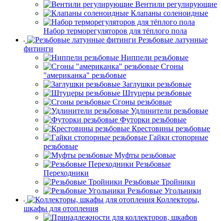
Вентили регулирующие
Клапаны соленоидные
Набор терморегуляторов для тёплого пола
Резьбовые латунные
фитинги
Ниппели резьбовые
Сгоны
"американка" резьбовые
Заглушки резьбовые
Штуцеры резьбовые
Сгоны резьбовые
Удлинители резьбовые
Футорки резьбовые
Крестовины резьбовые
Гайки стопорные
резьбовые
Муфты резьбовые
Резьбовые
Переходники
Резьбовые Тройники
Резьбовые Угольники
Коллекторы,
шкафы для отопления