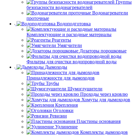
Группы
безопасности водонагревателей
Водонагреватели
проточные
Водоподготовка
Комплектующие и расходные материалы
Реагенты
Умягчители
Дозаторы порошковые
Фильтры для очистки водопроводной воды
Дымоходы
Принадлежности для дымоходов
Трубы
Шумоглушители
Проходы через кровлю
Хомуты для дымоходов
Крепления
Оголовки
Ревизии
Пластины основания
Удлинение
Комплекты дымоходов