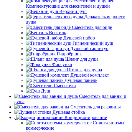
Комплектующие для смесителей и душей
Верхний душ
Держатель верхнего
душа
Смеситель для биде
Вентиль
Душевой набор
Гигиенический душ
Душевой гарнитур
Гидроёршик
Шланг для душа
Форсунка
Штанга для душа
Душевой комплект
Душевая панель
Смесители
Душ
Смеситель для ванны и
душа
Смеситель для раковины
Душевая стойка
Кондиционирование
Сплит-системы
коммерческие