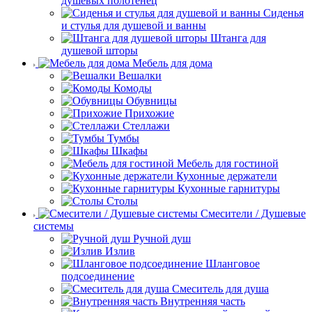
душевых полотенец
Сиденья
и стулья для душевой и ванны
Штанга для
душевой шторы
Мебель для дома
Вешалки
Комоды
Обувницы
Прихожие
Стеллажи
Тумбы
Шкафы
Мебель для гостиной
Кухонные держатели
Кухонные гарнитуры
Столы
Смесители / Душевые
системы
Ручной душ
Излив
Шланговое
подсоединение
Смеситель для душа
Внутренняя часть