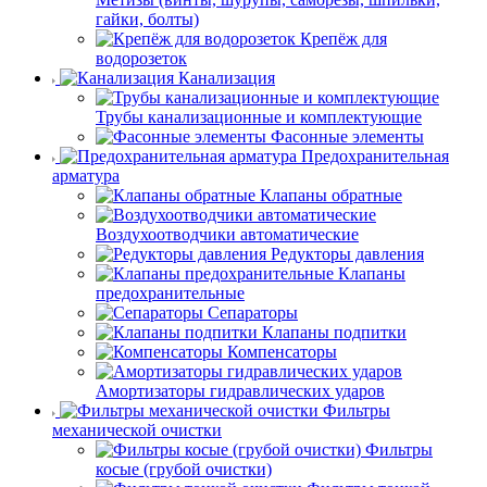
гайки, болты)
Крепёж для
водорозеток
Канализация
Трубы канализационные и комплектующие
Фасонные элементы
Предохранительная
арматура
Клапаны обратные
Воздухоотводчики автоматические
Редукторы давления
Клапаны
предохранительные
Сепараторы
Клапаны подпитки
Компенсаторы
Амортизаторы гидравлических ударов
Фильтры
механической очистки
Фильтры
косые (грубой очистки)