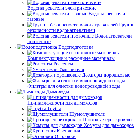
Водонагреватели электрические
Водонагреватели
газовые
Группы
безопасности водонагревателей
Водонагреватели
проточные
Водоподготовка
Комплектующие и расходные материалы
Реагенты
Умягчители
Дозаторы порошковые
Фильтры для очистки водопроводной воды
Дымоходы
Принадлежности для дымоходов
Трубы
Шумоглушители
Проходы через кровлю
Хомуты для дымоходов
Крепления
Оголовки