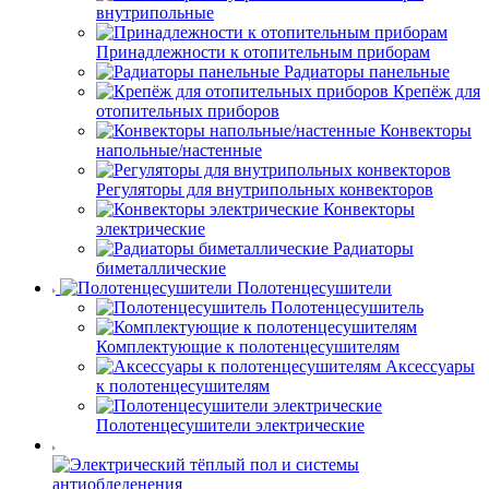
внутрипольные
Принадлежности к отопительным приборам
Радиаторы панельные
Крепёж для
отопительных приборов
Конвекторы
напольные/настенные
Регуляторы для внутрипольных конвекторов
Конвекторы
электрические
Радиаторы
биметаллические
Полотенцесушители
Полотенцесушитель
Комплектующие к полотенцесушителям
Аксессуары
к полотенцесушителям
Полотенцесушители электрические