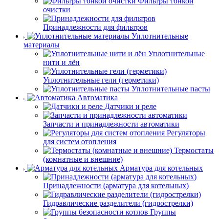
Фильтры тонкой
очистки
Принадлежности для фильтров
Уплотнительные
материалы
Уплотнительные
нити и лён
Уплотнительные гели (герметики)
Уплотнительные пасты
Автоматика
Датчики и реле
Запчасти и принадлежности автоматики
Регуляторы
для систем отопления
Термостаты
(комнатные и внешние)
Арматура для котельных
Принадлежности (арматура для котельных)
Гидравлические разделители (гидрострелки)
Группы