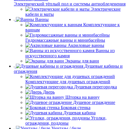
Электрический тёплый пол и системы антиобледенения
Электрические
кабели и маты
Ванны
Комплектующие к
ваннам
Гидромассажные ванны и минибасейны
Акриловые ванны
Ванны из
искусственного камня
Экраны для ванн
Душевые кабины и
ограждения
Комплектующие для душевых ограждений
Душевая перегородка
Дверь
Шторка на ванну
Душевое ограждение
Боковая стенка
Душевая кабина
Уголки,
ограждения, поддоны
Унитазы / биде