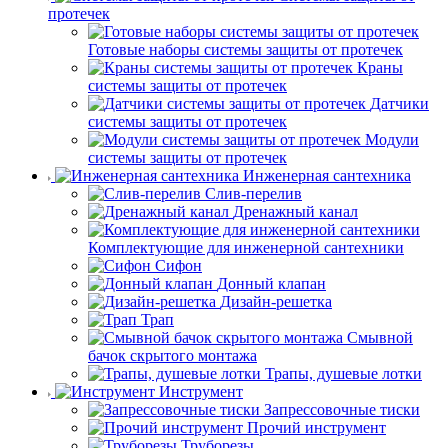
протечек
Готовые наборы системы защиты от протечек
Краны
системы защиты от протечек
Датчики
системы защиты от протечек
Модули
системы защиты от протечек
Инженерная сантехника
Слив-перелив
Дренажный канал
Комплектующие для инженерной сантехники
Сифон
Донный клапан
Дизайн-решетка
Трап
Смывной
бачок скрытого монтажа
Трапы, душевые лотки
Инструмент
Запрессовочные тиски
Прочий инструмент
Труборезы