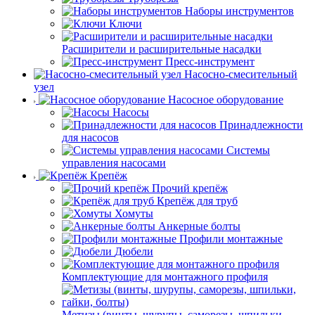
Наборы инструментов
Ключи
Расширители и расширительные насадки
Пресс-инструмент
Насосно-смесительный
узел
Насосное оборудование
Насосы
Принадлежности
для насосов
Системы
управления насосами
Крепёж
Прочий крепёж
Крепёж для труб
Хомуты
Анкерные болты
Профили монтажные
Дюбели
Комплектующие для монтажного профиля
Метизы (винты, шурупы, саморезы, шпильки,