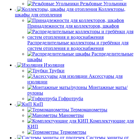
Резьбовые Угольники
Коллекторы,
шкафы для отопления
Принадлежности для коллекторов, шкафов
Распределительные коллекторы и гребёнки для
систем отопления и водоснабжения
Распределительные
шкафы
Изоляция
Трубки
Аксессуары для
изоляции
Монтажные маты/
рулоны
Гофротруба
КиП
Термоманометры
Манометры
Комплектующие для
КИП
Термометры
Системы защиты от