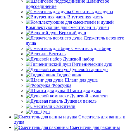
Шланговое
подсоединение
Смеситель для душа
Внутренняя часть
Комплектующие для смесителей и душей
Верхний душ
Держатель верхнего
душа
Смеситель для биде
Вентиль
Душевой набор
Гигиенический душ
Душевой гарнитур
Гидроёршик
Шланг для душа
Форсунка
Штанга для душа
Душевой комплект
Душевая панель
Смесители
Душ
Смеситель для ванны и
душа
Смеситель для раковины