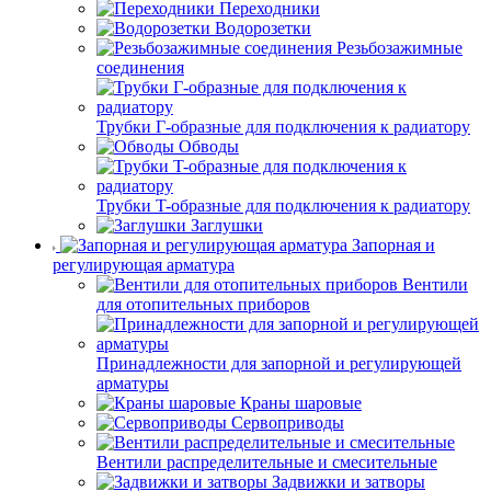
Переходники
Водорозетки
Резьбозажимные
соединения
Трубки Г-образные для подключения к радиатору
Обводы
Трубки T-образные для подключения к радиатору
Заглушки
Запорная и
регулирующая арматура
Вентили
для отопительных приборов
Принадлежности для запорной и регулирующей
арматуры
Краны шаровые
Сервоприводы
Вентили распределительные и смесительные
Задвижки и затворы