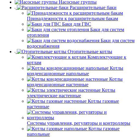
Насосные группы
Расширительные баки
Принадлежности к расширительным бакам
Баки для ГВС
Баки для систем
отопления
Баки для систем
водоснабжения
Отопительные котлы
Комплектующие к
котлам
Котлы
конденсационные напольные
Котлы
конденсационные настенные
Котлы
электрические настенные
Котлы газовые
настенные
Системы управления, регуляторы и контроллеры
Котлы газовые
напольные