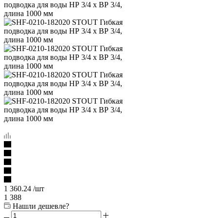
1 360.24
/шт
1 388
Нашли дешевле?