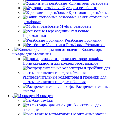
Удлинители резьбовые
Футорки резьбовые
Крестовины резьбовые
Гайки стопорные
резьбовые
Муфты резьбовые
Резьбовые
Переходники
Резьбовые Тройники
Резьбовые Угольники
Коллекторы,
шкафы для отопления
Принадлежности для коллекторов, шкафов
Распределительные коллекторы и гребёнки для
систем отопления и водоснабжения
Распределительные
шкафы
Изоляция
Трубки
Аксессуары для
изоляции
Монтажные маты/