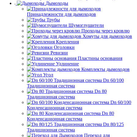
Дымоходы
Принадлежности для дымоходов
Трубы
Шумоглушители
Проходы через кровлю
Хомуты для дымоходов
Крепления
Оголовки
Ревизии
Пластины основания
Удлинение
Комплекты дымоходов
Угол
Dn 60/100
Традиционная система
Dn 80
Традиционная система
Dn 60/100
Конденсационная система
Dn 80
Конденсационная система
Dn 80/125
Традиционная система
Переход для