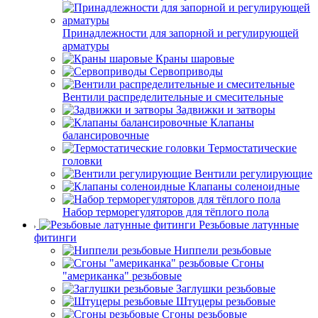
Принадлежности для запорной и регулирующей
арматуры
Краны шаровые
Сервоприводы
Вентили распределительные и смесительные
Задвижки и затворы
Клапаны
балансировочные
Термостатические
головки
Вентили регулирующие
Клапаны соленоидные
Набор терморегуляторов для тёплого пола
Резьбовые латунные
фитинги
Ниппели резьбовые
Сгоны
"американка" резьбовые
Заглушки резьбовые
Штуцеры резьбовые
Сгоны резьбовые