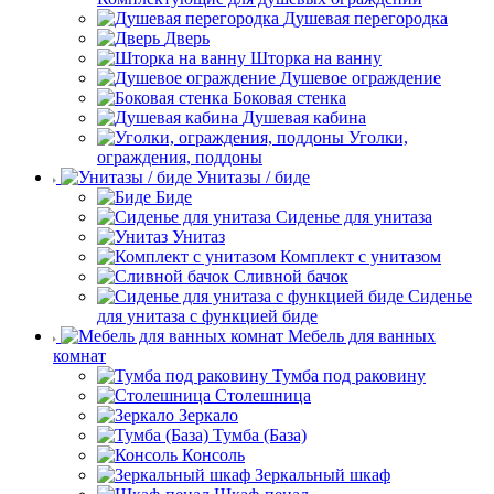
Душевая перегородка
Дверь
Шторка на ванну
Душевое ограждение
Боковая стенка
Душевая кабина
Уголки,
ограждения, поддоны
Унитазы / биде
Биде
Сиденье для унитаза
Унитаз
Комплект с унитазом
Сливной бачок
Сиденье
для унитаза с функцией биде
Мебель для ванных
комнат
Тумба под раковину
Столешница
Зеркало
Тумба (База)
Консоль
Зеркальный шкаф