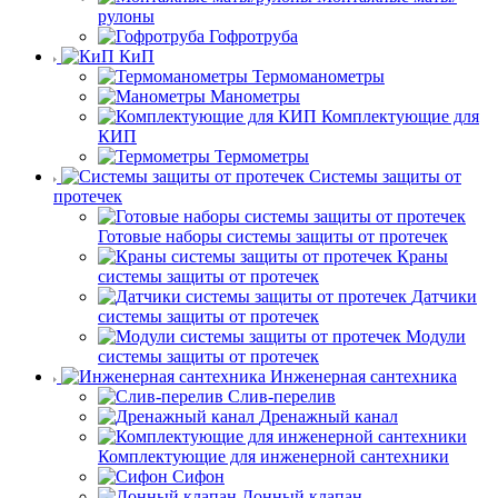
рулоны
Гофротруба
КиП
Термоманометры
Манометры
Комплектующие для
КИП
Термометры
Системы защиты от
протечек
Готовые наборы системы защиты от протечек
Краны
системы защиты от протечек
Датчики
системы защиты от протечек
Модули
системы защиты от протечек
Инженерная сантехника
Слив-перелив
Дренажный канал
Комплектующие для инженерной сантехники
Сифон
Донный клапан