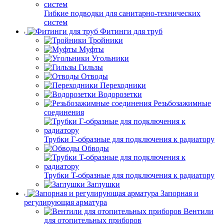
Гибкие подводки для санитарно-технических
систем
Фитинги для труб
Тройники
Муфты
Угольники
Гильзы
Отводы
Переходники
Водорозетки
Резьбозажимные
соединения
Трубки Г-образные для подключения к радиатору
Обводы
Трубки T-образные для подключения к радиатору
Заглушки
Запорная и
регулирующая арматура
Вентили
для отопительных приборов