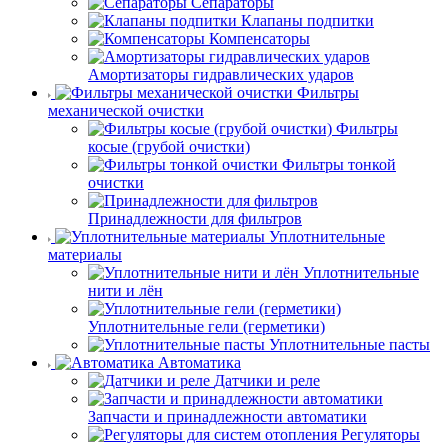
Сепараторы
Клапаны подпитки
Компенсаторы
Амортизаторы гидравлических ударов
Фильтры
механической очистки
Фильтры
косые (грубой очистки)
Фильтры тонкой
очистки
Принадлежности для фильтров
Уплотнительные
материалы
Уплотнительные
нити и лён
Уплотнительные гели (герметики)
Уплотнительные пасты
Автоматика
Датчики и реле
Запчасти и принадлежности автоматики
Регуляторы