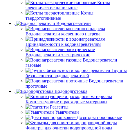
Котлы
электрические напольные
Котлы
твердотопливные
Водонагреватели
Водонагреватели косвенного нагрева
Принадлежности к водонагревателям
Водонагреватели электрические
Водонагреватели
газовые
Группы
безопасности водонагревателей
Водонагреватели
проточные
Водоподготовка
Комплектующие и расходные материалы
Реагенты
Умягчители
Дозаторы порошковые
Фильтры для очистки водопроводной воды