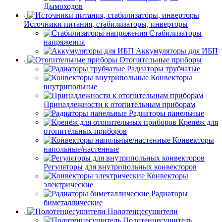
Дымоходов
Источники питания, стабилизаторы, инверторы
Стабилизаторы
напряжения
Аккумуляторы для ИБП
Отопительные приборы
Радиаторы трубчатые
Конвекторы
внутрипольные
Принадлежности к отопительным приборам
Радиаторы панельные
Крепёж для
отопительных приборов
Конвекторы
напольные/настенные
Регуляторы для внутрипольных конвекторов
Конвекторы
электрические
Радиаторы
биметаллические
Полотенцесушители
Полотенцесушитель