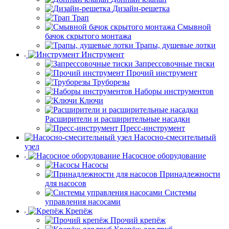
Дизайн-решетка
Трап
Смывной
бачок скрытого монтажа
Трапы, душевые лотки
Инструмент
Запрессовочные тиски
Прочий инструмент
Труборезы
Наборы инструментов
Ключи
Расширители и расширительные насадки
Пресс-инструмент
Насосно-смесительный
узел
Насосное оборудование
Насосы
Принадлежности
для насосов
Системы
управления насосами
Крепёж
Прочий крепёж