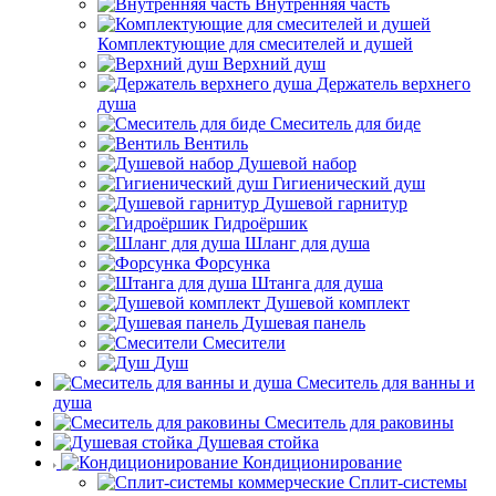
Внутренняя часть
Комплектующие для смесителей и душей
Верхний душ
Держатель верхнего
душа
Смеситель для биде
Вентиль
Душевой набор
Гигиенический душ
Душевой гарнитур
Гидроёршик
Шланг для душа
Форсунка
Штанга для душа
Душевой комплект
Душевая панель
Смесители
Душ
Смеситель для ванны и
душа
Смеситель для раковины
Душевая стойка
Кондиционирование
Сплит-системы