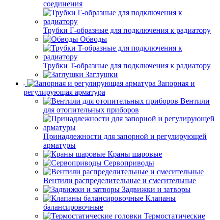
соединения
Трубки Г-образные для подключения к радиатору
Обводы
Трубки T-образные для подключения к радиатору
Заглушки
Запорная и
регулирующая арматура
Вентили
для отопительных приборов
Принадлежности для запорной и регулирующей
арматуры
Краны шаровые
Сервоприводы
Вентили распределительные и смесительные
Задвижки и затворы
Клапаны
балансировочные
Термостатические