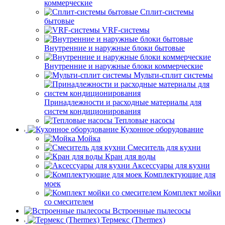
коммерческие
Сплит-системы
бытовые
VRF-системы
Внутренние и наружные блоки бытовые
Внутренние и наружные блоки коммерческие
Мульти-сплит системы
Принадлежности и расходные материалы для
систем кондиционирования
Тепловые насосы
Кухонное оборудование
Мойка
Смеситель для кухни
Кран для воды
Аксессуары для кухни
Комплектующие для
моек
Комплект мойки
со смесителем
Встроенные пылесосы
Термекс (Thermex)