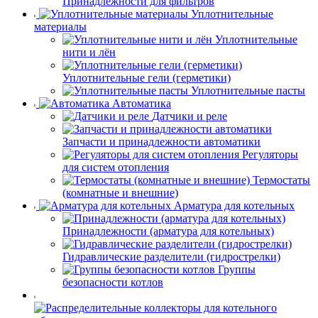
Принадлежности для фильтров
Уплотнительные
материалы
Уплотнительные
нити и лён
Уплотнительные гели (герметики)
Уплотнительные пасты
Автоматика
Датчики и реле
Запчасти и принадлежности автоматики
Регуляторы
для систем отопления
Термостаты
(комнатные и внешние)
Арматура для котельных
Принадлежности (арматура для котельных)
Гидравлические разделители (гидрострелки)
Группы
безопасности котлов