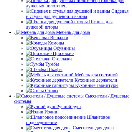
Полочка для
душевых полотенец
Сиденья
и стулья для душевой и ванны
Штанга для
душевой шторы
Мебель для дома
Вешалки
Комоды
Обувницы
Прихожие
Стеллажи
Тумбы
Шкафы
Мебель для гостиной
Кухонные держатели
Кухонные гарнитуры
Столы
Смесители / Душевые
системы
Ручной душ
Излив
Шланговое
подсоединение
Смеситель для душа