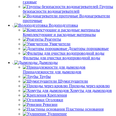
газовые
Группы
безопасности водонагревателей
Водонагреватели
проточные
Водоподготовка
Комплектующие и расходные материалы
Реагенты
Умягчители
Дозаторы порошковые
Фильтры для очистки водопроводной воды
Дымоходы
Принадлежности для дымоходов
Трубы
Шумоглушители
Проходы через кровлю
Хомуты для дымоходов
Крепления
Оголовки
Ревизии
Пластины основания
Удлинение