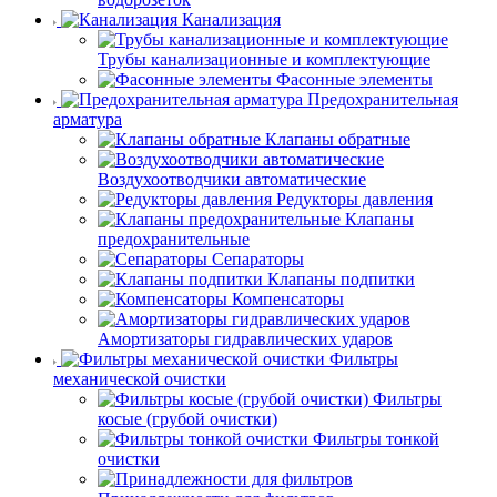
Канализация
Трубы канализационные и комплектующие
Фасонные элементы
Предохранительная
арматура
Клапаны обратные
Воздухоотводчики автоматические
Редукторы давления
Клапаны
предохранительные
Сепараторы
Клапаны подпитки
Компенсаторы
Амортизаторы гидравлических ударов
Фильтры
механической очистки
Фильтры
косые (грубой очистки)
Фильтры тонкой
очистки