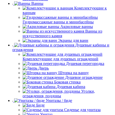
Ванны
Комплектующие к
ваннам
Гидромассажные ванны и минибасейны
Акриловые ванны
Ванны из
искусственного камня
Экраны для ванн
Душевые кабины и
ограждения
Комплектующие для душевых ограждений
Душевая перегородка
Дверь
Шторка на ванну
Душевое ограждение
Боковая стенка
Душевая кабина
Уголки,
ограждения, поддоны
Унитазы / биде
Биде
Сиденье для унитаза
Унитаз