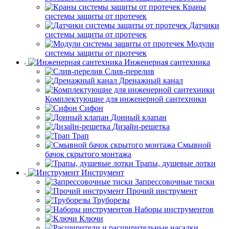
Краны
системы защиты от протечек
Датчики
системы защиты от протечек
Модули
системы защиты от протечек
Инженерная сантехника
Слив-перелив
Дренажный канал
Комплектующие для инженерной сантехники
Сифон
Донный клапан
Дизайн-решетка
Трап
Смывной
бачок скрытого монтажа
Трапы, душевые лотки
Инструмент
Запрессовочные тиски
Прочий инструмент
Труборезы
Наборы инструментов
Ключи