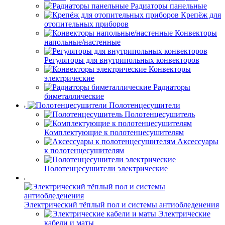
Радиаторы панельные
Крепёж для
отопительных приборов
Конвекторы
напольные/настенные
Регуляторы для внутрипольных конвекторов
Конвекторы
электрические
Радиаторы
биметаллические
Полотенцесушители
Полотенцесушитель
Комплектующие к полотенцесушителям
Аксессуары
к полотенцесушителям
Полотенцесушители электрические
Электрический тёплый пол и системы антиобледенения
Электрические
кабели и маты