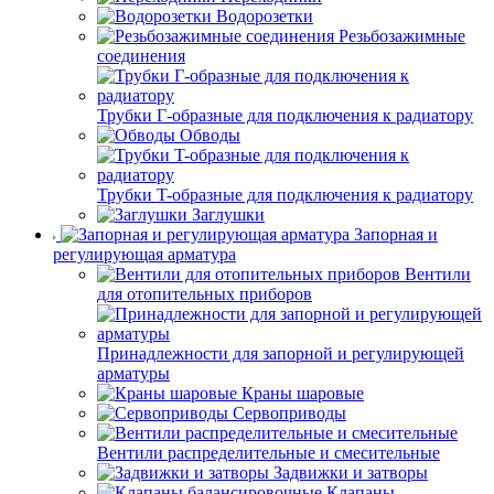
Водорозетки
Резьбозажимные
соединения
Трубки Г-образные для подключения к радиатору
Обводы
Трубки T-образные для подключения к радиатору
Заглушки
Запорная и
регулирующая арматура
Вентили
для отопительных приборов
Принадлежности для запорной и регулирующей
арматуры
Краны шаровые
Сервоприводы
Вентили распределительные и смесительные
Задвижки и затворы
Клапаны