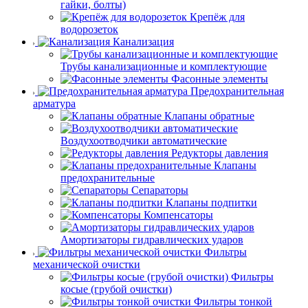
гайки, болты)
Крепёж для
водорозеток
Канализация
Трубы канализационные и комплектующие
Фасонные элементы
Предохранительная
арматура
Клапаны обратные
Воздухоотводчики автоматические
Редукторы давления
Клапаны
предохранительные
Сепараторы
Клапаны подпитки
Компенсаторы
Амортизаторы гидравлических ударов
Фильтры
механической очистки
Фильтры
косые (грубой очистки)
Фильтры тонкой