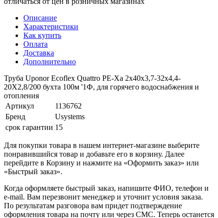
отличаться от цен в розничных магазинах
Описание
Характеристики
Как купить
Оплата
Доставка
Дополнительно
Труба Uponor Ecoflex Quattro PE-Xa 2x40x3,7-32x4,4-
20X2,8/200 бухта 100м '1Ф, для горячего водоснабжения и
отопления
Артикул
1136762
Бренд
Usystems
срок гарантии
15
Для покупки товара в нашем интернет-магазине выберите
понравившийся товар и добавьте его в корзину. Далее
перейдите в Корзину и нажмите на «Оформить заказ» или
«Быстрый заказ».
Когда оформляете быстрый заказ, напишите ФИО, телефон и
e-mail. Вам перезвонит менеджер и уточнит условия заказа.
По результатам разговора вам придет подтверждение
оформления товара на почту или через СМС. Теперь останется