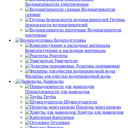
Водонагреватели электрические
Водонагреватели
газовые
Группы
безопасности водонагревателей
Водонагреватели
проточные
Водоподготовка
Комплектующие и расходные материалы
Реагенты
Умягчители
Дозаторы порошковые
Фильтры для очистки водопроводной воды
Дымоходы
Принадлежности для дымоходов
Трубы
Шумоглушители
Проходы через кровлю
Хомуты для дымоходов
Крепления
Оголовки
Ревизии