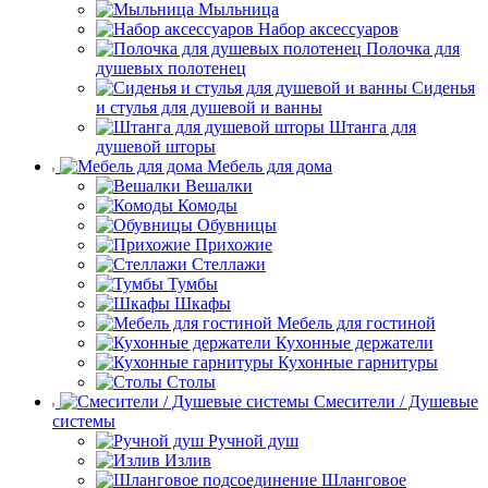
Мыльница
Набор аксессуаров
Полочка для
душевых полотенец
Сиденья
и стулья для душевой и ванны
Штанга для
душевой шторы
Мебель для дома
Вешалки
Комоды
Обувницы
Прихожие
Стеллажи
Тумбы
Шкафы
Мебель для гостиной
Кухонные держатели
Кухонные гарнитуры
Столы
Смесители / Душевые
системы
Ручной душ
Излив
Шланговое