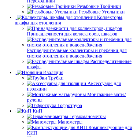
Переходники
Резьбовые Тройники
Резьбовые Угольники
Коллекторы,
шкафы для отопления
Принадлежности для коллекторов, шкафов
Распределительные коллекторы и гребёнки для
систем отопления и водоснабжения
Распределительные
шкафы
Изоляция
Трубки
Аксессуары для
изоляции
Монтажные маты/
рулоны
Гофротруба
КиП
Термоманометры
Манометры
Комплектующие для
КИП