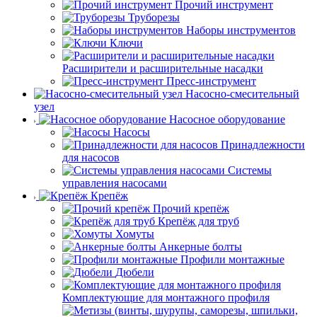
Прочий инструмент
Труборезы
Наборы инструментов
Ключи
Расширители и расширительные насадки
Пресс-инструмент
Насосно-смесительный
узел
Насосное оборудование
Насосы
Принадлежности
для насосов
Системы
управления насосами
Крепёж
Прочий крепёж
Крепёж для труб
Хомуты
Анкерные болты
Профили монтажные
Дюбели
Комплектующие для монтажного профиля