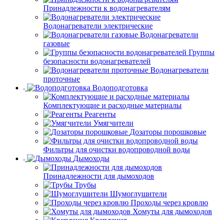
Принадлежности к водонагревателям
Водонагреватели электрические
Водонагреватели
газовые
Группы
безопасности водонагревателей
Водонагреватели
проточные
Водоподготовка
Комплектующие и расходные материалы
Реагенты
Умягчители
Дозаторы порошковые
Фильтры для очистки водопроводной воды
Дымоходы
Принадлежности для дымоходов
Трубы
Шумоглушители
Проходы через кровлю
Хомуты для дымоходов