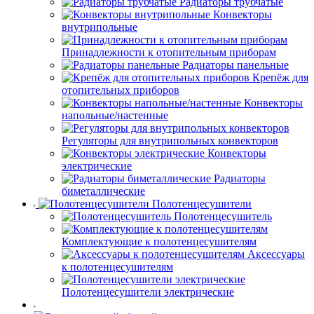
Радиаторы трубчатые
Конвекторы
внутрипольные
Принадлежности к отопительным приборам
Радиаторы панельные
Крепёж для
отопительных приборов
Конвекторы
напольные/настенные
Регуляторы для внутрипольных конвекторов
Конвекторы
электрические
Радиаторы
биметаллические
Полотенцесушители
Полотенцесушитель
Комплектующие к полотенцесушителям
Аксессуары
к полотенцесушителям
Полотенцесушители электрические