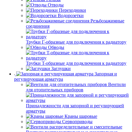
Отводы
Переходники
Водорозетки
Резьбозажимные
соединения
Трубки Г-образные для подключения к радиатору
Обводы
Трубки T-образные для подключения к радиатору
Заглушки
Запорная и
регулирующая арматура
Вентили
для отопительных приборов
Принадлежности для запорной и регулирующей
арматуры
Краны шаровые
Сервоприводы