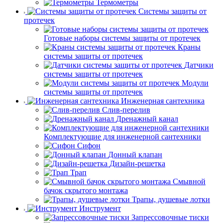
Термометры
Системы защиты от
протечек
Готовые наборы системы защиты от протечек
Краны
системы защиты от протечек
Датчики
системы защиты от протечек
Модули
системы защиты от протечек
Инженерная сантехника
Слив-перелив
Дренажный канал
Комплектующие для инженерной сантехники
Сифон
Донный клапан
Дизайн-решетка
Трап
Смывной
бачок скрытого монтажа
Трапы, душевые лотки
Инструмент
Запрессовочные тиски