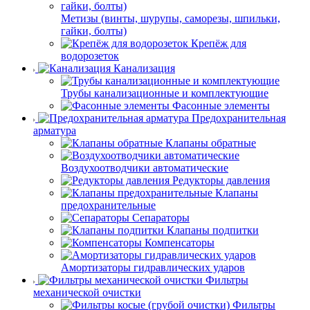
Метизы (винты, шурупы, саморезы, шпильки,
гайки, болты)
Крепёж для
водорозеток
Канализация
Трубы канализационные и комплектующие
Фасонные элементы
Предохранительная
арматура
Клапаны обратные
Воздухоотводчики автоматические
Редукторы давления
Клапаны
предохранительные
Сепараторы
Клапаны подпитки
Компенсаторы
Амортизаторы гидравлических ударов
Фильтры
механической очистки
Фильтры