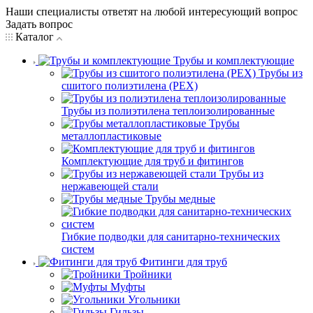
Наши специалисты ответят на любой интересующий вопрос
Задать вопрос
Каталог
Трубы и комплектующие
Трубы из
сшитого полиэтилена (PEX)
Трубы из полиэтилена теплоизолированные
Трубы
металлопластиковые
Комплектующие для труб и фитингов
Трубы из
нержавеющей стали
Трубы медные
Гибкие подводки для санитарно-технических
систем
Фитинги для труб
Тройники
Муфты
Угольники
Гильзы