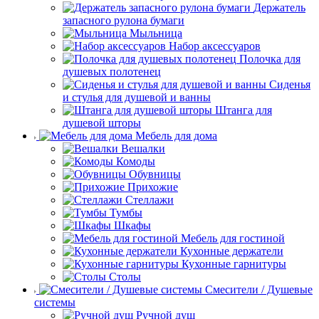
Держатель
запасного рулона бумаги
Мыльница
Набор аксессуаров
Полочка для
душевых полотенец
Сиденья
и стулья для душевой и ванны
Штанга для
душевой шторы
Мебель для дома
Вешалки
Комоды
Обувницы
Прихожие
Стеллажи
Тумбы
Шкафы
Мебель для гостиной
Кухонные держатели
Кухонные гарнитуры
Столы
Смесители / Душевые
системы
Ручной душ