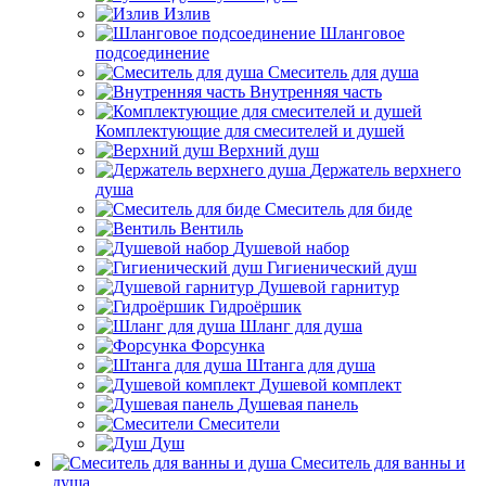
Излив
Шланговое
подсоединение
Смеситель для душа
Внутренняя часть
Комплектующие для смесителей и душей
Верхний душ
Держатель верхнего
душа
Смеситель для биде
Вентиль
Душевой набор
Гигиенический душ
Душевой гарнитур
Гидроёршик
Шланг для душа
Форсунка
Штанга для душа
Душевой комплект
Душевая панель
Смесители
Душ
Смеситель для ванны и
душа