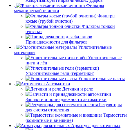
Амортизаторы гидравлических ударов
Фильтры
механической очистки
Фильтры
косые (грубой очистки)
Фильтры тонкой
очистки
Принадлежности для фильтров
Уплотнительные
материалы
Уплотнительные
нити и лён
Уплотнительные гели (герметики)
Уплотнительные пасты
Автоматика
Датчики и реле
Запчасти и принадлежности автоматики
Регуляторы
для систем отопления
Термостаты
(комнатные и внешние)
Арматура для котельных