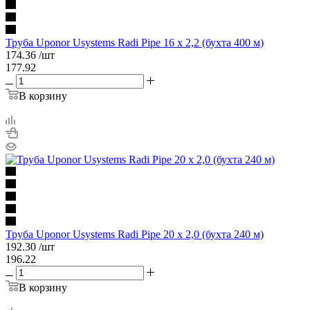
Труба Uponor Usystems Radi Pipe 16 х 2,2 (бухта 400 м)
174.36
/шт
177.92
В корзину
Труба Uponor Usystems Radi Pipe 20 х 2,0 (бухта 240 м)
192.30
/шт
196.22
В корзину