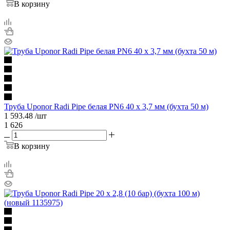
В корзину
Труба Uponor Radi Pipe белая PN6 40 x 3,7 мм (бухта 50 м)
1 593.48
/шт
1 626
В корзину