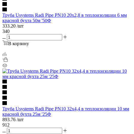
Труба Usystems Radi Pipe PN10 20x2,8 в теплоизоляции 6 мм
красной бухта 50м '50Ф
333.20
/шт
340
В корзину
Труба Usystems Radi Pipe PN10 32x4,4 в теплоизоляции 10 мм
красной бухта 25м '25Ф
893.76
/шт
912