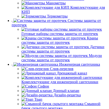
Манометры
Комплектующие для
КИП
Термометры
Системы защиты от
протечек
Готовые наборы системы защиты от протечек
Краны
системы защиты от протечек
Датчики
системы защиты от протечек
Модули
системы защиты от протечек
Инженерная сантехника
Слив-перелив
Дренажный канал
Комплектующие для инженерной сантехники
Сифон
Донный клапан
Дизайн-решетка
Трап
Смывной
бачок скрытого монтажа