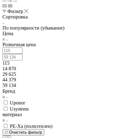
Фильтр
Сортировка
По популярности (убывание)
Цена
Розничная цена
115
14 870
29 625
44 379
59 134
Бренд
Uponor
Usystems
материал
PE-Xa (полиэтилен)
Очистить фильтр