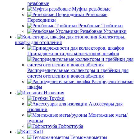
резьбовые
Муфты резьбовые
Резьбовые
Переходники
Резьбовые Тройники
Резьбовые Угольники
Коллекторы,
шкафы для отопления
Принадлежности для коллекторов, шкафов
Распределительные коллекторы и гребёнки для
систем отопления и водоснабжения
Распределительные
шкафы
Изоляция
Трубки
Аксессуары для
изоляции
Монтажные маты/
рулоны
Гофротруба
КиП
Термоманометры