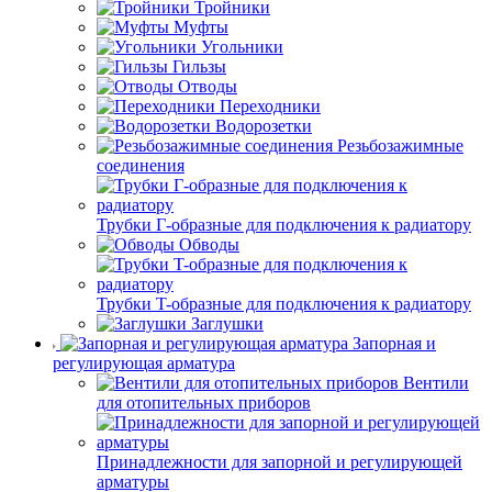
Тройники
Муфты
Угольники
Гильзы
Отводы
Переходники
Водорозетки
Резьбозажимные
соединения
Трубки Г-образные для подключения к радиатору
Обводы
Трубки T-образные для подключения к радиатору
Заглушки
Запорная и
регулирующая арматура
Вентили
для отопительных приборов
Принадлежности для запорной и регулирующей
арматуры