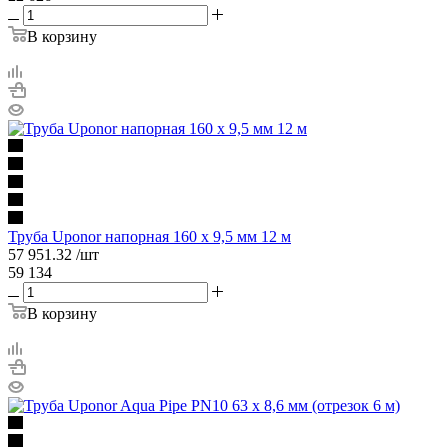
В корзину
Труба Uponor напорная 160 x 9,5 мм 12 м
57 951.32
/шт
59 134
В корзину