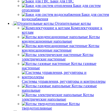
Баки для ГВС
Баки для систем
отопления
Баки для систем
водоснабжения
Отопительные котлы
Комплектующие к
котлам
Котлы
конденсационные напольные
Котлы
конденсационные настенные
Котлы
электрические настенные
Котлы газовые
настенные
Системы управления, регуляторы и контроллеры
Котлы газовые
напольные
Котлы
электрические напольные
Котлы
твердотопливные