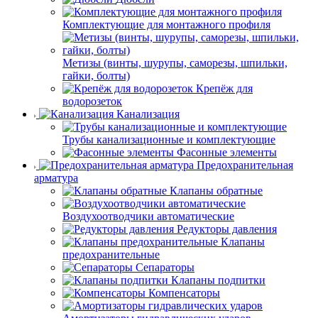
Комплектующие для монтажного профиля
Метизы (винты, шурупы, саморезы, шпильки,
гайки, болты)
Крепёж для
водорозеток
Канализация
Трубы канализационные и комплектующие
Фасонные элементы
Предохранительная
арматура
Клапаны обратные
Воздухоотводчики автоматические
Редукторы давления
Клапаны
предохранительные
Сепараторы
Клапаны подпитки
Компенсаторы