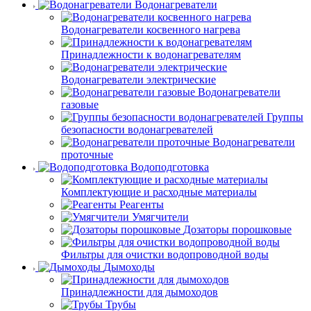
Водонагреватели
Водонагреватели косвенного нагрева
Принадлежности к водонагревателям
Водонагреватели электрические
Водонагреватели
газовые
Группы
безопасности водонагревателей
Водонагреватели
проточные
Водоподготовка
Комплектующие и расходные материалы
Реагенты
Умягчители
Дозаторы порошковые
Фильтры для очистки водопроводной воды
Дымоходы
Принадлежности для дымоходов
Трубы