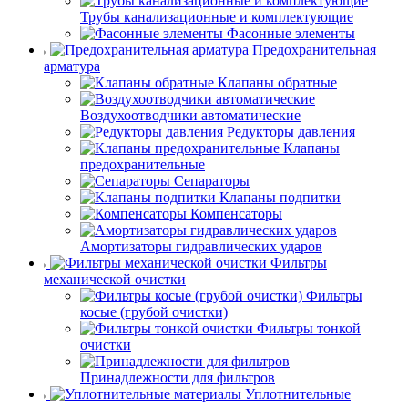
Трубы канализационные и комплектующие
Фасонные элементы
Предохранительная
арматура
Клапаны обратные
Воздухоотводчики автоматические
Редукторы давления
Клапаны
предохранительные
Сепараторы
Клапаны подпитки
Компенсаторы
Амортизаторы гидравлических ударов
Фильтры
механической очистки
Фильтры
косые (грубой очистки)
Фильтры тонкой
очистки
Принадлежности для фильтров
Уплотнительные