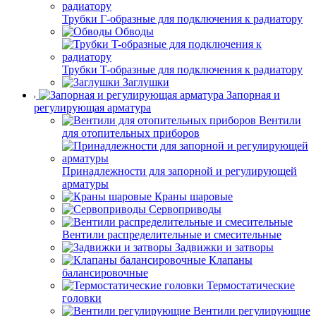
Трубки Г-образные для подключения к радиатору
Обводы
Трубки T-образные для подключения к радиатору
Заглушки
Запорная и
регулирующая арматура
Вентили
для отопительных приборов
Принадлежности для запорной и регулирующей
арматуры
Краны шаровые
Сервоприводы
Вентили распределительные и смесительные
Задвижки и затворы
Клапаны
балансировочные
Термостатические
головки
Вентили регулирующие