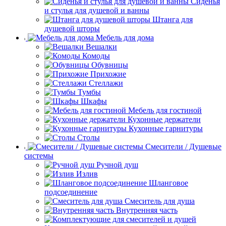
Сиденья
и стулья для душевой и ванны
Штанга для
душевой шторы
Мебель для дома
Вешалки
Комоды
Обувницы
Прихожие
Стеллажи
Тумбы
Шкафы
Мебель для гостиной
Кухонные держатели
Кухонные гарнитуры
Столы
Смесители / Душевые
системы
Ручной душ
Излив
Шланговое
подсоединение
Смеситель для душа
Внутренняя часть