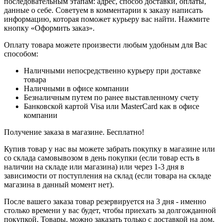
последовательным этапам: адрес, способ доставки, оплаты,
данные о себе. Советуем в комментарии к заказу написать
информацию, которая поможет курьеру вас найти. Нажмите
кнопку «Оформить заказ».
Оплату товара можете произвести любым удобным для Вас
способом:
Наличными непосредственно курьеру при доставке
товара
Наличными в офисе компании
Безналичным путем по ранее выставленному счету
Банковской картой Visa или MasterCard как в офисе
компании
Получение заказа в магазине. Бесплатно!
Купив товар у нас вы можете забрать покупку в магазине или
со склада самовывозом в день покупки (если товар есть в
наличии на складе или магазина) или через 1-3 дня в
зависимости от поступления на склад (если товара на складе
магазина в данный момент нет).
После вашего заказа товар резервируется на 3 дня - именно
столько времени у вас будет, чтобы приехать за долгожданной
покупкой. Товары, можно заказать только с доставкой на дом.