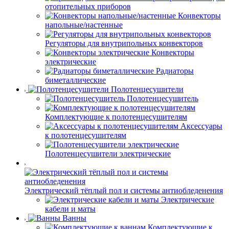
отопительных приборов
Конвекторы
напольные/настенные
Регуляторы для внутрипольных конвекторов
Конвекторы
электрические
Радиаторы
биметаллические
Полотенцесушители
Полотенцесушитель
Комплектующие к полотенцесушителям
Аксессуары
к полотенцесушителям
Полотенцесушители электрические
Электрический тёплый пол и системы антиобледенения
Электрические
кабели и маты
Ванны
Комплектующие к