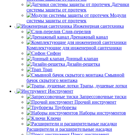
Датчики
системы защиты от протечек
Модули
системы защиты от протечек
Инженерная сантехника
Слив-перелив
Дренажный канал
Комплектующие для инженерной сантехники
Сифон
Донный клапан
Дизайн-решетка
Трап
Смывной
бачок скрытого монтажа
Трапы, душевые лотки
Инструмент
Запрессовочные тиски
Прочий инструмент
Труборезы
Наборы инструментов
Ключи
Расширители и расширительные насадки
Пресс-инструмент