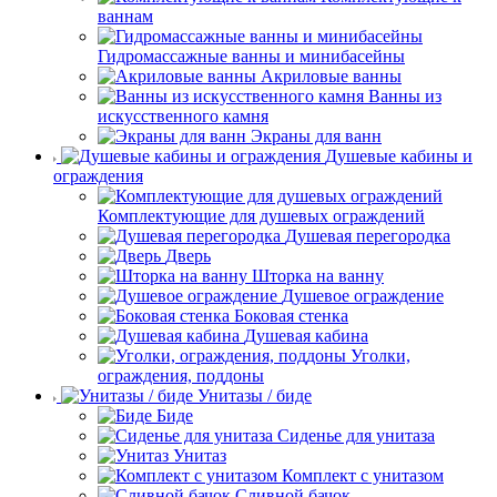
ваннам
Гидромассажные ванны и минибасейны
Акриловые ванны
Ванны из
искусственного камня
Экраны для ванн
Душевые кабины и
ограждения
Комплектующие для душевых ограждений
Душевая перегородка
Дверь
Шторка на ванну
Душевое ограждение
Боковая стенка
Душевая кабина
Уголки,
ограждения, поддоны
Унитазы / биде
Биде
Сиденье для унитаза
Унитаз
Комплект с унитазом
Сливной бачок