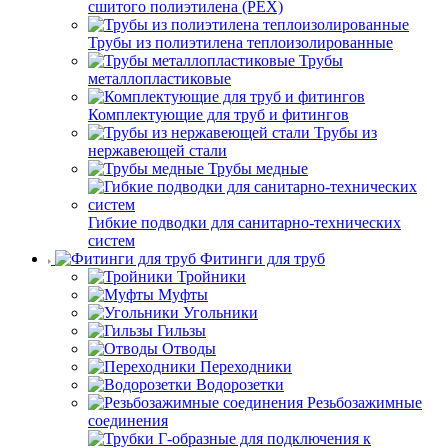
сшитого полиэтилена (PEX)
Трубы из полиэтилена теплоизолированные
Трубы
металлопластиковые
Комплектующие для труб и фитингов
Трубы из
нержавеющей стали
Трубы медные
Гибкие подводки для санитарно-технических
систем
Фитинги для труб
Тройники
Муфты
Угольники
Гильзы
Отводы
Переходники
Водорозетки
Резьбозажимные
соединения