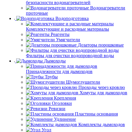
безопасности водонагревателей
Водонагреватели
проточные
Водоподготовка
Комплектующие и расходные материалы
Реагенты
Умягчители
Дозаторы порошковые
Фильтры для очистки водопроводной воды
Дымоходы
Принадлежности для дымоходов
Трубы
Шумоглушители
Проходы через кровлю
Хомуты для дымоходов
Крепления
Оголовки
Ревизии
Пластины основания
Удлинение
Комплекты дымоходов
Угол