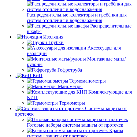
Распределительные коллекторы и гребёнки для
систем отопления и водоснабжения
Распределительные
шкафы
Изоляция
Трубки
Аксессуары для
изоляции
Монтажные маты/
рулоны
Гофротруба
КиП
Термоманометры
Манометры
Комплектующие для
КИП
Термометры
Системы защиты от
протечек
Готовые наборы системы защиты от протечек
Краны
системы защиты от протечек