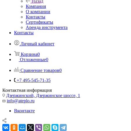
Назад
Компания
О компании
Контакты
Сертификаты
Аренда инструмента
Контакты
Личный кабинет
Корзина
0
Отложенные
0
Сравнение товаров
0
+7 495-545-71-35
Контактная информация
Дзержинский, Дзержинское шоссе, 1
info@ateplo.ru
Вконтакте