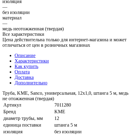
изоляция
—
без изоляции
материал
—
медь неотожженная (твердая)
Все характеристики
Цена действительна только для интернет-магазина и может
отличаться от цен в розничных магазинах
Описание
Характеристики
Как купить
Оплата
Доставка
Дополнительно
Труба, KME, Sanco, универсальная, 12x1,0, штанга 5 м, медь
не отожженная (твердая)
Артикул
7011280
Бренд
KME
диаметр трубы, мм
12
единица поставки
штанга 5 м
изоляция
без изоляции