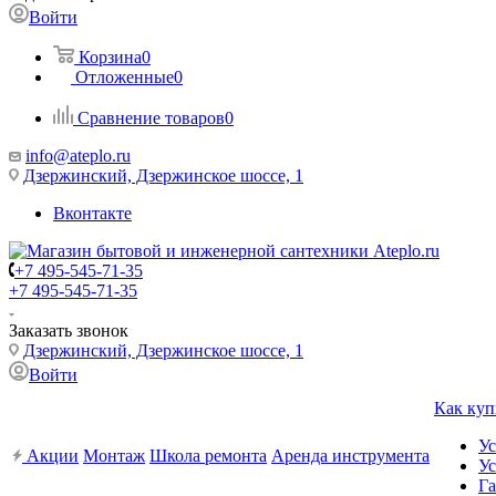
Войти
Корзина
0
Отложенные
0
Сравнение товаров
0
info@ateplo.ru
Дзержинский, Дзержинское шоссе, 1
Вконтакте
+7 495-545-71-35
+7 495-545-71-35
Заказать звонок
Дзержинский, Дзержинское шоссе, 1
Войти
Как куп
Ус
Акции
Монтаж
Школа ремонта
Аренда инструмента
Ус
Га