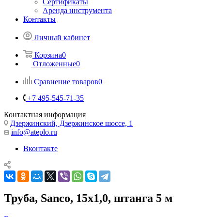
Сертификаты
Аренда инструмента
Контакты
Личный кабинет
Корзина
0
Отложенные
0
Сравнение товаров
0
+7 495-545-71-35
Контактная информация
Дзержинский, Дзержинское шоссе, 1
info@ateplo.ru
Вконтакте
Труба, Sanco, 15x1,0, штанга 5 м