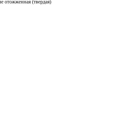
 не отожженная (твердая)