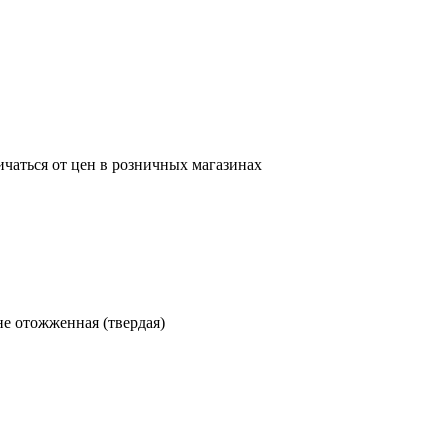
ичаться от цен в розничных магазинах
 не отожженная (твердая)