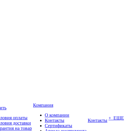
Компания
ить
О компании
ловия оплаты
+ ЕЩЕ
Контакты
Контакты
ловия доставки
Сертификаты
рантия на товар
Аренда инструмента