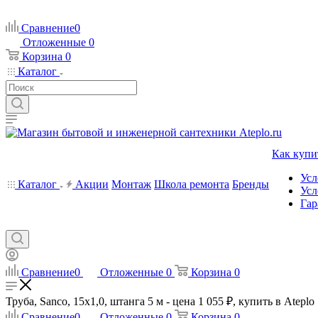
Сравнение
0
Отложенные
0
Корзина
0
Каталог
Как купи
Усл
Каталог
Акции
Монтаж
Школа ремонта
Бренды
Усл
Гар
Сравнение
0
Отложенные
0
Корзина
0
Труба, Sanco, 15x1,0, штанга 5 м - цена 1 055 ₽, купить в Ateplo
Сравнение
0
Отложенные
0
Корзина
0