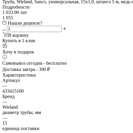
Труба, Wieland, Sanco, универсальная, 15x1,0, штанга 5 м, медь
Подробности
1 033.90
/шт
1 055
Нашли дешевле?
В корзину
Купить в 1 клик
Хочу в подарок
Самовывоз сегодня - бесплатно
Доставка завтра - 390 ₽
Характеристики
Артикул
—
433415100
Бренд
—
Wieland
диаметр трубы, мм
—
15
единица поставки