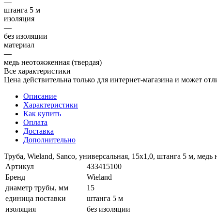
—
штанга 5 м
изоляция
—
без изоляции
материал
—
медь неотожженная (твердая)
Все характеристики
Цена действительна только для интернет-магазина и может отл
Описание
Характеристики
Как купить
Оплата
Доставка
Дополнительно
Труба, Wieland, Sanco, универсальная, 15x1,0, штанга 5 м, медь
Артикул
433415100
Бренд
Wieland
диаметр трубы, мм
15
единица поставки
штанга 5 м
изоляция
без изоляции