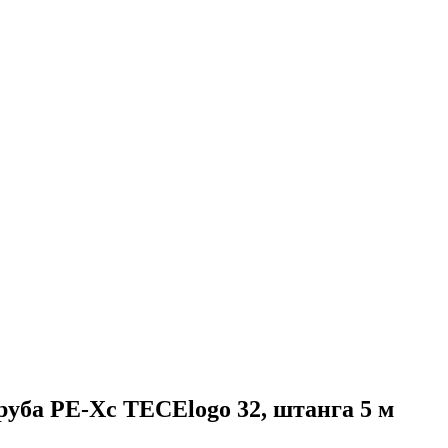
руба РЕ-Хс TECElogo 32, штанга 5 м