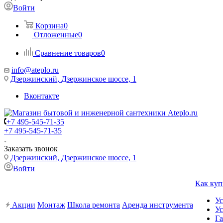
Войти
Корзина
0
Отложенные
0
Сравнение товаров
0
info@ateplo.ru
Дзержинский, Дзержинское шоссе, 1
Вконтакте
+7 495-545-71-35
+7 495-545-71-35
Заказать звонок
Дзержинский, Дзержинское шоссе, 1
Войти
Как куп
Ус
Акции
Монтаж
Школа ремонта
Аренда инструмента
Ус
Га