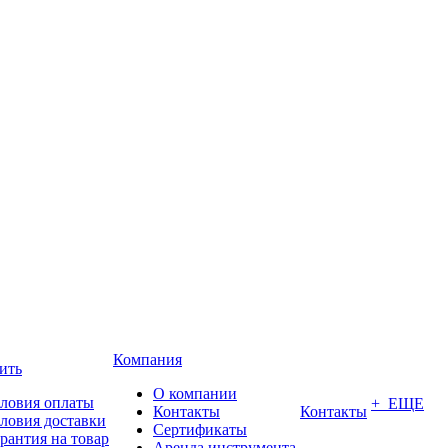
Компания
ить
О компании
ловия оплаты
+ ЕЩЕ
Контакты
Контакты
ловия доставки
Сертификаты
рантия на товар
Аренда инструмента