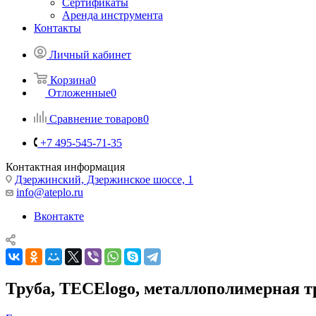
Сертификаты
Аренда инструмента
Контакты
Личный кабинет
Корзина
0
Отложенные
0
Сравнение товаров
0
+7 495-545-71-35
Контактная информация
Дзержинский, Дзержинское шоссе, 1
info@ateplo.ru
Вконтакте
Труба, TECElogo, металлополимерная т