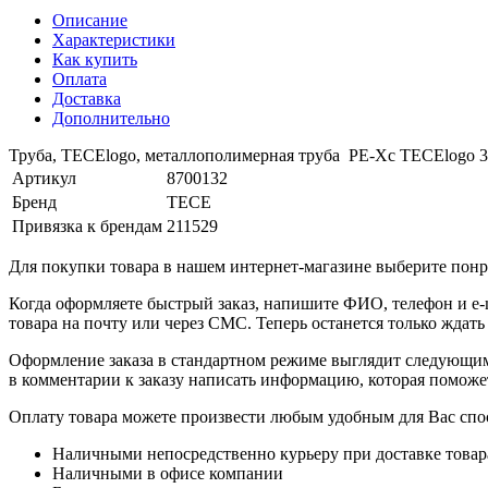
Описание
Характеристики
Как купить
Оплата
Доставка
Дополнительно
Труба, TECElogo, металлополимерная труба РЕ-Хс TECElogo 32
Артикул
8700132
Бренд
TECE
Привязка к брендам
211529
Для покупки товара в нашем интернет-магазине выберите понра
Когда оформляете быстрый заказ, напишите ФИО, телефон и e-m
товара на почту или через СМС. Теперь останется только ждать
Оформление заказа в стандартном режиме выглядит следующим 
в комментарии к заказу написать информацию, которая поможе
Оплату товара можете произвести любым удобным для Вас спо
Наличными непосредственно курьеру при доставке товар
Наличными в офисе компании