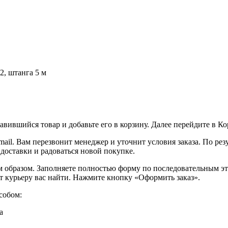
, штанга 5 м
вившийся товар и добавьте его в корзину. Далее перейдите в К
ail. Вам перезвонит менеджер и уточнит условия заказа. По ре
 доставки и радоваться новой покупке.
образом. Заполняете полностью форму по последовательным этап
т курьеру вас найти. Нажмите кнопку «Оформить заказ».
собом:
а