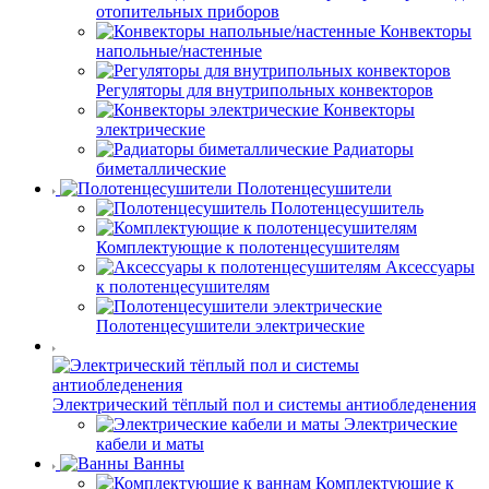
отопительных приборов
Конвекторы
напольные/настенные
Регуляторы для внутрипольных конвекторов
Конвекторы
электрические
Радиаторы
биметаллические
Полотенцесушители
Полотенцесушитель
Комплектующие к полотенцесушителям
Аксессуары
к полотенцесушителям
Полотенцесушители электрические
Электрический тёплый пол и системы антиобледенения
Электрические
кабели и маты
Ванны
Комплектующие к