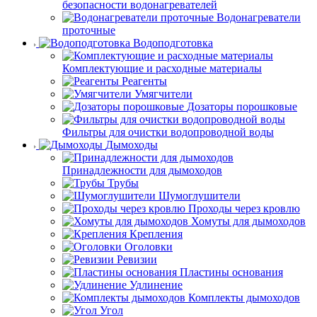
безопасности водонагревателей
Водонагреватели
проточные
Водоподготовка
Комплектующие и расходные материалы
Реагенты
Умягчители
Дозаторы порошковые
Фильтры для очистки водопроводной воды
Дымоходы
Принадлежности для дымоходов
Трубы
Шумоглушители
Проходы через кровлю
Хомуты для дымоходов
Крепления
Оголовки
Ревизии
Пластины основания
Удлинение
Комплекты дымоходов
Угол