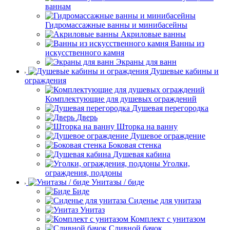
ваннам
Гидромассажные ванны и минибасейны
Акриловые ванны
Ванны из
искусственного камня
Экраны для ванн
Душевые кабины и
ограждения
Комплектующие для душевых ограждений
Душевая перегородка
Дверь
Шторка на ванну
Душевое ограждение
Боковая стенка
Душевая кабина
Уголки,
ограждения, поддоны
Унитазы / биде
Биде
Сиденье для унитаза
Унитаз
Комплект с унитазом
Сливной бачок