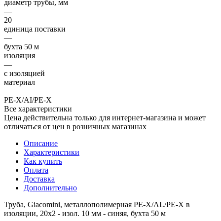
диаметр трубы, мм
—
20
единица поставки
—
бухта 50 м
изоляция
—
с изоляцией
материал
—
PE-X/AI/PE-X
Все характеристики
Цена действительна только для интернет-магазина и может
отличаться от цен в розничных магазинах
Описание
Характеристики
Как купить
Оплата
Доставка
Дополнительно
Труба, Giacomini, металлополимерная PE-X/AL/PE-X в
изоляции, 20x2 - изол. 10 мм - синяя, бухта 50 м