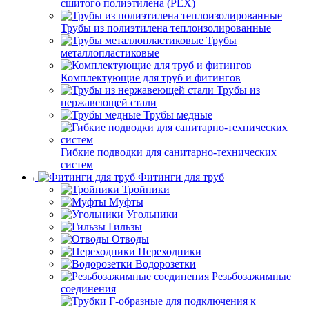
сшитого полиэтилена (PEX)
Трубы из полиэтилена теплоизолированные
Трубы
металлопластиковые
Комплектующие для труб и фитингов
Трубы из
нержавеющей стали
Трубы медные
Гибкие подводки для санитарно-технических
систем
Фитинги для труб
Тройники
Муфты
Угольники
Гильзы
Отводы
Переходники
Водорозетки
Резьбозажимные
соединения