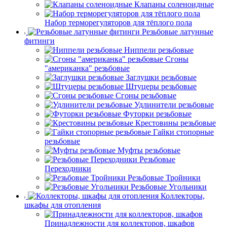
Клапаны соленоидные
Набор терморегуляторов для тёплого пола
Резьбовые латунные
фитинги
Ниппели резьбовые
Сгоны
"американка" резьбовые
Заглушки резьбовые
Штуцеры резьбовые
Сгоны резьбовые
Удлинители резьбовые
Футорки резьбовые
Крестовины резьбовые
Гайки стопорные
резьбовые
Муфты резьбовые
Резьбовые
Переходники
Резьбовые Тройники
Резьбовые Угольники
Коллекторы,
шкафы для отопления
Принадлежности для коллекторов, шкафов