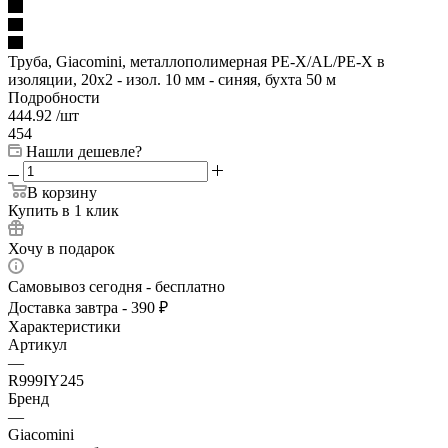
Труба, Giacomini, металлополимерная PE-X/AL/PE-X в
изоляции, 20x2 - изол. 10 мм - синяя, бухта 50 м
Подробности
444.92
/шт
454
Нашли дешевле?
В корзину
Купить в 1 клик
Хочу в подарок
Самовывоз сегодня - бесплатно
Доставка завтра - 390 ₽
Характеристики
Артикул
—
R999IY245
Бренд
—
Giacomini