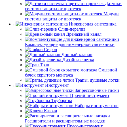
Датчики
системы защиты от протечек
Модули
системы защиты от протечек
Инженерная сантехника
Слив-перелив
Дренажный канал
Комплектующие для инженерной сантехники
Сифон
Донный клапан
Дизайн-решетка
Трап
Смывной
бачок скрытого монтажа
Трапы, душевые лотки
Инструмент
Запрессовочные тиски
Прочий инструмент
Труборезы
Наборы инструментов
Ключи
Расширители и расширительные насадки
Пресс-инструмент