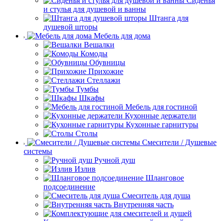
Сиденья
и стулья для душевой и ванны
Штанга для
душевой шторы
Мебель для дома
Вешалки
Комоды
Обувницы
Прихожие
Стеллажи
Тумбы
Шкафы
Мебель для гостиной
Кухонные держатели
Кухонные гарнитуры
Столы
Смесители / Душевые
системы
Ручной душ
Излив
Шланговое
подсоединение
Смеситель для душа
Внутренняя часть