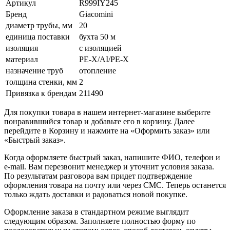
Артикул
R999IY245
Бренд
Giacomini
диаметр трубы, мм
20
единица поставки
бухта 50 м
изоляция
с изоляцией
материал
PE-X/AI/PE-X
назначение труб
отопление
толщина стенки, мм
2
Привязка к брендам
211490
Для покупки товара в нашем интернет-магазине выберите
понравившийся товар и добавьте его в корзину. Далее
перейдите в Корзину и нажмите на «Оформить заказ» или
«Быстрый заказ».
Когда оформляете быстрый заказ, напишите ФИО, телефон и
e-mail. Вам перезвонит менеджер и уточнит условия заказа.
По результатам разговора вам придет подтверждение
оформления товара на почту или через СМС. Теперь останется
только ждать доставки и радоваться новой покупке.
Оформление заказа в стандартном режиме выглядит
следующим образом. Заполняете полностью форму по