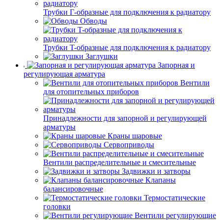
Трубки Г-образные для подключения к радиатору
Обводы
Трубки T-образные для подключения к радиатору
Заглушки
Запорная и
регулирующая арматура
Вентили
для отопительных приборов
Принадлежности для запорной и регулирующей
арматуры
Краны шаровые
Сервоприводы
Вентили распределительные и смесительные
Задвижки и затворы
Клапаны
балансировочные
Термостатические
головки
Вентили регулирующие