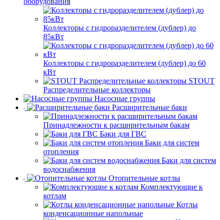
оборудования
Коллекторы с гидроразделителем (дублер) до
85кВт
Коллекторы с гидроразделителем (дублер) до 60
кВт
STOUT
Распределительные коллекторы
Насосные группы
Расширительные баки
Принадлежности к расширительным бакам
Баки для ГВС
Баки для систем
отопления
Баки для систем
водоснабжения
Отопительные котлы
Комплектующие к
котлам
Котлы
конденсационные напольные