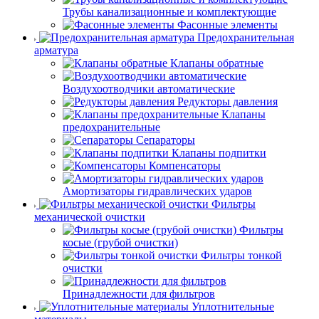
Трубы канализационные и комплектующие
Фасонные элементы
Предохранительная
арматура
Клапаны обратные
Воздухоотводчики автоматические
Редукторы давления
Клапаны
предохранительные
Сепараторы
Клапаны подпитки
Компенсаторы
Амортизаторы гидравлических ударов
Фильтры
механической очистки
Фильтры
косые (грубой очистки)
Фильтры тонкой
очистки
Принадлежности для фильтров
Уплотнительные