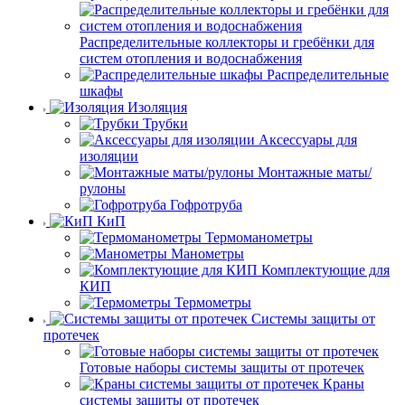
Распределительные коллекторы и гребёнки для
систем отопления и водоснабжения
Распределительные
шкафы
Изоляция
Трубки
Аксессуары для
изоляции
Монтажные маты/
рулоны
Гофротруба
КиП
Термоманометры
Манометры
Комплектующие для
КИП
Термометры
Системы защиты от
протечек
Готовые наборы системы защиты от протечек
Краны
системы защиты от протечек