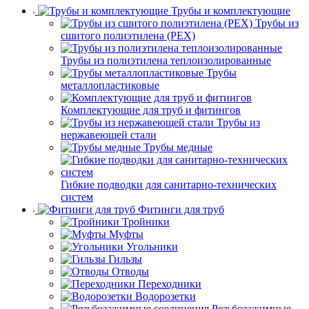
Трубы и комплектующие
Трубы из
сшитого полиэтилена (PEX)
Трубы из полиэтилена теплоизолированные
Трубы
металлопластиковые
Комплектующие для труб и фитингов
Трубы из
нержавеющей стали
Трубы медные
Гибкие подводки для санитарно-технических
систем
Фитинги для труб
Тройники
Муфты
Угольники
Гильзы
Отводы
Переходники
Водорозетки
Резьбозажимные