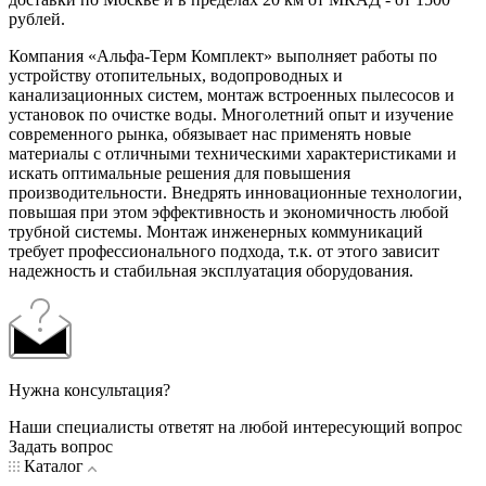
рублей.
Компания «Альфа-Терм Комплект» выполняет работы по
устройству отопительных, водопроводных и
канализационных систем, монтаж встроенных пылесосов и
установок по очистке воды. Многолетний опыт и изучение
современного рынка, обязывает нас применять новые
материалы с отличными техническими характеристиками и
искать оптимальные решения для повышения
производительности. Внедрять инновационные технологии,
повышая при этом эффективность и экономичность любой
трубной системы. Монтаж инженерных коммуникаций
требует профессионального подхода, т.к. от этого зависит
надежность и стабильная эксплуатация оборудования.
Нужна консультация?
Наши специалисты ответят на любой интересующий вопрос
Задать вопрос
Каталог