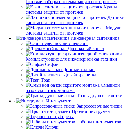
Готовые наборы системы защиты от протечек
Краны
системы защиты от протечек
Датчики
системы защиты от протечек
Модули
системы защиты от протечек
Инженерная сантехника
Слив-перелив
Дренажный канал
Комплектующие для инженерной сантехники
Сифон
Донный клапан
Дизайн-решетка
Трап
Смывной
бачок скрытого монтажа
Трапы, душевые лотки
Инструмент
Запрессовочные тиски
Прочий инструмент
Труборезы
Наборы инструментов
Ключи