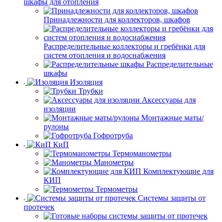
шкафы для отопления
Принадлежности для коллекторов, шкафов
Распределительные коллекторы и гребёнки для
систем отопления и водоснабжения
Распределительные
шкафы
Изоляция
Трубки
Аксессуары для
изоляции
Монтажные маты/
рулоны
Гофротруба
КиП
Термоманометры
Манометры
Комплектующие для
КИП
Термометры
Системы защиты от
протечек