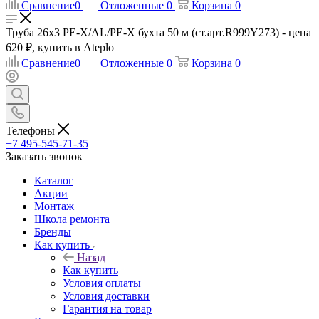
Сравнение
0
Отложенные
0
Корзина
0
Труба 26x3 PE-X/AL/PE-X бухта 50 м (ст.арт.R999Y273) - цена
620 ₽, купить в Ateplo
Сравнение
0
Отложенные
0
Корзина
0
Телефоны
+7 495-545-71-35
Заказать звонок
Каталог
Акции
Монтаж
Школа ремонта
Бренды
Как купить
Назад
Как купить
Условия оплаты
Условия доставки
Гарантия на товар