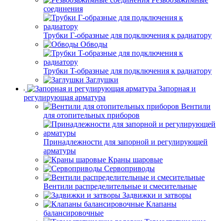
соединения
Трубки Г-образные для подключения к радиатору
Обводы
Трубки T-образные для подключения к радиатору
Заглушки
Запорная и
регулирующая арматура
Вентили
для отопительных приборов
Принадлежности для запорной и регулирующей
арматуры
Краны шаровые
Сервоприводы
Вентили распределительные и смесительные
Задвижки и затворы
Клапаны
балансировочные