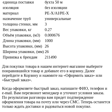
единица поставки
бухта 50 м
изоляция
без изоляции
материал
PE-X/AI/PE-X
назначение труб
универсальные
толщина стенки, мм
3
Вес упаковки, кг
0.27
Объём упаковки, (м3)
0.000676
Длина упаковки, (мм)
1000
Высота упаковки, (мм)
26
Ширина упаковки, (мм)
26
Привязка к брендам
211490
Для покупки товара в нашем интернет-магазине выберите
понравившийся товар и добавьте его в корзину. Далее
перейдите в Корзину и нажмите на «Оформить заказ» или
«Быстрый заказ».
Когда оформляете быстрый заказ, напишите ФИО, телефон и
e-mail. Вам перезвонит менеджер и уточнит условия заказа.
По результатам разговора вам придет подтверждение
оформления товара на почту или через СМС. Теперь останется
только ждать доставки и радоваться новой покупке.