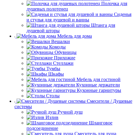
Полочка для
душевых полотенец
Сиденья
и стулья для душевой и ванны
Штанга для
душевой шторы
Мебель для дома
Вешалки
Комоды
Обувницы
Прихожие
Стеллажи
Тумбы
Шкафы
Мебель для гостиной
Кухонные держатели
Кухонные гарнитуры
Столы
Смесители / Душевые
системы
Ручной душ
Излив
Шланговое
подсоединение
Смеситель для душа