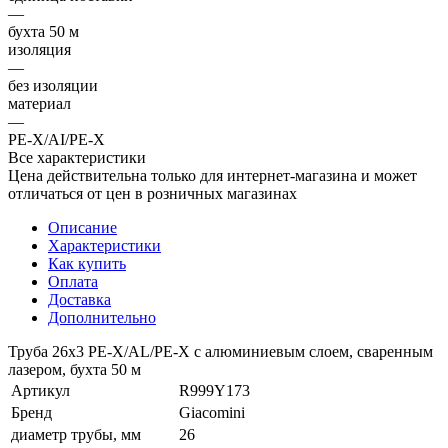
—
бухта 50 м
изоляция
—
без изоляции
материал
—
PE-X/AI/PE-X
Все характеристики
Цена действительна только для интернет-магазина и может
отличаться от цен в розничных магазинах
Описание
Характеристики
Как купить
Оплата
Доставка
Дополнительно
Труба 26x3 PE-X/AL/PE-X с алюминиевым слоем, сваренным
лазером, бухта 50 м
Артикул
R999Y173
Бренд
Giacomini
диаметр трубы, мм
26