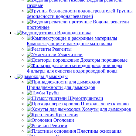
газовые
Группы
безопасности водонагревателей
Водонагреватели
проточные
Водоподготовка
Комплектующие и расходные материалы
Реагенты
Умягчители
Дозаторы порошковые
Фильтры для очистки водопроводной воды
Дымоходы
Принадлежности для дымоходов
Трубы
Шумоглушители
Проходы через кровлю
Хомуты для дымоходов
Крепления
Оголовки
Ревизии
Пластины основания