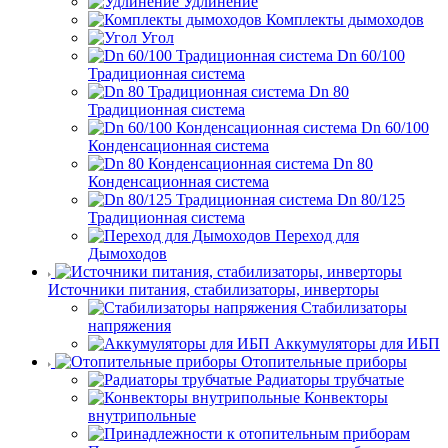
Удлинение
Комплекты дымоходов
Угол
Dn 60/100
Традиционная система
Dn 80
Традиционная система
Dn 60/100
Конденсационная система
Dn 80
Конденсационная система
Dn 80/125
Традиционная система
Переход для
Дымоходов
Источники питания, стабилизаторы, инверторы
Стабилизаторы
напряжения
Аккумуляторы для ИБП
Отопительные приборы
Радиаторы трубчатые
Конвекторы
внутрипольные