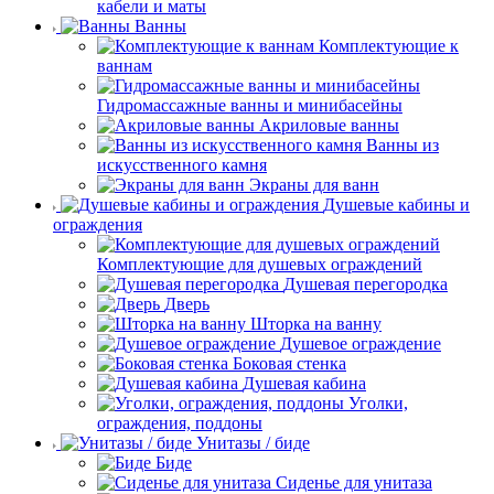
кабели и маты
Ванны
Комплектующие к
ваннам
Гидромассажные ванны и минибасейны
Акриловые ванны
Ванны из
искусственного камня
Экраны для ванн
Душевые кабины и
ограждения
Комплектующие для душевых ограждений
Душевая перегородка
Дверь
Шторка на ванну
Душевое ограждение
Боковая стенка
Душевая кабина
Уголки,
ограждения, поддоны
Унитазы / биде
Биде
Сиденье для унитаза