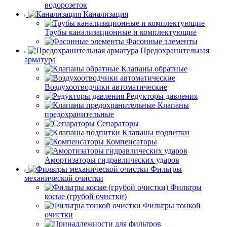
водорозеток
Канализация
Трубы канализационные и комплектующие
Фасонные элементы
Предохранительная
арматура
Клапаны обратные
Воздухоотводчики автоматические
Редукторы давления
Клапаны
предохранительные
Сепараторы
Клапаны подпитки
Компенсаторы
Амортизаторы гидравлических ударов
Фильтры
механической очистки
Фильтры
косые (грубой очистки)
Фильтры тонкой
очистки