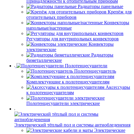
Принадлежности к отопительным приборам
Радиаторы панельные
Крепёж для
отопительных приборов
Конвекторы
напольные/настенные
Регуляторы для внутрипольных конвекторов
Конвекторы
электрические
Радиаторы
биметаллические
Полотенцесушители
Полотенцесушитель
Комплектующие к полотенцесушителям
Аксессуары
к полотенцесушителям
Полотенцесушители электрические
Электрический тёплый пол и системы антиобледенения
Электрические