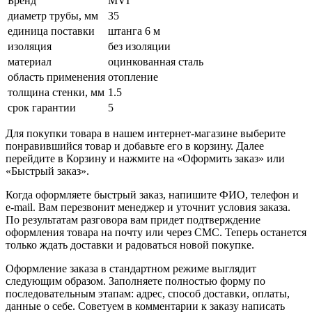
Бренд
MVI
диаметр трубы, мм
35
единица поставки
штанга 6 м
изоляция
без изоляции
материал
оцинкованная сталь
область применения
отопление
толщина стенки, мм
1.5
срок гарантии
5
Для покупки товара в нашем интернет-магазине выберите
понравившийся товар и добавьте его в корзину. Далее
перейдите в Корзину и нажмите на «Оформить заказ» или
«Быстрый заказ».
Когда оформляете быстрый заказ, напишите ФИО, телефон и
e-mail. Вам перезвонит менеджер и уточнит условия заказа.
По результатам разговора вам придет подтверждение
оформления товара на почту или через СМС. Теперь останется
только ждать доставки и радоваться новой покупке.
Оформление заказа в стандартном режиме выглядит
следующим образом. Заполняете полностью форму по
последовательным этапам: адрес, способ доставки, оплаты,
данные о себе. Советуем в комментарии к заказу написать