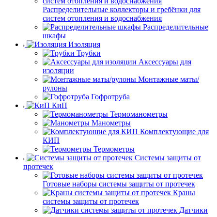
Распределительные коллекторы и гребёнки для
систем отопления и водоснабжения
Распределительные
шкафы
Изоляция
Трубки
Аксессуары для
изоляции
Монтажные маты/
рулоны
Гофротруба
КиП
Термоманометры
Манометры
Комплектующие для
КИП
Термометры
Системы защиты от
протечек
Готовые наборы системы защиты от протечек
Краны
системы защиты от протечек
Датчики