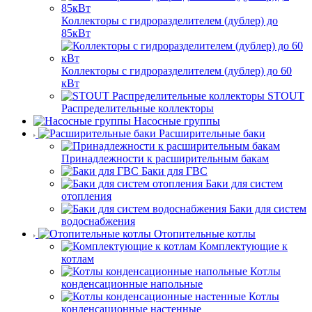
Коллекторы с гидроразделителем (дублер) до
85кВт
Коллекторы с гидроразделителем (дублер) до 60
кВт
STOUT
Распределительные коллекторы
Насосные группы
Расширительные баки
Принадлежности к расширительным бакам
Баки для ГВС
Баки для систем
отопления
Баки для систем
водоснабжения
Отопительные котлы
Комплектующие к
котлам
Котлы
конденсационные напольные
Котлы
конденсационные настенные