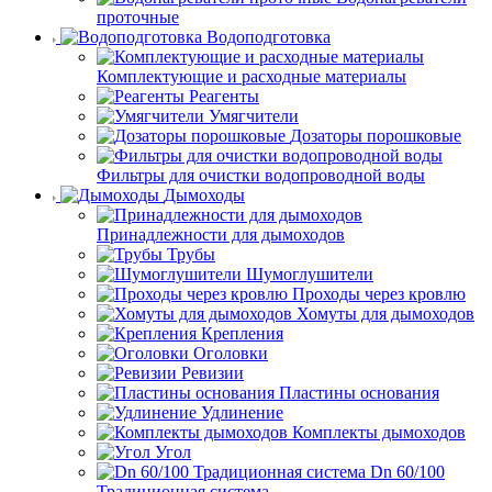
проточные
Водоподготовка
Комплектующие и расходные материалы
Реагенты
Умягчители
Дозаторы порошковые
Фильтры для очистки водопроводной воды
Дымоходы
Принадлежности для дымоходов
Трубы
Шумоглушители
Проходы через кровлю
Хомуты для дымоходов
Крепления
Оголовки
Ревизии
Пластины основания
Удлинение
Комплекты дымоходов
Угол
Dn 60/100
Традиционная система