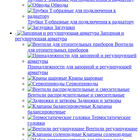
Обводы
Трубки T-образные для подключения к радиатору
Заглушки
Запорная и
регулирующая арматура
Вентили
для отопительных приборов
Принадлежности для запорной и регулирующей
арматуры
Краны шаровые
Сервоприводы
Вентили распределительные и смесительные
Задвижки и затворы
Клапаны
балансировочные
Термостатические
головки
Вентили регулирующие
Клапаны соленоидные