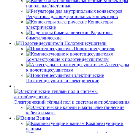
Конвекторы
напольные/настенные
Регуляторы для внутрипольных конвекторов
Конвекторы
электрические
Радиаторы
биметаллические
Полотенцесушители
Полотенцесушитель
Комплектующие к полотенцесушителям
Аксессуары
к полотенцесушителям
Полотенцесушители электрические
Электрический тёплый пол и системы антиобледенения
Электрические
кабели и маты
Ванны
Комплектующие к
ваннам