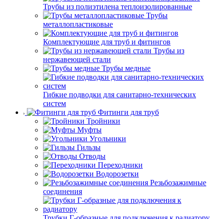
Трубы из полиэтилена теплоизолированные
Трубы
металлопластиковые
Комплектующие для труб и фитингов
Трубы из
нержавеющей стали
Трубы медные
Гибкие подводки для санитарно-технических
систем
Фитинги для труб
Тройники
Муфты
Угольники
Гильзы
Отводы
Переходники
Водорозетки
Резьбозажимные
соединения
Трубки Г-образные для подключения к радиатору