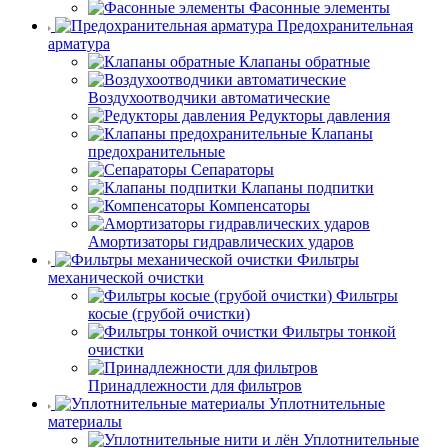
Фасонные элементы
Предохранительная
арматура
Клапаны обратные
Воздухоотводчики автоматические
Редукторы давления
Клапаны
предохранительные
Сепараторы
Клапаны подпитки
Компенсаторы
Амортизаторы гидравлических ударов
Фильтры
механической очистки
Фильтры
косые (грубой очистки)
Фильтры тонкой
очистки
Принадлежности для фильтров
Уплотнительные
материалы
Уплотнительные