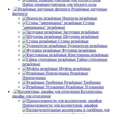
Набор терморегуляторов для тёплого пола
Резьбовые латунные
фитинги
Ниппели резьбовые
Сгоны
"американка" резьбовые
Заглушки резьбовые
Штуцеры резьбовые
Сгоны резьбовые
Удлинители резьбовые
Футорки резьбовые
Крестовины резьбовые
Гайки стопорные
резьбовые
Муфты резьбовые
Резьбовые
Переходники
Резьбовые Тройники
Резьбовые Угольники
Коллекторы,
шкафы для отопления
Принадлежности для коллекторов, шкафов