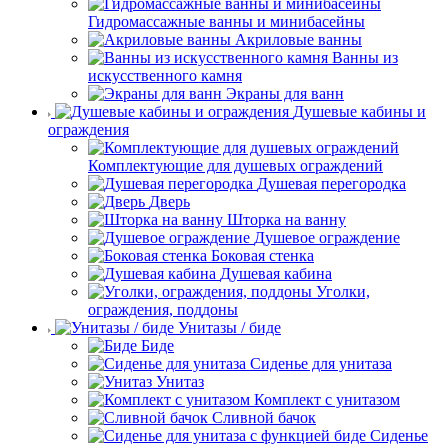
Гидромассажные ванны и минибасейны
Акриловые ванны
Ванны из
искусственного камня
Экраны для ванн
Душевые кабины и
ограждения
Комплектующие для душевых ограждений
Душевая перегородка
Дверь
Шторка на ванну
Душевое ограждение
Боковая стенка
Душевая кабина
Уголки,
ограждения, поддоны
Унитазы / биде
Биде
Сиденье для унитаза
Унитаз
Комплект с унитазом
Сливной бачок
Сиденье