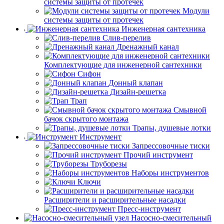
системы защиты от протечек
Модули
системы защиты от протечек
Инженерная сантехника
Слив-перелив
Дренажный канал
Комплектующие для инженерной сантехники
Сифон
Донный клапан
Дизайн-решетка
Трап
Смывной
бачок скрытого монтажа
Трапы, душевые лотки
Инструмент
Запрессовочные тиски
Прочий инструмент
Труборезы
Наборы инструментов
Ключи
Расширители и расширительные насадки
Пресс-инструмент
Насосно-смесительный