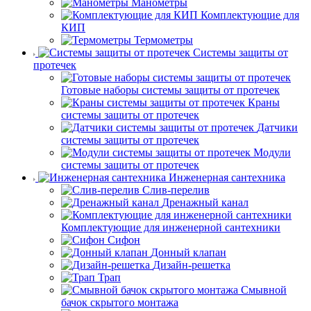
Манометры
Комплектующие для
КИП
Термометры
Системы защиты от
протечек
Готовые наборы системы защиты от протечек
Краны
системы защиты от протечек
Датчики
системы защиты от протечек
Модули
системы защиты от протечек
Инженерная сантехника
Слив-перелив
Дренажный канал
Комплектующие для инженерной сантехники
Сифон
Донный клапан
Дизайн-решетка
Трап
Смывной
бачок скрытого монтажа