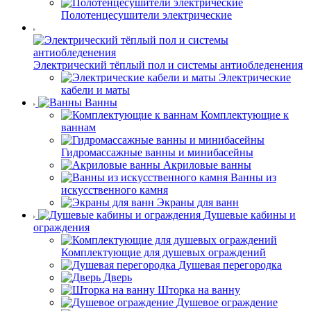
Полотенцесушители электрические
Электрический тёплый пол и системы антиобледенения
Электрические
кабели и маты
Ванны
Комплектующие к
ваннам
Гидромассажные ванны и минибасейны
Акриловые ванны
Ванны из
искусственного камня
Экраны для ванн
Душевые кабины и
ограждения
Комплектующие для душевых ограждений
Душевая перегородка
Дверь
Шторка на ванну
Душевое ограждение