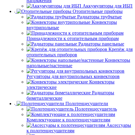
напряжения
Аккумуляторы для ИБП
Отопительные приборы
Радиаторы трубчатые
Конвекторы
внутрипольные
Принадлежности к отопительным приборам
Радиаторы панельные
Крепёж для
отопительных приборов
Конвекторы
напольные/настенные
Регуляторы для внутрипольных конвекторов
Конвекторы
электрические
Радиаторы
биметаллические
Полотенцесушители
Полотенцесушитель
Комплектующие к полотенцесушителям
Аксессуары
к полотенцесушителям