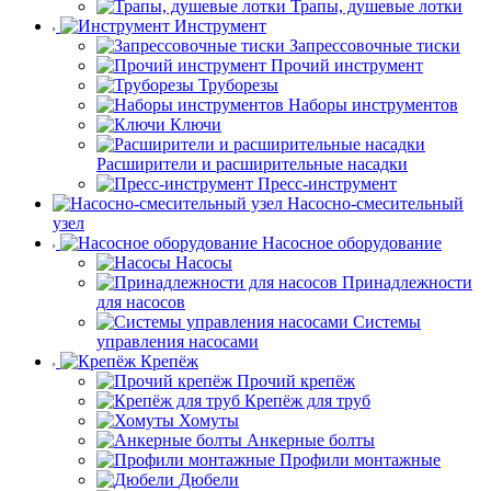
Трапы, душевые лотки
Инструмент
Запрессовочные тиски
Прочий инструмент
Труборезы
Наборы инструментов
Ключи
Расширители и расширительные насадки
Пресс-инструмент
Насосно-смесительный
узел
Насосное оборудование
Насосы
Принадлежности
для насосов
Системы
управления насосами
Крепёж
Прочий крепёж
Крепёж для труб
Хомуты
Анкерные болты
Профили монтажные
Дюбели