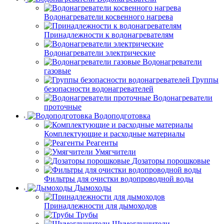
Водонагреватели косвенного нагрева
Принадлежности к водонагревателям
Водонагреватели электрические
Водонагреватели
газовые
Группы
безопасности водонагревателей
Водонагреватели
проточные
Водоподготовка
Комплектующие и расходные материалы
Реагенты
Умягчители
Дозаторы порошковые
Фильтры для очистки водопроводной воды
Дымоходы
Принадлежности для дымоходов
Трубы
Шумоглушители