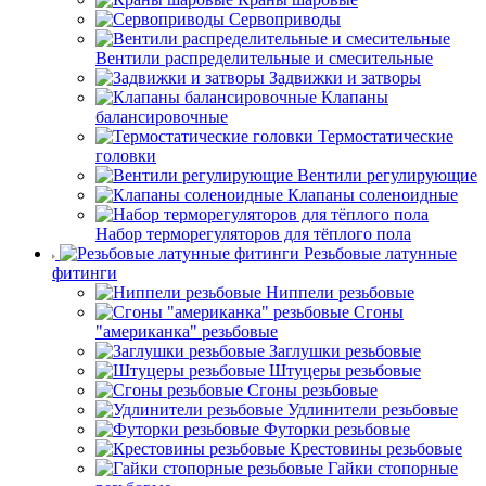
Сервоприводы
Вентили распределительные и смесительные
Задвижки и затворы
Клапаны
балансировочные
Термостатические
головки
Вентили регулирующие
Клапаны соленоидные
Набор терморегуляторов для тёплого пола
Резьбовые латунные
фитинги
Ниппели резьбовые
Сгоны
"американка" резьбовые
Заглушки резьбовые
Штуцеры резьбовые
Сгоны резьбовые
Удлинители резьбовые
Футорки резьбовые
Крестовины резьбовые
Гайки стопорные