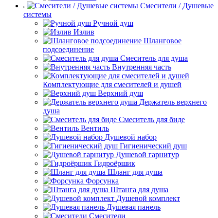
Смесители / Душевые
системы
Ручной душ
Излив
Шланговое
подсоединение
Смеситель для душа
Внутренняя часть
Комплектующие для смесителей и душей
Верхний душ
Держатель верхнего
душа
Смеситель для биде
Вентиль
Душевой набор
Гигиенический душ
Душевой гарнитур
Гидроёршик
Шланг для душа
Форсунка
Штанга для душа
Душевой комплект
Душевая панель
Смесители