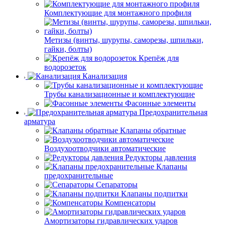
Комплектующие для монтажного профиля
Метизы (винты, шурупы, саморезы, шпильки,
гайки, болты)
Крепёж для
водорозеток
Канализация
Трубы канализационные и комплектующие
Фасонные элементы
Предохранительная
арматура
Клапаны обратные
Воздухоотводчики автоматические
Редукторы давления
Клапаны
предохранительные
Сепараторы
Клапаны подпитки
Компенсаторы
Амортизаторы гидравлических ударов