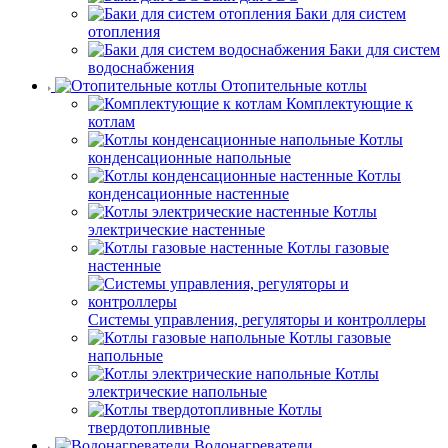
Баки для систем
отопления
Баки для систем
водоснабжения
Отопительные котлы
Комплектующие к
котлам
Котлы
конденсационные напольные
Котлы
конденсационные настенные
Котлы
электрические настенные
Котлы газовые
настенные
Системы управления, регуляторы и контроллеры
Котлы газовые
напольные
Котлы
электрические напольные
Котлы
твердотопливные
Водонагреватели