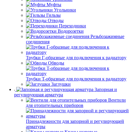
Муфты
Угольники
Гильзы
Отводы
Переходники
Водорозетки
Резьбозажимные
соединения
Трубки Г-образные для подключения к радиатору
Обводы
Трубки T-образные для подключения к радиатору
Заглушки
Запорная и
регулирующая арматура
Вентили
для отопительных приборов
Принадлежности для запорной и регулирующей
арматуры
Краны шаровые