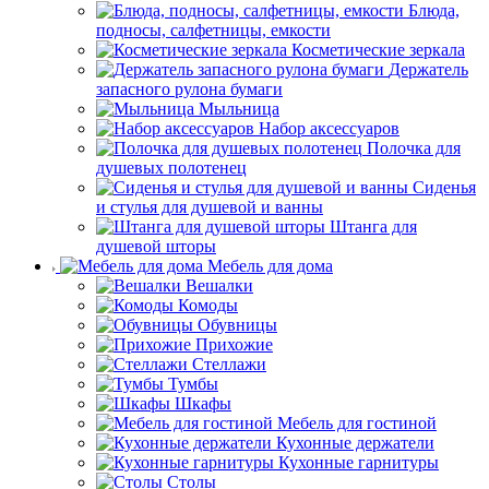
Блюда,
подносы, салфетницы, емкости
Косметические зеркала
Держатель
запасного рулона бумаги
Мыльница
Набор аксессуаров
Полочка для
душевых полотенец
Сиденья
и стулья для душевой и ванны
Штанга для
душевой шторы
Мебель для дома
Вешалки
Комоды
Обувницы
Прихожие
Стеллажи
Тумбы
Шкафы
Мебель для гостиной
Кухонные держатели
Кухонные гарнитуры
Столы