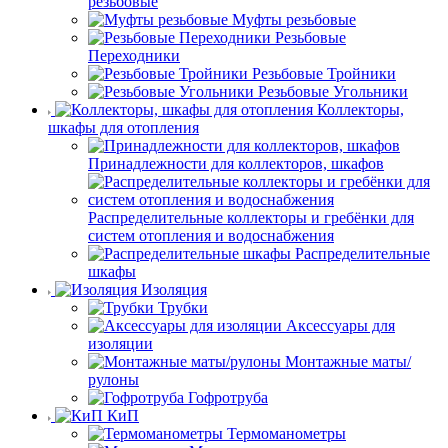
резьбовые
Муфты резьбовые
Резьбовые
Переходники
Резьбовые Тройники
Резьбовые Угольники
Коллекторы,
шкафы для отопления
Принадлежности для коллекторов, шкафов
Распределительные коллекторы и гребёнки для
систем отопления и водоснабжения
Распределительные
шкафы
Изоляция
Трубки
Аксессуары для
изоляции
Монтажные маты/
рулоны
Гофротруба
КиП
Термоманометры