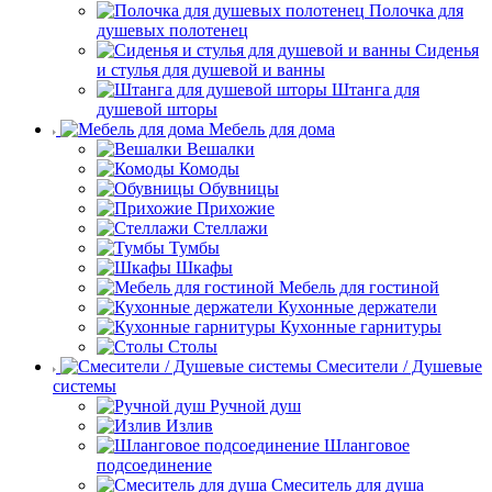
Полочка для
душевых полотенец
Сиденья
и стулья для душевой и ванны
Штанга для
душевой шторы
Мебель для дома
Вешалки
Комоды
Обувницы
Прихожие
Стеллажи
Тумбы
Шкафы
Мебель для гостиной
Кухонные держатели
Кухонные гарнитуры
Столы
Смесители / Душевые
системы
Ручной душ
Излив
Шланговое
подсоединение
Смеситель для душа