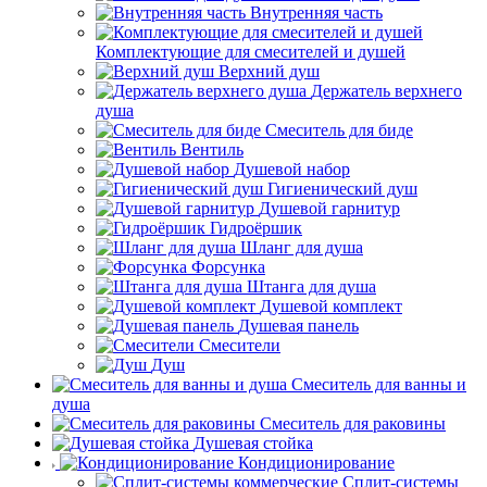
Внутренняя часть
Комплектующие для смесителей и душей
Верхний душ
Держатель верхнего
душа
Смеситель для биде
Вентиль
Душевой набор
Гигиенический душ
Душевой гарнитур
Гидроёршик
Шланг для душа
Форсунка
Штанга для душа
Душевой комплект
Душевая панель
Смесители
Душ
Смеситель для ванны и
душа
Смеситель для раковины
Душевая стойка
Кондиционирование
Сплит-системы