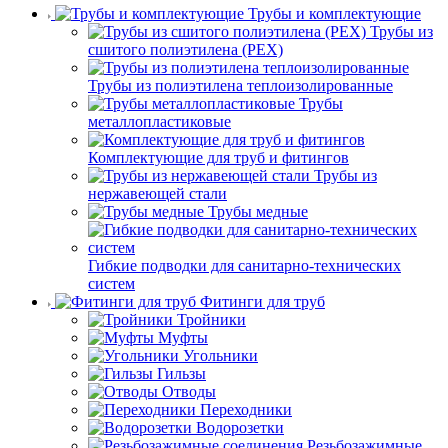
Трубы и комплектующие
Трубы из
сшитого полиэтилена (PEX)
Трубы из полиэтилена теплоизолированные
Трубы
металлопластиковые
Комплектующие для труб и фитингов
Трубы из
нержавеющей стали
Трубы медные
Гибкие подводки для санитарно-технических
систем
Фитинги для труб
Тройники
Муфты
Угольники
Гильзы
Отводы
Переходники
Водорозетки
Резьбозажимные