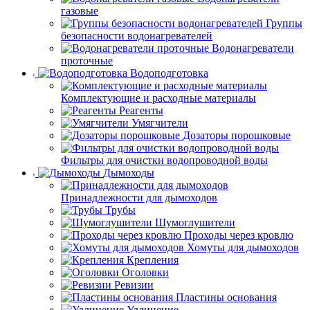
газовые
Группы
безопасности водонагревателей
Водонагреватели
проточные
Водоподготовка
Комплектующие и расходные материалы
Реагенты
Умягчители
Дозаторы порошковые
Фильтры для очистки водопроводной воды
Дымоходы
Принадлежности для дымоходов
Трубы
Шумоглушители
Проходы через кровлю
Хомуты для дымоходов
Крепления
Оголовки
Ревизии
Пластины основания
Удлинение