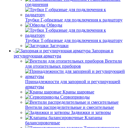
соединения
Трубки Г-образные для подключения к радиатору
Обводы
Трубки T-образные для подключения к радиатору
Заглушки
Запорная и
регулирующая арматура
Вентили
для отопительных приборов
Принадлежности для запорной и регулирующей
арматуры
Краны шаровые
Сервоприводы
Вентили распределительные и смесительные
Задвижки и затворы
Клапаны
балансировочные
Термостатические