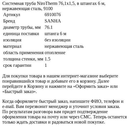
Системная труба NiroTherm 76,1x1,5, в штангах 6 м,
нержавеющая сталь, 9100
Артикул
6910076
Бренд
SANHA
диаметр трубы, мм
76.1
единица поставки
штанга 6 м
изоляция
без изоляции
материал
нержавеющая сталь
область применения
отопление
толщина стенки, мм
1.5
срок гарантии
1
Для покупки товара в нашем интернет-магазине выберите
понравившийся товар и добавьте его в корзину. Далее
перейдите в Корзину и нажмите на «Оформить заказ» или
«Быстрый заказ».
Когда оформляете быстрый заказ, напишите ФИО, телефон и
e-mail. Вам перезвонит менеджер и уточнит условия заказа.
По результатам разговора вам придет подтверждение
оформления товара на почту или через СМС. Теперь останется
только ждать доставки и радоваться новой покупке.