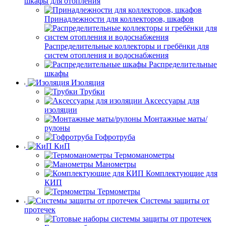
шкафы для отопления
Принадлежности для коллекторов, шкафов
Распределительные коллекторы и гребёнки для
систем отопления и водоснабжения
Распределительные
шкафы
Изоляция
Трубки
Аксессуары для
изоляции
Монтажные маты/
рулоны
Гофротруба
КиП
Термоманометры
Манометры
Комплектующие для
КИП
Термометры
Системы защиты от
протечек