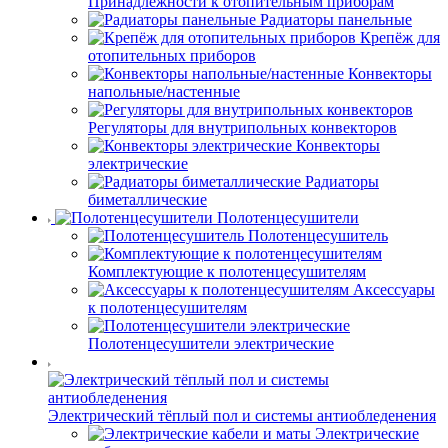
Принадлежности к отопительным приборам
Радиаторы панельные
Крепёж для
отопительных приборов
Конвекторы
напольные/настенные
Регуляторы для внутрипольных конвекторов
Конвекторы
электрические
Радиаторы
биметаллические
Полотенцесушители
Полотенцесушитель
Комплектующие к полотенцесушителям
Аксессуары
к полотенцесушителям
Полотенцесушители электрические
Электрический тёплый пол и системы антиобледенения
Электрические