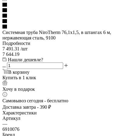
Системная труба NiroTherm 76,1x1,5, в штангах 6 м,
нержавеющая сталь, 9100
Подробности
7 491.31
/шт
7 644.19
Нашли дешевле?
В корзину
Купить в 1 клик
Хочу в подарок
Самовывоз сегодня - бесплатно
Доставка завтра - 390 ₽
Характеристики
Артикул
—
6910076
Бренд