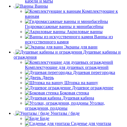
кабели и маты
Ванны
Комплектующие к
ваннам
Гидромассажные ванны и минибасейны
Акриловые ванны
Ванны из
искусственного камня
Экраны для ванн
Душевые кабины и
ограждения
Комплектующие для душевых ограждений
Душевая перегородка
Дверь
Шторка на ванну
Душевое ограждение
Боковая стенка
Душевая кабина
Уголки,
ограждения, поддоны
Унитазы / биде
Биде
Сиденье для унитаза