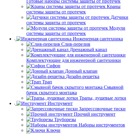
Готовые наборы системы защиты от протечек
Краны
системы защиты от протечек
Датчики
системы защиты от протечек
Модули
системы защиты от протечек
Инженерная сантехника
Слив-перелив
Дренажный канал
Комплектующие для инженерной сантехники
Сифон
Донный клапан
Дизайн-решетка
Трап
Смывной
бачок скрытого монтажа
Трапы, душевые лотки
Инструмент
Запрессовочные тиски
Прочий инструмент
Труборезы
Наборы инструментов
Ключи