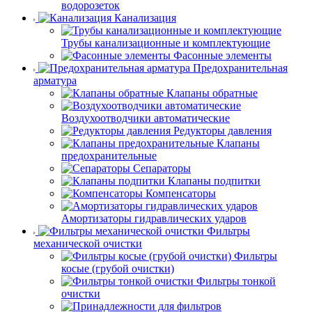
водорозеток
Канализация
Трубы канализационные и комплектующие
Фасонные элементы
Предохранительная
арматура
Клапаны обратные
Воздухоотводчики автоматические
Редукторы давления
Клапаны
предохранительные
Сепараторы
Клапаны подпитки
Компенсаторы
Амортизаторы гидравлических ударов
Фильтры
механической очистки
Фильтры
косые (грубой очистки)
Фильтры тонкой
очистки