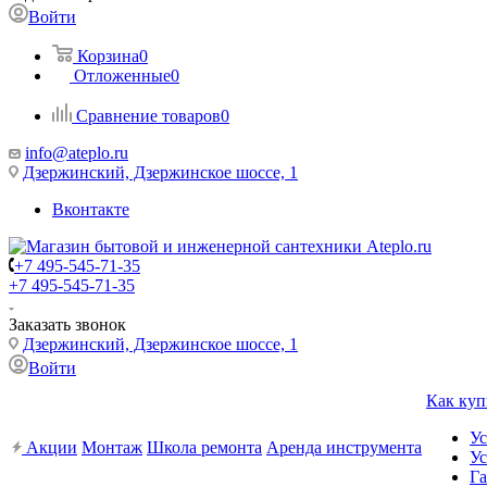
Войти
Корзина
0
Отложенные
0
Сравнение товаров
0
info@ateplo.ru
Дзержинский, Дзержинское шоссе, 1
Вконтакте
+7 495-545-71-35
+7 495-545-71-35
Заказать звонок
Дзержинский, Дзержинское шоссе, 1
Войти
Как куп
Ус
Акции
Монтаж
Школа ремонта
Аренда инструмента
Ус
Га