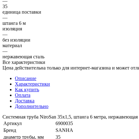
—
35
единица поставки
—
штанга 6 м
изоляция
—
без изоляции
материал
—
нержавеющая сталь
Все характеристики
Цена действительна только для интернет-магазина и может отл
Описание
Характеристики
Как купить
Оплата
Доставка
Дополнительно
Системная труба NiroSan 35x1,5, штанга 6 метра, нержавеющая 
Артикул
6900035
Бренд
SANHA
диаметр трубы, мм
35