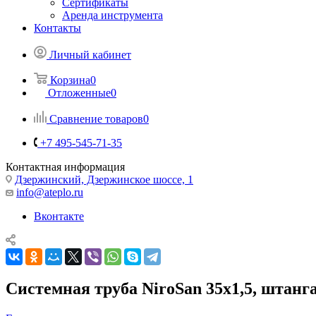
Сертификаты
Аренда инструмента
Контакты
Личный кабинет
Корзина
0
Отложенные
0
Сравнение товаров
0
+7 495-545-71-35
Контактная информация
Дзержинский, Дзержинское шоссе, 1
info@ateplo.ru
Вконтакте
Системная труба NiroSan 35x1,5, штанг