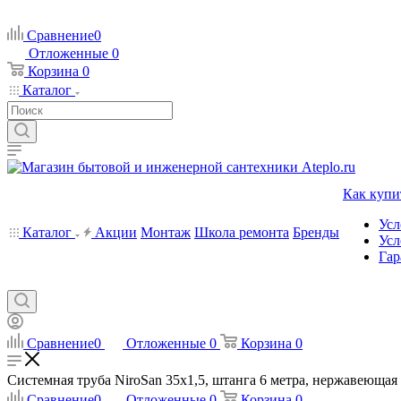
Сравнение
0
Отложенные
0
Корзина
0
Каталог
Как купи
Усл
Каталог
Акции
Монтаж
Школа ремонта
Бренды
Усл
Гар
Сравнение
0
Отложенные
0
Корзина
0
Системная труба NiroSan 35x1,5, штанга 6 метра, нержавеющая ст
Сравнение
0
Отложенные
0
Корзина
0