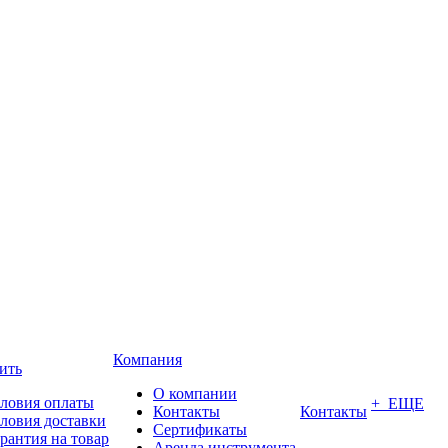
Компания
ить
О компании
ловия оплаты
+ ЕЩЕ
Контакты
Контакты
ловия доставки
Сертификаты
рантия на товар
Аренда инструмента