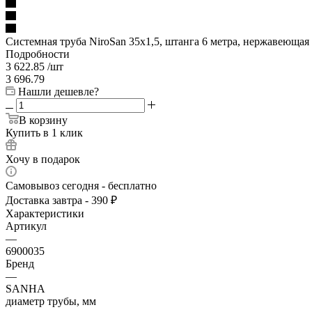
Системная труба NiroSan 35x1,5, штанга 6 метра, нержавеющая 
Подробности
3 622.85
/шт
3 696.79
Нашли дешевле?
В корзину
Купить в 1 клик
Хочу в подарок
Самовывоз сегодня - бесплатно
Доставка завтра - 390 ₽
Характеристики
Артикул
—
6900035
Бренд
—
SANHA
диаметр трубы, мм