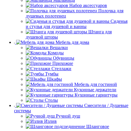
Мыльница
Набор аксессуаров
Полочка для
душевых полотенец
Сиденья
и стулья для душевой и ванны
Штанга для
душевой шторы
Мебель для дома
Вешалки
Комоды
Обувницы
Прихожие
Стеллажи
Тумбы
Шкафы
Мебель для гостиной
Кухонные держатели
Кухонные гарнитуры
Столы
Смесители / Душевые
системы
Ручной душ
Излив
Шланговое