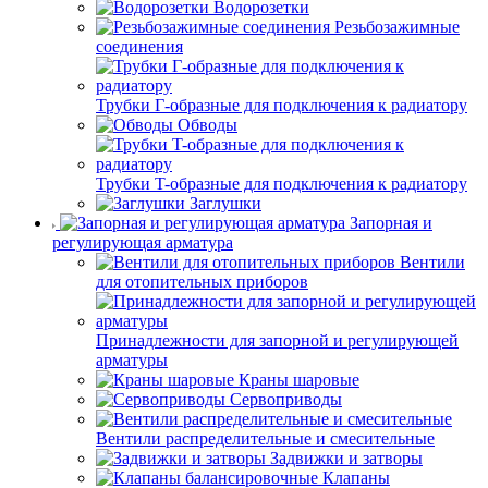
Водорозетки
Резьбозажимные
соединения
Трубки Г-образные для подключения к радиатору
Обводы
Трубки T-образные для подключения к радиатору
Заглушки
Запорная и
регулирующая арматура
Вентили
для отопительных приборов
Принадлежности для запорной и регулирующей
арматуры
Краны шаровые
Сервоприводы
Вентили распределительные и смесительные
Задвижки и затворы
Клапаны