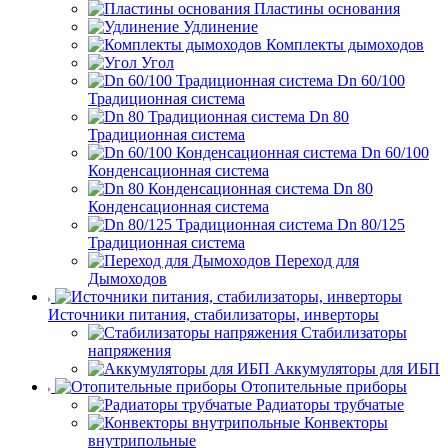
Пластины основания
Удлинение
Комплекты дымоходов
Угол
Dn 60/100
Традиционная система
Dn 80
Традиционная система
Dn 60/100
Конденсационная система
Dn 80
Конденсационная система
Dn 80/125
Традиционная система
Переход для
Дымоходов
Источники питания, стабилизаторы, инверторы
Стабилизаторы
напряжения
Аккумуляторы для ИБП
Отопительные приборы
Радиаторы трубчатые
Конвекторы
внутрипольные