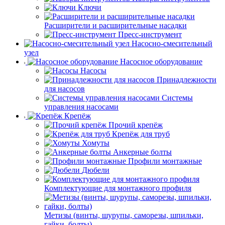
Ключи
Расширители и расширительные насадки
Пресс-инструмент
Насосно-смесительный
узел
Насосное оборудование
Насосы
Принадлежности
для насосов
Системы
управления насосами
Крепёж
Прочий крепёж
Крепёж для труб
Хомуты
Анкерные болты
Профили монтажные
Дюбели
Комплектующие для монтажного профиля
Метизы (винты, шурупы, саморезы, шпильки,
гайки, болты)