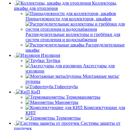
Коллекторы,
шкафы для отопления
Принадлежности для коллекторов, шкафов
Распределительные коллекторы и гребёнки для
систем отопления и водоснабжения
Распределительные
шкафы
Изоляция
Трубки
Аксессуары для
изоляции
Монтажные маты/
рулоны
Гофротруба
КиП
Термоманометры
Манометры
Комплектующие для
КИП
Термометры
Системы защиты от
протечек