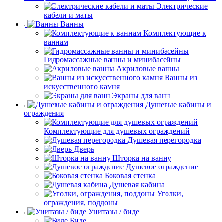
Электрические
кабели и маты
Ванны
Комплектующие к
ваннам
Гидромассажные ванны и минибасейны
Акриловые ванны
Ванны из
искусственного камня
Экраны для ванн
Душевые кабины и
ограждения
Комплектующие для душевых ограждений
Душевая перегородка
Дверь
Шторка на ванну
Душевое ограждение
Боковая стенка
Душевая кабина
Уголки,
ограждения, поддоны
Унитазы / биде
Биде