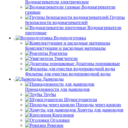
Водонагреватели электрические
Водонагреватели
газовые
Группы
безопасности водонагревателей
Водонагреватели
проточные
Водоподготовка
Комплектующие и расходные материалы
Реагенты
Умягчители
Дозаторы порошковые
Фильтры для очистки водопроводной воды
Дымоходы
Принадлежности для дымоходов
Трубы
Шумоглушители
Проходы через кровлю
Хомуты для дымоходов
Крепления
Оголовки
Ревизии