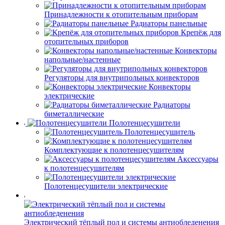
Принадлежности к отопительным приборам
Радиаторы панельные
Крепёж для
отопительных приборов
Конвекторы
напольные/настенные
Регуляторы для внутрипольных конвекторов
Конвекторы
электрические
Радиаторы
биметаллические
Полотенцесушители
Полотенцесушитель
Комплектующие к полотенцесушителям
Аксессуары
к полотенцесушителям
Полотенцесушители электрические
Электрический тёплый пол и системы антиобледенения