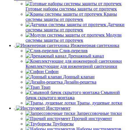
Готовые наборы системы защиты от протечек
Краны
системы защиты от протечек
Датчики
системы защиты от протечек
Модули
системы защиты от протечек
Инженерная сантехника
Слив-перелив
Дренажный канал
Комплектующие для инженерной сантехники
Сифон
Донный клапан
Дизайн-решетка
Трап
Смывной
бачок скрытого монтажа
Трапы, душевые лотки
Инструмент
Запрессовочные тиски
Прочий инструмент
Труборезы
Наборы инструментов