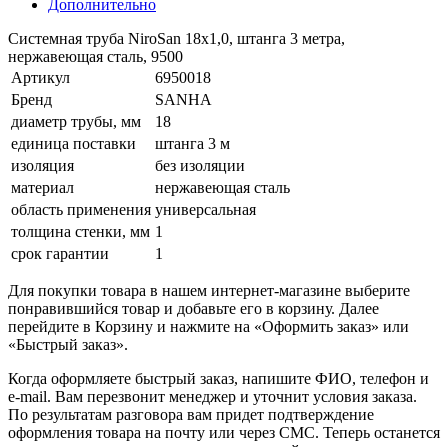
Дополнительно
Системная труба NiroSan 18x1,0, штанга 3 метра,
нержавеющая сталь, 9500
Артикул
6950018
Бренд
SANHA
диаметр трубы, мм
18
единица поставки
штанга 3 м
изоляция
без изоляции
материал
нержавеющая сталь
область применения
универсальная
толщина стенки, мм
1
срок гарантии
1
Для покупки товара в нашем интернет-магазине выберите
понравившийся товар и добавьте его в корзину. Далее
перейдите в Корзину и нажмите на «Оформить заказ» или
«Быстрый заказ».
Когда оформляете быстрый заказ, напишите ФИО, телефон и
e-mail. Вам перезвонит менеджер и уточнит условия заказа.
По результатам разговора вам придет подтверждение
оформления товара на почту или через СМС. Теперь останется