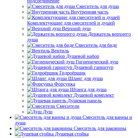
подсоединение
Смеситель для душа
Внутренняя часть
Комплектующие для смесителей и душей
Верхний душ
Держатель верхнего
душа
Смеситель для биде
Вентиль
Душевой набор
Гигиенический душ
Душевой гарнитур
Гидроёршик
Шланг для душа
Форсунка
Штанга для душа
Душевой комплект
Душевая панель
Смесители
Душ
Смеситель для ванны и
душа
Смеситель для раковины
Душевая стойка