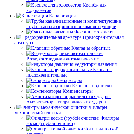
Крепёж для
водорозеток
Канализация
Трубы канализационные и комплектующие
Фасонные элементы
Предохранительная
арматура
Клапаны обратные
Воздухоотводчики автоматические
Редукторы давления
Клапаны
предохранительные
Сепараторы
Клапаны подпитки
Компенсаторы
Амортизаторы гидравлических ударов
Фильтры
механической очистки
Фильтры
косые (грубой очистки)
Фильтры тонкой