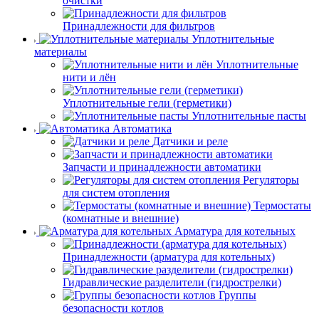
очистки
Принадлежности для фильтров
Уплотнительные
материалы
Уплотнительные
нити и лён
Уплотнительные гели (герметики)
Уплотнительные пасты
Автоматика
Датчики и реле
Запчасти и принадлежности автоматики
Регуляторы
для систем отопления
Термостаты
(комнатные и внешние)
Арматура для котельных
Принадлежности (арматура для котельных)
Гидравлические разделители (гидрострелки)
Группы
безопасности котлов