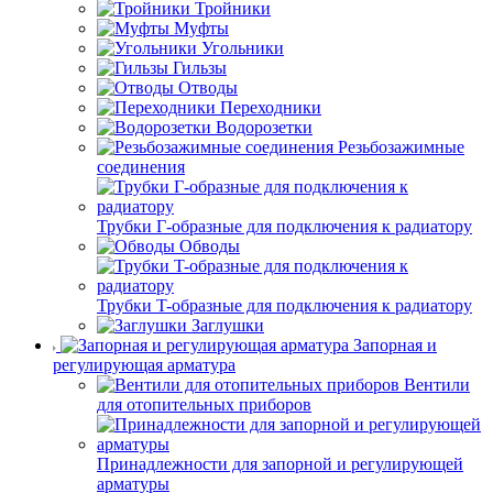
Тройники
Муфты
Угольники
Гильзы
Отводы
Переходники
Водорозетки
Резьбозажимные
соединения
Трубки Г-образные для подключения к радиатору
Обводы
Трубки T-образные для подключения к радиатору
Заглушки
Запорная и
регулирующая арматура
Вентили
для отопительных приборов
Принадлежности для запорной и регулирующей
арматуры