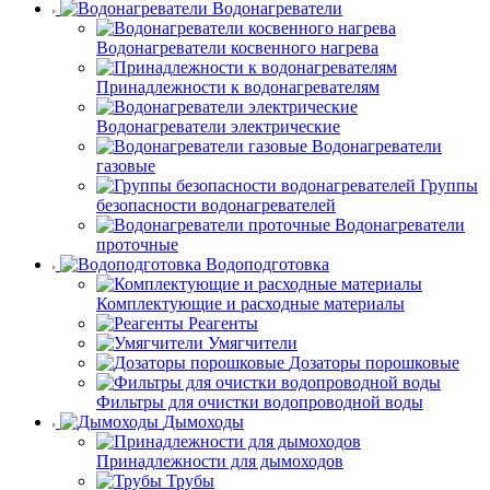
Водонагреватели
Водонагреватели косвенного нагрева
Принадлежности к водонагревателям
Водонагреватели электрические
Водонагреватели
газовые
Группы
безопасности водонагревателей
Водонагреватели
проточные
Водоподготовка
Комплектующие и расходные материалы
Реагенты
Умягчители
Дозаторы порошковые
Фильтры для очистки водопроводной воды
Дымоходы
Принадлежности для дымоходов
Трубы