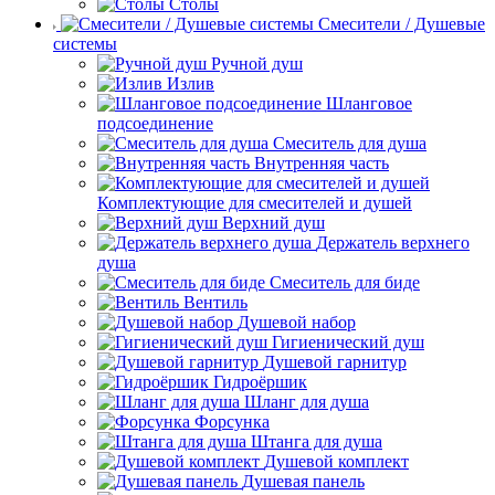
Столы
Смесители / Душевые
системы
Ручной душ
Излив
Шланговое
подсоединение
Смеситель для душа
Внутренняя часть
Комплектующие для смесителей и душей
Верхний душ
Держатель верхнего
душа
Смеситель для биде
Вентиль
Душевой набор
Гигиенический душ
Душевой гарнитур
Гидроёршик
Шланг для душа
Форсунка
Штанга для душа
Душевой комплект
Душевая панель