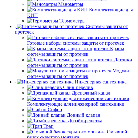
Манометры
Комплектующие для
КИП
Термометры
Системы защиты от
протечек
Готовые наборы системы защиты от протечек
Краны
системы защиты от протечек
Датчики
системы защиты от протечек
Модули
системы защиты от протечек
Инженерная сантехника
Слив-перелив
Дренажный канал
Комплектующие для инженерной сантехники
Сифон
Донный клапан
Дизайн-решетка
Трап
Смывной
бачок скрытого монтажа