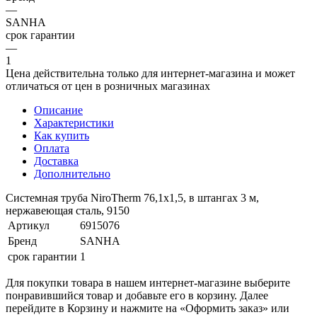
—
SANHA
срок гарантии
—
1
Цена действительна только для интернет-магазина и может
отличаться от цен в розничных магазинах
Описание
Характеристики
Как купить
Оплата
Доставка
Дополнительно
Системная труба NiroTherm 76,1x1,5, в штангах 3 м,
нержавеющая сталь, 9150
Артикул
6915076
Бренд
SANHA
срок гарантии
1
Для покупки товара в нашем интернет-магазине выберите
понравившийся товар и добавьте его в корзину. Далее
перейдите в Корзину и нажмите на «Оформить заказ» или