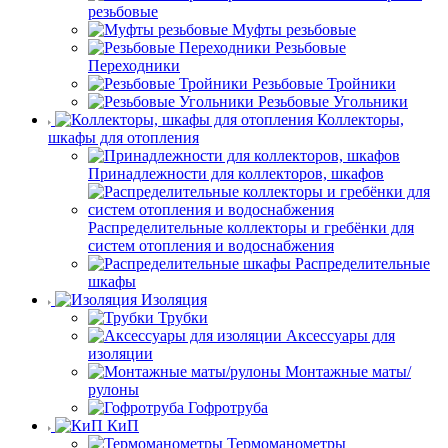
резьбовые
Муфты резьбовые
Резьбовые
Переходники
Резьбовые Тройники
Резьбовые Угольники
Коллекторы,
шкафы для отопления
Принадлежности для коллекторов, шкафов
Распределительные коллекторы и гребёнки для
систем отопления и водоснабжения
Распределительные
шкафы
Изоляция
Трубки
Аксессуары для
изоляции
Монтажные маты/
рулоны
Гофротруба
КиП
Термоманометры