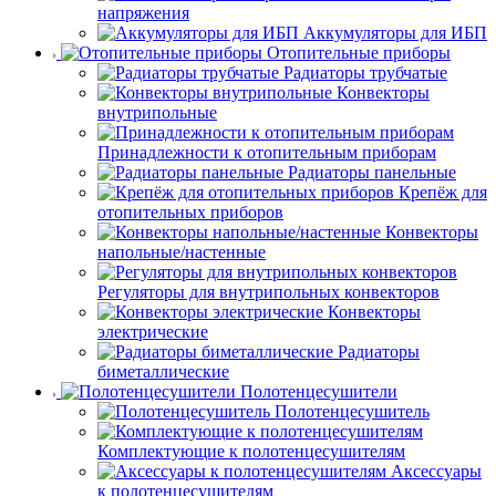
напряжения
Аккумуляторы для ИБП
Отопительные приборы
Радиаторы трубчатые
Конвекторы
внутрипольные
Принадлежности к отопительным приборам
Радиаторы панельные
Крепёж для
отопительных приборов
Конвекторы
напольные/настенные
Регуляторы для внутрипольных конвекторов
Конвекторы
электрические
Радиаторы
биметаллические
Полотенцесушители
Полотенцесушитель
Комплектующие к полотенцесушителям
Аксессуары
к полотенцесушителям