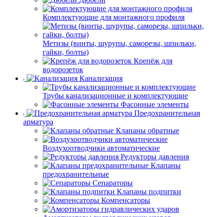
Комплектующие для монтажного профиля
Метизы (винты, шурупы, саморезы, шпильки,
гайки, болты)
Крепёж для
водорозеток
Канализация
Трубы канализационные и комплектующие
Фасонные элементы
Предохранительная
арматура
Клапаны обратные
Воздухоотводчики автоматические
Редукторы давления
Клапаны
предохранительные
Сепараторы
Клапаны подпитки
Компенсаторы