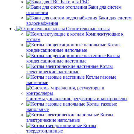
Баки для ГВС
Баки для систем
отопления
Баки для систем
водоснабжения
Отопительные котлы
Комплектующие к
котлам
Котлы
конденсационные напольные
Котлы
конденсационные настенные
Котлы
электрические настенные
Котлы газовые
настенные
Системы управления, регуляторы и контроллеры
Котлы газовые
напольные
Котлы
электрические напольные
Котлы
твердотопливные