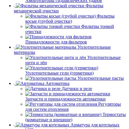
Амортизаторы гидравлических ударов
Фильтры
механической очистки
Фильтры
косые (грубой очистки)
Фильтры тонкой
очистки
Принадлежности для фильтров
Уплотнительные
материалы
Уплотнительные
нити и лён
Уплотнительные гели (герметики)
Уплотнительные пасты
Автоматика
Датчики и реле
Запчасти и принадлежности автоматики
Регуляторы
для систем отопления
Термостаты
(комнатные и внешние)
Арматура для котельных