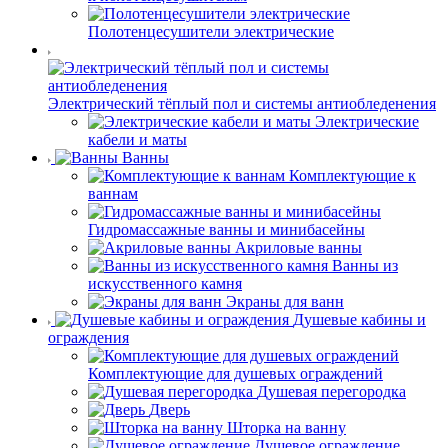
Полотенцесушители электрические
Электрический тёплый пол и системы антиобледенения
Электрические
кабели и маты
Ванны
Комплектующие к
ваннам
Гидромассажные ванны и минибасейны
Акриловые ванны
Ванны из
искусственного камня
Экраны для ванн
Душевые кабины и
ограждения
Комплектующие для душевых ограждений
Душевая перегородка
Дверь
Шторка на ванну
Душевое ограждение