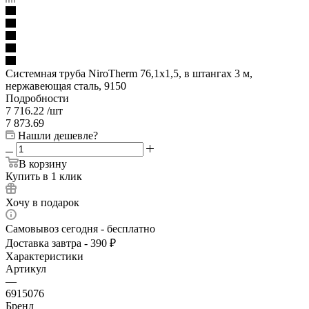
Системная труба NiroTherm 76,1x1,5, в штангах 3 м,
нержавеющая сталь, 9150
Подробности
7 716.22
/шт
7 873.69
Нашли дешевле?
В корзину
Купить в 1 клик
Хочу в подарок
Самовывоз сегодня - бесплатно
Доставка завтра - 390 ₽
Характеристики
Артикул
—
6915076
Бренд