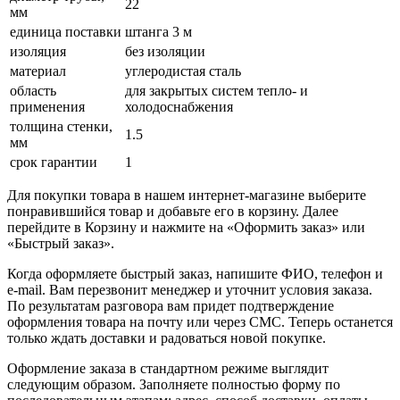
22
мм
единица поставки
штанга 3 м
изоляция
без изоляции
материал
углеродистая сталь
область
для закрытых систем тепло- и
применения
холодоснабжения
толщина стенки,
1.5
мм
срок гарантии
1
Для покупки товара в нашем интернет-магазине выберите
понравившийся товар и добавьте его в корзину. Далее
перейдите в Корзину и нажмите на «Оформить заказ» или
«Быстрый заказ».
Когда оформляете быстрый заказ, напишите ФИО, телефон и
e-mail. Вам перезвонит менеджер и уточнит условия заказа.
По результатам разговора вам придет подтверждение
оформления товара на почту или через СМС. Теперь останется
только ждать доставки и радоваться новой покупке.
Оформление заказа в стандартном режиме выглядит
следующим образом. Заполняете полностью форму по