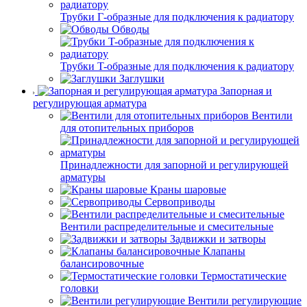
Трубки Г-образные для подключения к радиатору
Обводы
Трубки T-образные для подключения к радиатору
Заглушки
Запорная и
регулирующая арматура
Вентили
для отопительных приборов
Принадлежности для запорной и регулирующей
арматуры
Краны шаровые
Сервоприводы
Вентили распределительные и смесительные
Задвижки и затворы
Клапаны
балансировочные
Термостатические
головки
Вентили регулирующие