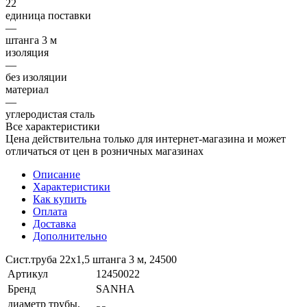
22
единица поставки
—
штанга 3 м
изоляция
—
без изоляции
материал
—
углеродистая сталь
Все характеристики
Цена действительна только для интернет-магазина и может
отличаться от цен в розничных магазинах
Описание
Характеристики
Как купить
Оплата
Доставка
Дополнительно
Сист.труба 22x1,5 штанга 3 м, 24500
Артикул
12450022
Бренд
SANHA
диаметр трубы,