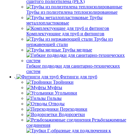
сшитого полиэтилена (PEX)
Трубы из полиэтилена теплоизолированные
Трубы
металлопластиковые
Комплектующие для труб и фитингов
Трубы из
нержавеющей стали
Трубы медные
Гибкие подводки для санитарно-технических
систем
Фитинги для труб
Тройники
Муфты
Угольники
Гильзы
Отводы
Переходники
Водорозетки
Резьбозажимные
соединения