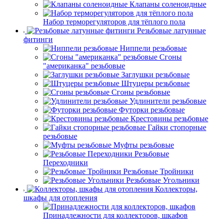
Клапаны соленоидные
Набор терморегуляторов для тёплого пола
Резьбовые латунные
фитинги
Ниппели резьбовые
Сгоны
"американка" резьбовые
Заглушки резьбовые
Штуцеры резьбовые
Сгоны резьбовые
Удлинители резьбовые
Футорки резьбовые
Крестовины резьбовые
Гайки стопорные
резьбовые
Муфты резьбовые
Резьбовые
Переходники
Резьбовые Тройники
Резьбовые Угольники
Коллекторы,
шкафы для отопления
Принадлежности для коллекторов, шкафов