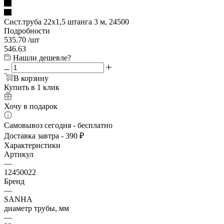
Сист.труба 22x1,5 штанга 3 м, 24500
Подробности
535.70
/шт
546.63
Нашли дешевле?
В корзину
Купить в 1 клик
Хочу в подарок
Самовывоз сегодня - бесплатно
Доставка завтра - 390 ₽
Характеристики
Артикул
—
12450022
Бренд
—
SANHA
диаметр трубы, мм
—