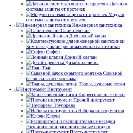
Датчики
системы защиты от протечек
Модули
системы защиты от протечек
Инженерная сантехника
Слив-перелив
Дренажный канал
Комплектующие для инженерной сантехники
Сифон
Донный клапан
Дизайн-решетка
Трап
Смывной
бачок скрытого монтажа
Трапы, душевые лотки
Инструмент
Запрессовочные тиски
Прочий инструмент
Труборезы
Наборы инструментов
Ключи
Расширители и расширительные насадки
Пресс-инструмент