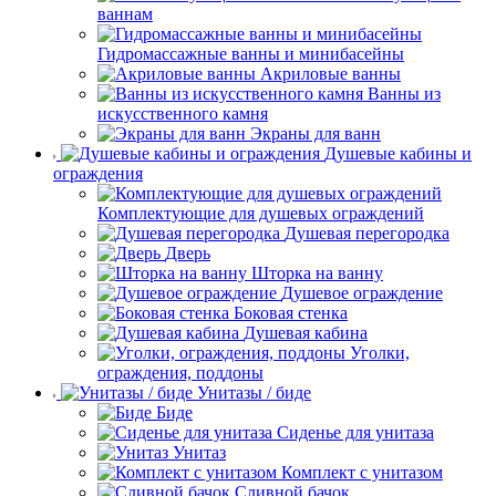
ваннам
Гидромассажные ванны и минибасейны
Акриловые ванны
Ванны из
искусственного камня
Экраны для ванн
Душевые кабины и
ограждения
Комплектующие для душевых ограждений
Душевая перегородка
Дверь
Шторка на ванну
Душевое ограждение
Боковая стенка
Душевая кабина
Уголки,
ограждения, поддоны
Унитазы / биде
Биде
Сиденье для унитаза
Унитаз
Комплект с унитазом
Сливной бачок