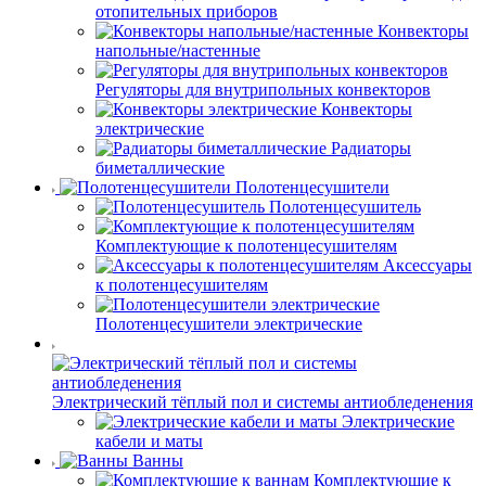
отопительных приборов
Конвекторы
напольные/настенные
Регуляторы для внутрипольных конвекторов
Конвекторы
электрические
Радиаторы
биметаллические
Полотенцесушители
Полотенцесушитель
Комплектующие к полотенцесушителям
Аксессуары
к полотенцесушителям
Полотенцесушители электрические
Электрический тёплый пол и системы антиобледенения
Электрические
кабели и маты
Ванны
Комплектующие к