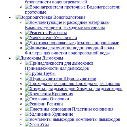
безопасности водонагревателей
Водонагреватели
проточные
Водоподготовка
Комплектующие и расходные материалы
Реагенты
Умягчители
Дозаторы порошковые
Фильтры для очистки водопроводной воды
Дымоходы
Принадлежности для дымоходов
Трубы
Шумоглушители
Проходы через кровлю
Хомуты для дымоходов
Крепления
Оголовки
Ревизии
Пластины основания
Удлинение
Комплекты дымоходов
Угол