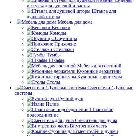
Сиденья
и стулья для душевой и ванны
Штанга для
душевой шторы
Мебель для дома
Вешалки
Комоды
Обувницы
Прихожие
Стеллажи
Тумбы
Шкафы
Мебель для гостиной
Кухонные держатели
Кухонные гарнитуры
Столы
Смесители / Душевые
системы
Ручной душ
Излив
Шланговое
подсоединение
Смеситель для душа
Внутренняя часть