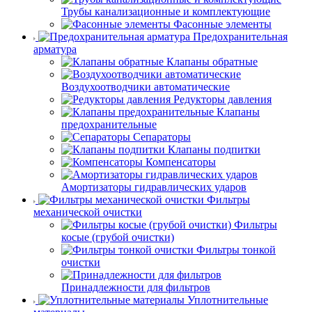
Трубы канализационные и комплектующие
Фасонные элементы
Предохранительная
арматура
Клапаны обратные
Воздухоотводчики автоматические
Редукторы давления
Клапаны
предохранительные
Сепараторы
Клапаны подпитки
Компенсаторы
Амортизаторы гидравлических ударов
Фильтры
механической очистки
Фильтры
косые (грубой очистки)
Фильтры тонкой
очистки
Принадлежности для фильтров
Уплотнительные