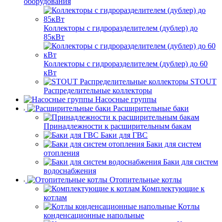
оборудования
Коллекторы с гидроразделителем (дублер) до
85кВт
Коллекторы с гидроразделителем (дублер) до 60
кВт
STOUT
Распределительные коллекторы
Насосные группы
Расширительные баки
Принадлежности к расширительным бакам
Баки для ГВС
Баки для систем
отопления
Баки для систем
водоснабжения
Отопительные котлы
Комплектующие к
котлам
Котлы
конденсационные напольные