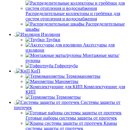
Распределительные коллекторы и гребёнки для
систем отопления и водоснабжения
Распределительные
шкафы
Изоляция
Трубки
Аксессуары для
изоляции
Монтажные маты/
рулоны
Гофротруба
КиП
Термоманометры
Манометры
Комплектующие для
КИП
Термометры
Системы защиты от
протечек
Готовые наборы системы защиты от протечек
Краны
системы защиты от протечек