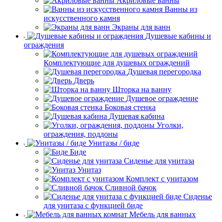
Акриловые ванны
Ванны из
искусственного камня
Экраны для ванн
Душевые кабины и
ограждения
Комплектующие для душевых ограждений
Душевая перегородка
Дверь
Шторка на ванну
Душевое ограждение
Боковая стенка
Душевая кабина
Уголки,
ограждения, поддоны
Унитазы / биде
Биде
Сиденье для унитаза
Унитаз
Комплект с унитазом
Сливной бачок
Сиденье
для унитаза с функцией биде
Мебель для ванных