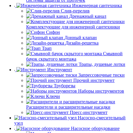
системы защиты от протечек
Инженерная сантехника
Слив-перелив
Дренажный канал
Комплектующие для инженерной сантехники
Сифон
Донный клапан
Дизайн-решетка
Трап
Смывной
бачок скрытого монтажа
Трапы, душевые лотки
Инструмент
Запрессовочные тиски
Прочий инструмент
Труборезы
Наборы инструментов
Ключи
Расширители и расширительные насадки
Пресс-инструмент
Насосно-смесительный
узел
Насосное оборудование