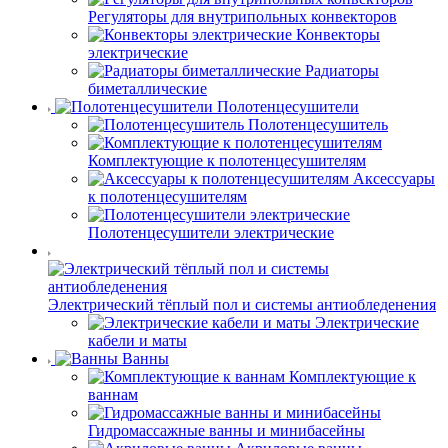
Регуляторы для внутрипольных конвекторов
Конвекторы
электрические
Радиаторы
биметаллические
Полотенцесушители
Полотенцесушитель
Комплектующие к полотенцесушителям
Аксессуары
к полотенцесушителям
Полотенцесушители электрические
Электрический тёплый пол и системы антиобледенения
Электрические
кабели и маты
Ванны
Комплектующие к
ваннам
Гидромассажные ванны и минибасейны