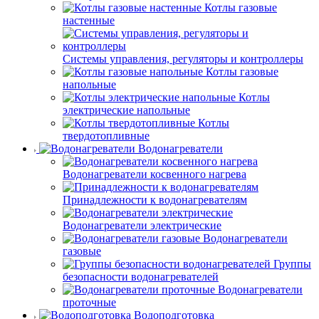
Котлы газовые
настенные
Системы управления, регуляторы и контроллеры
Котлы газовые
напольные
Котлы
электрические напольные
Котлы
твердотопливные
Водонагреватели
Водонагреватели косвенного нагрева
Принадлежности к водонагревателям
Водонагреватели электрические
Водонагреватели
газовые
Группы
безопасности водонагревателей
Водонагреватели
проточные
Водоподготовка