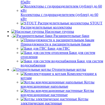
85кВт
Коллекторы с гидроразделителем (дублер) до 60
кВт
STOUT
Распределительные коллекторы
Насосные группы
Расширительные баки
Принадлежности к расширительным бакам
Баки для ГВС
Баки для систем
отопления
Баки для систем
водоснабжения
Отопительные котлы
Комплектующие к
котлам
Котлы
конденсационные напольные
Котлы
конденсационные настенные
Котлы
электрические настенные