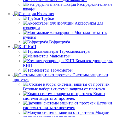
Распределительные
шкафы
Изоляция
Трубки
Аксессуары для
изоляции
Монтажные маты/
рулоны
Гофротруба
КиП
Термоманометры
Манометры
Комплектующие для
КИП
Термометры
Системы защиты от
протечек
Готовые наборы системы защиты от протечек
Краны
системы защиты от протечек
Датчики
системы защиты от протечек
Модули