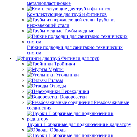
металлопластиковые
Комплектующие для труб и фитингов
Трубы из
нержавеющей стали
Трубы медные
Гибкие подводки для санитарно-технических
систем
Фитинги для труб
Тройники
Муфты
Угольники
Гильзы
Отводы
Переходники
Водорозетки
Резьбозажимные
соединения
Трубки Г-образные для подключения к радиатору
Обводы