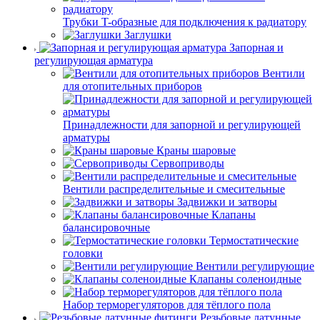
Трубки T-образные для подключения к радиатору
Заглушки
Запорная и
регулирующая арматура
Вентили
для отопительных приборов
Принадлежности для запорной и регулирующей
арматуры
Краны шаровые
Сервоприводы
Вентили распределительные и смесительные
Задвижки и затворы
Клапаны
балансировочные
Термостатические
головки
Вентили регулирующие
Клапаны соленоидные
Набор терморегуляторов для тёплого пола
Резьбовые латунные