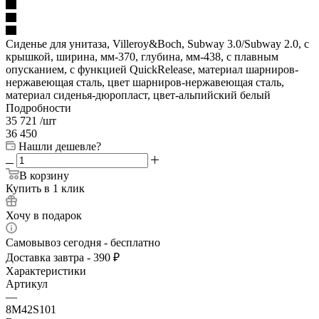
Сиденье для унитаза, Villeroy&Boch, Subway 3.0/Subway 2.0, с
крышкой, ширина, мм-370, глубина, мм-438, с плавным
опусканием, с функцией QuickRelease, материал шарниров-
нержавеющая сталь, цвет шарниров-нержавеющая сталь,
материал сиденья-дюропласт, цвет-альпийский белый
Подробности
35 721
/шт
36 450
Нашли дешевле?
В корзину
Купить в 1 клик
Хочу в подарок
Самовывоз сегодня - бесплатно
Доставка завтра - 390 ₽
Характеристики
Артикул
—
8M42S101