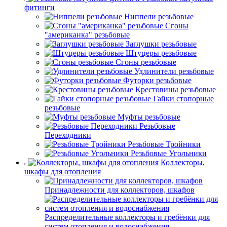
фитинги
Ниппели резьбовые
Сгоны
"американка" резьбовые
Заглушки резьбовые
Штуцеры резьбовые
Сгоны резьбовые
Удлинители резьбовые
Футорки резьбовые
Крестовины резьбовые
Гайки стопорные
резьбовые
Муфты резьбовые
Резьбовые
Переходники
Резьбовые Тройники
Резьбовые Угольники
Коллекторы,
шкафы для отопления
Принадлежности для коллекторов, шкафов
Распределительные коллекторы и гребёнки для
систем отопления и водоснабжения