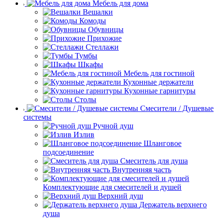
Мебель для дома
Вешалки
Комоды
Обувницы
Прихожие
Стеллажи
Тумбы
Шкафы
Мебель для гостиной
Кухонные держатели
Кухонные гарнитуры
Столы
Смесители / Душевые
системы
Ручной душ
Излив
Шланговое
подсоединение
Смеситель для душа
Внутренняя часть
Комплектующие для смесителей и душей
Верхний душ
Держатель верхнего
душа