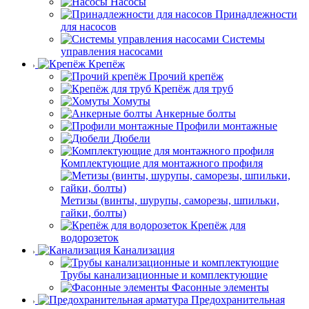
Насосы
Принадлежности
для насосов
Системы
управления насосами
Крепёж
Прочий крепёж
Крепёж для труб
Хомуты
Анкерные болты
Профили монтажные
Дюбели
Комплектующие для монтажного профиля
Метизы (винты, шурупы, саморезы, шпильки,
гайки, болты)
Крепёж для
водорозеток
Канализация
Трубы канализационные и комплектующие
Фасонные элементы
Предохранительная