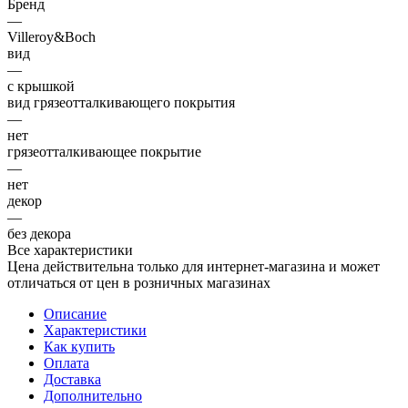
Бренд
—
Villeroy&Boch
вид
—
с крышкой
вид грязеотталкивающего покрытия
—
нет
грязеотталкивающее покрытие
—
нет
декор
—
без декора
Все характеристики
Цена действительна только для интернет-магазина и может
отличаться от цен в розничных магазинах
Описание
Характеристики
Как купить
Оплата
Доставка
Дополнительно