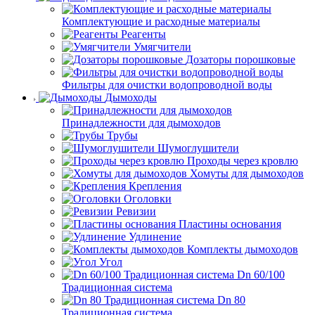
Комплектующие и расходные материалы
Реагенты
Умягчители
Дозаторы порошковые
Фильтры для очистки водопроводной воды
Дымоходы
Принадлежности для дымоходов
Трубы
Шумоглушители
Проходы через кровлю
Хомуты для дымоходов
Крепления
Оголовки
Ревизии
Пластины основания
Удлинение
Комплекты дымоходов
Угол
Dn 60/100
Традиционная система
Dn 80
Традиционная система