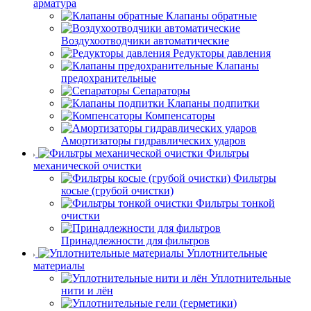
арматура
Клапаны обратные
Воздухоотводчики автоматические
Редукторы давления
Клапаны
предохранительные
Сепараторы
Клапаны подпитки
Компенсаторы
Амортизаторы гидравлических ударов
Фильтры
механической очистки
Фильтры
косые (грубой очистки)
Фильтры тонкой
очистки
Принадлежности для фильтров
Уплотнительные
материалы
Уплотнительные
нити и лён