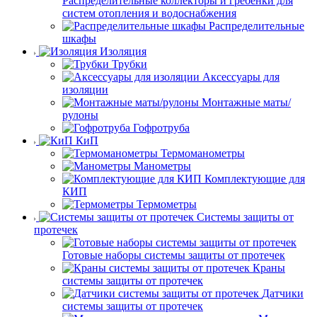
Распределительные коллекторы и гребёнки для
систем отопления и водоснабжения
Распределительные
шкафы
Изоляция
Трубки
Аксессуары для
изоляции
Монтажные маты/
рулоны
Гофротруба
КиП
Термоманометры
Манометры
Комплектующие для
КИП
Термометры
Системы защиты от
протечек
Готовые наборы системы защиты от протечек
Краны
системы защиты от протечек
Датчики
системы защиты от протечек