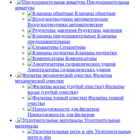
Предохранительная
арматура
Клапаны обратные
Воздухоотводчики автоматические
Редукторы давления
Клапаны
предохранительные
Сепараторы
Клапаны подпитки
Компенсаторы
Амортизаторы гидравлических ударов
Фильтры
механической очистки
Фильтры
косые (грубой очистки)
Фильтры тонкой
очистки
Принадлежности для фильтров
Уплотнительные
материалы
Уплотнительные
нити и лён