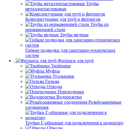
Трубы
металлопластиковые
Комплектующие для труб и фитингов
Трубы из
нержавеющей стали
Трубы медные
Гибкие подводки для санитарно-технических
систем
Фитинги для труб
Тройники
Муфты
Угольники
Гильзы
Отводы
Переходники
Водорозетки
Резьбозажимные
соединения
Трубки Г-образные для подключения к радиатору
Обводы