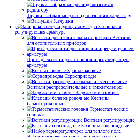
Трубки T-образные для подключения к радиатору
Заглушки
Запорная и
регулирующая арматура
Вентили
для отопительных приборов
Принадлежности для запорной и регулирующей
арматуры
Краны шаровые
Сервоприводы
Вентили распределительные и смесительные
Задвижки и затворы
Клапаны
балансировочные
Термостатические
головки
Вентили регулирующие
Клапаны соленоидные
Набор терморегуляторов для тёплого пола