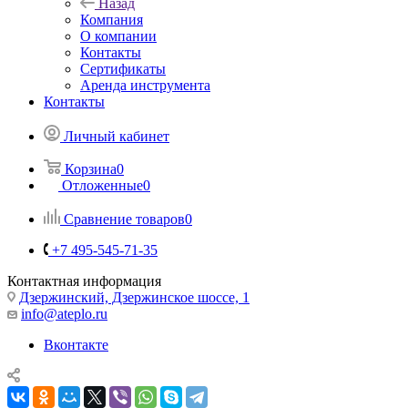
Назад
Компания
О компании
Контакты
Сертификаты
Аренда инструмента
Контакты
Личный кабинет
Корзина
0
Отложенные
0
Сравнение товаров
0
+7 495-545-71-35
Контактная информация
Дзержинский, Дзержинское шоссе, 1
info@ateplo.ru
Вконтакте