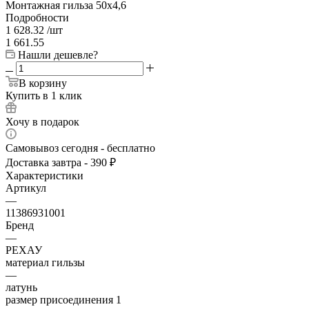
Монтажная гильза 50х4,6
Подробности
1 628.32
/шт
1 661.55
Нашли дешевле?
В корзину
Купить в 1 клик
Хочу в подарок
Самовывоз сегодня - бесплатно
Доставка завтра - 390 ₽
Характеристики
Артикул
—
11386931001
Бренд
—
РЕХАУ
материал гильзы
—
латунь
размер присоединения 1