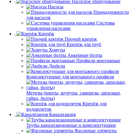
Насосное оборудование
Насосы
Принадлежности
для насосов
Системы
управления насосами
Крепёж
Прочий крепёж
Крепёж для труб
Хомуты
Анкерные болты
Профили монтажные
Дюбели
Комплектующие для монтажного профиля
Метизы (винты, шурупы, саморезы, шпильки,
гайки, болты)
Крепёж для
водорозеток
Канализация
Трубы канализационные и комплектующие
Фасонные элементы