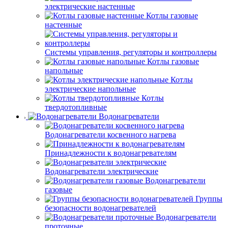
электрические настенные
Котлы газовые
настенные
Системы управления, регуляторы и контроллеры
Котлы газовые
напольные
Котлы
электрические напольные
Котлы
твердотопливные
Водонагреватели
Водонагреватели косвенного нагрева
Принадлежности к водонагревателям
Водонагреватели электрические
Водонагреватели
газовые
Группы
безопасности водонагревателей
Водонагреватели
проточные