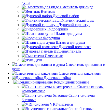
душа
Смеситель для биде
Вентиль
Душевой набор
Гигиенический душ
Душевой гарнитур
Гидроёршик
Шланг для душа
Форсунка
Штанга для душа
Душевой комплект
Душевая панель
Смесители
Душ
Смеситель для ванны и
душа
Смеситель для раковины
Душевая стойка
Кондиционирование
Сплит-системы
коммерческие
Сплит-системы
бытовые
VRF-системы