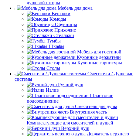
душевой шторы
Мебель для дома
Вешалки
Комоды
Обувницы
Прихожие
Стеллажи
Тумбы
Шкафы
Мебель для гостиной
Кухонные держатели
Кухонные гарнитуры
Столы
Смесители / Душевые
системы
Ручной душ
Излив
Шланговое
подсоединение
Смеситель для душа
Внутренняя часть
Комплектующие для смесителей и душей
Верхний душ
Держатель верхнего