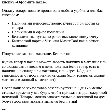
кнопку «Оформить заказ».
Оплату товара можете произвести любым удобным для Вас
способом:
Наличными непосредственно курьеру при доставке
товара
Наличными в офисе компании
Безналичным путем по ранее выставленному счету
Банковской картой Visa или MasterCard как в офисе
компании
Получение заказа в магазине. Бесплатно!
Купив товар у нас вы можете забрать покупку в магазине или
со склада самовывозом в день покупки (если товар есть в
наличии на складе или магазина) или через 1-3 дня в
зависимости от поступления на склад (если товара на складе
магазина в данный момент нет).
После вашего заказа товар резервируется на 3 дня - именно
столько времени у вас будет, чтобы приехать за долгожданной
покупкой. Товары, можно заказать только с доставкой на дом.
Услуга доставки заказа в магазин бесплатна!