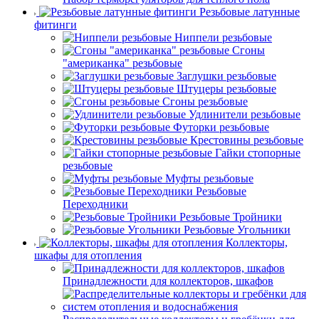
Резьбовые латунные
фитинги
Ниппели резьбовые
Сгоны
"американка" резьбовые
Заглушки резьбовые
Штуцеры резьбовые
Сгоны резьбовые
Удлинители резьбовые
Футорки резьбовые
Крестовины резьбовые
Гайки стопорные
резьбовые
Муфты резьбовые
Резьбовые
Переходники
Резьбовые Тройники
Резьбовые Угольники
Коллекторы,
шкафы для отопления
Принадлежности для коллекторов, шкафов