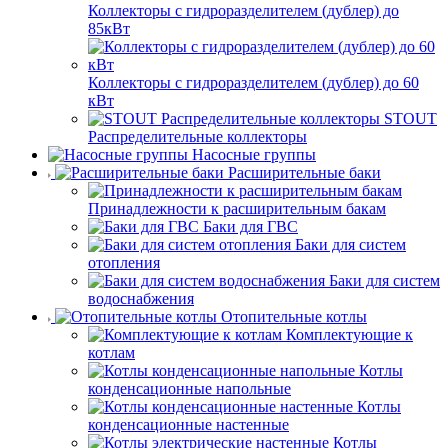
Коллекторы с гидроразделителем (дублер) до
85кВт
Коллекторы с гидроразделителем (дублер) до 60
кВт
STOUT
Распределительные коллекторы
Насосные группы
Расширительные баки
Принадлежности к расширительным бакам
Баки для ГВС
Баки для систем
отопления
Баки для систем
водоснабжения
Отопительные котлы
Комплектующие к
котлам
Котлы
конденсационные напольные
Котлы
конденсационные настенные
Котлы