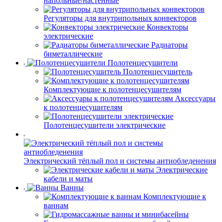
напольные/настенные
Регуляторы для внутрипольных конвекторов
Конвекторы
электрические
Радиаторы
биметаллические
Полотенцесушители
Полотенцесушитель
Комплектующие к полотенцесушителям
Аксессуары
к полотенцесушителям
Полотенцесушители электрические
Электрический тёплый пол и системы антиобледенения
Электрические
кабели и маты
Ванны
Комплектующие к
ваннам