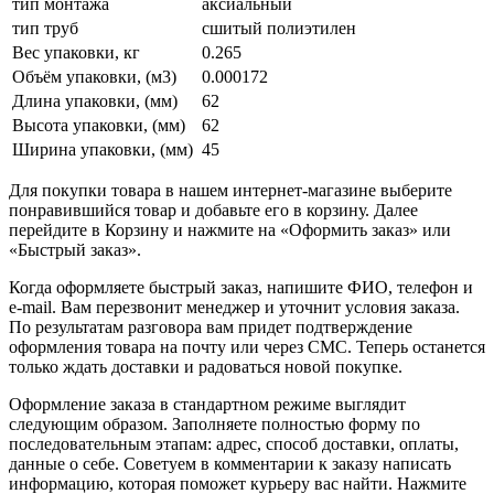
тип монтажа
аксиальный
тип труб
сшитый полиэтилен
Вес упаковки, кг
0.265
Объём упаковки, (м3)
0.000172
Длина упаковки, (мм)
62
Высота упаковки, (мм)
62
Ширина упаковки, (мм)
45
Для покупки товара в нашем интернет-магазине выберите
понравившийся товар и добавьте его в корзину. Далее
перейдите в Корзину и нажмите на «Оформить заказ» или
«Быстрый заказ».
Когда оформляете быстрый заказ, напишите ФИО, телефон и
e-mail. Вам перезвонит менеджер и уточнит условия заказа.
По результатам разговора вам придет подтверждение
оформления товара на почту или через СМС. Теперь останется
только ждать доставки и радоваться новой покупке.
Оформление заказа в стандартном режиме выглядит
следующим образом. Заполняете полностью форму по
последовательным этапам: адрес, способ доставки, оплаты,
данные о себе. Советуем в комментарии к заказу написать
информацию, которая поможет курьеру вас найти. Нажмите