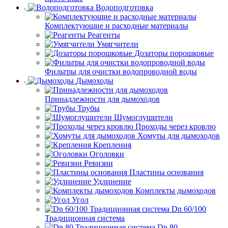
Водоподготовка
Комплектующие и расходные материалы
Реагенты
Умягчители
Дозаторы порошковые
Фильтры для очистки водопроводной воды
Дымоходы
Принадлежности для дымоходов
Трубы
Шумоглушители
Проходы через кровлю
Хомуты для дымоходов
Крепления
Оголовки
Ревизии
Пластины основания
Удлинение
Комплекты дымоходов
Угол
Dn 60/100
Традиционная система
Dn 80