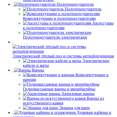
Полотенцесушители
Полотенцесушитель
Комплектующие к полотенцесушителям
Аксессуары
к полотенцесушителям
Полотенцесушители электрические
Электрический тёплый пол и системы антиобледенения
Электрические
кабели и маты
Ванны
Комплектующие к
ваннам
Гидромассажные ванны и минибасейны
Акриловые ванны
Ванны из
искусственного камня
Экраны для ванн
Душевые кабины и