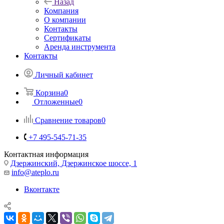
Назад
Компания
О компании
Контакты
Сертификаты
Аренда инструмента
Контакты
Личный кабинет
Корзина
0
Отложенные
0
Сравнение товаров
0
+7 495-545-71-35
Контактная информация
Дзержинский, Дзержинское шоссе, 1
info@ateplo.ru
Вконтакте