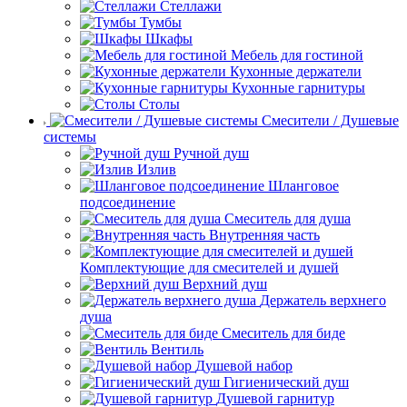
Стеллажи
Тумбы
Шкафы
Мебель для гостиной
Кухонные держатели
Кухонные гарнитуры
Столы
Смесители / Душевые
системы
Ручной душ
Излив
Шланговое
подсоединение
Смеситель для душа
Внутренняя часть
Комплектующие для смесителей и душей
Верхний душ
Держатель верхнего
душа
Смеситель для биде
Вентиль
Душевой набор
Гигиенический душ
Душевой гарнитур