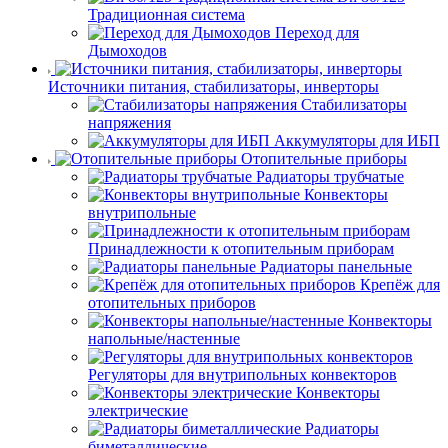
Традиционная система
Переход для
Дымоходов
Источники питания, стабилизаторы, инверторы
Стабилизаторы
напряжения
Аккумуляторы для ИБП
Отопительные приборы
Радиаторы трубчатые
Конвекторы
внутрипольные
Принадлежности к отопительным приборам
Радиаторы панельные
Крепёж для
отопительных приборов
Конвекторы
напольные/настенные
Регуляторы для внутрипольных конвекторов
Конвекторы
электрические
Радиаторы
биметаллические