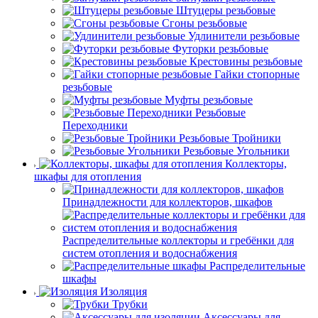
Штуцеры резьбовые
Сгоны резьбовые
Удлинители резьбовые
Футорки резьбовые
Крестовины резьбовые
Гайки стопорные
резьбовые
Муфты резьбовые
Резьбовые
Переходники
Резьбовые Тройники
Резьбовые Угольники
Коллекторы,
шкафы для отопления
Принадлежности для коллекторов, шкафов
Распределительные коллекторы и гребёнки для
систем отопления и водоснабжения
Распределительные
шкафы
Изоляция
Трубки
Аксессуары для