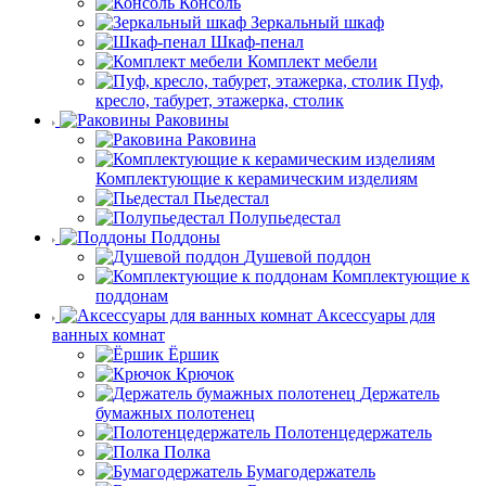
Консоль
Зеркальный шкаф
Шкаф-пенал
Комплект мебели
Пуф,
кресло, табурет, этажерка, столик
Раковины
Раковина
Комплектующие к керамическим изделиям
Пьедестал
Полупьедестал
Поддоны
Душевой поддон
Комплектующие к
поддонам
Аксессуары для
ванных комнат
Ёршик
Крючок
Держатель
бумажных полотенец
Полотенцедержатель
Полка
Бумагодержатель