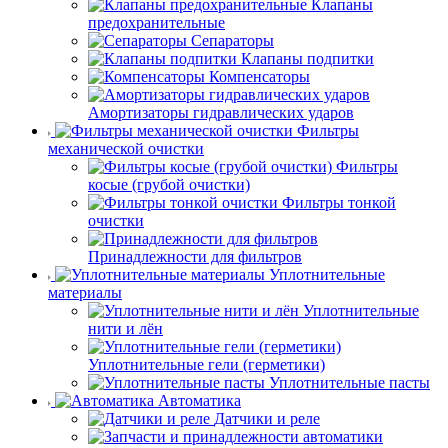
Клапаны
предохранительные
Сепараторы
Клапаны подпитки
Компенсаторы
Амортизаторы гидравлических ударов
Фильтры
механической очистки
Фильтры
косые (грубой очистки)
Фильтры тонкой
очистки
Принадлежности для фильтров
Уплотнительные
материалы
Уплотнительные
нити и лён
Уплотнительные гели (герметики)
Уплотнительные пасты
Автоматика
Датчики и реле