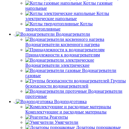
Котлы газовые
напольные
Котлы
электрические напольные
Котлы
твердотопливные
Водонагреватели
Водонагреватели косвенного нагрева
Принадлежности к водонагревателям
Водонагреватели электрические
Водонагреватели
газовые
Группы
безопасности водонагревателей
Водонагреватели
проточные
Водоподготовка
Комплектующие и расходные материалы
Реагенты
Умягчители
Дозаторы порошковые