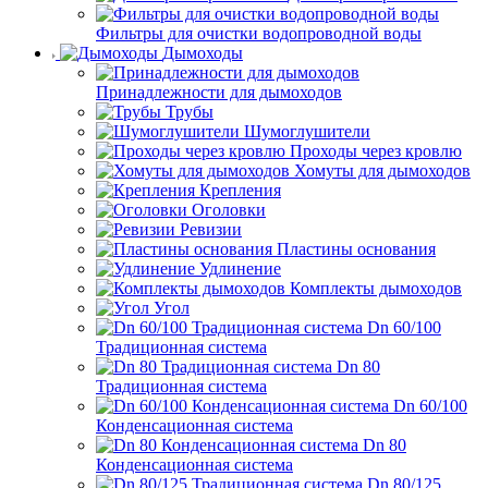
Фильтры для очистки водопроводной воды
Дымоходы
Принадлежности для дымоходов
Трубы
Шумоглушители
Проходы через кровлю
Хомуты для дымоходов
Крепления
Оголовки
Ревизии
Пластины основания
Удлинение
Комплекты дымоходов
Угол
Dn 60/100
Традиционная система
Dn 80
Традиционная система
Dn 60/100
Конденсационная система
Dn 80
Конденсационная система
Dn 80/125