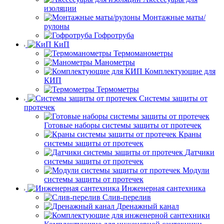
изоляции
Монтажные маты/
рулоны
Гофротруба
КиП
Термоманометры
Манометры
Комплектующие для
КИП
Термометры
Системы защиты от
протечек
Готовые наборы системы защиты от протечек
Краны
системы защиты от протечек
Датчики
системы защиты от протечек
Модули
системы защиты от протечек
Инженерная сантехника
Слив-перелив
Дренажный канал