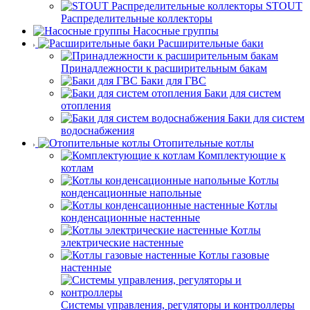
STOUT
Распределительные коллекторы
Насосные группы
Расширительные баки
Принадлежности к расширительным бакам
Баки для ГВС
Баки для систем
отопления
Баки для систем
водоснабжения
Отопительные котлы
Комплектующие к
котлам
Котлы
конденсационные напольные
Котлы
конденсационные настенные
Котлы
электрические настенные
Котлы газовые
настенные
Системы управления, регуляторы и контроллеры