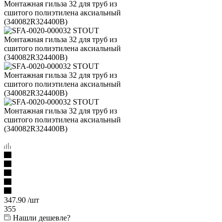
347.90
/шт
355
Нашли дешевле?