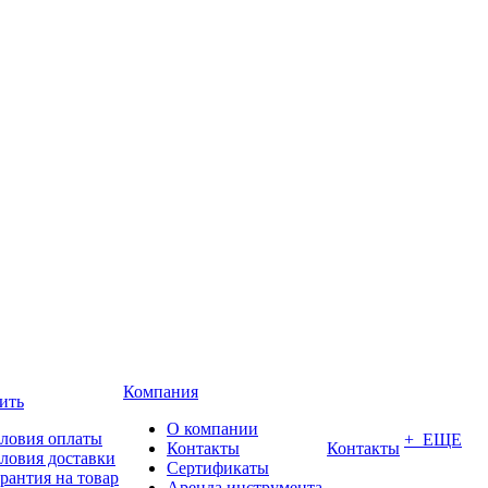
Компания
ить
О компании
ловия оплаты
+ ЕЩЕ
Контакты
Контакты
ловия доставки
Сертификаты
рантия на товар
Аренда инструмента