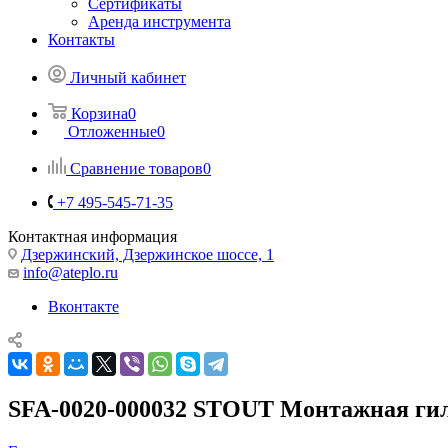
Сертификаты
Аренда инструмента
Контакты
Личный кабинет
Корзина
0
Отложенные
0
Сравнение товаров
0
+7 495-545-71-35
Контактная информация
Дзержинский, Дзержинское шоссе, 1
info@ateplo.ru
Вконтакте
SFA-0020-000032 STOUT Монтажная гиль