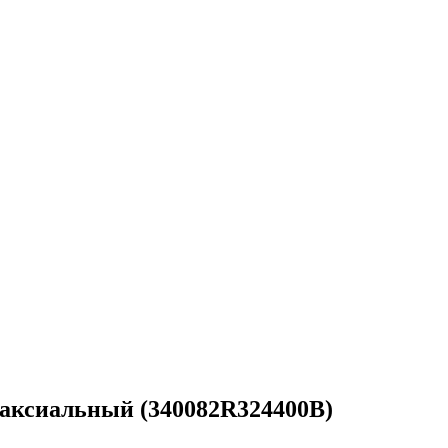
 аксиальный (340082R324400B)