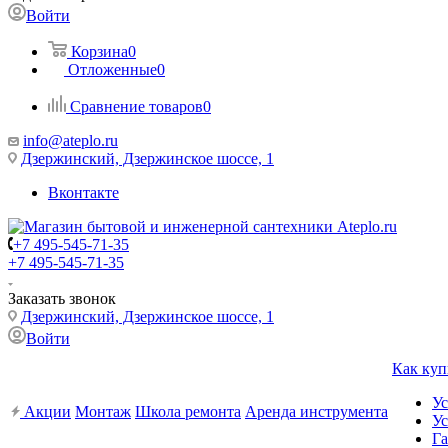
Войти
Корзина
0
Отложенные
0
Сравнение товаров
0
info@ateplo.ru
Дзержинский, Дзержинское шоссе, 1
Вконтакте
+7 495-545-71-35
+7 495-545-71-35
Заказать звонок
Дзержинский, Дзержинское шоссе, 1
Войти
Как куп
Ус
Акции
Монтаж
Школа ремонта
Аренда инструмента
Ус
Га