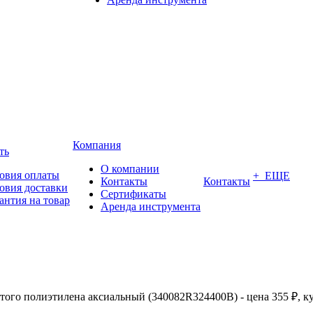
Компания
ть
О компании
овия оплаты
+ ЕЩЕ
Контакты
Контакты
овия доставки
Сертификаты
антия на товар
Аренда инструмента
ого полиэтилена аксиальный (340082R324400B) - цена 355 ₽, ку