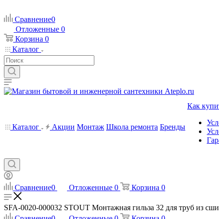
Сравнение
0
Отложенные
0
Корзина
0
Каталог
Как купи
Усл
Каталог
Акции
Монтаж
Школа ремонта
Бренды
Усл
Гар
Сравнение
0
Отложенные
0
Корзина
0
SFA-0020-000032 STOUT Монтажная гильза 32 для труб из сшит
Сравнение
0
Отложенные
0
Корзина
0