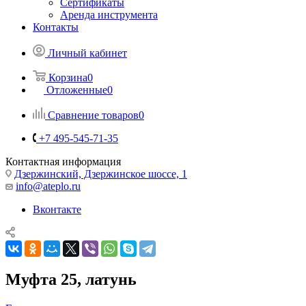
Сертификаты
Аренда инструмента
Контакты
Личный кабинет
Корзина
0
Отложенные
0
Сравнение товаров
0
+7 495-545-71-35
Контактная информация
Дзержинский, Дзержинское шоссе, 1
info@ateplo.ru
Вконтакте
Муфта 25, латунь