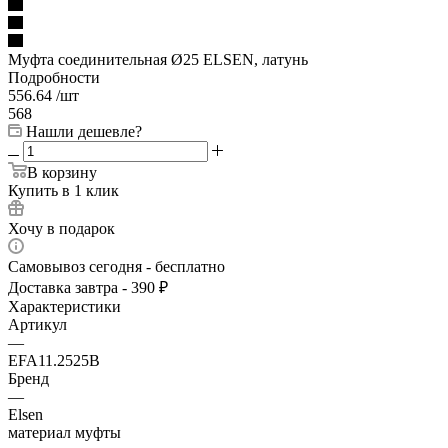
Муфта соединительная Ø25 ELSEN, латунь
Подробности
556.64
/шт
568
Нашли дешевле?
В корзину
Купить в 1 клик
Хочу в подарок
Самовывоз сегодня - бесплатно
Доставка завтра - 390 ₽
Характеристики
Артикул
—
EFA11.2525B
Бренд
—
Elsen
материал муфты