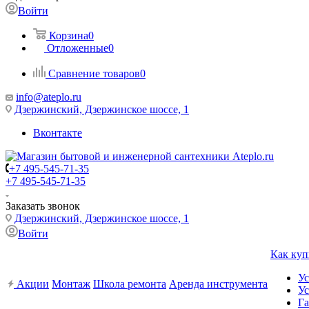
Войти
Корзина
0
Отложенные
0
Сравнение товаров
0
info@ateplo.ru
Дзержинский, Дзержинское шоссе, 1
Вконтакте
+7 495-545-71-35
+7 495-545-71-35
Заказать звонок
Дзержинский, Дзержинское шоссе, 1
Войти
Как куп
Ус
Акции
Монтаж
Школа ремонта
Аренда инструмента
Ус
Га