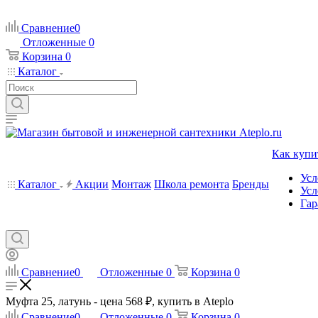
Сравнение
0
Отложенные
0
Корзина
0
Каталог
Как купи
Усл
Каталог
Акции
Монтаж
Школа ремонта
Бренды
Усл
Гар
Сравнение
0
Отложенные
0
Корзина
0
Муфта 25, латунь - цена 568 ₽, купить в Ateplo
Сравнение
0
Отложенные
0
Корзина
0