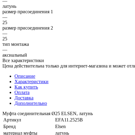
—
латунь
размер присоединения 1
—
25
размер присоединения 2
—
25
тип монтажа
—
аксиальный
Все характеристики
Цена действительна только для интернет-магазина и может отл
Описание
Характеристики
Как купить
Оплата
Доставка
Дополнительно
Муфта соединительная Ø25 ELSEN, латунь
Артикул
EFA11.2525B
Бренд
Elsen
материал муфты
латунь