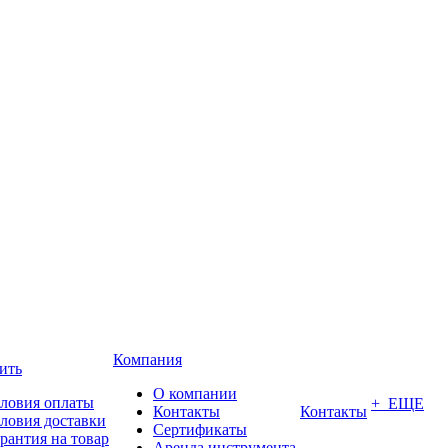
Компания
ить
О компании
ловия оплаты
+ ЕЩЕ
Контакты
Контакты
ловия доставки
Сертификаты
рантия на товар
Аренда инструмента