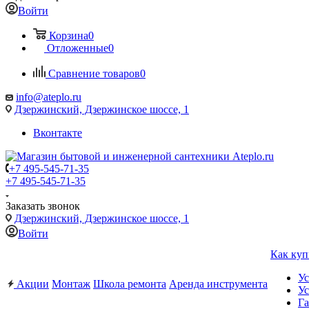
Войти
Корзина
0
Отложенные
0
Сравнение товаров
0
info@ateplo.ru
Дзержинский, Дзержинское шоссе, 1
Вконтакте
+7 495-545-71-35
+7 495-545-71-35
Заказать звонок
Дзержинский, Дзержинское шоссе, 1
Войти
Как куп
Ус
Акции
Монтаж
Школа ремонта
Аренда инструмента
Ус
Га