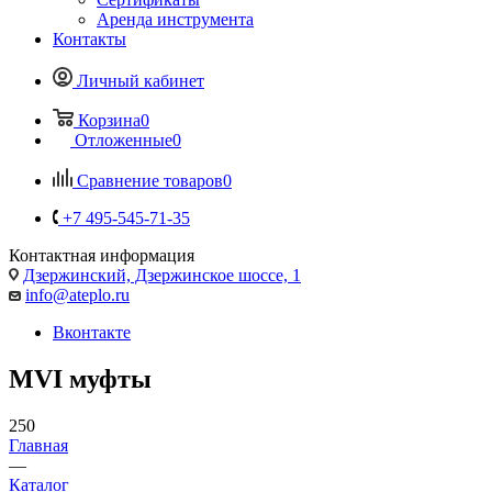
Аренда инструмента
Контакты
Личный кабинет
Корзина
0
Отложенные
0
Сравнение товаров
0
+7 495-545-71-35
Контактная информация
Дзержинский, Дзержинское шоссе, 1
info@ateplo.ru
Вконтакте
MVI муфты
250
Главная
—
Каталог