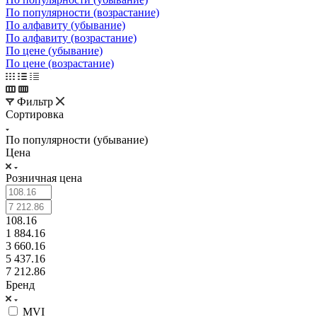
По популярности (возрастание)
По алфавиту (убывание)
По алфавиту (возрастание)
По цене (убывание)
По цене (возрастание)
Фильтр
Сортировка
По популярности (убывание)
Цена
Розничная цена
108.16
1 884.16
3 660.16
5 437.16
7 212.86
Бренд
MVI