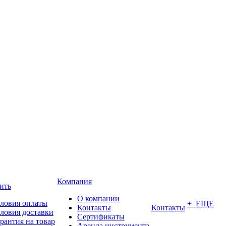
Компания
ить
О компании
ловия оплаты
+ ЕЩЕ
Контакты
Контакты
ловия доставки
Сертификаты
рантия на товар
Аренда инструмента