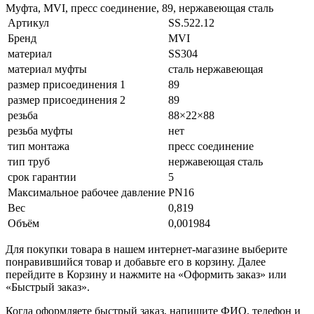
Муфта, MVI, пресс соединение, 89, нержавеющая сталь
Артикул
SS.522.12
Бренд
MVI
материал
SS304
материал муфты
сталь нержавеющая
размер присоединения 1
89
размер присоединения 2
89
резьба
88×22×88
резьба муфты
нет
тип монтажа
пресс соединение
тип труб
нержавеющая сталь
срок гарантии
5
Максимальное рабочее давление
PN16
Вес
0,819
Объём
0,001984
Для покупки товара в нашем интернет-магазине выберите
понравившийся товар и добавьте его в корзину. Далее
перейдите в Корзину и нажмите на «Оформить заказ» или
«Быстрый заказ».
Когда оформляете быстрый заказ, напишите ФИО, телефон и