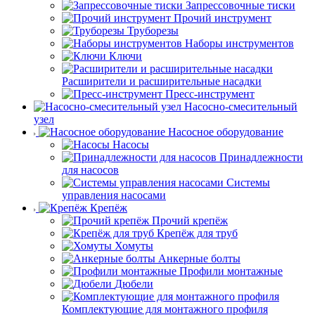
Запрессовочные тиски
Прочий инструмент
Труборезы
Наборы инструментов
Ключи
Расширители и расширительные насадки
Пресс-инструмент
Насосно-смесительный
узел
Насосное оборудование
Насосы
Принадлежности
для насосов
Системы
управления насосами
Крепёж
Прочий крепёж
Крепёж для труб
Хомуты
Анкерные болты
Профили монтажные
Дюбели
Комплектующие для монтажного профиля