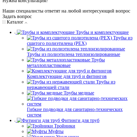
Нужна консультация?
Наши специалисты ответят на любой интересующий вопрос
Задать вопрос
Каталог
Трубы и комплектующие
Трубы из
сшитого полиэтилена (PEX)
Трубы из полиэтилена теплоизолированные
Трубы
металлопластиковые
Комплектующие для труб и фитингов
Трубы из
нержавеющей стали
Трубы медные
Гибкие подводки для санитарно-технических
систем
Фитинги для труб
Тройники
Муфты
Угольники