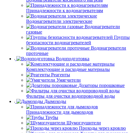
Принадлежности к водонагревателям
Водонагреватели электрические
Водонагреватели
газовые
Группы
безопасности водонагревателей
Водонагреватели
проточные
Водоподготовка
Комплектующие и расходные материалы
Реагенты
Умягчители
Дозаторы порошковые
Фильтры для очистки водопроводной воды
Дымоходы
Принадлежности для дымоходов
Трубы
Шумоглушители
Проходы через кровлю