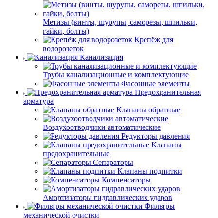
Метизы (винты, шурупы, саморезы, шпильки,
гайки, болты)
Крепёж для
водорозеток
Канализация
Трубы канализационные и комплектующие
Фасонные элементы
Предохранительная
арматура
Клапаны обратные
Воздухоотводчики автоматические
Редукторы давления
Клапаны
предохранительные
Сепараторы
Клапаны подпитки
Компенсаторы
Амортизаторы гидравлических ударов
Фильтры
механической очистки