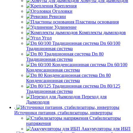
Хомуты для дымоходов
Крепления
Оголовки
Ревизии
Пластины основания
Удлинение
Комплекты дымоходов
Угол
Dn 60/100
Традиционная система
Dn 80
Традиционная система
Dn 60/100
Конденсационная система
Dn 80
Конденсационная система
Dn 80/125
Традиционная система
Переход для
Дымоходов
Источники питания, стабилизаторы, инверторы
Стабилизаторы
напряжения
Аккумуляторы для ИБП