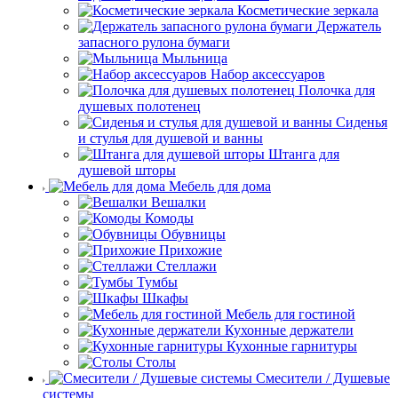
Косметические зеркала
Держатель
запасного рулона бумаги
Мыльница
Набор аксессуаров
Полочка для
душевых полотенец
Сиденья
и стулья для душевой и ванны
Штанга для
душевой шторы
Мебель для дома
Вешалки
Комоды
Обувницы
Прихожие
Стеллажи
Тумбы
Шкафы
Мебель для гостиной
Кухонные держатели
Кухонные гарнитуры
Столы
Смесители / Душевые
системы