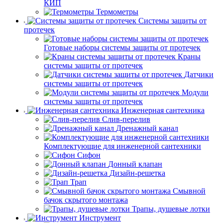
КИП
Термометры
Системы защиты от
протечек
Готовые наборы системы защиты от протечек
Краны
системы защиты от протечек
Датчики
системы защиты от протечек
Модули
системы защиты от протечек
Инженерная сантехника
Слив-перелив
Дренажный канал
Комплектующие для инженерной сантехники
Сифон
Донный клапан
Дизайн-решетка
Трап
Смывной
бачок скрытого монтажа
Трапы, душевые лотки
Инструмент