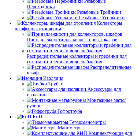
Резьбовые
Переходники
Резьбовые Тройники
Резьбовые Угольники
Коллекторы,
шкафы для отопления
Принадлежности для коллекторов, шкафов
Распределительные коллекторы и гребёнки для
систем отопления и водоснабжения
Распределительные
шкафы
Изоляция
Трубки
Аксессуары для
изоляции
Монтажные маты/
рулоны
Гофротруба
КиП
Термоманометры
Манометры
Комплектующие для