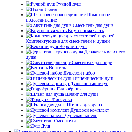
Ручной душ
Излив
Шланговое
подсоединение
Смеситель для душа
Внутренняя часть
Комплектующие для смесителей и душей
Верхний душ
Держатель верхнего
душа
Смеситель для биде
Вентиль
Душевой набор
Гигиенический душ
Душевой гарнитур
Гидроёршик
Шланг для душа
Форсунка
Штанга для душа
Душевой комплект
Душевая панель
Смесители
Душ
Смеситель для ванны и