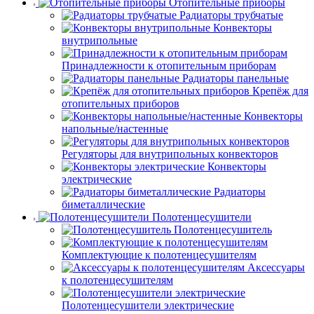
Отопительные приборы
Радиаторы трубчатые
Конвекторы
внутрипольные
Принадлежности к отопительным приборам
Радиаторы панельные
Крепёж для
отопительных приборов
Конвекторы
напольные/настенные
Регуляторы для внутрипольных конвекторов
Конвекторы
электрические
Радиаторы
биметаллические
Полотенцесушители
Полотенцесушитель
Комплектующие к полотенцесушителям
Аксессуары
к полотенцесушителям
Полотенцесушители электрические