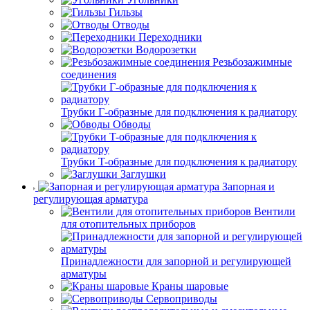
Гильзы
Отводы
Переходники
Водорозетки
Резьбозажимные
соединения
Трубки Г-образные для подключения к радиатору
Обводы
Трубки T-образные для подключения к радиатору
Заглушки
Запорная и
регулирующая арматура
Вентили
для отопительных приборов
Принадлежности для запорной и регулирующей
арматуры
Краны шаровые
Сервоприводы