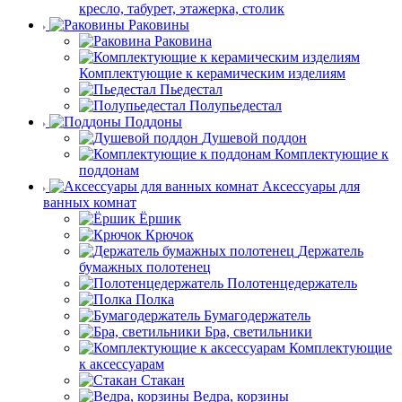
кресло, табурет, этажерка, столик
Раковины
Раковина
Комплектующие к керамическим изделиям
Пьедестал
Полупьедестал
Поддоны
Душевой поддон
Комплектующие к
поддонам
Аксессуары для
ванных комнат
Ёршик
Крючок
Держатель
бумажных полотенец
Полотенцедержатель
Полка
Бумагодержатель
Бра, светильники
Комплектующие
к аксессуарам
Стакан
Ведра, корзины