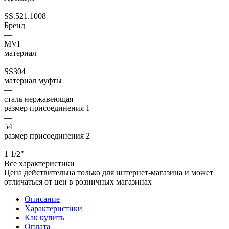
—
SS.521.1008
Бренд
—
MVI
материал
—
SS304
материал муфты
—
сталь нержавеющая
размер присоединения 1
—
54
размер присоединения 2
—
1 1/2"
Все характеристики
Цена действительна только для интернет-магазина и может
отличаться от цен в розничных магазинах
Описание
Характеристики
Как купить
Оплата