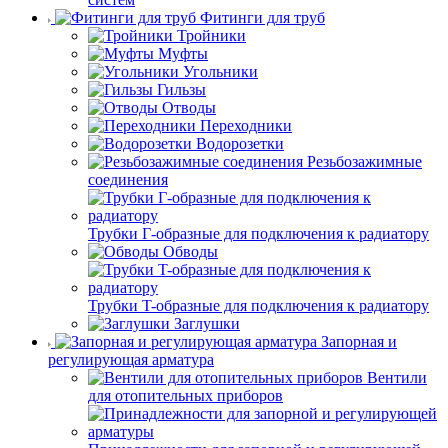
Фитинги для труб
Тройники
Муфты
Угольники
Гильзы
Отводы
Переходники
Водорозетки
Резьбозажимные
соединения
Трубки Г-образные для подключения к радиатору
Обводы
Трубки T-образные для подключения к радиатору
Заглушки
Запорная и
регулирующая арматура
Вентили
для отопительных приборов