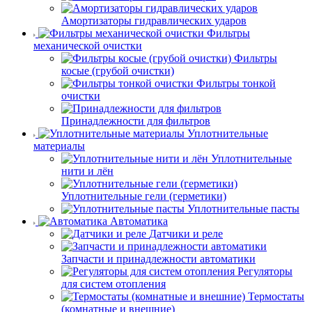
Амортизаторы гидравлических ударов
Фильтры
механической очистки
Фильтры
косые (грубой очистки)
Фильтры тонкой
очистки
Принадлежности для фильтров
Уплотнительные
материалы
Уплотнительные
нити и лён
Уплотнительные гели (герметики)
Уплотнительные пасты
Автоматика
Датчики и реле
Запчасти и принадлежности автоматики
Регуляторы
для систем отопления
Термостаты
(комнатные и внешние)