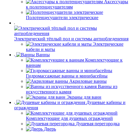
Аксессуары
к полотенцесушителям
Полотенцесушители электрические
Электрический тёплый пол и системы антиобледенения
Электрические
кабели и маты
Ванны
Комплектующие к
ваннам
Гидромассажные ванны и минибасейны
Акриловые ванны
Ванны из
искусственного камня
Экраны для ванн
Душевые кабины и
ограждения
Комплектующие для душевых ограждений
Душевая перегородка
Дверь