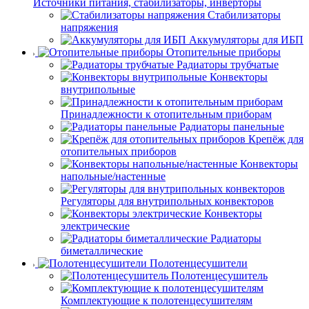
Источники питания, стабилизаторы, инверторы
Стабилизаторы
напряжения
Аккумуляторы для ИБП
Отопительные приборы
Радиаторы трубчатые
Конвекторы
внутрипольные
Принадлежности к отопительным приборам
Радиаторы панельные
Крепёж для
отопительных приборов
Конвекторы
напольные/настенные
Регуляторы для внутрипольных конвекторов
Конвекторы
электрические
Радиаторы
биметаллические
Полотенцесушители
Полотенцесушитель
Комплектующие к полотенцесушителям