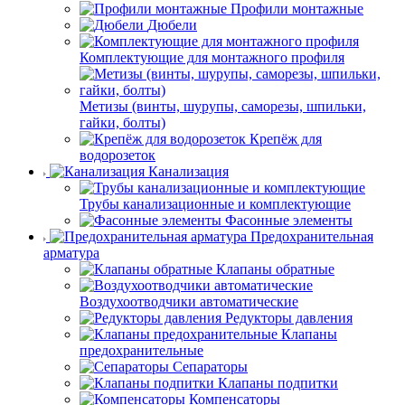
Профили монтажные
Дюбели
Комплектующие для монтажного профиля
Метизы (винты, шурупы, саморезы, шпильки,
гайки, болты)
Крепёж для
водорозеток
Канализация
Трубы канализационные и комплектующие
Фасонные элементы
Предохранительная
арматура
Клапаны обратные
Воздухоотводчики автоматические
Редукторы давления
Клапаны
предохранительные
Сепараторы
Клапаны подпитки
Компенсаторы