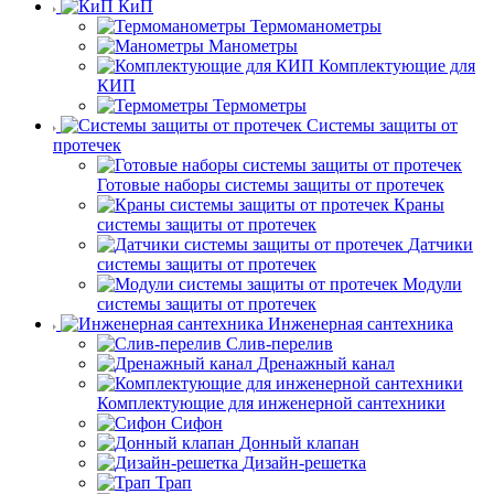
КиП
Термоманометры
Манометры
Комплектующие для
КИП
Термометры
Системы защиты от
протечек
Готовые наборы системы защиты от протечек
Краны
системы защиты от протечек
Датчики
системы защиты от протечек
Модули
системы защиты от протечек
Инженерная сантехника
Слив-перелив
Дренажный канал
Комплектующие для инженерной сантехники
Сифон
Донный клапан
Дизайн-решетка
Трап