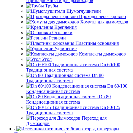
Принадлежности для дымоходов
Трубы
Шумоглушители
Проходы через кровлю
Хомуты для дымоходов
Крепления
Оголовки
Ревизии
Пластины основания
Удлинение
Комплекты дымоходов
Угол
Dn 60/100
Традиционная система
Dn 80
Традиционная система
Dn 60/100
Конденсационная система
Dn 80
Конденсационная система
Dn 80/125
Традиционная система
Переход для
Дымоходов