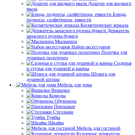
Дозатор для жидкого
мыла
Блюда,
подносы, салфетницы, емкости
Косметические зеркала
Держатель
запасного рулона бумаги
Мыльница
Набор аксессуаров
Полочка для
душевых полотенец
Сиденья
и стулья для душевой и ванны
Штанга для
душевой шторы
Мебель для дома
Вешалки
Комоды
Обувницы
Прихожие
Стеллажи
Тумбы
Шкафы
Мебель для гостиной
Кухонные держатели