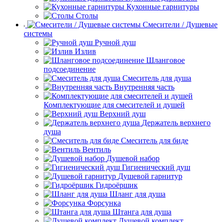
Кухонные гарнитуры
Столы
Смесители / Душевые
системы
Ручной душ
Излив
Шланговое
подсоединение
Смеситель для душа
Внутренняя часть
Комплектующие для смесителей и душей
Верхний душ
Держатель верхнего
душа
Смеситель для биде
Вентиль
Душевой набор
Гигиенический душ
Душевой гарнитур
Гидроёршик
Шланг для душа
Форсунка
Штанга для душа
Душевой комплект