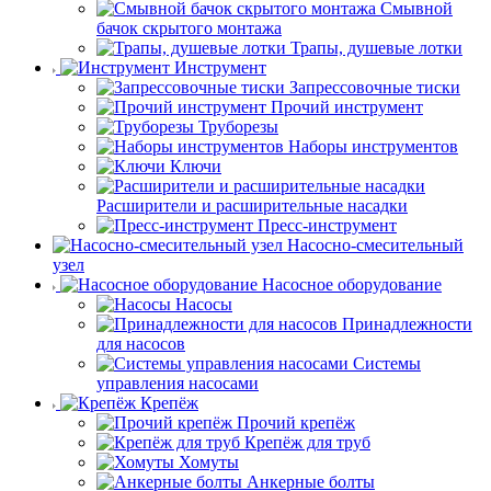
Смывной
бачок скрытого монтажа
Трапы, душевые лотки
Инструмент
Запрессовочные тиски
Прочий инструмент
Труборезы
Наборы инструментов
Ключи
Расширители и расширительные насадки
Пресс-инструмент
Насосно-смесительный
узел
Насосное оборудование
Насосы
Принадлежности
для насосов
Системы
управления насосами
Крепёж
Прочий крепёж
Крепёж для труб
Хомуты
Анкерные болты