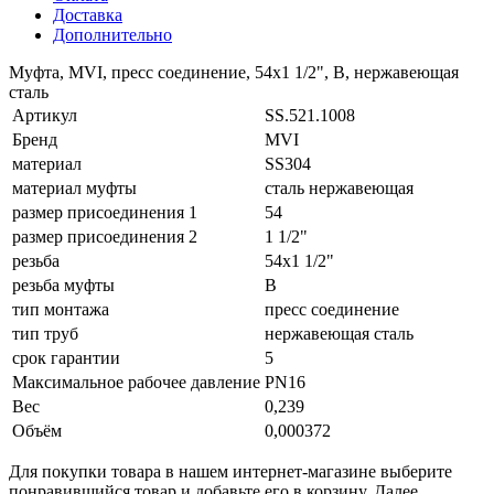
Доставка
Дополнительно
Муфта, MVI, пресс соединение, 54x1 1/2", В, нержавеющая
сталь
Артикул
SS.521.1008
Бренд
MVI
материал
SS304
материал муфты
сталь нержавеющая
размер присоединения 1
54
размер присоединения 2
1 1/2"
резьба
54x1 1/2"
резьба муфты
В
тип монтажа
пресс соединение
тип труб
нержавеющая сталь
срок гарантии
5
Максимальное рабочее давление
PN16
Вес
0,239
Объём
0,000372
Для покупки товара в нашем интернет-магазине выберите
понравившийся товар и добавьте его в корзину. Далее