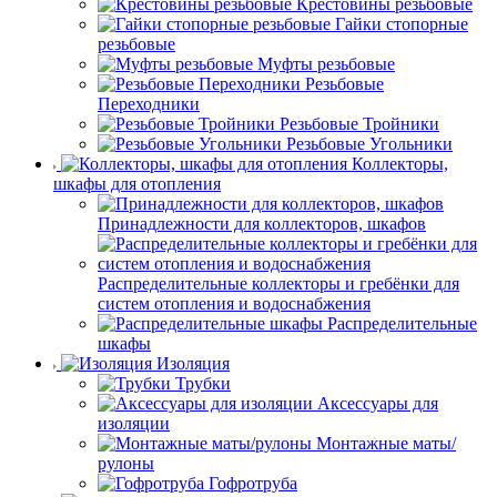
Крестовины резьбовые
Гайки стопорные
резьбовые
Муфты резьбовые
Резьбовые
Переходники
Резьбовые Тройники
Резьбовые Угольники
Коллекторы,
шкафы для отопления
Принадлежности для коллекторов, шкафов
Распределительные коллекторы и гребёнки для
систем отопления и водоснабжения
Распределительные
шкафы
Изоляция
Трубки
Аксессуары для
изоляции
Монтажные маты/
рулоны
Гофротруба