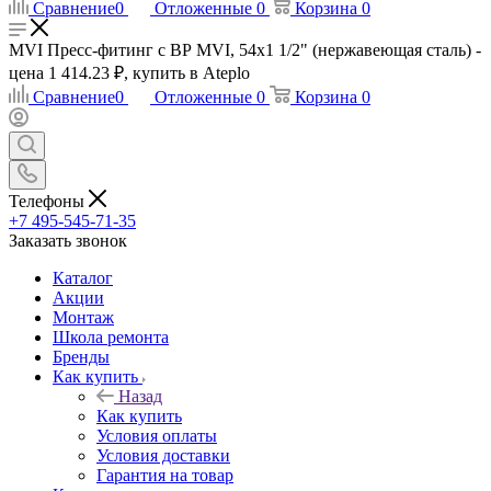
Сравнение
0
Отложенные
0
Корзина
0
MVI Пресс-фитинг с ВР MVI, 54x1 1/2" (нержавеющая сталь) -
цена 1 414.23 ₽, купить в Ateplo
Сравнение
0
Отложенные
0
Корзина
0
Телефоны
+7 495-545-71-35
Заказать звонок
Каталог
Акции
Монтаж
Школа ремонта
Бренды
Как купить
Назад
Как купить
Условия оплаты
Условия доставки
Гарантия на товар