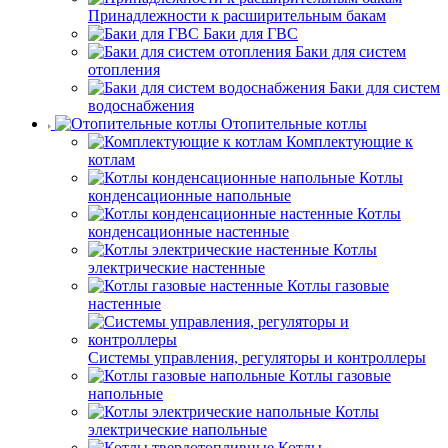
Принадлежности к расширительным бакам
Баки для ГВС
Баки для систем
отопления
Баки для систем
водоснабжения
Отопительные котлы
Комплектующие к
котлам
Котлы
конденсационные напольные
Котлы
конденсационные настенные
Котлы
электрические настенные
Котлы газовые
настенные
Системы управления, регуляторы и контроллеры
Котлы газовые
напольные
Котлы
электрические напольные
Котлы