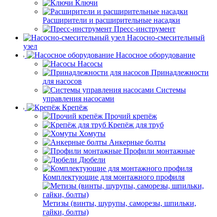
Ключи
Расширители и расширительные насадки
Пресс-инструмент
Насосно-смесительный
узел
Насосное оборудование
Насосы
Принадлежности
для насосов
Системы
управления насосами
Крепёж
Прочий крепёж
Крепёж для труб
Хомуты
Анкерные болты
Профили монтажные
Дюбели
Комплектующие для монтажного профиля
Метизы (винты, шурупы, саморезы, шпильки,
гайки, болты)