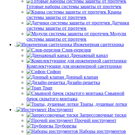
Готовые наборы системы защиты от протечек
Краны
системы защиты от протечек
Датчики
системы защиты от протечек
Модули
системы защиты от протечек
Инженерная сантехника
Слив-перелив
Дренажный канал
Комплектующие для инженерной сантехники
Сифон
Донный клапан
Дизайн-решетка
Трап
Смывной
бачок скрытого монтажа
Трапы, душевые лотки
Инструмент
Запрессовочные тиски
Прочий инструмент
Труборезы
Наборы инструментов