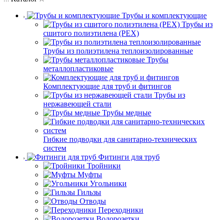
Трубы и комплектующие
Трубы из
сшитого полиэтилена (PEX)
Трубы из полиэтилена теплоизолированные
Трубы
металлопластиковые
Комплектующие для труб и фитингов
Трубы из
нержавеющей стали
Трубы медные
Гибкие подводки для санитарно-технических
систем
Фитинги для труб
Тройники
Муфты
Угольники
Гильзы
Отводы
Переходники
Водорозетки