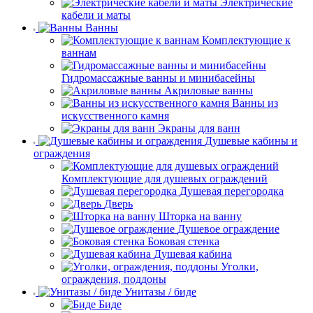
Электрические
кабели и маты
Ванны
Комплектующие к
ваннам
Гидромассажные ванны и минибасейны
Акриловые ванны
Ванны из
искусственного камня
Экраны для ванн
Душевые кабины и
ограждения
Комплектующие для душевых ограждений
Душевая перегородка
Дверь
Шторка на ванну
Душевое ограждение
Боковая стенка
Душевая кабина
Уголки,
ограждения, поддоны
Унитазы / биде
Биде