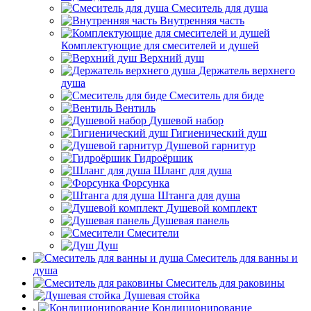
Смеситель для душа
Внутренняя часть
Комплектующие для смесителей и душей
Верхний душ
Держатель верхнего
душа
Смеситель для биде
Вентиль
Душевой набор
Гигиенический душ
Душевой гарнитур
Гидроёршик
Шланг для душа
Форсунка
Штанга для душа
Душевой комплект
Душевая панель
Смесители
Душ
Смеситель для ванны и
душа
Смеситель для раковины
Душевая стойка
Кондиционирование