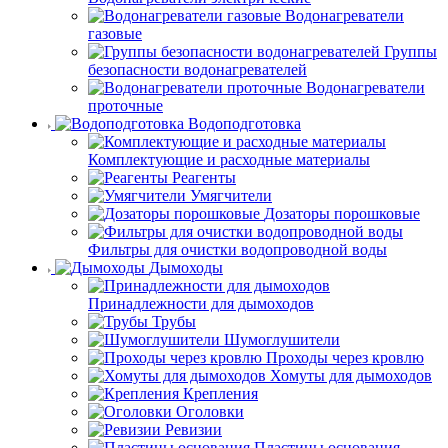
Водонагреватели
газовые
Группы
безопасности водонагревателей
Водонагреватели
проточные
Водоподготовка
Комплектующие и расходные материалы
Реагенты
Умягчители
Дозаторы порошковые
Фильтры для очистки водопроводной воды
Дымоходы
Принадлежности для дымоходов
Трубы
Шумоглушители
Проходы через кровлю
Хомуты для дымоходов
Крепления
Оголовки
Ревизии
Пластины основания