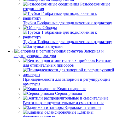
Резьбозажимные
соединения
Трубки Г-образные для подключения к радиатору
Обводы
Трубки T-образные для подключения к радиатору
Заглушки
Запорная и
регулирующая арматура
Вентили
для отопительных приборов
Принадлежности для запорной и регулирующей
арматуры
Краны шаровые
Сервоприводы
Вентили распределительные и смесительные
Задвижки и затворы
Клапаны
балансировочные