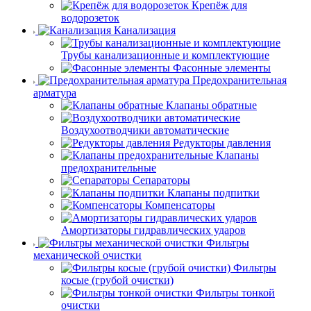
Крепёж для
водорозеток
Канализация
Трубы канализационные и комплектующие
Фасонные элементы
Предохранительная
арматура
Клапаны обратные
Воздухоотводчики автоматические
Редукторы давления
Клапаны
предохранительные
Сепараторы
Клапаны подпитки
Компенсаторы
Амортизаторы гидравлических ударов
Фильтры
механической очистки
Фильтры
косые (грубой очистки)
Фильтры тонкой
очистки