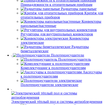
Принадлежности к отопительным приборам
Радиаторы панельные
Крепёж для
отопительных приборов
Конвекторы
напольные/настенные
Регуляторы для внутрипольных конвекторов
Конвекторы
электрические
Радиаторы
биметаллические
Полотенцесушители
Полотенцесушитель
Комплектующие к полотенцесушителям
Аксессуары
к полотенцесушителям
Полотенцесушители электрические
Электрический тёплый пол и системы антиобледенения