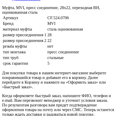
Муфта, MVI, пресс соединение, 28x22, переходная ВН,
оцинкованная сталь
Артикул
CF.524.0706
Бренд
MVI
материал муфты
сталь оцинкованная
размер присоединения 1
28
размер присоединения 2
22
резьба муфты
нет
тип монтажа
пресс соединение
тип труб
стальные
срок гарантии
5
Для покупки товара в нашем интернет-магазине выберите
понравившийся товар и добавьте его в корзину. Далее
перейдите в Корзину и нажмите на «Оформить заказ» или
«Быстрый заказ».
Когда оформляете быстрый заказ, напишите ФИО, телефон и
e-mail. Вам перезвонит менеджер и уточнит условия заказа.
По результатам разговора вам придет подтверждение
оформления товара на почту или через СМС. Теперь останется
только ждать доставки и радоваться новой покупке.