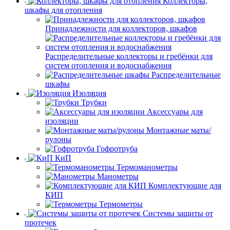
Коллекторы,
шкафы для отопления
Принадлежности для коллекторов, шкафов
Распределительные коллекторы и гребёнки для
систем отопления и водоснабжения
Распределительные
шкафы
Изоляция
Трубки
Аксессуары для
изоляции
Монтажные маты/
рулоны
Гофротруба
КиП
Термоманометры
Манометры
Комплектующие для
КИП
Термометры
Системы защиты от
протечек