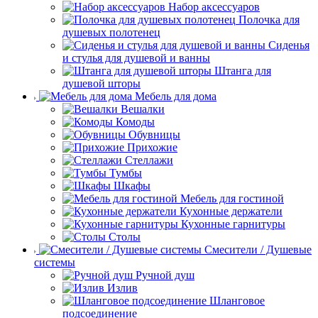
Набор аксессуаров
Полочка для
душевых полотенец
Сиденья
и стулья для душевой и ванны
Штанга для
душевой шторы
Мебель для дома
Вешалки
Комоды
Обувницы
Прихожие
Стеллажи
Тумбы
Шкафы
Мебель для гостиной
Кухонные держатели
Кухонные гарнитуры
Столы
Смесители / Душевые
системы
Ручной душ
Излив
Шланговое
подсоединение