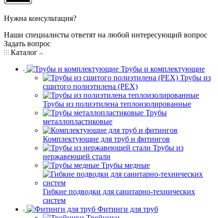
Нужна консультация?
Наши специалисты ответят на любой интересующий вопрос
Задать вопрос
Каталог
Трубы и комплектующие
Трубы из
сшитого полиэтилена (PEX)
Трубы из полиэтилена теплоизолированные
Трубы
металлопластиковые
Комплектующие для труб и фитингов
Трубы из
нержавеющей стали
Трубы медные
Гибкие подводки для санитарно-технических
систем
Фитинги для труб
Тройники