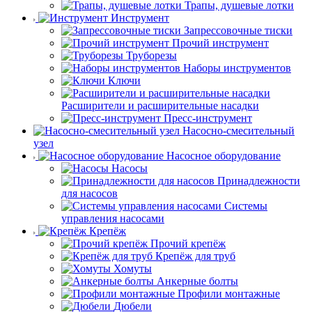
Трапы, душевые лотки
Инструмент
Запрессовочные тиски
Прочий инструмент
Труборезы
Наборы инструментов
Ключи
Расширители и расширительные насадки
Пресс-инструмент
Насосно-смесительный
узел
Насосное оборудование
Насосы
Принадлежности
для насосов
Системы
управления насосами
Крепёж
Прочий крепёж
Крепёж для труб
Хомуты
Анкерные болты
Профили монтажные
Дюбели