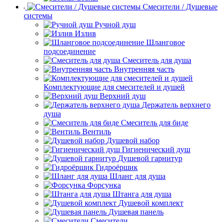
Смесители / Душевые
системы
Ручной душ
Излив
Шланговое
подсоединение
Смеситель для душа
Внутренняя часть
Комплектующие для смесителей и душей
Верхний душ
Держатель верхнего
душа
Смеситель для биде
Вентиль
Душевой набор
Гигиенический душ
Душевой гарнитур
Гидроёршик
Шланг для душа
Форсунка
Штанга для душа
Душевой комплект
Душевая панель
Смесители