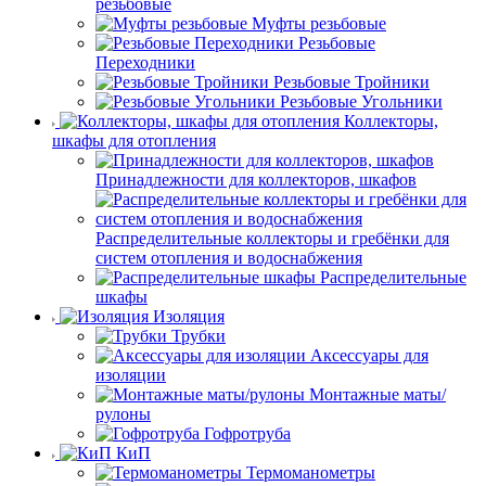
резьбовые
Муфты резьбовые
Резьбовые
Переходники
Резьбовые Тройники
Резьбовые Угольники
Коллекторы,
шкафы для отопления
Принадлежности для коллекторов, шкафов
Распределительные коллекторы и гребёнки для
систем отопления и водоснабжения
Распределительные
шкафы
Изоляция
Трубки
Аксессуары для
изоляции
Монтажные маты/
рулоны
Гофротруба
КиП
Термоманометры