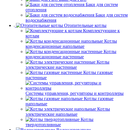
Баки для систем
отопления
Баки для систем
водоснабжения
Отопительные котлы
Комплектующие к
котлам
Котлы
конденсационные напольные
Котлы
конденсационные настенные
Котлы
электрические настенные
Котлы газовые
настенные
Системы управления, регуляторы и контроллеры
Котлы газовые
напольные
Котлы
электрические напольные
Котлы
твердотопливные
Водонагреватели