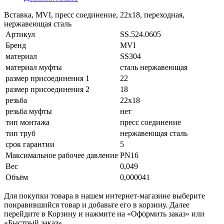
Вставка, MVI, пресс соединение, 22х18, переходная,
нержавеющая сталь
Артикул
SS.524.0605
Бренд
MVI
материал
SS304
материал муфты
сталь нержавеющая
размер присоединения 1
22
размер присоединения 2
18
резьба
22x18
резьба муфты
нет
тип монтажа
пресс соединение
тип труб
нержавеющая сталь
срок гарантии
5
Максимальное рабочее давление
PN16
Вес
0,049
Объём
0,000041
Для покупки товара в нашем интернет-магазине выберите
понравившийся товар и добавьте его в корзину. Далее
перейдите в Корзину и нажмите на «Оформить заказ» или
«Быстрый заказ».