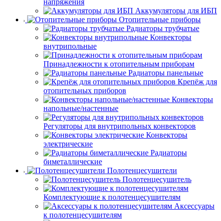
напряжения
Аккумуляторы для ИБП
Отопительные приборы
Радиаторы трубчатые
Конвекторы
внутрипольные
Принадлежности к отопительным приборам
Радиаторы панельные
Крепёж для
отопительных приборов
Конвекторы
напольные/настенные
Регуляторы для внутрипольных конвекторов
Конвекторы
электрические
Радиаторы
биметаллические
Полотенцесушители
Полотенцесушитель
Комплектующие к полотенцесушителям
Аксессуары
к полотенцесушителям