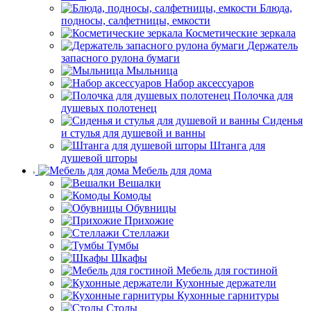
Блюда,
подносы, салфетницы, емкости
Косметические зеркала
Держатель
запасного рулона бумаги
Мыльница
Набор аксессуаров
Полочка для
душевых полотенец
Сиденья
и стулья для душевой и ванны
Штанга для
душевой шторы
Мебель для дома
Вешалки
Комоды
Обувницы
Прихожие
Стеллажи
Тумбы
Шкафы
Мебель для гостиной
Кухонные держатели
Кухонные гарнитуры
Столы