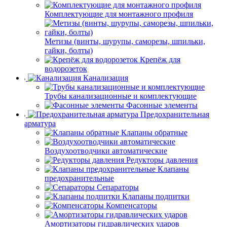
Комплектующие для монтажного профиля
Метизы (винты, шурупы, саморезы, шпильки,
гайки, болты)
Крепёж для
водорозеток
Канализация
Трубы канализационные и комплектующие
Фасонные элементы
Предохранительная
арматура
Клапаны обратные
Воздухоотводчики автоматические
Редукторы давления
Клапаны
предохранительные
Сепараторы
Клапаны подпитки
Компенсаторы
Амортизаторы гидравлических ударов