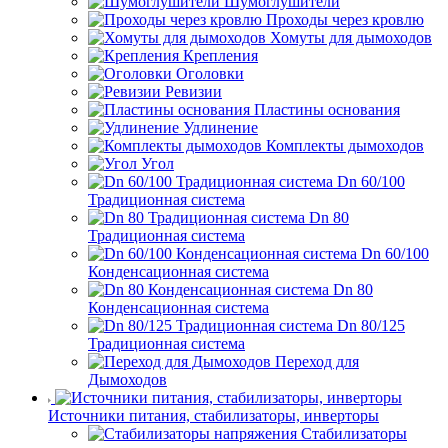
Шумоглушители
Проходы через кровлю
Хомуты для дымоходов
Крепления
Оголовки
Ревизии
Пластины основания
Удлинение
Комплекты дымоходов
Угол
Dn 60/100
Традиционная система
Dn 80
Традиционная система
Dn 60/100
Конденсационная система
Dn 80
Конденсационная система
Dn 80/125
Традиционная система
Переход для
Дымоходов
Источники питания, стабилизаторы, инверторы
Стабилизаторы