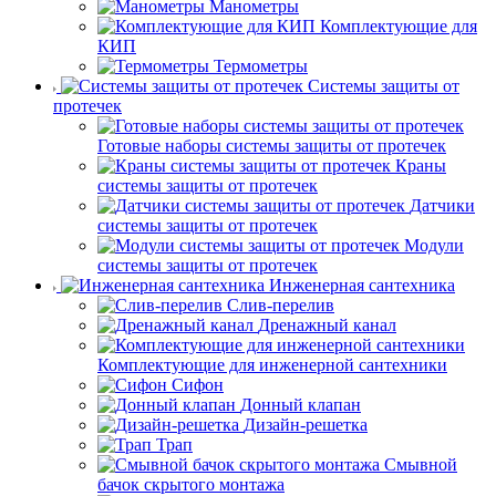
Манометры
Комплектующие для
КИП
Термометры
Системы защиты от
протечек
Готовые наборы системы защиты от протечек
Краны
системы защиты от протечек
Датчики
системы защиты от протечек
Модули
системы защиты от протечек
Инженерная сантехника
Слив-перелив
Дренажный канал
Комплектующие для инженерной сантехники
Сифон
Донный клапан
Дизайн-решетка
Трап
Смывной
бачок скрытого монтажа