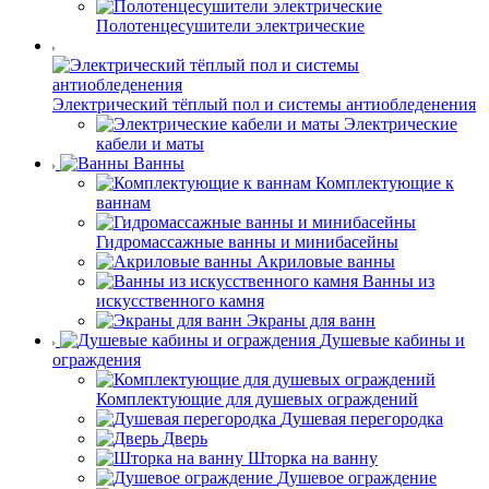
Полотенцесушители электрические
Электрический тёплый пол и системы антиобледенения
Электрические
кабели и маты
Ванны
Комплектующие к
ваннам
Гидромассажные ванны и минибасейны
Акриловые ванны
Ванны из
искусственного камня
Экраны для ванн
Душевые кабины и
ограждения
Комплектующие для душевых ограждений
Душевая перегородка
Дверь
Шторка на ванну
Душевое ограждение