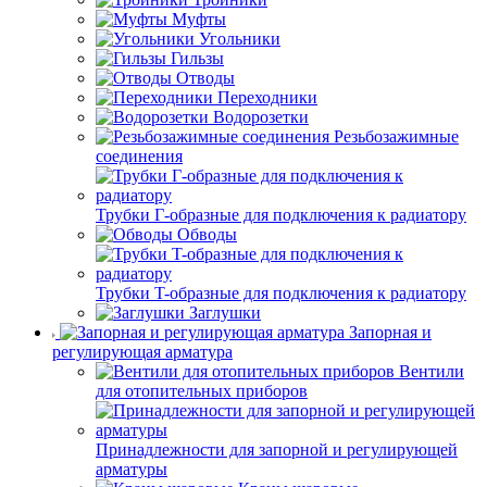
Муфты
Угольники
Гильзы
Отводы
Переходники
Водорозетки
Резьбозажимные
соединения
Трубки Г-образные для подключения к радиатору
Обводы
Трубки T-образные для подключения к радиатору
Заглушки
Запорная и
регулирующая арматура
Вентили
для отопительных приборов
Принадлежности для запорной и регулирующей
арматуры