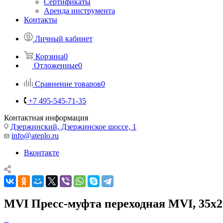
Сертификаты
Аренда инструмента
Контакты
Личный кабинет
Корзина
0
Отложенные
0
Сравнение товаров
0
+7 495-545-71-35
Контактная информация
Дзержинский, Дзержинское шоссе, 1
info@ateplo.ru
Вконтакте
MVI Пресс-муфта переходная MVI, 35х2