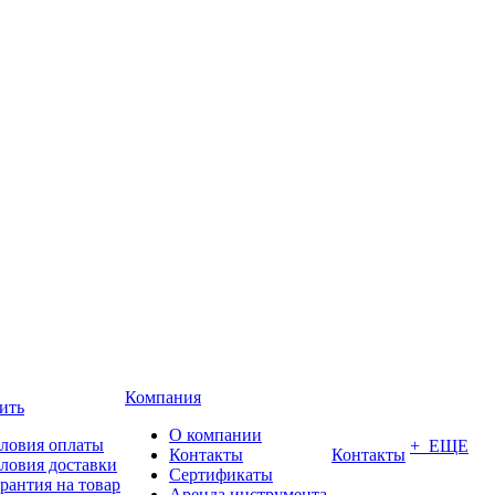
Компания
ить
О компании
ловия оплаты
+ ЕЩЕ
Контакты
Контакты
ловия доставки
Сертификаты
рантия на товар
Аренда инструмента