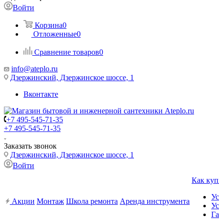
Войти
Корзина
0
Отложенные
0
Сравнение товаров
0
info@ateplo.ru
Дзержинский, Дзержинское шоссе, 1
Вконтакте
+7 495-545-71-35
+7 495-545-71-35
Заказать звонок
Дзержинский, Дзержинское шоссе, 1
Войти
Как куп
Ус
Акции
Монтаж
Школа ремонта
Аренда инструмента
Ус
Га