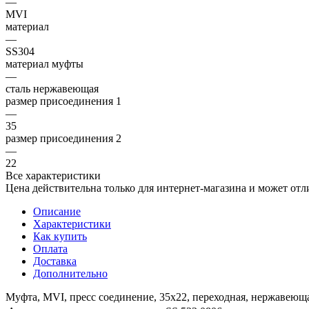
—
MVI
материал
—
SS304
материал муфты
—
сталь нержавеющая
размер присоединения 1
—
35
размер присоединения 2
—
22
Все характеристики
Цена действительна только для интернет-магазина и может отл
Описание
Характеристики
Как купить
Оплата
Доставка
Дополнительно
Муфта, MVI, пресс соединение, 35х22, переходная, нержавеюща