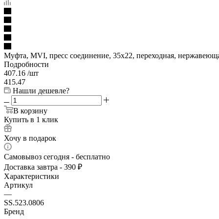
Муфта, MVI, пресс соединение, 35х22, переходная, нержавеюща
Подробности
407.16
/шт
415.47
Нашли дешевле?
В корзину
Купить в 1 клик
Хочу в подарок
Самовывоз сегодня - бесплатно
Доставка завтра - 390 ₽
Характеристики
Артикул
—
SS.523.0806
Бренд