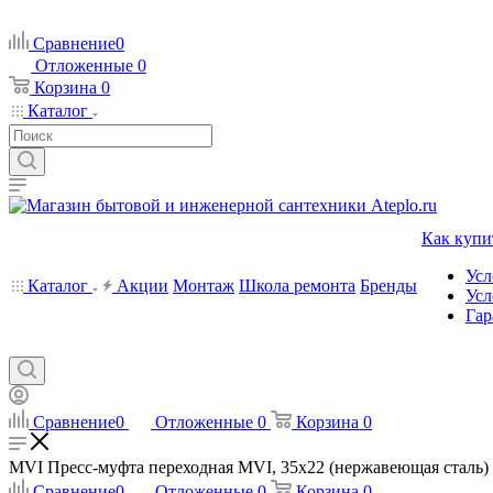
Сравнение
0
Отложенные
0
Корзина
0
Каталог
Как купи
Усл
Каталог
Акции
Монтаж
Школа ремонта
Бренды
Усл
Гар
Сравнение
0
Отложенные
0
Корзина
0
MVI Пресс-муфта переходная MVI, 35х22 (нержавеющая сталь) - 
Сравнение
0
Отложенные
0
Корзина
0