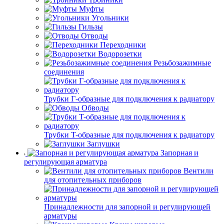
Муфты
Угольники
Гильзы
Отводы
Переходники
Водорозетки
Резьбозажимные
соединения
Трубки Г-образные для подключения к радиатору
Обводы
Трубки T-образные для подключения к радиатору
Заглушки
Запорная и
регулирующая арматура
Вентили
для отопительных приборов
Принадлежности для запорной и регулирующей
арматуры