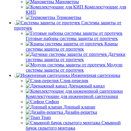
Манометры
Комплектующие для
КИП
Термометры
Системы защиты от
протечек
Готовые наборы системы защиты от протечек
Краны
системы защиты от протечек
Датчики
системы защиты от протечек
Модули
системы защиты от протечек
Инженерная сантехника
Слив-перелив
Дренажный канал
Комплектующие для инженерной сантехники
Сифон
Донный клапан
Дизайн-решетка
Трап
Смывной
бачок скрытого монтажа