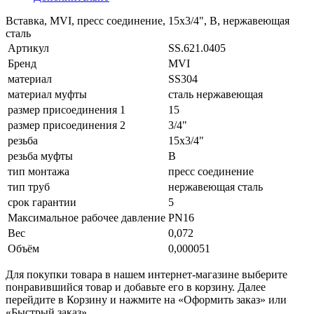
Вставка, MVI, пресс соединение, 15х3/4", В, нержавеющая
сталь
Артикул
SS.621.0405
Бренд
MVI
материал
SS304
материал муфты
сталь нержавеющая
размер присоединения 1
15
размер присоединения 2
3/4"
резьба
15х3/4"
резьба муфты
В
тип монтажа
пресс соединение
тип труб
нержавеющая сталь
срок гарантии
5
Максимальное рабочее давление
PN16
Вес
0,072
Объём
0,000051
Для покупки товара в нашем интернет-магазине выберите
понравившийся товар и добавьте его в корзину. Далее
перейдите в Корзину и нажмите на «Оформить заказ» или
«Быстрый заказ».