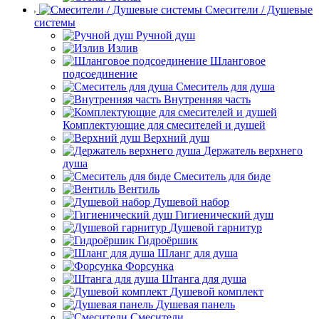
Смесители / Душевые
системы
Ручной душ
Излив
Шланговое
подсоединение
Смеситель для душа
Внутренняя часть
Комплектующие для смесителей и душей
Верхний душ
Держатель верхнего
душа
Смеситель для биде
Вентиль
Душевой набор
Гигиенический душ
Душевой гарнитур
Гидроёршик
Шланг для душа
Форсунка
Штанга для душа
Душевой комплект
Душевая панель
Смесители