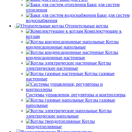
Баки для систем
отопления
Баки для систем
водоснабжения
Отопительные котлы
Комплектующие к
котлам
Котлы
конденсационные напольные
Котлы
конденсационные настенные
Котлы
электрические настенные
Котлы газовые
настенные
Системы управления, регуляторы и контроллеры
Котлы газовые
напольные
Котлы
электрические напольные
Котлы
твердотопливные
Водонагреватели