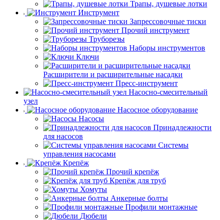
Трапы, душевые лотки
Инструмент
Запрессовочные тиски
Прочий инструмент
Труборезы
Наборы инструментов
Ключи
Расширители и расширительные насадки
Пресс-инструмент
Насосно-смесительный
узел
Насосное оборудование
Насосы
Принадлежности
для насосов
Системы
управления насосами
Крепёж
Прочий крепёж
Крепёж для труб
Хомуты
Анкерные болты
Профили монтажные
Дюбели