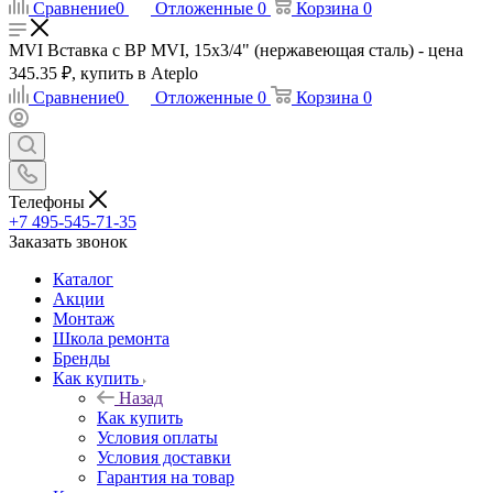
Сравнение
0
Отложенные
0
Корзина
0
MVI Вставка с ВР MVI, 15х3/4" (нержавеющая сталь) - цена
345.35 ₽, купить в Ateplo
Сравнение
0
Отложенные
0
Корзина
0
Телефоны
+7 495-545-71-35
Заказать звонок
Каталог
Акции
Монтаж
Школа ремонта
Бренды
Как купить
Назад
Как купить
Условия оплаты
Условия доставки
Гарантия на товар