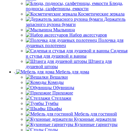
Блюда,
подносы, салфетницы, емкости
Косметические зеркала
Держатель
запасного рулона бумаги
Мыльница
Набор аксессуаров
Полочка для
душевых полотенец
Сиденья
и стулья для душевой и ванны
Штанга для
душевой шторы
Мебель для дома
Вешалки
Комоды
Обувницы
Прихожие
Стеллажи
Тумбы
Шкафы
Мебель для гостиной
Кухонные держатели
Кухонные гарнитуры
Столы