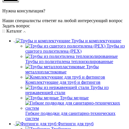
Нужна консультация?
Наши специалисты ответят на любой интересующий вопрос
Задать вопрос
Каталог
Трубы и комплектующие
Трубы из
сшитого полиэтилена (PEX)
Трубы из полиэтилена теплоизолированные
Трубы
металлопластиковые
Комплектующие для труб и фитингов
Трубы из
нержавеющей стали
Трубы медные
Гибкие подводки для санитарно-технических
систем
Фитинги для труб
Тройники