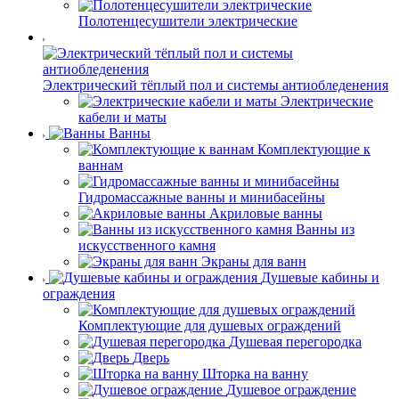
Полотенцесушители электрические
Электрический тёплый пол и системы антиобледенения
Электрические
кабели и маты
Ванны
Комплектующие к
ваннам
Гидромассажные ванны и минибасейны
Акриловые ванны
Ванны из
искусственного камня
Экраны для ванн
Душевые кабины и
ограждения
Комплектующие для душевых ограждений
Душевая перегородка
Дверь
Шторка на ванну
Душевое ограждение