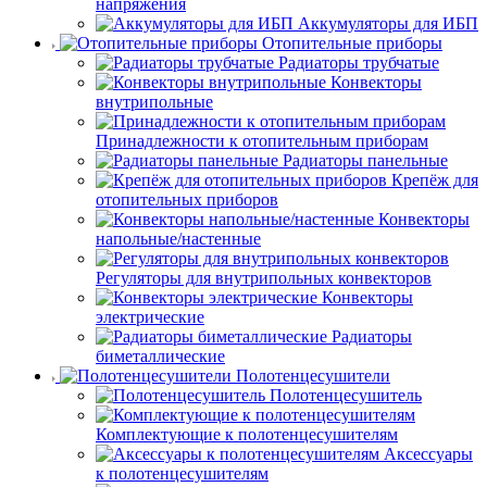
напряжения
Аккумуляторы для ИБП
Отопительные приборы
Радиаторы трубчатые
Конвекторы
внутрипольные
Принадлежности к отопительным приборам
Радиаторы панельные
Крепёж для
отопительных приборов
Конвекторы
напольные/настенные
Регуляторы для внутрипольных конвекторов
Конвекторы
электрические
Радиаторы
биметаллические
Полотенцесушители
Полотенцесушитель
Комплектующие к полотенцесушителям
Аксессуары
к полотенцесушителям