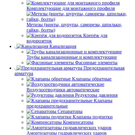
Комплектующие для монтажного профиля
Метизы (винты, шурупы, саморезы, шпильки,
гайки, болты)
Крепёж для
водорозеток
Канализация
Трубы канализационные и комплектующие
Фасонные элементы
Предохранительная
арматура
Клапаны обратные
Воздухоотводчики автоматические
Редукторы давления
Клапаны
предохранительные
Сепараторы
Клапаны подпитки
Компенсаторы
Амортизаторы гидравлических ударов