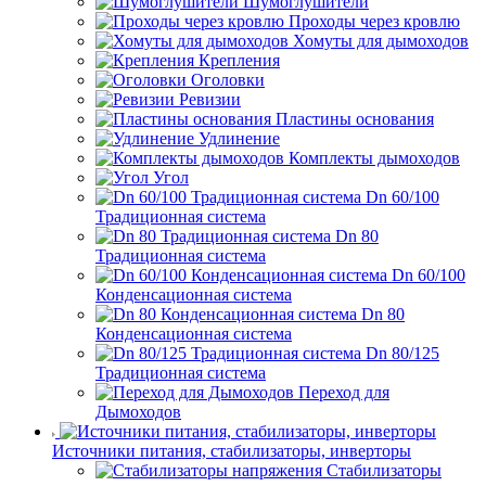
Шумоглушители
Проходы через кровлю
Хомуты для дымоходов
Крепления
Оголовки
Ревизии
Пластины основания
Удлинение
Комплекты дымоходов
Угол
Dn 60/100
Традиционная система
Dn 80
Традиционная система
Dn 60/100
Конденсационная система
Dn 80
Конденсационная система
Dn 80/125
Традиционная система
Переход для
Дымоходов
Источники питания, стабилизаторы, инверторы
Стабилизаторы