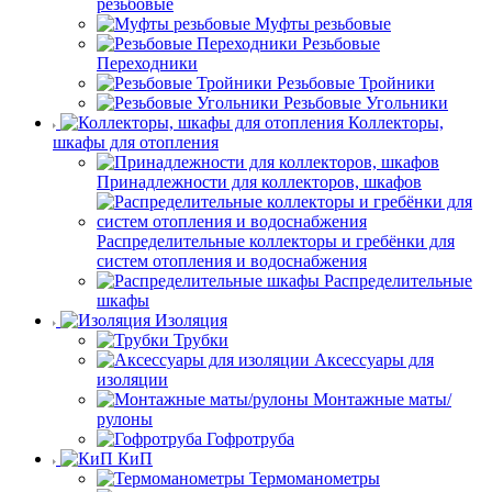
резьбовые
Муфты резьбовые
Резьбовые
Переходники
Резьбовые Тройники
Резьбовые Угольники
Коллекторы,
шкафы для отопления
Принадлежности для коллекторов, шкафов
Распределительные коллекторы и гребёнки для
систем отопления и водоснабжения
Распределительные
шкафы
Изоляция
Трубки
Аксессуары для
изоляции
Монтажные маты/
рулоны
Гофротруба
КиП
Термоманометры