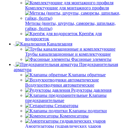
Комплектующие для монтажного профиля
Метизы (винты, шурупы, саморезы, шпильки,
гайки, болты)
Крепёж для
водорозеток
Канализация
Трубы канализационные и комплектующие
Фасонные элементы
Предохранительная
арматура
Клапаны обратные
Воздухоотводчики автоматические
Редукторы давления
Клапаны
предохранительные
Сепараторы
Клапаны подпитки
Компенсаторы
Амортизаторы гидравлических ударов