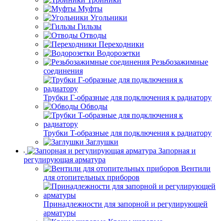
Муфты
Угольники
Гильзы
Отводы
Переходники
Водорозетки
Резьбозажимные
соединения
Трубки Г-образные для подключения к радиатору
Обводы
Трубки T-образные для подключения к радиатору
Заглушки
Запорная и
регулирующая арматура
Вентили
для отопительных приборов
Принадлежности для запорной и регулирующей
арматуры