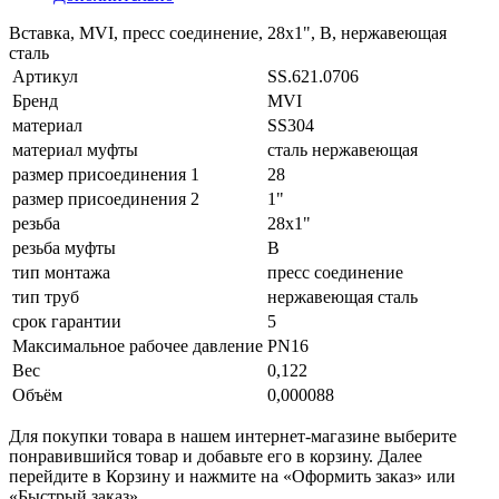
Вставка, MVI, пресс соединение, 28х1", В, нержавеющая
сталь
Артикул
SS.621.0706
Бренд
MVI
материал
SS304
материал муфты
сталь нержавеющая
размер присоединения 1
28
размер присоединения 2
1"
резьба
28х1"
резьба муфты
В
тип монтажа
пресс соединение
тип труб
нержавеющая сталь
срок гарантии
5
Максимальное рабочее давление
PN16
Вес
0,122
Объём
0,000088
Для покупки товара в нашем интернет-магазине выберите
понравившийся товар и добавьте его в корзину. Далее
перейдите в Корзину и нажмите на «Оформить заказ» или
«Быстрый заказ».