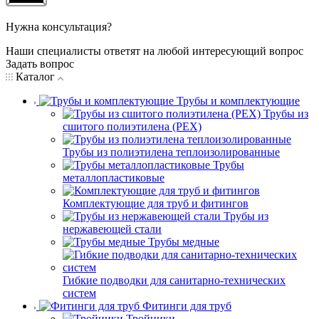
Нужна консультация?
Наши специалисты ответят на любой интересующий вопрос
Задать вопрос
Каталог
Трубы и комплектующие
Трубы из
сшитого полиэтилена (PEX)
Трубы из полиэтилена теплоизолированные
Трубы
металлопластиковые
Комплектующие для труб и фитингов
Трубы из
нержавеющей стали
Трубы медные
Гибкие подводки для санитарно-технических
систем
Фитинги для труб
Тройники