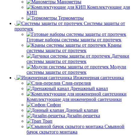
Манометры
Комплектующие для
КИП
Термометры
Системы защиты от
протечек
Готовые наборы системы защиты от протечек
Краны
системы защиты от протечек
Датчики
системы защиты от протечек
Модули
системы защиты от протечек
Инженерная сантехника
Слив-перелив
Дренажный канал
Комплектующие для инженерной сантехники
Сифон
Донный клапан
Дизайн-решетка
Трап
Смывной
бачок скрытого монтажа