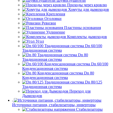
Шумоглушители
Проходы через кровлю
Хомуты для дымоходов
Крепления
Оголовки
Ревизии
Пластины основания
Удлинение
Комплекты дымоходов
Угол
Dn 60/100
Традиционная система
Dn 80
Традиционная система
Dn 60/100
Конденсационная система
Dn 80
Конденсационная система
Dn 80/125
Традиционная система
Переход для
Дымоходов
Источники питания, стабилизаторы, инверторы
Стабилизаторы