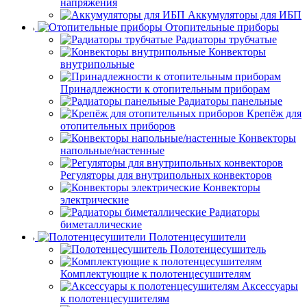
напряжения
Аккумуляторы для ИБП
Отопительные приборы
Радиаторы трубчатые
Конвекторы
внутрипольные
Принадлежности к отопительным приборам
Радиаторы панельные
Крепёж для
отопительных приборов
Конвекторы
напольные/настенные
Регуляторы для внутрипольных конвекторов
Конвекторы
электрические
Радиаторы
биметаллические
Полотенцесушители
Полотенцесушитель
Комплектующие к полотенцесушителям
Аксессуары
к полотенцесушителям