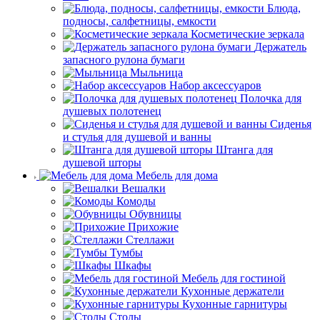
Блюда,
подносы, салфетницы, емкости
Косметические зеркала
Держатель
запасного рулона бумаги
Мыльница
Набор аксессуаров
Полочка для
душевых полотенец
Сиденья
и стулья для душевой и ванны
Штанга для
душевой шторы
Мебель для дома
Вешалки
Комоды
Обувницы
Прихожие
Стеллажи
Тумбы
Шкафы
Мебель для гостиной
Кухонные держатели
Кухонные гарнитуры
Столы