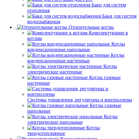
Баки для систем
отопления
Баки для систем
водоснабжения
Отопительные котлы
Комплектующие к
котлам
Котлы
конденсационные напольные
Котлы
конденсационные настенные
Котлы
электрические настенные
Котлы газовые
настенные
Системы управления, регуляторы и контроллеры
Котлы газовые
напольные
Котлы
электрические напольные
Котлы
твердотопливные
Водонагреватели