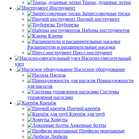
Трапы, душевые лотки
Инструмент
Запрессовочные тиски
Прочий инструмент
Труборезы
Наборы инструментов
Ключи
Расширители и расширительные насадки
Пресс-инструмент
Насосно-смесительный
узел
Насосное оборудование
Насосы
Принадлежности
для насосов
Системы
управления насосами
Крепёж
Прочий крепёж
Крепёж для труб
Хомуты
Анкерные болты
Профили монтажные
Дюбели