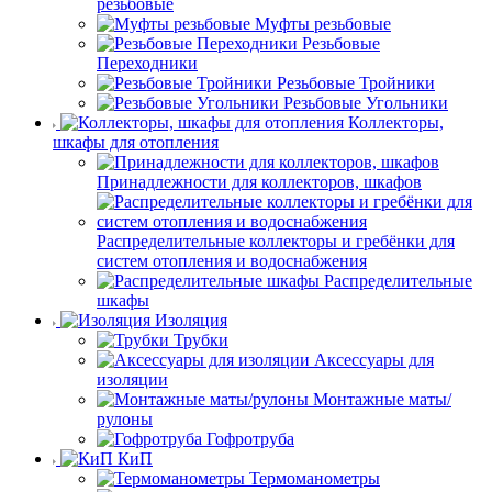
резьбовые
Муфты резьбовые
Резьбовые
Переходники
Резьбовые Тройники
Резьбовые Угольники
Коллекторы,
шкафы для отопления
Принадлежности для коллекторов, шкафов
Распределительные коллекторы и гребёнки для
систем отопления и водоснабжения
Распределительные
шкафы
Изоляция
Трубки
Аксессуары для
изоляции
Монтажные маты/
рулоны
Гофротруба
КиП
Термоманометры