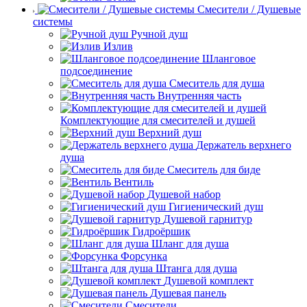
Смесители / Душевые
системы
Ручной душ
Излив
Шланговое
подсоединение
Смеситель для душа
Внутренняя часть
Комплектующие для смесителей и душей
Верхний душ
Держатель верхнего
душа
Смеситель для биде
Вентиль
Душевой набор
Гигиенический душ
Душевой гарнитур
Гидроёршик
Шланг для душа
Форсунка
Штанга для душа
Душевой комплект
Душевая панель
Смесители