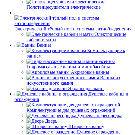
Полотенцесушители электрические
Электрический тёплый пол и системы антиобледенения
Электрические
кабели и маты
Ванны
Комплектующие к
ваннам
Гидромассажные ванны и минибасейны
Акриловые ванны
Ванны из
искусственного камня
Экраны для ванн
Душевые кабины и
ограждения
Комплектующие для душевых ограждений
Душевая перегородка
Дверь
Шторка на ванну
Душевое ограждение